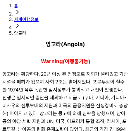
홈
세계여행정보
앙골라
앙고라(Angola)
Warning(여행불가능)
앙고라는 황량하다. 20년 이상 된 전쟁으로 지뢰가 널려있고 기반
시설을 폐허가 됐으며 사회구조는 흩어져있다. 포르투갈이 철수
한 1974년 직후 독립한 임시정부가 붕괴되고 내전이 발생한다. 
전쟁은 일시적인 중단을 제외하고 지금도 (쿠바, 기니아, 기니아-
비사우의 전투부대의 지원과 미국의 금융지원을 전쟁경비로 충당
해) 이어지고 있다. 앙고라는 콩고에 의해 침략을 당했으며, 남아
공의 야당 세력 지원과 UN, 미국, 아프리카 통합 조직, 러시아, 포
르투갈, 남아공의 평화 중재노력이 있었다. 최근의 가장 긴 1994