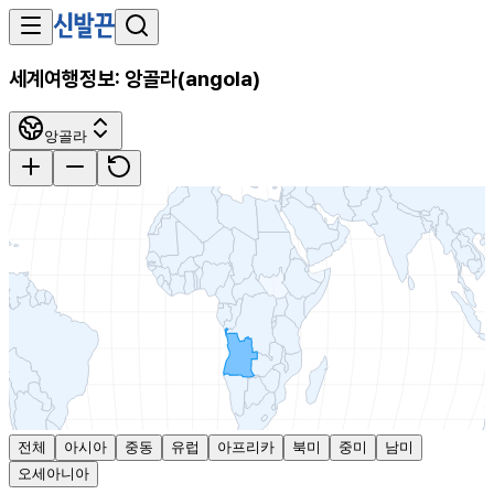
세계여행정보:
앙골라
(
angola
)
앙골라
전체
아시아
중동
유럽
아프리카
북미
중미
남미
오세아니아