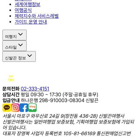
세계여행정보
여행공식
체력지수와 서비스레벨
가이드 운영 안내
여행지
스타일
신발끈 정보
문의전화
02-333-4151
상담시간
평일 09:30 ~ 17:30 (주말·공휴일 휴무)
입금안내
하나은행 298-910003-08304 신발끈
서울시 마포구 와우산로 24길 9(창전동 436-28) 신발끈여행사
신발끈여행사는 일반여행업 보증보험, 기획여행업 보증보험에 가입되
어 있습니다.
대표자 장영복 사업자 등록번호 105-81-66169 통신판매업신고번