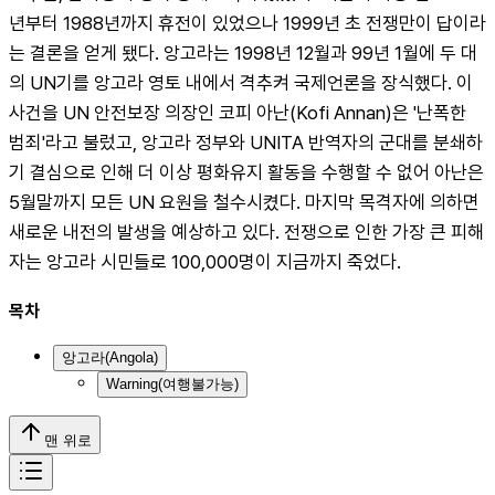
년부터 1988년까지 휴전이 있었으나 1999년 초 전쟁만이 답이라
는 결론을 얻게 됐다. 앙고라는 1998년 12월과 99년 1월에 두 대
의 UN기를 앙고라 영토 내에서 격추켜 국제언론을 장식했다. 이 
사건을 UN 안전보장 의장인 코피 아난(Kofi Annan)은 '난폭한 
범죄'라고 불렀고, 앙고라 정부와 UNITA 반역자의 군대를 분쇄하
기 결심으로 인해 더 이상 평화유지 활동을 수행할 수 없어 아난은 
5월말까지 모든 UN 요원을 철수시켰다. 마지막 목격자에 의하면 
새로운 내전의 발생을 예상하고 있다. 전쟁으로 인한 가장 큰 피해
자는 앙고라 시민들로 100,000명이 지금까지 죽었다. 
목차
앙고라(Angola)
Warning(여행불가능)
맨 위로