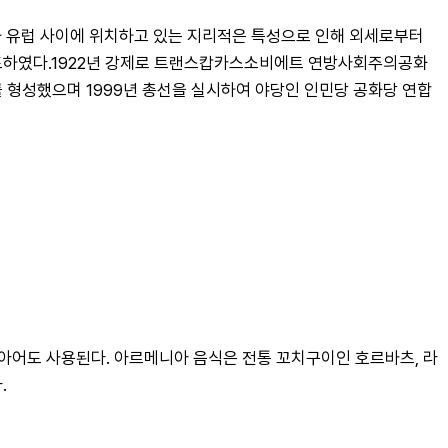
 유럽 사이에 위치하고 있는 지리적은 특성으로 인해 외세로부터 
 양도하였다.1922년 강제로 트랜스캅카스소비에트 연방사회주의공화
를 형성했으며 1999년 총선을 실시하여 야당인 인민당 공화당 연합
아어도 사용된다. 아르메니아 음식은 전통 꼬치구이인 호르바츠, 라
.