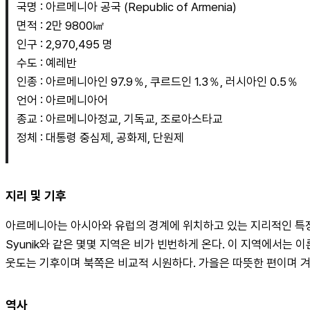
국명 : 아르메니아 공국 (Republic of Armenia)
면적 : 2만 9800㎢
인구 : 2,970,495 명
수도 : 예레반
인종 : 아르메니아인 97.9％, 쿠르드인 1.3％, 러시아인 0.5％
언어 : 아르메니아어
종교 : 아르메니아정교, 기독교, 조로아스타교
정체 : 대통령 중심제, 공화제, 단원제
지리 및 기후
아르메니아는 아시아와 유럽의 경계에 위치하고 있는 지리적인 특징으로
Syunik와 같은 몇몇 지역은 비가 빈번하게 온다. 이 지역에서는 
웃도는 기후이며 북쪽은 비교적 시원하다. 가을은 따뜻한 편이며 겨
역사