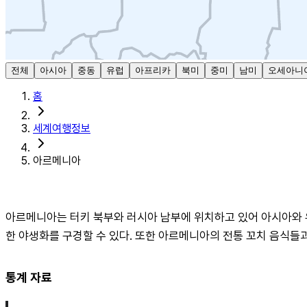
전체
아시아
중동
유럽
아프리카
북미
중미
남미
오세아니
홈
세계여행정보
아르메니아
아르메니아는 터키 북부와 러시아 남부에 위치하고 있어 아시아와 유
한 야생화를 구경할 수 있다. 또한 아르메니아의 전통 꼬치 음식들
통계 자료