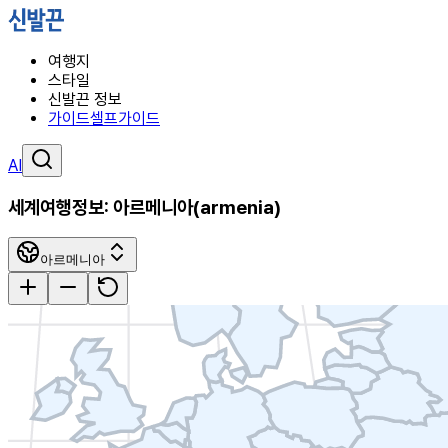
여행지
스타일
신발끈 정보
가이드
셀프가이드
AI
세계여행정보:
아르메니아
(
armenia
)
아르메니아