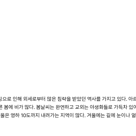
 인해 외세로부터 많은 침략을 받았던 역사를 가지고 있다. 아르메니아는
이른 봄에 비가 많다. 봄날씨는 완연하고 교외는 야생화들로 가득차 있어 
울은 영하 10도까지 내려가는 지역이 많다. 겨울에는 길에 눈이나 얼