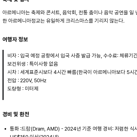
아르메니아는 축제와 콘서트, 음악회, 전통 춤이나 음악 공연을 일 
한 아르메니아정교는 유일하게 크리스마스를 기리지 않는다.
여행자 정보
비자 : 입국 예정 공항에서 입국 사증 발급 가능, 수수료: 체류기간
보건위생 : 특이사항 없음
시차 : 세계표준시보다 4시간 빠름(한국이 아르메니아보다 5시
전압 : 220V, 50Hz
도량형 : 미터제
경비 및 환전
통화 :드람(Dram, AMD) - 2024년 기준 여행 경비: 저렴한 식
US$150 이상(2024년)