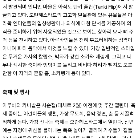
서 발견되며 인디언 마을은 아직도 탄키 플립(Tanki Flip)에서 발
굴되고 있다. 오란헤스타드의 고고학 발물관에 있는 유물들은 아
라왁 인디언들의 일상생활이나 의식에 대한 단서를 제공하며 의
식을 준비하기 위해 사용되었을 것으로 보이는 항아리 묘나 뼈 주
걱 등을 전시하고 있다. 아루바인들은 전혀 부끄러워하는 성격이 
아니며 파티 음악에서 이것을 느낄 수 있다. 가장 일반적인 스타일
은 무거운 가사의 칼립소, 박자가 강한 소카와 메렝게, 그리고 너
무나 섹시한 춤이라 엉덩이를 돌리고 비비다 허리가 삘지도 모를
만한 이 지역의 혼합 춤, 소카렝게 등이 있다.
축제 및 행사
아루바의 카니발은 사순절(대체로 2월) 이전에 몇 주간 열린다. 축
제 중에는 어린이들의 행렬, 가장 무도회, 음악 경연, 춤 등 시끌벅
적하게 논다. 가장 신나는 축제는 오란헤스타드에서 열린다. 신년
에는 자정에 귀신을 몰아내는 폭죽 놀이가 열리며 가수들이 집들