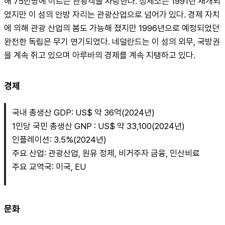
해 75만명에 이르는 관광객을 자랑한다. 정제소는 1991년 재개되
었지만 이 섬의 안방 자리는 관광산업으로 넘어가 있다. 경제 자치
에 의해 관광 산업의 붐도 가능해 졌지만 1996년으로 예정되었던 
완전한 독립은 무기 연기되었다. 네덜란드는 이 섬의 외무, 국방권
을 계속 쥐고 있으며 아루바의 경제를 계속 지탱하고 있다.
경제
국내 총생산 GDP: US$ 약 36억(2024년)
1인당 국민 총생산 GNP : US$ 약 33,100(2024년)
인플레이션: 3.5%(2024년)
주요 산업: 관광산업, 원유 정제, 비거주자 금융, 인산비료
주요 교역국: 미국, EU
문화