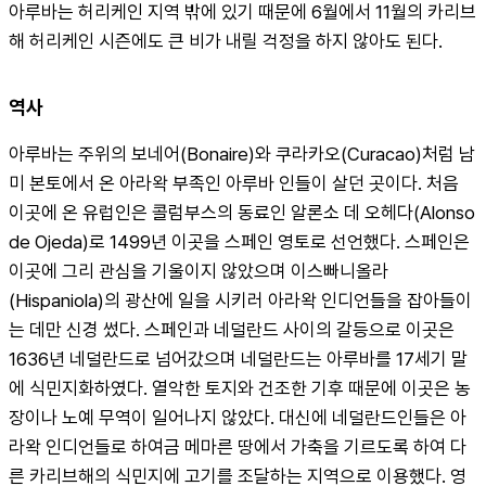
아루바는 허리케인 지역 밖에 있기 때문에 6월에서 11월의 카리브
해 허리케인 시즌에도 큰 비가 내릴 걱정을 하지 않아도 된다.
역사
아루바는 주위의 보네어(Bonaire)와 쿠라카오(Curacao)처럼 남
미 본토에서 온 아라왁 부족인 아루바 인들이 살던 곳이다. 처음 
이곳에 온 유럽인은 콜럼부스의 동료인 알론소 데 오헤다(Alonso 
de Ojeda)로 1499년 이곳을 스페인 영토로 선언했다. 스페인은 
이곳에 그리 관심을 기울이지 않았으며 이스빠니올라
(Hispaniola)의 광산에 일을 시키러 아라왁 인디언들을 잡아들이
는 데만 신경 썼다. 스페인과 네덜란드 사이의 갈등으로 이곳은 
1636년 네덜란드로 넘어갔으며 네덜란드는 아루바를 17세기 말
에 식민지화하였다. 열악한 토지와 건조한 기후 때문에 이곳은 농
장이나 노예 무역이 일어나지 않았다. 대신에 네덜란드인들은 아
라왁 인디언들로 하여금 메마른 땅에서 가축을 기르도록 하여 다
른 카리브해의 식민지에 고기를 조달하는 지역으로 이용했다. 영