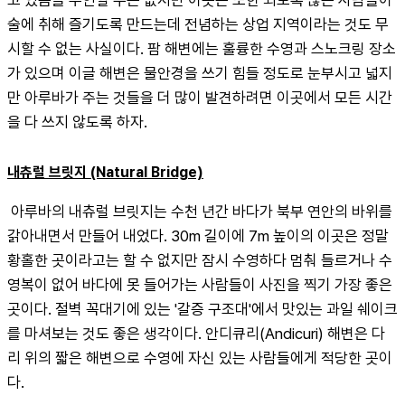
고 있음을 부인할 수는 없지만 이곳은 또한 되도록 많은 사람들이 
술에 취해 즐기도록 만드는데 전념하는 상업 지역이라는 것도 무
시할 수 없는 사실이다. 팜 해변에는 훌륭한 수영과 스노크링 장소
가 있으며 이글 해변은 물안경을 쓰기 힘들 정도로 눈부시고 넓지
만 아루바가 주는 것들을 더 많이 발견하려면 이곳에서 모든 시간
을 다 쓰지 않도록 하자.
내츄럴 브릿지 (Natural Bridge)
 아루바의 내츄럴 브릿지는 수천 년간 바다가 북부 연안의 바위를 
갉아내면서 만들어 내었다. 30m 길이에 7m 높이의 이곳은 정말 
황홀한 곳이라고는 할 수 없지만 잠시 수영하다 멈춰 들르거나 수
영복이 없어 바다에 못 들어가는 사람들이 사진을 찍기 가장 좋은 
곳이다. 절벽 꼭대기에 있는 '갈증 구조대'에서 맛있는 과일 쉐이크
를 마셔보는 것도 좋은 생각이다. 안디큐리(Andicuri) 해변은 다
리 위의 짧은 해변으로 수영에 자신 있는 사람들에게 적당한 곳이
다.