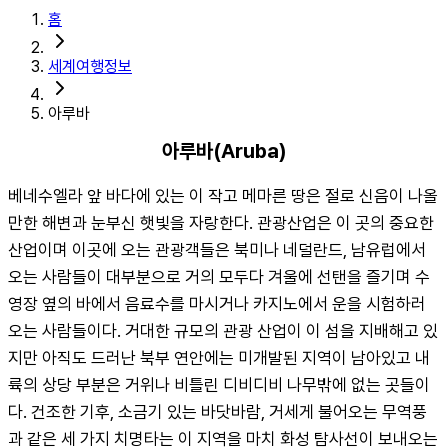
홈
세계여행정보
아루바
아루바(Aruba)
베네수엘라 앞 바다에 있는 이 작고 메마른 땅은 절로 신음이 나올
만한 해변과 눈부신 햇빛을 자랑한다. 관광산업은 이 곳의 중요한 
산업이며 이곳에 오는 관광객들은 북미나 네덜란드, 남유럽에서 
오는 사람들이 대부분으로 거의 모두다 겨울에 선탠을 즐기며 수
영장 옆의 바에서 음료수를 마시거나 카지노에서 운을 시험하러 
오는 사람들이다. 거대한 규모의 관광 산업이 이 섬을 지배해고 있
지만 아직도 드러난 북부 연안에는 미개발된 지역이 남아있고 내
륙의 상당 부분은 거위나 비틀린 디비디비 나무밖에 없는 곳들이
다. 건조한 기후, 소금기 있는 바닷바람, 거세게 불어오는 무역풍
과 같은 세 가지 치명타는 이 지역을 마치 화성 탐사선이 보내오는 