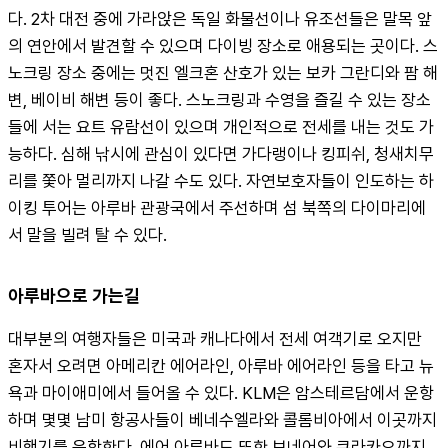
다. 2차 대전 중에 가라앉은 독일 화물선이나 유조선들은 말목 앞
의 연안에서 발견할 수 있으며 다이빙 장소로 애용되는 곳이다. 스
노크링 장소 중에는 멋진 엘크혼 산호가 있는 보카 그란디와 팜 해
변, 베이비 해변 등이 좋다. 스노크링과 수영을 즐길 수 있는 장소
들에 서는 요트 유람선이 있으며 개인적으로 전세를 내는 것도 가
능하다. 심해 낚시에 관심이 있다면 가다랭이나 킹피쉬, 청새치무
리를 쫓아 멀리까지 나갈 수도 있다. 자연보호자들이 인도하는 하
이킹 투어는 아루바 관광국에서 주선하며 섬 북쪽의 다이마리에
서 말을 빌려 탈 수 있다.
아루바으로 가는길
대부분의 여행자들은 미국과 캐나다에서 전세 여객기로 오지만 
혼자서 오려면 아메리칸 에어라인, 아루바 에어라인 등을 타고 뉴
욕과 마이애미에서 들어올 수 있다. KLM은 암스테르담에서 운항
하며 몇몇 남미 항공사들이 베네수엘라와 콜롬비아에서 이곳까지 
비행기를 운항한다. 에어 아루바도 또한 보네어와 쿠라카오까지 