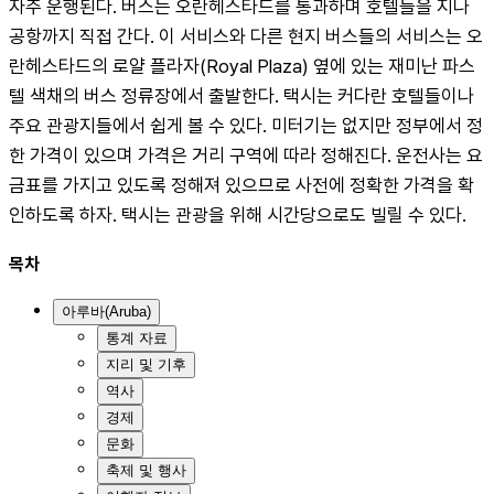
자주 운행된다. 버스는 오란헤스타드를 통과하며 호텔들을 지나 
공항까지 직접 간다. 이 서비스와 다른 현지 버스들의 서비스는 오
란헤스타드의 로얄 플라자(Royal Plaza) 옆에 있는 재미난 파스
텔 색채의 버스 정류장에서 출발한다. 택시는 커다란 호텔들이나 
주요 관광지들에서 쉽게 볼 수 있다. 미터기는 없지만 정부에서 정
한 가격이 있으며 가격은 거리 구역에 따라 정해진다. 운전사는 요
금표를 가지고 있도록 정해져 있으므로 사전에 정확한 가격을 확
인하도록 하자. 택시는 관광을 위해 시간당으로도 빌릴 수 있다.
목차
아루바(Aruba)
통계 자료
지리 및 기후
역사
경제
문화
축제 및 행사