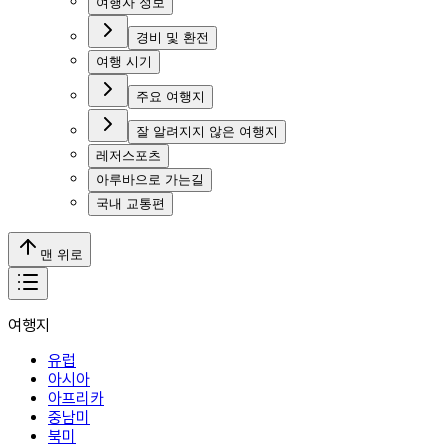
여행자 정보
경비 및 환전
여행 시기
주요 여행지
잘 알려지지 않은 여행지
레저스포츠
아루바으로 가는길
국내 교통편
맨 위로
여행지
유럽
아시아
아프리카
중남미
북미