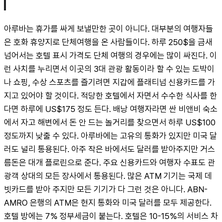
아루바는 휴가를 싸게 보낼만한 곳이 아니다. 대부분의 여행자들
은 호화 휴양지로 단체여행을 온 사람들이다. 하루 250$을 금새 
넘어서는 호텔 표시 가격도 단체 여행의 경우에는 많이 싸진다. 이
런 사치를 누리면서 이곳의 3대 관광 활동이라 할 수 있는 도박이
나 쇼핑, 수상 스포츠를 즐기려면 지갑에 플래티넘 신용카드를 가
지고 있어야 할 것이다. 적당한 호텔에서 자면서 수수한 식사를 한
다면 하루에 US$175 정도 든다. 배낭 여행자라면 싼 비앤비 숙소
에서 자고 해변에서 돈 안 드는 놀거리를 찾으면서 하루 US$100 
정도까지 낮출 수 있다. 아루바에는 고유의 통화가 있지만 미국 달
러도 널리 통용된다. 아주 작은 바에서도 달러를 받아주지만 거스
름돈은 대개 플로린으로 준다. 주요 신용카드와 여행자 수표도 관
광객 상대의 모든 장사에서 통용된다. 많은 ATM 기기는 국제 데
빗카드를 받아 주지만 모든 기기가 다 그런 것은 아니다. ABN-
AMRO 은행의 ATM은 현지 통화와 미국 달러를 모두 제공한다. 
호텔 방에는 7% 정부세금이 붙는다. 호텔은 10-15%의 서비스 차