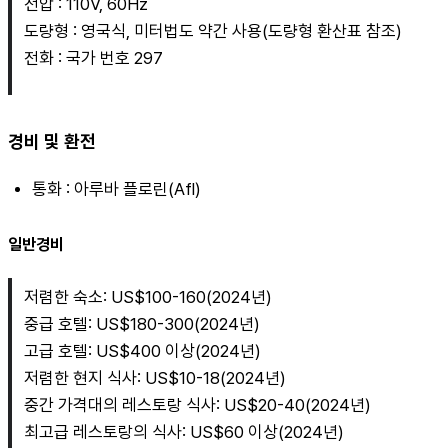
전압 : 110V, 60Hz
도량형 : 영국식, 미터법도 약간 사용(도량형 환산표 참조)
전화 : 국가 번호 297
경비 및 환전
통화 : 아루바 플로린(Afl)
일반경비
저렴한 숙소: US$100-160(2024년)
중급 호텔: US$180-300(2024년)
고급 호텔: US$400 이상(2024년)
저렴한 현지 식사: US$10-18(2024년)
중간 가격대의 레스토랑 식사: US$20-40(2024년)
최고급 레스토랑의 식사: US$60 이상(2024년)