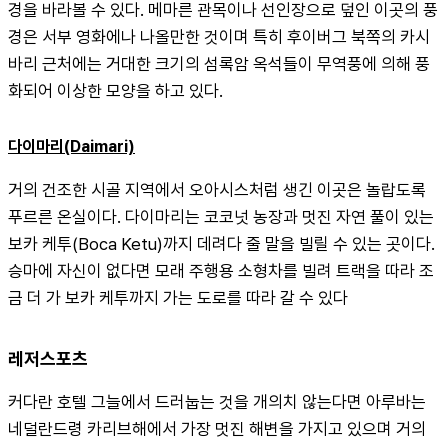
경을 바라볼 수 있다. 메마른 관목이나 선인장으로 덮인 이곳의 풍
경은 서부 영화에나 나올만한 것이며 특히 후이버그 북쪽의 카시
바리 근처에는 거대한 크기의 섬록암 옥석들이 무역풍에 의해 풍
화되어 이상한 모양을 하고 있다.
다이마리(Daimari)
거의 건조한 시골 지역에서 오아시스처럼 생긴 이곳은 놀랍도록 
푸르른 온실이다. 다이마리는 코코넛 농장과 멋진 자연 풀이 있는 
보카 케투(Boca Ketu)까지 데려다 줄 말을 빌릴 수 있는 곳이다. 
승마에 자신이 없다면 모래 주행용 소형차를 빌려 트랙을 따라 조
금 더 가 보카 케투까지 가는 도로를 따라 갈 수 있다
레저스포츠
커다란 호텔 그늘에서 드러눕는 것을 개의치 않는다면 아루바는 
네덜란드령 카리브해에서 가장 멋진 해변을 가지고 있으며 거의 