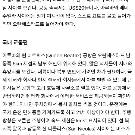
섬 사이를 오간다. 공항 출국세는 US$20불이다. 아루바와 베네
수엘라 사이에는 정기 여객선이 없다. 스스로 요트를 몰고 들어가
려면 오란헤스타드로 들어가야 한다.
국내 교통편
아루바의 퀸 비트릭스(Queen Beatrix) 공항은 오란헤스타드 남
동쪽 6km 지점의 남부 해안에 위치해 있다. 많은 택시들이 시내와 
휴양지를 오간다. 내륙이나 북부 연안에 가려면 차가 필요하다. 국
제 렌터카 회사나 현지 렌터카 회사들에서 차를 빌릴 수 있는데 큰 
회사들은 공항과 고급 호텔에 사무소를 열고 있다. 차를 공항에서 
반납하려면 렌터카 회사에서 이러한 서비스를 제공하는지 확인해
야 한다. 아니면 주차장에서 몹시 골치를 썩을 것이다. 운전에는 
국제 운전 면허증을 가져가도록 하고 21세 이상이어야 한다. 주행
방향은 오른편 주행이며 속도 제한은 km로 표시되어 있다. 섬 북
서쪽 말목과 남동쪽 산 니콜라스(San Nicolas) 사이에는 버스가 