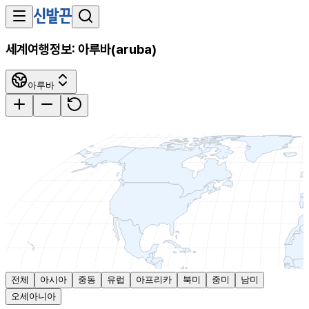
세계여행정보:
아루바
(
aruba
)
아루바
전체
아시아
중동
유럽
아프리카
북미
중미
남미
오세아니아