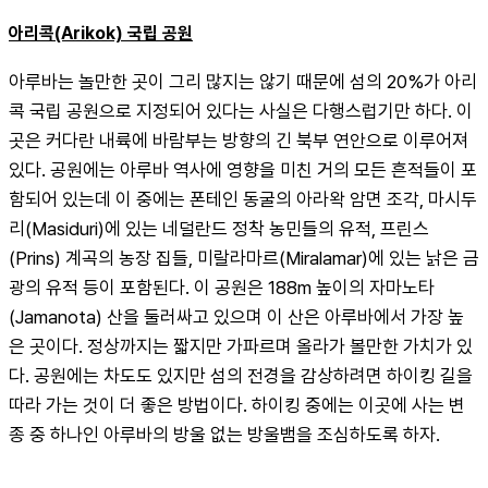
아리콕(Arikok) 국립 공원
아루바는 놀만한 곳이 그리 많지는 않기 때문에 섬의 20%가 아리
콕 국립 공원으로 지정되어 있다는 사실은 다행스럽기만 하다. 이
곳은 커다란 내륙에 바람부는 방향의 긴 북부 연안으로 이루어져 
있다. 공원에는 아루바 역사에 영향을 미친 거의 모든 흔적들이 포
함되어 있는데 이 중에는 폰테인 동굴의 아라왁 암면 조각, 마시두
리(Masiduri)에 있는 네덜란드 정착 농민들의 유적, 프린스
(Prins) 계곡의 농장 집들, 미랄라마르(Miralamar)에 있는 낡은 금
광의 유적 등이 포함된다. 이 공원은 188m 높이의 자마노타
(Jamanota) 산을 둘러싸고 있으며 이 산은 아루바에서 가장 높
은 곳이다. 정상까지는 짧지만 가파르며 올라가 볼만한 가치가 있
다. 공원에는 차도도 있지만 섬의 전경을 감상하려면 하이킹 길을 
따라 가는 것이 더 좋은 방법이다. 하이킹 중에는 이곳에 사는 변
종 중 하나인 아루바의 방울 없는 방울뱀을 조심하도록 하자.