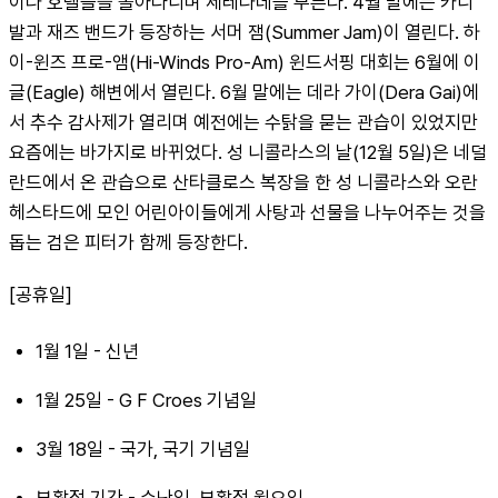
이나 호텔들을 돌아다니며 세레나데를 부른다. 4월 말에는 카니
발과 재즈 밴드가 등장하는 서머 잼(Summer Jam)이 열린다. 하
이-윈즈 프로-앰(Hi-Winds Pro-Am) 윈드서핑 대회는 6월에 이
글(Eagle) 해변에서 열린다. 6월 말에는 데라 가이(Dera Gai)에
서 추수 감사제가 열리며 예전에는 수탉을 묻는 관습이 있었지만 
요즘에는 바가지로 바뀌었다. 성 니콜라스의 날(12월 5일)은 네덜
란드에서 온 관습으로 산타클로스 복장을 한 성 니콜라스와 오란
헤스타드에 모인 어린아이들에게 사탕과 선물을 나누어주는 것을 
돕는 검은 피터가 함께 등장한다.
[공휴일]
1월 1일 - 신년
1월 25일 - G F Croes 기념일
3월 18일 - 국가, 국기 기념일
부활절 기간 - 수난일, 부활절 월요일