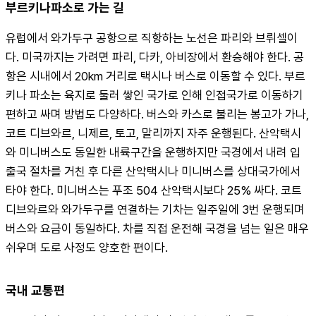
부르키나파소로 가는 길
유럽에서 와가두구 공항으로 직항하는 노선은 파리와 브뤼셀이
다. 미국까지는 가려면 파리, 다카, 아비장에서 환승해야 한다. 공
항은 시내에서 20km 거리로 택시나 버스로 이동할 수 있다. 부르
키나 파소는 육지로 둘러 쌓인 국가로 인해 인접국가로 이동하기 
편하고 싸며 방법도 다양하다. 버스와 카스로 불리는 봉고가 가나, 
코트 디브와르, 니제르, 토고, 말리까지 자주 운행된다. 산악택시
와 미니버스도 동일한 내륙구간을 운행하지만 국경에서 내려 입
출국 절차를 거친 후 다른 산악택시나 미니버스를 상대국가에서 
타야 한다. 미니버스는 푸조 504 산악택시보다 25% 싸다. 코트 
디브와르와 와가두구를 연결하는 기차는 일주일에 3번 운행되며 
버스와 요금이 동일하다. 차를 직접 운전해 국경을 넘는 일은 매우 
쉬우며 도로 사정도 양호한 편이다.
국내 교통편