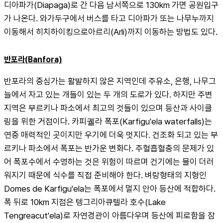
디아파가(Diapaga)로 간 다음 남서쪽으로 130km 가면 공원입구
가 나온다. 와가두구에서 버스를 타고 디아파가 또는 나무누까지 
이동해서 히치하이킹으로아르리(Arli)까지 이동하는 방법도 있다.
반포라(Banfora)
반포라의 중심가는 활발하지 않은 지역인데 주유소, 은행, 나무그
늘에서 자고 있는 개들이 있는 두 개의 도로가 있다. 하지만 주변
지역은 부르키나 파소에서 최고의 것들이 있으며 등산과 사이클
링을 위한 거점이다. 카피궬라 폭포(Karfigu'ela waterfalls)는 
연중 매력적인 곳이지만 우기에 더욱 멋지다. 건조화 되고 있는 부
르키나 파소에서 폭포는 반가운 변화다. 주혈흡혈충의 문제가 있
어 폭포수에서 수영하는 것은 위험이 따르며 건기에는 물이 더러
워지기 때문에 식수를 직접 준비해야 한다. 벼랑형태의 지형인 
Domes de Karfigu'ela는 폭포에서 멀지 안아 등산에 적합하다. 
폭 뒤로 10km 지점은 텡그리아큐텔라 호수(Lake 
Tengreacut'ela)로 자연경관이 아름다우며 등산에 피로함을 잠