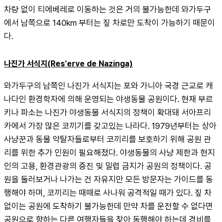
차량 없이 티에베레로 이동하는 것은 거의 불가능한데 와가두구
에서 남쪽으로 140km 부터는 짚 차로만 도착이 가능하기 때문이
다.
나진가 서식지(Res'erve de Nazinga)
와가두구의 남쪽인 나진가 서식지는 포와 가니아 국경 근교로 캐
나다인 환경학자에 의해 운영되는 야생동물 공원이다. 현재 부르
키나 파소는 나진가 야생동물 서식지의 정책이 확대돼 서아프리
카에서 가장 많은 코끼기를 갖고있는 나라다. 1979년부터는 상아 
사냥꾼과 동물 약탈자들로부터 코끼리를 보호하기 위해 공원 관
리를 위한 추가 인원이 필요해졌다. 야생동물의 사냥 제한과 현지
인의 고용, 환경관광의 증진 및 밀렵 금지가 공원의 정책이다. 공
원을 둘러보거나 나가는 건 자유지만 모든 방문자는 가이드를 동
행해야 하며, 코끼리는 때때로 사나워 공격적일 때가 있다. 짚 차 
없이는 공원에 도착하기 불가능한데 만약 차를 운전할 수 없다면 
공원으로 향하는 다른 여행자들을 찾아 동행해야 하는데 경비를 