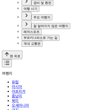
경비 및 환전
여행 시기
주요 여행지
잘 알려지지 않은 여행지
레저스포츠
부르키나파소로 가는 길
국내 교통편
맨 위로
여행지
유럽
아시아
아프리카
중남미
북미
오세아니아