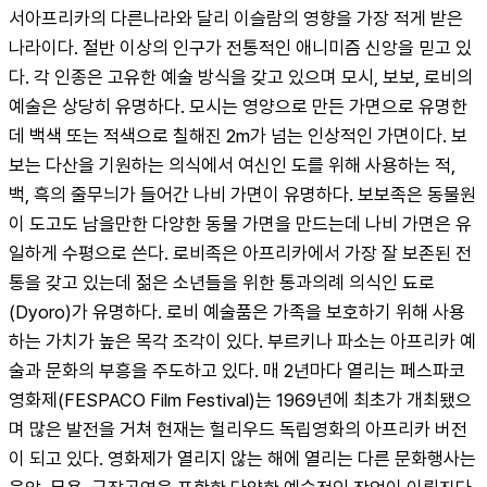
서아프리카의 다른나라와 달리 이슬람의 영향을 가장 적게 받은 
나라이다. 절반 이상의 인구가 전통적인 애니미즘 신앙을 믿고 있
다. 각 인종은 고유한 예술 방식을 갖고 있으며 모시, 보보, 로비의 
예술은 상당히 유명하다. 모시는 영양으로 만든 가면으로 유명한
데 백색 또는 적색으로 칠해진 2m가 넘는 인상적인 가면이다. 보
보는 다산을 기원하는 의식에서 여신인 도를 위해 사용하는 적, 
백, 흑의 줄무늬가 들어간 나비 가면이 유명하다. 보보족은 동물원
이 도고도 남을만한 다양한 동물 가면을 만드는데 나비 가면은 유
일하게 수평으로 쓴다. 로비족은 아프리카에서 가장 잘 보존된 전
통을 갖고 있는데 젊은 소년들을 위한 통과의례 의식인 됴로
(Dyoro)가 유명하다. 로비 예술품은 가족을 보호하기 위해 사용
하는 가치가 높은 목각 조각이 있다. 부르키나 파소는 아프리카 예
술과 문화의 부흥을 주도하고 있다. 매 2년마다 열리는 페스파코 
영화제(FESPACO Film Festival)는 1969년에 최초가 개최됐으
며 많은 발전을 거쳐 현재는 헐리우드 독립영화의 아프리카 버전
이 되고 있다. 영화제가 열리지 않는 해에 열리는 다른 문화행사는 