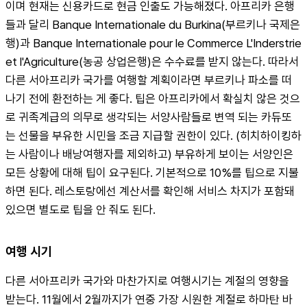
이며 현재는 신용카드로 현금 인출도 가능해졌다. 아프리카 은행
들과 달리 Banque Internationale du Burkina(부르키나 국제은
행)과 Banque Internationale pour le Commerce L'Inderstrie 
et l'Agriculture(농공 상업은행)은 수수료를 받지 않는다. 따라서 
다른 서아프리카 국가를 여행할 계획이라면 부르키나 파소를 떠
나기 전에 환전하는 게 좋다. 팁은 아프리카에서 확실치 않은 것으
로 귀족계급의 의무로 생각되는 서양사람들로 변역 되는 카듀또
는 선물을 부유한 시민을 조금 지급할 권한이 있다. (히치하이킹하
는 사람이나 배낭여행자를 제외하고) 부유하게 보이는 서양인은 
모든 상황에 대해 팁이 요구된다. 기본적으로 10%를 팁으로 지불
하면 된다. 레스토랑에선 계산서를 확인해 서비스 차지가 포함돼 
있으면 별도로 팁을 안 줘도 된다.
여행 시기
다른 서아프리카 국가와 마찬가지로 여행시기는 계절의 영향을 
받는다. 11월에서 2월까지가 연중 가장 시원한 계절로 하마탄 바