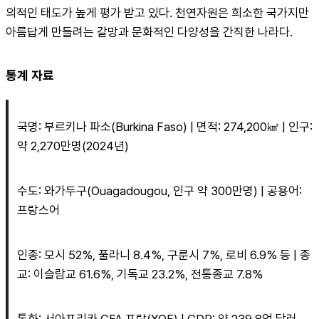
의적인 태도가 높게 평가 받고 있다. 천연자원은 희소한 국가지만 
아름답게 만들려는 갈망과 문화적인 다양성을 간직한 나라다.
통계 자료
국명: 부르키나 파소(Burkina Faso) | 면적: 274,200㎢ | 인구: 
약 2,270만명(2024년)
수도: 와가두구(Ouagadougou, 인구 약 300만명) | 공용어: 
프랑스어
인종: 모시 52%, 풀라니 8.4%, 구룬시 7%, 로비 6.9% 등 | 종
교: 이슬람교 61.6%, 기독교 23.2%, 전통종교 7.8%
통화: 서아프리카 CFA 프랑(XOF) | GDP: 약 239.8억 달러