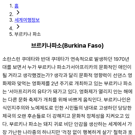
홈
세계여행정보
부르키나 파소
브르키나파소(Burkina Faso)
소란스런 쿠데타와 반대 쿠데타가 연속적으로 발생하던 1970년
대를 보면서 누가 부르키나 파소가서아프리카의 문화적인 애인이 
될 거라고 생각했겠는가? 생각과 달리 문화적 영향력이 선댄스 영
화제와 맞먹는 영화제를 2년 주기로 개최하고 있는 부르키나 파소
는 '서아프리카의 유타'가 돼가고 있다. 영화제가 열리지 안는 해에
는 다른 문화 축제가 개최를 위해 바쁘게 움직인다. 부르키나인은 
식민지주의와 노예제도로 인한 시민들의 냉대로 고생하던 당당한 
제국의 오랜 후손들로 더 강해지고 문화적 정체성을 지켜오고 있
다. 부르키나 파소는 돼지 귀로 비단 안감을 생산하는 세계에서 가
장 가난한 나라중의 하나지만 '걱정 없이 행복하게 살기' 철학과 호