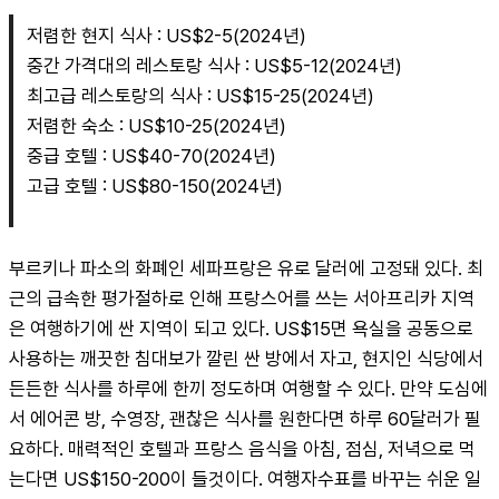
저렴한 현지 식사 : US$2-5(2024년)
중간 가격대의 레스토랑 식사 : US$5-12(2024년)
최고급 레스토랑의 식사 : US$15-25(2024년)
저렴한 숙소 : US$10-25(2024년)
중급 호텔 : US$40-70(2024년)
고급 호텔 : US$80-150(2024년)
부르키나 파소의 화폐인 세파프랑은 유로 달러에 고정돼 있다. 최
근의 급속한 평가절하로 인해 프랑스어를 쓰는 서아프리카 지역
은 여행하기에 싼 지역이 되고 있다. US$15면 욕실을 공동으로 
사용하는 깨끗한 침대보가 깔린 싼 방에서 자고, 현지인 식당에서 
든든한 식사를 하루에 한끼 정도하며 여행할 수 있다. 만약 도심에
서 에어콘 방, 수영장, 괜찮은 식사를 원한다면 하루 60달러가 필
요하다. 매력적인 호텔과 프랑스 음식을 아침, 점심, 저녁으로 먹
는다면 US$150-200이 들것이다. 여행자수표를 바꾸는 쉬운 일