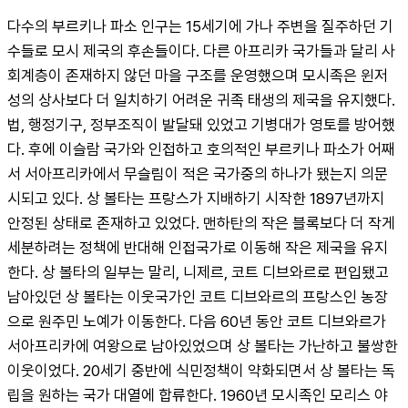
다수의 부르키나 파소 인구는 15세기에 가나 주변을 질주하던 기
수들로 모시 제국의 후손들이다. 다른 아프리카 국가들과 달리 사
회계층이 존재하지 않던 마을 구조를 운영했으며 모시족은 윈저 
성의 상사보다 더 일치하기 어려운 귀족 태생의 제국을 유지했다. 
법, 행정기구, 정부조직이 발달돼 있었고 기병대가 영토를 방어했
다. 후에 이슬람 국가와 인접하고 호의적인 부르키나 파소가 어째
서 서아프리카에서 무슬림이 적은 국가중의 하나가 됐는지 의문
시되고 있다. 상 볼타는 프랑스가 지배하기 시작한 1897년까지 
안정된 상태로 존재하고 있었다. 맨하탄의 작은 블록보다 더 작게 
세분하려는 정책에 반대해 인접국가로 이동해 작은 제국을 유지
한다. 상 볼타의 일부는 말리, 니제르, 코트 디브와르로 편입됐고 
남아있던 상 볼타는 이웃국가인 코트 디브와르의 프랑스인 농장
으로 원주민 노예가 이동한다. 다음 60년 동안 코트 디브와르가 
서아프리카에 여왕으로 남아있었으며 상 볼타는 가난하고 불쌍한 
이웃이었다. 20세기 중반에 식민정책이 약화되면서 상 볼타는 독
립을 원하는 국가 대열에 합류한다. 1960년 모시족인 모리스 야