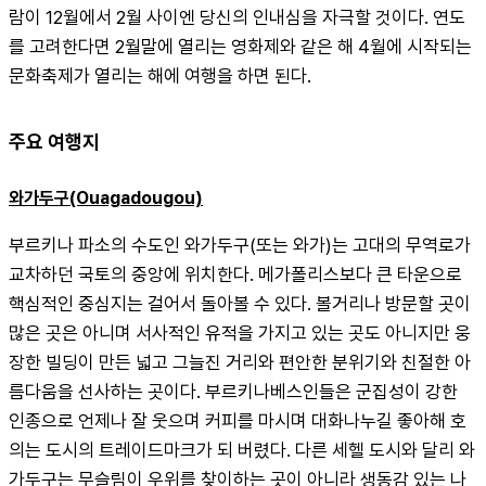
람이 12월에서 2월 사이엔 당신의 인내심을 자극할 것이다. 연도
를 고려한다면 2월말에 열리는 영화제와 같은 해 4월에 시작되는 
문화축제가 열리는 해에 여행을 하면 된다.
주요 여행지
와가두구(Ouagadougou)
부르키나 파소의 수도인 와가두구(또는 와가)는 고대의 무역로가 
교차하던 국토의 중앙에 위치한다. 메가폴리스보다 큰 타운으로 
핵심적인 중심지는 걸어서 돌아볼 수 있다. 볼거리나 방문할 곳이 
많은 곳은 아니며 서사적인 유적을 가지고 있는 곳도 아니지만 웅
장한 빌딩이 만든 넓고 그늘진 거리와 편안한 분위기와 친절한 아
름다움을 선사하는 곳이다. 부르키나베스인들은 군집성이 강한 
인종으로 언제나 잘 웃으며 커피를 마시며 대화나누길 좋아해 호
의는 도시의 트레이드마크가 되 버렸다. 다른 세헬 도시와 달리 와
가두구는 무슬림이 우위를 찾이하는 곳이 아니라 생동감 있는 나