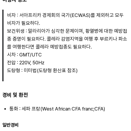
비자 : 서아프리카 경제회의 국가(ECWAS)를 제외하고 모두 
비자가 필요하다.
보건위생 : 말라리아가 심각한 문제이며, 황열병에 대한 예방접
종 증명이 필요하다. 콜레라 감염지역을 여행 후 부르키나 파소
를 여행한다면 콜레라 예방접종도 필요하다.
시차 : GMT/UTC
전압 : 220V, 50Hz
도량형 : 미터법(도량형 환산표 참조)
경비 및 환전
통화 : 세파 프랑(West African CFA franc;CFA)
일반경비