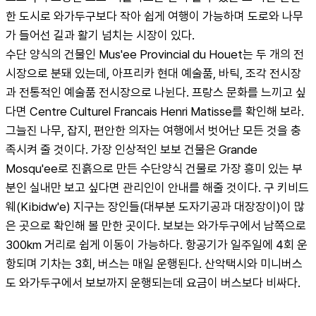
한 도시로 와가두구보다 작아 쉽게 여행이 가능하며 도로와 나무
가 들어선 길과 활기 넘치는 시장이 있다.
수단 양식의 건물인 Mus'ee Provincial du Houet는 두 개의 전
시장으로 분돼 있는데, 아프리카 현대 예술품, 바틱, 조각 전시장
과 전통적인 예술품 전시장으로 나뉜다. 프랑스 문화를 느끼고 싶
다면 Centre Culturel Francais Henri Matisse를 확인해 보라. 
그늘진 나무, 잡지, 편안한 의자는 여행에서 벗어난 모든 것을 충
족시켜 줄 것이다. 가장 인상적인 보보 건물은 Grande 
Mosqu'ee로 진흙으로 만든 수단양식 건물로 가장 흥미 있는 부
분인 실내만 보고 싶다면 관리인이 안내를 해줄 것이다. 구 키비드
웨(Kibidw'e) 지구는 장인들(대부분 도자기공과 대장장이)이 많
은 곳으로 확인해 볼 만한 곳이다. 보보는 와가두구에서 남쪽으로 
300km 거리로 쉽게 이동이 가능하다. 항공기가 일주일에 4회 운
항되며 기차는 3회, 버스는 매일 운행된다. 산악택시와 미니버스
도 와가두구에서 보보까지 운행되는데 요금이 버스보다 비싸다.