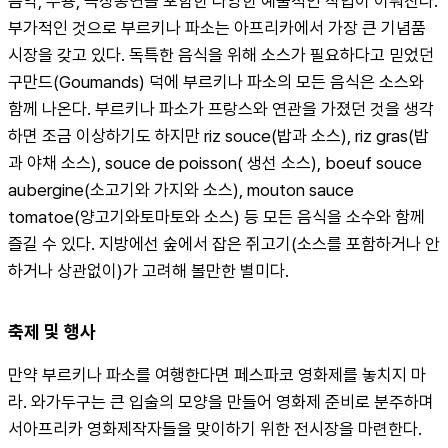
음악, 무용, 극장공연을 포함한 다양한 예술적인 작업이 이뤄진다. 
부가적인 것으로 부르키나 파소는 아프리카에서 가장 큰 기념품 
시장을 갖고 있다. 독특한 음식을 위해 소스가 필요하다고 믿었던 
구만드(Goumands) 덕에 부르키나 파소의 모든 음식은 소스와 
함께 나온다. 부르키나 파소가 프랑스와 연관을 가졌던 것을 생각
하면 조금 이상하기도 하지만 riz souce(밥과 소스), riz gras(밥
과 야채 소스), souce de poisson( 생선 소스), boeuf souce 
aubergine(소고기와 가지와 소스), mouton sauce 
tomatoe(양고기와토마토와 소스) 등 모든 음식을 소수와 함께 
즐길 수 있다. 지방에선 숲에서 잡은 쥐고기(소스를 포함하거나 안 
하거나 상관없이)가 고려해 볼만한 별미다.
축제 및 행사
만약 부르키나 파소를 여행한다면 페스파코 영화제를 놓치지 마
라. 와가두구는 큰 입술의 모양을 만들어 영화제 준비로 분주하며 
서아프리카 영화제작자들을 맞이하기 위한 전시장을 마련한다. 