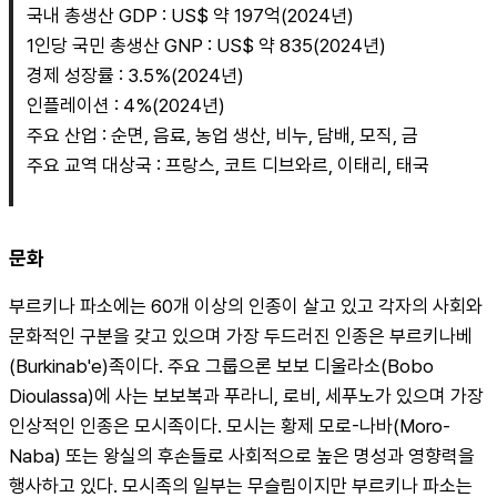
국내 총생산 GDP : US$ 약 197억(2024년)
1인당 국민 총생산 GNP : US$ 약 835(2024년)
경제 성장률 : 3.5%(2024년)
인플레이션 : 4%(2024년)
주요 산업 : 순면, 음료, 농업 생산, 비누, 담배, 모직, 금
주요 교역 대상국 : 프랑스, 코트 디브와르, 이태리, 태국
문화
부르키나 파소에는 60개 이상의 인종이 살고 있고 각자의 사회와 
문화적인 구분을 갖고 있으며 가장 두드러진 인종은 부르키나베
(Burkinab'e)족이다. 주요 그룹으론 보보 디울라소(Bobo 
Dioulassa)에 사는 보보복과 푸라니, 로비, 세푸노가 있으며 가장 
인상적인 인종은 모시족이다. 모시는 황제 모로-나바(Moro-
Naba) 또는 왕실의 후손들로 사회적으로 높은 명성과 영향력을 
행사하고 있다. 모시족의 일부는 무슬림이지만 부르키나 파소는 