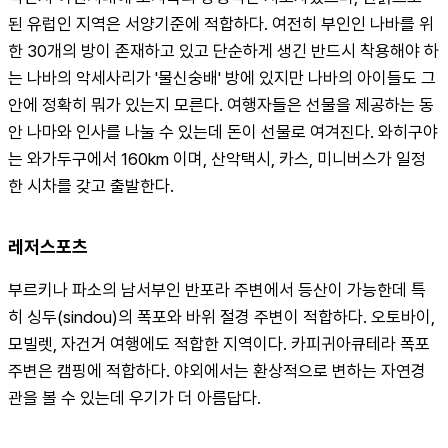
된 유럽인 지역은 서양기준에 적합하다. 여전히 부인인 나바를 위
한 30개의 방이 존재하고 있고 단순하게 생긴 반드시 착용해야 하
는 나바의 악세사리가 '물신숭배' 방에 있지만 나바의 아이들도 그 
안에 정확히 뭐가 있는지 모른다. 여행자들은 선물을 제공하는 동
안 나마와 인사를 나눌 수 있는데 돈이 선물로 여겨진다. 와히구야
는 와가두구에서 160km 이며, 산악택시, 카스, 미니버스가 일정
한 시차를 갖고 출발한다.
레저스포츠
부르키나 파소의 남서부인 반포라 주변에서 등산이 가능한데 특
히 싱두(sindou)의 폭포와 바위 절경 주변이 적합하다. 오토바이, 
모빌렛, 자건거 여행에도 적합한 지역이다. 카피귀아큐테라 폭포
주변은 캠핑에 적합하다. 야외에서는 환상적으로 변하는 자연경
관을 볼 수 있는데 우기가 더 아름답다.