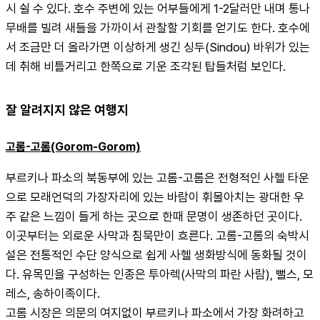
시 쉴 수 있다. 호수 주변에 있는 어부들에게 1-2달러만 내며 통나
무배를 빌려 새들을 가까이서 관찰할 기회를 얻기도 한다. 호수에
서 조금만 더 올라가면 이상하게 생긴 싱두(Sindou) 바위가 있는
데 취해 비틀거리고 한쪽으로 기운 조각된 탑들처럼 보인다.
잘 알려지지 않은 여행지
고롬-고롬(Gorom-Gorom)
부르키나 파소의 북동부에 있는 고롬-고롬은 전형적인 사헬 타운
으로 모래언덕의 가장자리에 있는 바람이 휘몰아치는 광대한 우
주 같은 느낌이 들게 하는 곳으로 한때 문명이 생존하던 곳이다. 
이곳부터는 외로운 사막과 침묵만이 흐른다. 고롬-고롬의 숙박시
설은 전통적인 수단 양식으로 쉽게 사헬 생화방식에 동화될 것이
다. 유목민을 구성하는 인종은 투아렉(사막의 파란 사람), 뻘스, 모
레스, 송하이족이다.
고롬 시장은 의문의 여지없이 부르키나 파소에서 가장 화려하고 