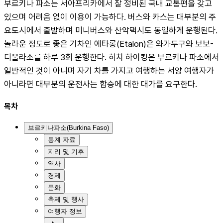
부르키나 파소는 서아프리카에서 잘 정비된 국내 교통편을 갖고 
있으며 어려움 없이 이용이 가능하다. 버스와 카스는 대부분의 주
요도시에서 출발하며 미니버스와 산악택시도 동일하게 운행된다. 
놀라운 정도로 좋은 기차인 에타롱(Etalon)은 와가두구와 보보-
디울라소를 하루 3회 운행한다. 히치 하이킹은 부르키나 파소에서 
일반적인 것이 아니며 자기 차를 가지고 여행하는 서양 여행자가 
아니라면 대부분의 운전사는 합승에 대한 대가를 요구한다.
목차
브르키나파소(Burkina Faso)
통계 자료
지리 및 기후
역사
경제
문화
축제 및 행사
여행자 정보