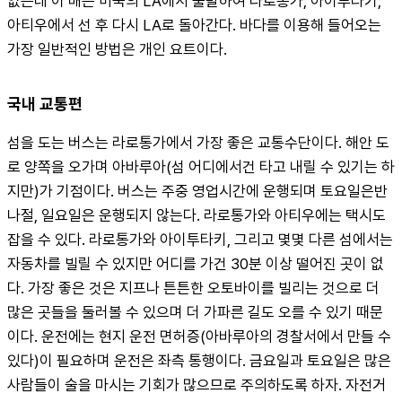
없는데 이 배는 미국의 LA에서 출발하여 라로통가, 아이투타키, 
아티우에서 선 후 다시 LA로 돌아간다. 바다를 이용해 들어오는 
가장 일반적인 방법은 개인 요트이다.
국내 교통편
섬을 도는 버스는 라로통가에서 가장 좋은 교통수단이다. 해안 도
로 양쪽을 오가며 아바루아(섬 어디에서건 타고 내릴 수 있기는 하
지만)가 기점이다. 버스는 주중 영업시간에 운행되며 토요일은반
나절, 일요일은 운행되지 않는다. 라로통가와 아티우에는 택시도 
잡을 수 있다. 라로통가와 아이투타키, 그리고 몇몇 다른 섬에서는 
자동차를 빌릴 수 있지만 어디를 가건 30분 이상 떨어진 곳이 없
다. 가장 좋은 것은 지프나 튼튼한 오토바이를 빌리는 것으로 더 
많은 곳들을 둘러볼 수 있으며 더 가파른 길도 오를 수 있기 때문
이다. 운전에는 현지 운전 면허증(아바루아의 경찰서에서 만들 수 
있다)이 필요하며 운전은 좌측 통행이다. 금요일과 토요일은 많은 
사람들이 술을 마시는 기회가 많으므로 주의하도록 하자. 자전거