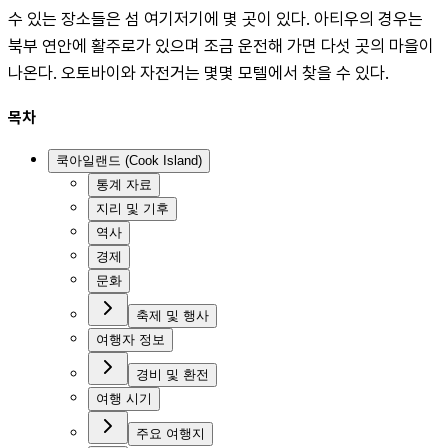
수 있는 장소들은 섬 여기저기에 몇 곳이 있다. 아티우의 경우는 
북부 연안에 활주로가 있으며 조금 운전해 가면 다섯 곳의 마을이 
나온다. 오토바이와 자전거는 몇몇 모텔에서 찾을 수 있다.
목차
쿡아일랜드 (Cook Island)
통계 자료
지리 및 기후
역사
경제
문화
축제 및 행사
여행자 정보
경비 및 환전
여행 시기
주요 여행지