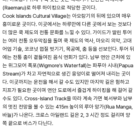
(Raemaru)로 하루 하이킹으로 적당한 곳이다.
Cook Islands Cultural Village는 아오랑기의 뒤에 있으며 매우 
흥미로운 곳이다. 이곳에서는 하루만에 다른 곳에서 보는 것보다 
더 많은 쿡 제도의 전통 문화를 느낄 수 있다. 가이드가 딸린 투어
는 여러 전통 오두막집을 돌며 쿡 제도의 역사, 마오리 의약, 고대 
어업 기술, 코코넛 껍질 벗기기, 목공예, 춤 등을 선보인다. 투어 뒤
에는 전통 춤이 곁들여진 음식 연회가 있다. 남부 연안 근처에 있
는 위그모어 폭포(Wigmore's Waterfall)는 파푸아 시내(Papua 
Stream)가 차고 자연적으로 생긴 웅덩이로 떨어져 내리는 곳이
다. 이곳까지는 운전을 해서 갈 수도 있지만 마지막 길은 험하고 
지프가 필요한 곳이며 연안 도로에서 즐겁게 하이킹을 해 걸어 갈 
수도 있다. Cross-Island Track을 따라 계속 가면 북서부와 남부
의 멋진 전망을 볼 수 있는 415m 높이의 루아 망가(Rua Manga, 
바늘)가 나온다. 크로스 아일랜드 길은 2, 3 시간 정도 걸리며 양
쪽 끝으로 버스가 다닌다.