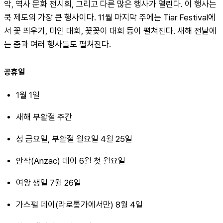
악, 역사 문화 전시회, 그리고 다른 많은 행사가 열린다. 이 행사는 
쿡 제도의 가장 큰 행사이다. 11월 마지막 주에는 Tiar Festival에
서 꽃 띄우기, 미인 대회, 꽃꽂이 대회 등이 펼쳐진다. 새해 전날에
는 춤과 여러 행사들도 펼쳐진다.
공휴일
1월 1일
새해 부활절 주간
성 금요일, 부활절 월요일 4월 25일
안작(Anzac) 데이 6월 첫 월요일
여왕 생일 7월 26일
가스펠 데이(라로통가에서만) 8월 4일