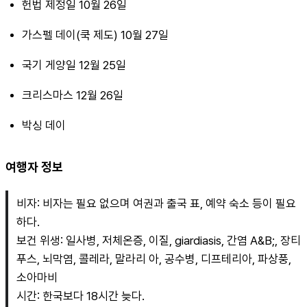
헌법 제정일 10월 26일
가스펠 데이(쿡 제도) 10월 27일
국기 게양일 12월 25일
크리스마스 12월 26일
박싱 데이
여행자 정보
비자: 비자는 필요 없으며 여권과 출국 표, 예약 숙소 등이 필요
하다.
보건 위생: 일사병, 저체온증, 이질, giardiasis, 간염 A&B;, 장티
푸스, 뇌막염, 콜레라, 말라리 아, 공수병, 디프테리아, 파상풍, 
소아마비
시간: 한국보다 18시간 늦다.