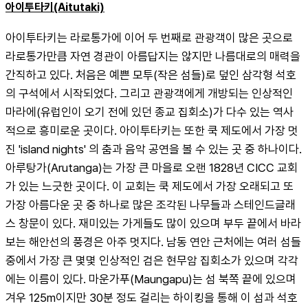
아이투타키(Aitutaki)
아이투타키는 라로통가에 이어 두 번째로 관광객이 많은 곳으로 
라로통가만큼 자연 경관이 아름답지는 않지만 나름대로의 매력을 
간직하고 있다. 처음은 예쁜 모투(작은 섬들)로 덮인 삼각형 석호
의 구석에서 시작되었다. 그리고 관광객에게 개방되는 인상적인 
마라에(유럽인이 오기 전에 있던 종교 집회소)가 다수 있는 역사
적으로 흥미로운 곳이다. 아이투타키는 또한 쿡 제도에서 가장 멋
진 'island nights' 의 춤과 음악 공연을 볼 수 있는 곳 중 하나이다. 
아루탕가(Arutanga)는 가장 큰 마을로 오랜 1828년 CICC 교회
가 있는 느긋한 곳이다. 이 교회는 쿡 제도에서 가장 오래되고 또 
가장 아름다운 곳 중 하나로 많은 조각된 나무들과 스테인드글래
스 창문이 있다. 재미있는 가게들도 많이 있으며 부두 끝에서 바라
보는 해안선의 풍경은 아주 멋지다. 남동 연안 근처에는 여러 섬들 
중에서 가장 큰 몇몇 인상적인 검은 현무암 집회소가 있으며 각각
에는 이름이 있다. 마운가푸(Maungapu)는 섬 북쪽 끝에 있으며 
겨우 125m이지만 30분 정도 걸리는 하이킹을 통해 이 섬과 석호