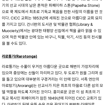
기의 선교 시대의 남은 흔적은 파페이하 스톤(Papeiha Stone)
으로 쿡 제도에서 최초로 기독교 복음을 전한 사람의 이름을 딴 것
이다. CICC 교회는 1853년에 세워진 것으로 아름다운 교회 묘지
를 가지고 있다. 건너편의 도서관 및 박물관 협회(Library & 
Muociety)에서는 광대한 태평양 선집에서 책을 골라 읽을 수 있
으며 작은 박물관 안에 있는 바구니, 직물, 악기, 사진 등의 전시물
을 볼 수도 있다.
라로통가(Rarotonga)
라로통가는 수풀이 우거진 아름다운 곳으로 해변이 가장자리에 
있으며 중앙에는 산들이 자리하고 있다. 두 도로가 원을 그리며 섬
을 돌고 있으며 대부분의 구경거리는 이 안에 있다. 서족 연안의 
아로랑기(Arorangi)는 선교사가 지은 최초의 마을로 다른 섬의 모
델 역할을 하도록 지어진 것이다. 흥미로운 곳은 이 섬 최초의 기
독교 목사인 파페이하가 잠든 1849년에 지어진 CICC 교회가 있
다. 아로랑기 뒤에 우뚝 솟은 것은 꼭대기가 편편한 라에마루