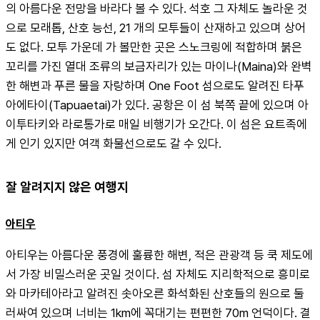
의 아름다운 전망을 바라다 볼 수 있다. 석호 그 자체도 놀라운 것
으로 모래톱, 산호 능선, 21 개의 모투들이 산재하고 있으며 상어
도 없다. 모투 가운데 가 볼만한 곳은 스노크링에 적합하며 붉은 
꼬리를 가진 열대 조류의 보금자리가 있는 마이나(Maina)와 완벽
한 해변과 푸른 물을 자랑하며 One Foot 섬으로도 알려진 타푸
아에타이(Tapuaetai)가 있다. 공항은 이 섬 북쪽 끝에 있으며 아
이투타키와 라로통가로 매일 비행기가 오간다. 이 섬은 요트족에
게 인기 있지만 여객 화물선으로도 갈 수 있다.
잘 알려지지 않은 여행지
아티우
아티우는 아름다운 풍경에 훌륭한 해변, 적은 관광객 등 쿡 제도에
서 가장 비밀스러운 곳일 것이다. 섬 자체도 지리학적으로 흥미로
와 마카테아라고 알려진 솟아오른 화석화된 산호들의 원으로 둘
러싸여 있으며 너비는 1km에 꼭대기는 편편한 70m 언덕이다. 결