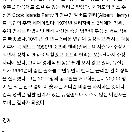
호주를 마음대로 오갈 수 있는 권리를 얻었다. 쿡 제도의 최초 수
상은 Cook Islands Party의 당수인 알버트 헨리(Albert Henry)
로 독립의 주축 세력이었다. 1974년 엘리자베스 2세에게 작위를 
수여 받기는 하였지만 헨리 자신은 축출 당하여 부정 선거로 작위
를 빼앗겼다. 10여 년 간 변덕스러운 연합이 형성되고 깨지는 과정 
이후에 쿡 제도는 1989년 조프리 헨리(알버트의 사촌)가 수상이 
되면서 정치적 안정을 되찾았고 조프리 헨리는 오늘날까지 수상 
자리에 있다. 그러나 경제적 안정은 쉽게 오지 않고 있다. 뉴질랜
드가 1990년대 중반 원조를 그만두면서 헨리는 급격한 긴축 정책
을 실시했다. 그는 2000명의 공무원을 해고하였는데 20,000명
이 안 되는 인구 중에 이 숫자는 커다란 비중을 차지하는 것이다. 
긴축 정책은 일할 권리가 있는 뉴질랜드나 호주로 많은 이민자를 
보내는 결과가 되었다.
경제