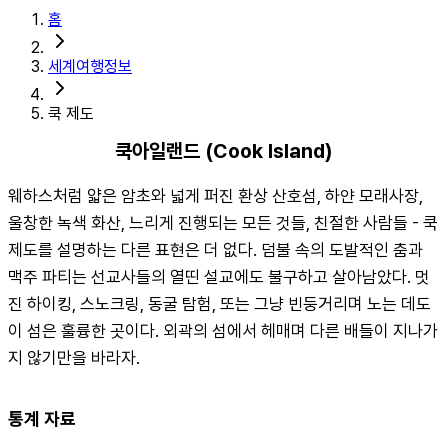
홈
세계여행정보
쿡 제도
쿡아일랜드 (Cook Island)
웨하스처럼 얇은 암초와 넓게 퍼진 환상 산호섬, 하얀 모래사장, 
울창한 녹색 화산, 느리게 진행되는 모든 것들, 친절한 사람들 - 쿡 
제도를 설명하는 다른 표현은 더 없다. 덤불 속의 도발적인 춤과 
맥주 파티는 선교사들의 열띤 설교에도 불구하고 살아남았다. 멋
진 하이킹, 스노크링, 동굴 탐험, 또는 그냥 빈둥거리며 노는 데도 
이 섬은 훌륭한 곳이다. 외곽의 섬에서 헤매며 다른 배들이 지나가
지 않기만을 바라자.
통계 자료