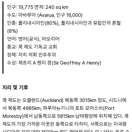
인구: 19,775 면적: 240 sq km
수도: 아바루아 (Avarua, 인구 16,000)
인종: 폴리네시아인(80%), 폴리네시아인과 유럽인의 혼혈
(8%)
언어: 영어(공식), 마오리어
종교: 쿡 제도 기독교 교회
정체: 자치 의회 민주주의
수상: 제프리 A 헨리 경(Sir Geoffrey A Henry)
지리 및 기후
쿡 제도는 오클랜드(Auckland) 북동쪽 3015km 정도, 시드니에
서 북동쪽 4985km, 파푸아뉴기니의 포트 모어스비(Port 
Moresby)에서 남동쪽으로 5815km 남태평양에 위치해 있다. 쿡 
제도의 가장 가까운 이웃은 동쪽으로 타히티, 서쪽으로는 미국령 
사모아로 각각 대략 1500km 정도 떨어져 있다. 이 나라는 호주 수