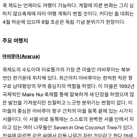
쿡 제도는 언제라도 여행이 가능하다. 계절에 따른 변화는 그리 심
하지 않으축제에 따라 여행 계획이 변할 것이다. 커다란 춤 대회는 
4월 하순에 있으며 8월 초순은 독립 기념 분위기가 한창이다.
주요 여행지
아바루아(Avarua)
쿡제도의 수도이며 라로통가의 가장 큰 마을인 아바루아는 북부 
연안 한가운데 위치해 있다. 최근까지 아바루아는 한적한 작은 항
구로 남태평양의 무역 중심지의 역할을 하였다. 이 마을은 1992년 
국제적인 Maire Nui 축제를 통해 말쑥하게 새 단장을 하였으며 많
은 발전을 가져왔지만 친절하고 느긋한 분위기는 변함이 없다. 이 
마을의 중심은 아바루아 항구 근처의 마을 동쪽 끝에 있는 시가지 
서클이다. 이 서클 바로 동쪽에는 스스로의 완벽한 서클 안에서 자
라고 있는 여러 나무들인 Seven in One Coconut Tree가 있다. 
전설에 따르면 같은 씨에서 이들 나무가 자란 것이라고 한다.19세