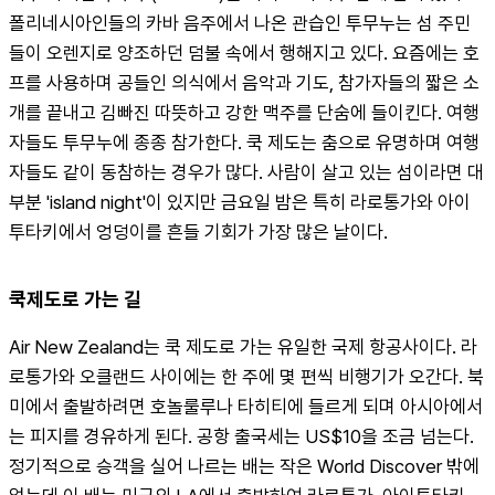
폴리네시아인들의 카바 음주에서 나온 관습인 투무누는 섬 주민
들이 오렌지로 양조하던 덤불 속에서 행해지고 있다. 요즘에는 호
프를 사용하며 공들인 의식에서 음악과 기도, 참가자들의 짧은 소
개를 끝내고 김빠진 따뜻하고 강한 맥주를 단숨에 들이킨다. 여행
자들도 투무누에 종종 참가한다. 쿡 제도는 춤으로 유명하며 여행
자들도 같이 동참하는 경우가 많다. 사람이 살고 있는 섬이라면 대
부분 'island night'이 있지만 금요일 밤은 특히 라로통가와 아이
투타키에서 엉덩이를 흔들 기회가 가장 많은 날이다.
쿡제도로 가는 길
Air New Zealand는 쿡 제도로 가는 유일한 국제 항공사이다. 라
로통가와 오클랜드 사이에는 한 주에 몇 편씩 비행기가 오간다. 북
미에서 출발하려면 호놀룰루나 타히티에 들르게 되며 아시아에서
는 피지를 경유하게 된다. 공항 출국세는 US$10을 조금 넘는다. 
정기적으로 승객을 실어 나르는 배는 작은 World Discover 밖에 