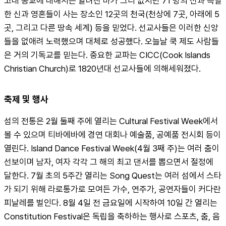
고대 종교에 대해서는 알려진 바가 그리 없지만 71 명의 신과 특별
한 신과 영혼들이 사는 장소인 12곳의 천국(천상에 7곳, 아래에 5
곳, 그리고 다른 땅속 세계) 등을 믿었다. 선교사들은 이러한 신앙
들을 없애려 노력했으며 대체로 성공했다. 오늘날 쿡 제도 사람들
은 거의 기독교를 믿는다. 중요한 교파는 CICC(Cook Islands 
Christian Church)로 1820년대 선교사들에 의해세워졌다.
축제 및 행사
섬의 전통은 2월 둘째 주에 열리는 Cultural Festival Week에서 
볼 수 있으며 티바에바에 경연 대회나 예술품, 공예품 전시회 등이 
열린다. Island Dance Festival Week(4월 3째 주)는 여러 춤이 
선보이며 남자, 여자 각각 그 해의 최고 댄서를 뽑으면서 절정에 
달한다. 7월 초의 5주간 열리는 Song Quest는 여러 섬에서 스타
가 되기 위해 라로통가로 모여든 가수, 연주가, 공연자들이 커다란 
피날레를 벌인다. 8월 4일 전 금요일에 시작하여 10일 간 열리는 
Constitution Festival은 독립을 축하하는 행사로 스포츠, 춤, 음