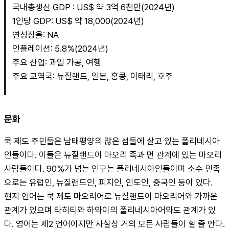
국내총생산 GDP : US$ 약 3억 6천만(2024년)
1인당 GDP: US$ 약 18,000(2024년)
연성장율: NA
인플레이션: 5.8%(2024년)
주요 산업: 과일 가공, 여행
주요 교역국: 뉴질랜드, 일본, 홍콩, 이태리, 호주
문화
쿡 제도 주민들은 남태평양의 많은 섬들에 살고 있는 폴리네시아
인들이다. 이들은 뉴질랜드이 마오리 족과 먼 관계에 있는 마오리 
사람들이다. 90%가 넘는 인구는 폴리네시아인들이며 소수 민족
으로는 유럽인, 뉴질랜드인, 피지인, 인도인, 중국인 등이 있다.
현지 언어는 쿡 제도 마오리어로 뉴질랜드이 마오리어와 가까운 
관계가 있으며 타히티와 하와이의 폴리네시아어와도 관계가 있
다. 영어는 제2 언어이지만 사실상 거의 모든 사람들이 할 줄 안다. 