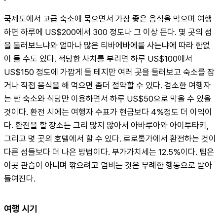
쿡제도에서 고급 숙소에 묵으면서 가장 좋은 음식을 먹으며 여행
하면 하루에 US$200에서 300 정도나 그 이상 든다. 몇 곳의 섬
을 둘러보느냐와 얼마나 많은 티바에바에를 사는냐에 따라 한없
이 들 수도 있다. 적당한 사치를 부리면 하루 US$100에서 
US$150 정도에 가깝게 들 테지만 여러 곳을 둘러보고 숙소를 잡
거나 직접 음식을 해 먹으면 좀더 절약할 수 있다. 검소한 여행자
는 싼 숙소와 식당만 이용하면서 하루 US$50으로 막을 수 있을 
것이다. 환전 시에는 여행자 수표가 현금보다 4%정도 더 이익이
다. 환전을 할 장소는 그리 많지 않아서 아바루아와 아이투타키, 
그리고 몇 곳의 호텔에서 할 수 있다. 로로통가에서 환전하는 것이 
다른 섬들보다 더 나은 방법이다. 부가가치세는 12.5%이다. 팁은 
이곳 관습이 아니며 깎으려고 덤비는 것은 무례한 행동으로 받아
들여진다.
여행 시기