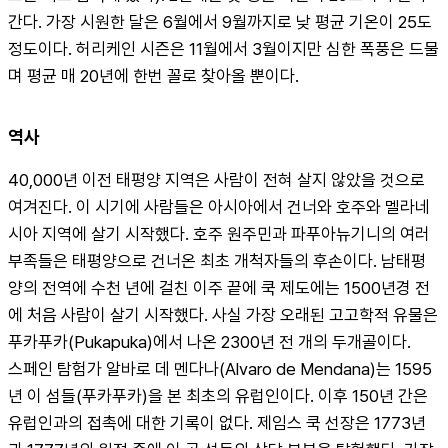
간다. 가장 시원한 달은 6월에서 9월까지로 낮 평균 기온이 25도 
정도이다. 허리케인 시즌은 11월에서 3월이지만 심한 폭풍은 드물
며 평균 매 20년에 한번 꼴로 찾아올 뿐이다.
역사
40,000년 이전 태평양 지역은 사람이 전혀 살지 않았을 것으로 
여겨진다. 이 시기에 사람들은 아시아에서 건너와 호주와 멜라네
시아 지역에 살기 시작했다. 호주 원주민과 파푸아뉴기니의 여러 
부족들은 태평양으로 건너온 최초 개척자들의 후손이다. 남태평
양의 전역에 수천 년에 걸친 이주 끝에 쿡 제도에는 1500년경 전
에 처음 사람이 살기 시작했다. 사실 가장 오래된 고고학적 유물은 
푸카푸카(Pukapuka)에서 나온 2300년 전 개의 두개골이다.
스페인 탐험가 알바로 데 멘다나(Alvaro de Mendana)는 1595
년 이 섬들(푸카푸카)을 본 최초의 유럽인이다. 이후 150년 간은 
유럽인과의 접촉에 대한 기록이 없다. 제임스 쿡 선장은 1773년