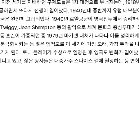
 이전 세기를 지배하던 구제도들은 1차 대전으로 무너지는데, 1918
 침공하면서 또다시 전쟁이 일어났다. 1940년대 중반까지 유럽 대부
국은 완전히 고립되었다. 1940년 로얄공군이 영국전투에서 승리하
id Bailey, Twiggy, Jean Shrimpton 등의 활약으로 세계 문화
목 등 혼란이 가중되던 중 1979년 마가렛 대처가 나타나 이를 정리하
분극화시키는 등 많은 업적으로 이 세기에 가장 오래, 가장 두각을 나
기게 된다. 토니 블레어가 수상으로 임명된 후 영국도 변화가 일어났다
디고 있고, 젊은 왕자들은 대중가수 스파이스 걸에 열광하는 등 변화