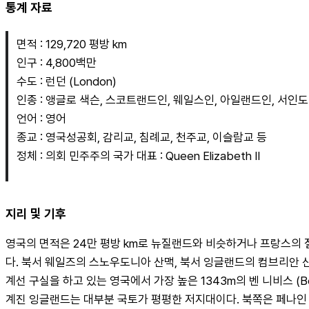
통계 자료
면적 : 129,720 평방 km
인구 : 4,800백만
수도 : 런던 (London)
인종 : 앵글로 색슨, 스코트랜드인, 웨일스인, 아일랜드인, 서인도
언어 : 영어
종교 : 영국성공회, 감리교, 침례교, 천주교, 이슬람교 등
정체 : 의회 민주주의 국가 대표 : Queen Elizabeth II
지리 및 기후
영국의 면적은 24만 평방 km로 뉴질랜드와 비슷하거나 프랑스의 절
다. 북서 웨일즈의 스노우도니아 산맥, 북서 잉글랜드의 컴브리안 
계선 구실을 하고 있는 영국에서 가장 높은 1343m의 벤 니비스 (Be
계진 잉글랜드는 대부분 국토가 평평한 저지대이다. 북쪽은 페나인 산