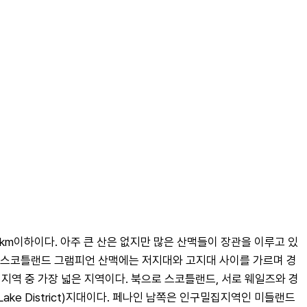
0km이하이다. 아주 큰 산은 없지만 많은 산맥들이 장관을 이루고 있
다. 스코틀랜드 그램피언 산맥에는 저지대와 고지대 사이를 가르며 경
진 세 지역 중 가장 넓은 지역이다. 북으로 스코틀랜드, 서로 웨일즈와 경
e District)지대이다. 페나인 남쪽은 인구밀집지역인 미들랜드