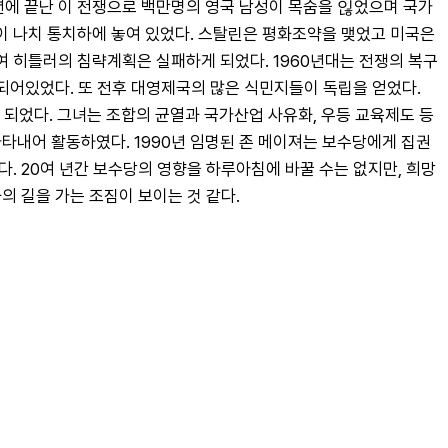
년에 끝난 이 전쟁으로 백만명의 영국 남성이 목숨을 읺었으며 국가 
분이 나치 통치하에 놓여 있었다. 스탈린은 평화조약을 맺었고 미국은 
여 히틀러의 침략계획은 실패하게 되었다. 1960년대는 전쟁의 복구
의 중심무대가 되어있었다. 또 전후 대영제국의 많은 식민지들이 독립을 얻었다. 
게 되었다. 그녀는 조합의 균열과 국가산업 사유화, 우등 교육제도 등
타내어 활동하였다. 1990년 임명된 존 메이져는 보수당에게 집권
. 20여 년간 보수당의 영향을 하루아침에 바꿀 수는 없지만, 희망
의 길을 가는 조짐이 보이는 것 같다.