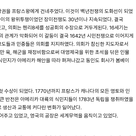
 왕권을 프랑스왕에게 건네주었다. 이것이 백년전쟁의 도화선이 되었
사이의 왕위투쟁이었던 장미전쟁도 30년이나 지속되었다. 결국 
고, 의회는 헨리8세를 성공회의 수장으로 거두게된다. 16세기는 
관계가 악화되어 이 갈둥이 결국 1642년 시민전쟁으로 이어지게 
교도들과 민중들은 의회를 지지하였다. 의회가 참신한 지도자로서 
하였지만 육, 해군을 재정비함으로써 대영제국을 위한 초석을 닦은 인물
. 식민지가 아메리카 해안을 따라 퍼져나갔고 동인도 회사가 봄베이
 첫 수상이 되었다. 1770년까지 프랑스가 캐나다의 모든 영토와 인
 큰 반전은 아메리카 대륙의 식민지들이 1783년 독립을 쟁취하였을 
로 생산과 교통에 커다란 변화가 일어났다.
어주고 있었고, 영국의 공장은 세계무역을 움직이고 있었다.