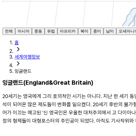
전체
아시아
중동
유럽
아프리카
북미
중미
남미
오세아니
홈
세계여행정보
잉글랜드
잉글랜드(England&Great Britain)
20세기는 영국에게 그리 호의적인 시기는 아니다. 지난 한 세기 
석이 되어온 많은 제도들이 변화를 일으켰다. 20세기 후반의 불가
어가 이끄는 예고된 '신 영국인은 우울한 대처주의에서 고 다이아나의
정의 형제들이 대형포스터의 주인공이 되었다. 아직도 기사작위와 