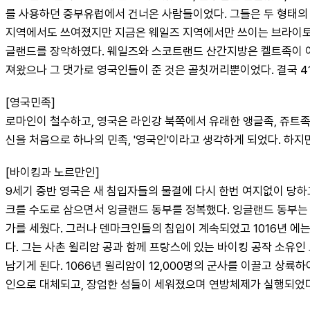
를 사용하던 중부유럽에서 건너온 사람들이었다. 그들은 두 형태의 
지역에서도 쓰여졌지만 지금은 웨일즈 지역에서만 쓰이는 브라이토닉어
글랜드를 장악하였다. 웨일즈와 스코트랜드 산간지방은 켈트족이 여
져왔으나 그 댓가로 영국인들이 준 것은 골칫꺼리뿐이었다. 결국 410
[영국민족]
로마인이 철수하고, 영국은 라인강 북쪽에서 유래한 앵글족, 쥬트족
신을 처음으로 하나의 민족, '영국인'이라고 생각하게 되었다. 하
[바이킹과 노르만인]
9세기 중반 영국은 새 침입자들의 물결에 다시 한번 여지없이 당하고 만
크를 수도로 삼으면서 잉글랜드 동부를 정복했다. 잉글랜드 동부는 데
가를 세웠다. 그러나 덴마크인들의 침입이 계속되었고 1016년 에는
다. 그는 사촌 윌리암 공과 함께 프랑스에 있는 바이킹 공작 소유인 
남기게 된다. 1066년 윌리암이 12,000명의 군사를 이끌고 
인으로 대체되고, 장엄한 성들이 세워졌으며 연방체제가 실행되었다