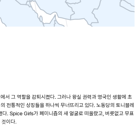
에서 그 역할을 감퇴시켰다. 그러나 왕실 권력과 영국인 생활에 초
영국의 전통적인 상징들을 하나씩 무너뜨리고 있다. 노동당의 토니블레
Spice Girls가 페미니즘의 새 얼굴로 떠올랐고, 버릇없고 무표
 것이다.