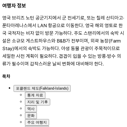
여행자 정보
영국 브리즈 노턴 공군기지에서 군 전세기로, 또는 칠레 산티아고·
푼타아레나스에서 LAN 항공으로 이동한다. 영국 해외 영토로 한
국 국적자는 비자 없이 방문 가능하다. 주도 스탠리에서의 숙박 시
설은 소규모 게스트하우스와 B&B가 전부이며, 외곽 농장(Farm 
Stay)에서의 숙박도 가능하다. 야생 동물 관광이 주목적이므로 
세밀한 사전 계획이 필요하다. 겹겹이 입을 수 있는 방풍·방수 의
류가 필수이며 갑작스러운 날씨 변화에 대비해야 한다.
목차
포클랜드 제도(Falkland-Islands)
통계 자료
지리 및 기후
역사
문화
주요 여행지