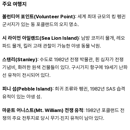
주요 여행지
볼런티어 포인트(Volunteer Point)
: 세계 최대 규모의 킹 펭귄 
군서지가 있는 동 포클랜드의 오지 명소.
시 라이언 아일랜드(Sea Lion Island)
: 남방 코끼리 물개, 레오
파드 물개, 킬러 고래 관찰이 가능한 야생 동물 낙원.
스탠리(Stanley)
: 수도로 1982년 전쟁 박물관, 흰 십자가 전쟁 
기념비, 화려한 원색 건물들이 있다. 구시가지 항구에 19세기 난파
선 유적이 전시되어 있다.
피니 섬(Pebble Island)
: 희귀 조류와 펭귄, 1982년 SAS 습격 
유적이 있는 야생 섬.
마운트 어니스트(Mt. William) 전쟁 유적
: 1982년 포클랜드 전
쟁의 주요 전투지로 당시 무기·진지 유적이 남아 있다.