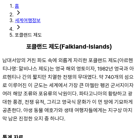
홈
세계여행정보
포클랜드 제도
포클랜드 제도(Falkland-Islands)
남대서양의 거친 파도 속에 외롭게 자리한 포클랜드 제도(아르헨
티나명: 말비나스 제도)는 영국 해외 영토이자, 1982년 영국과 아
르헨티나 간의 짧지만 치열한 전쟁의 무대였다. 약 740개의 섬으
로 이루어진 이 군도는 세계에서 가장 큰 마젤란 펭귄 군서지이자 
여러 해양 조류와 포유류의 낙원이다. 파타고니아의 황량하고 광
대한 풍경, 전쟁 유적, 그리고 영국식 문화가 이 먼 땅에 기묘하게 
공존한다. 야생 동물 애호가와 생태 여행자들에게는 지구상 마지
막 남은 진정한 오지 중 하나다.
통계 자료