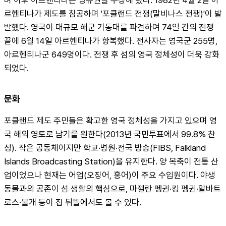
르헨티나가 제도를 침공하며 '포클랜드 전쟁(말비나스 전쟁)'이 발
발했다. 영국이 대규모 해군 기동대를 파견하여 74일 간의 전쟁 
끝에 6월 14일 아르헨티나가 항복했다. 전사자는 영국군 255명, 
아르헨티나군 649명이다. 전쟁 후 섬의 영국 정체성이 더욱 강화
되었다.
문화
포클랜드 제도 주민들은 확고한 영국 정체성을 가지고 있으며 영
국 해외 영토로 남기를 원한다(2013년 국민투표에서 99.8% 찬
성). 작은 공동체이지만 학교·병원·전국 방송(FIBS, Falkland 
Islands Broadcasting Station)을 유지한다. 양 목축이 전통 산
업이었으나 현재는 어업(오징어, 홍어)이 주요 수입원이다. 야생 
동물과의 공존이 섬 생활의 핵심으로, 마젤란 펭귄·킹 펭귄·알바트
로스·물개 등이 집 뒤뜰에서도 볼 수 있다.