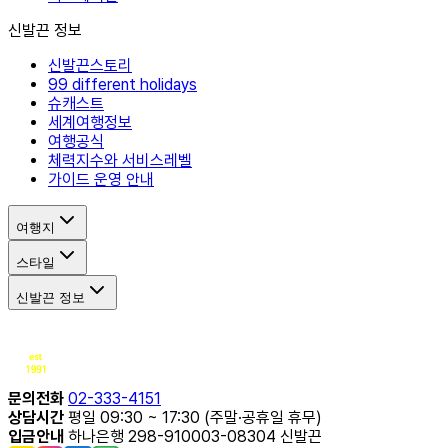
신발끈 정보
신발끈스토리
99 different holidays
슈캐스트
세계여행정보
여행공식
체력지수와 서비스레벨
가이드 운영 안내
여행지
스타일
신발끈 정보
문의전화
02-333-4151
상담시간
평일 09:30 ~ 17:30 (주말·공휴일 휴무)
입금안내
하나은행 298-910003-08304 신발끈