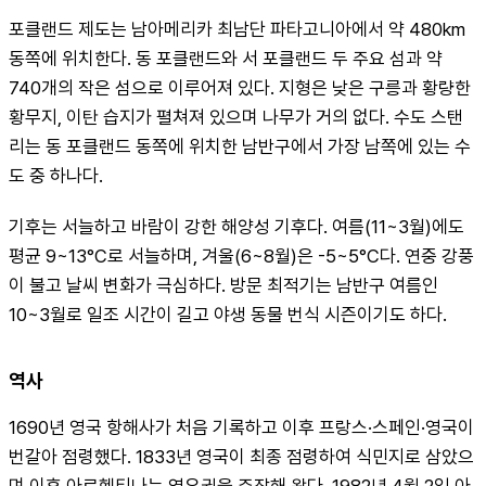
포클랜드 제도는 남아메리카 최남단 파타고니아에서 약 480km 
동쪽에 위치한다. 동 포클랜드와 서 포클랜드 두 주요 섬과 약 
740개의 작은 섬으로 이루어져 있다. 지형은 낮은 구릉과 황량한 
황무지, 이탄 습지가 펼쳐져 있으며 나무가 거의 없다. 수도 스탠
리는 동 포클랜드 동쪽에 위치한 남반구에서 가장 남쪽에 있는 수
도 중 하나다.
기후는 서늘하고 바람이 강한 해양성 기후다. 여름(11~3월)에도 
평균 9~13°C로 서늘하며, 겨울(6~8월)은 -5~5°C다. 연중 강풍
이 불고 날씨 변화가 극심하다. 방문 최적기는 남반구 여름인 
10~3월로 일조 시간이 길고 야생 동물 번식 시즌이기도 하다.
역사
1690년 영국 항해사가 처음 기록하고 이후 프랑스·스페인·영국이 
번갈아 점령했다. 1833년 영국이 최종 점령하여 식민지로 삼았으
며 이후 아르헨티나는 영유권을 주장해 왔다. 1982년 4월 2일 아