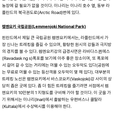
농장에 갈 필요가 없을 것이다. 이나리는 이나리 호수 옆, 동부 라
플란드의 북극권도로(Arctic Road)변에 있다.
렘멘요키 국립공원(Lemmenjoki National Park)
핀란드에서 제일 큰 국립공원 렘멘요키에서는, 라플란드에서 가
장 신나는 트레킹을 즐길 수 있으며, 황량한 원시의 강들과 극지방
의 경치를 볼 수 있다. 렘멘요키강의 급경사면은 라바다스쾬에스
(Ravadask ng s)폭포를 보기에 아주 좋은 장소이며, 또 폭포에
서 걸어 갈 수 있는 거리에는 머물 수 있는 오두막도 있다(공원에
는 무료로 머물 수 있는 등산객용 오두막이 몇 채 있다). 대부분의 
트레킹 노선은 렘멘요키에서 바스코요키(Vaskojoki)강 사이의 상
당히 좁은 곳에 있다. 좀 더 힘든 트레킹을 즐기려면 서점에서 렘
멘요키의 10만분의 1 지형도를 구비해 가야 할 것이다. 이 곳을 가
기 위해서는 이나리(Inari)에서 출발하는 우편버스나 쿨탈라
(Kultala)에서 수상택시를 이용해야 한다.