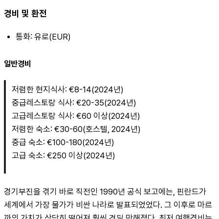
경비 및 환전
통화: 유로(EUR)
일반경비
저렴한 현지식사: €8-14(2024년)
중급레스토랑 식사: €20-35(2024년)
고급레스토랑 식사: €60 이상(2024년)
저렴한 숙소: €30-60(호스텔, 2024년)
중급 숙소: €100-180(2024년)
고급 숙소: €250 이상(2024년)
경기부진을 겪기 바로 직전인 1990년 공식 보고에는, 핀란드가 
세계에서 가장 물가가 비싼 나라로 발표되었었다. 그 이후로 마르
까의 가치가 상당히 떨어져 훨씬 견딜 만해졌다. 최저 여행경비는 