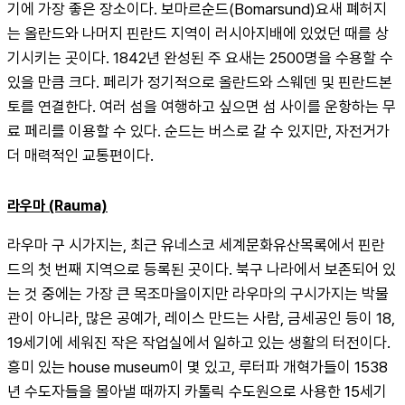
기에 가장 좋은 장소이다. 보마르순드(Bomarsund)요새 폐허지
는 올란드와 나머지 핀란드 지역이 러시아지배에 있었던 때를 상
기시키는 곳이다. 1842년 완성된 주 요새는 2500명을 수용할 수 
있을 만큼 크다. 페리가 정기적으로 올란드와 스웨덴 및 핀란드본
토를 연결한다. 여러 섬을 여행하고 싶으면 섬 사이를 운항하는 무
료 페리를 이용할 수 있다. 순드는 버스로 갈 수 있지만, 자전거가 
더 매력적인 교통편이다.
라우마 (Rauma)
라우마 구 시가지는, 최근 유네스코 세계문화유산목록에서 핀란
드의 첫 번째 지역으로 등록된 곳이다. 북구 나라에서 보존되어 있
는 것 중에는 가장 큰 목조마을이지만 라우마의 구시가지는 박물
관이 아니라, 많은 공예가, 레이스 만드는 사람, 금세공인 등이 18, 
19세기에 세워진 작은 작업실에서 일하고 있는 생활의 터전이다. 
흥미 있는 house museum이 몇 있고, 루터파 개혁가들이 1538
년 수도자들을 몰아낼 때까지 카톨릭 수도원으로 사용한 15세기 