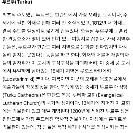
투르쿠(Turku)
최초의 수도였던 투르크는 핀란드에서 가장 오래된 도시이다. 수
세기에 걸친 화재로 인해 여러 번 소실되었고, 1812년 대 화재는 
결국 수도를 헬싱키로 옮기게 만들었다. 오늘날 투르쿠에는 훌륭
한 관광요소가 많이 있어 인기 있는 여행지로 꼽힌다. 가끔 지역주
민들은, 투르쿠가 핀란드 여러 지역으로 문화를 전파했지만 다시 
돌려 받지는 못했다는 농담을 하곤 한다. 화재와 더불어 개발업자
들의 발자취가 이 도시의 구석구석을 파괴해버려, 이 중세 풍 도시
에서 유일하게 남아있는 18세기 지역은 루오스타린메키
(Luostarinm ki) 뿐이다. 여름이면 이곳의 오래된 목조건물에서 
예술가들이 작품활동을 한다. 북쪽에 있는 중세기 투르쿠 대성당
(Turku Cathedral)은 핀란드 복음-루터파 교회(Evangelical-
Lutheran Church)의 국가적 성지이다. 13세기에 지어진 이 교회
에는 박물관이 있고 매일 개방된다.1280년에 세워진 투르쿠 성은 
핀란드에서 가장 두드러진 역사적 건물이다. 이성에는 흥미로운 
박물관이 있는데, 각 방들은 특정 세기나 시대를 연상시키는 장식