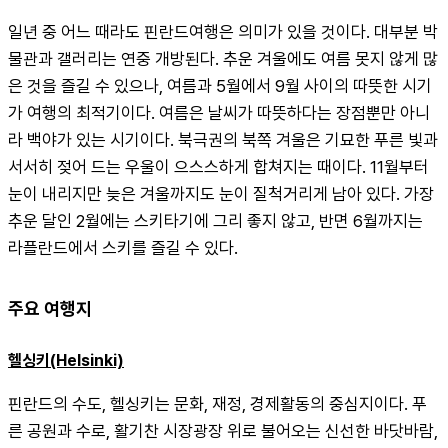
일년 중 어느 때라도 핀란드여행은 의미가 있을 것이다. 대부분 박
물관과 갤러리는 연중 개방된다. 추운 겨울에도 여름 못지 않게 많
은 것을 즐길 수 있으나, 여름과 5월에서 9월 사이의 따뜻한 시기
가 여행의 최적기이다. 여름은 날씨가 따뜻하다는 장점뿐만 아니
라 백야가 있는 시기이다. 북극권의 북쪽 겨울은 기묘한 푸른 빛과 
서서히 젖어 드는 우울이 으스스하게 합쳐지는 때이다. 11월부터 
눈이 내리지만 늦은 겨울까지도 눈이 질척거리게 남아 있다. 가장 
추운 달인 2월에는 스키타기에 그리 좋지 않고, 반면 6월까지는 
라플란드에서 스키를 즐길 수 있다.
주요 여행지
헬싱키(Helsinki)
핀란드의 수도, 헬싱키는 문화, 재정, 경제활동의 중심지이다. 푸
른 공원과 수로, 활기찬 시장광장 위로 불어오는 신선한 바닷바람, 