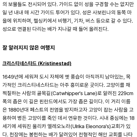
의 보물들도 전시되어 있다. 가이드 없이 성을 구경할 수는 없지만 
일 년 내내 매 시간 가이드 투어가 있다. 성은 사보린나의 동쪽 마
을에 위치하며, 헬싱키에서 비행기, 기차, 버스 등으로 갈 수 있다. 
성으로 연결된 다리는 배가 지나갈 때 들어 올려진다.
잘 알려지지 않은 여행지
크리스티네스타드 (Kristinestad)
1649년에 세워져 도시 자체에 옛 풍습이 아직까지 남아있는, 목
가적인 크리스티네스타드는 아주 흥미로운 곳이다. 고양이를 채
찍질하는 사람의 골목길(Catwhipper's Lane)로 알려진 229cm
폭의 좁은 이 길은 핀란드에서도 가장 좁은 길이다. 이 거리 이름
은 1880년대 페스트의 전염을 방지하고자 고양이 잡는 사람을 고
용하여 병든 고양이를 죽인 데서 연유한 것이다. 시내 중심에는 18
세기에 세워진 울리카 엘레오노라(Ulrika Eleonora's)교회가 있
다. 천장에는 봉헌하는 배가 달려있어 전형적인 해안 교회를 나타