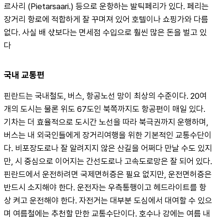
르사리 (Pietarsaari.) 등으로 운항하는 발틱페리가 있다. 페리는 
장거리 항로에 적합하게 잘 꾸며져 있어 호텔이나 쇼핑가와 다름
없다. 사실 배 삯보다는 면세점 수입으로 훨씬 많은 돈을 벌고 있
다
국내 교통편
핀란드는 국내철도, 버스, 항공노선 망이 최상의 수준이다. 20여 
개의 도시는 물론 위도 67도인 북쪽까지도 항공편이 매일 있다. 
기차는 더 효율적으로 도시간 노선을 따라 북극권까지 운행하며, 
버스는 내 외국인들에게 장거리여행을 위한 기본적인 교통수단이
다. 비포장도로나 잘 알려지지 않은 산길을 어쩌다 만날 수도 있지
만, 시 중심으로 이어지는 간선도로나 고속도로망은 잘 되어 있다. 
핀란드에서 운전하려면 국제면허증은 필요 없지만, 운전면허증은 
반드시 소지해야 한다. 운전자는 우측통행이고 헤드라이트를 항
상 켜고 운전해야 한다. 자전거는 대부분 도심에서 대여할 수 있으
며 여름철에는 추천할 만한 교통수단이다. 호수나 강에는 여름 내