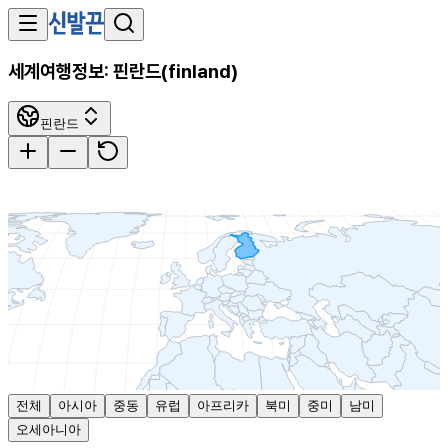
세계여행정보:
핀란드
(
finland
)
핀란드
전체
아시아
중동
유럽
아프리카
북미
중미
남미
오세아니아