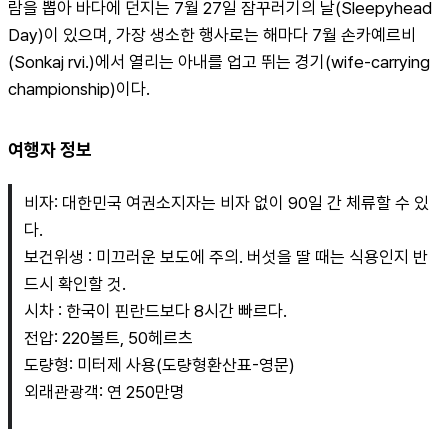
람을 뽑아 바다에 던지는 7월 27일 잠꾸러기의 날(Sleepyhead 
Day)이 있으며, 가장 생소한 행사로는 해마다 7월 손카예르비
(Sonkaj rvi.)에서 열리는 아내를 업고 뛰는 경기(wife-carrying 
championship)이다.
여행자 정보
비자: 대한민국 여권소지자는 비자 없이 90일 간 체류할 수 있
다.
보건위생 : 미끄러운 보도에 주의. 버섯을 딸 때는 식용인지 반
드시 확인할 것.
시차 : 한국이 핀란드보다 8시간 빠르다.
전압: 220볼트, 50헤르츠
도량형: 미터제 사용(도량형환산표-영문)
외래관광객: 연 250만명