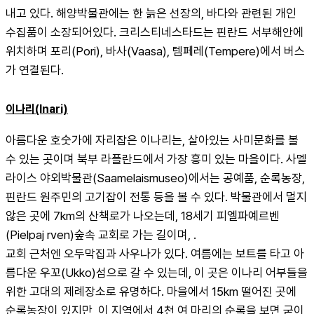
내고 있다. 해양박물관에는 한 늙은 선장의, 바다와 관련된 개인 
수집품이 소장되어있다. 크리스티네스타드는 핀란드 서부해안에 
위치하며 포리(Pori), 바사(Vaasa), 템페레(Tempere)에서 버스
가 연결된다.
이나리(Inari)
아름다운 호숫가에 자리잡은 이나리는, 살아있는 사미문화를 볼 
수 있는 곳이며 북부 라플란드에서 가장 흥미 있는 마을이다. 사멜
라이스 야외박물관(Saamelaismuseo)에서는 공예품, 순록농장, 
핀란드 원주민의 고기잡이 전통 등을 볼 수 있다. 박물관에서 멀지 
않은 곳에 7km의 산책로가 나오는데, 18세기 피엘파예르벤 
(Pielpaj rven)숲속 교회로 가는 길이며, .
교회 근처엔 오두막집과 사우나가 있다. 여름에는 보트를 타고 아
름다운 우꼬(Ukko)섬으로 갈 수 있는데, 이 곳은 이나리 어부들을 
위한 고대의 제례장소로 유명하다. 마을에서 15km 떨어진 곳에 
순록농장이 있지만, 이 지역에서 4천 여 마리의 순록을 보면 굳이 