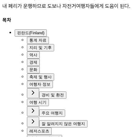
내 페리가 운행하므로 도보나 자전거여행자들에게 도움이 된다.
목차
핀란드(Finland)
통계 자료
지리 및 기후
역사
경제
문화
축제 및 행사
여행자 정보
경비 및 환전
여행 시기
주요 여행지
잘 알려지지 않은 여행지
레저스포츠