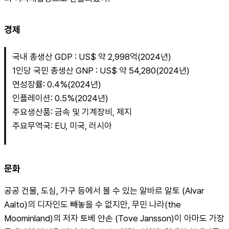
경제
국내 총생산 GDP : US$ 약 2,998억(2024년)
1인당 국민 총생산 GNP : US$ 약 54,280(2024년)
연성장률: 0.4%(2024년)
인플레이션: 0.5%(2024년)
주요생산품: 금속 및 기계장비, 제지
주요무역국: EU, 미국, 러시아
문화
공공 건물, 도심, 가구 등에서 볼 수 있는 알바르 알토 (Alvar 
Aalto)의 디자인도 빼놓을 수 없지만, 무민 나라(the 
Moominland)의 저자 토베 얀손 (Tove Jansson)이 아마도 가장 