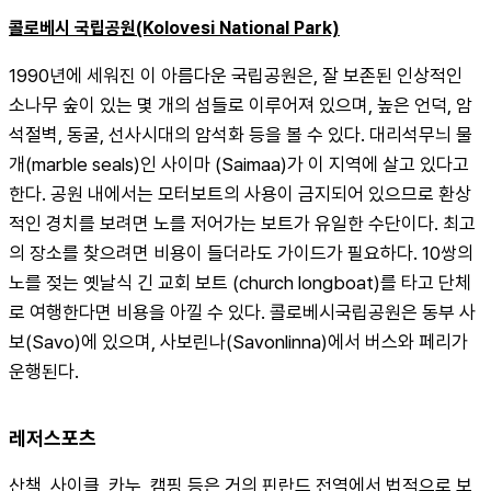
콜로베시 국립공원(Kolovesi National Park)
1990년에 세워진 이 아름다운 국립공원은, 잘 보존된 인상적인 
소나무 숲이 있는 몇 개의 섬들로 이루어져 있으며, 높은 언덕, 암
석절벽, 동굴, 선사시대의 암석화 등을 볼 수 있다. 대리석무늬 물
개(marble seals)인 사이마 (Saimaa)가 이 지역에 살고 있다고 
한다. 공원 내에서는 모터보트의 사용이 금지되어 있으므로 환상
적인 경치를 보려면 노를 저어가는 보트가 유일한 수단이다. 최고
의 장소를 찾으려면 비용이 들더라도 가이드가 필요하다. 10쌍의 
노를 젖는 옛날식 긴 교회 보트 (church longboat)를 타고 단체
로 여행한다면 비용을 아낄 수 있다. 콜로베시국립공원은 동부 사
보(Savo)에 있으며, 사보린나(Savonlinna)에서 버스와 페리가 
운행된다.
레저스포츠
산책, 사이클, 카누, 캠핑 등은 거의 핀란드 전역에서 법적으로 보