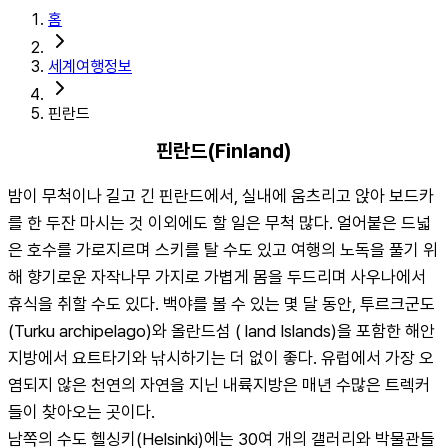
홈
세계여행정보
핀란드
핀란드(Finland)
밤이 무척이나 길고 긴 핀란드에서, 실내에 움츠리고 앉아 보드카
를 한 두잔 마시는 것 이외에도 할 일은 무척 많다. 얼어붙은 드넓
은 호수를 가로지르며 스키를 탈 수도 있고 여행의 노독을 풀기 위
해 향기로운 자작나무 가지로 가볍게 몸을 두드리며 사우나에서 
휴식을 취할 수도 있다. 백야를 볼 수 있는 몇 달 동안, 투르크군도
(Turku archipelago)와 올란드섬 ( land Islands)을 포함한 해안 
지방에서 요트타기와 낚시하기는 더 없이 좋다. 유럽에서 가장 오
염되지 않은 천연의 자연을 지닌 내륙지방은 매년 수많은 트렉커
들이 찾아오는 곳이다.
남쪽의 수도 헬싱키(Helsinki)에는 30여 개의 갤러리와 박물관들