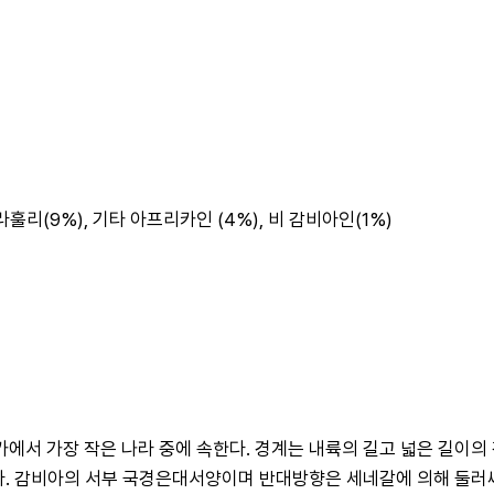
 세라훌리(9%), 기타 아프리카인 (4%), 비 감비아인(1%)
서 가장 작은 나라 중에 속한다. 경계는 내륙의 길고 넓은 길이의 감
다. 감비아의 서부 국경은대서양이며 반대방향은 세네갈에 의해 둘러