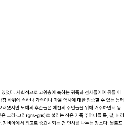
 있었다. 사회적으로 고위층에 속하는 귀족과 전사들이며 뒤를 이
 가장 하위에 속하나 가족이나 마을 역사에 대한 암송할 수 있는 능력
 오래됐지만 노예의 후손들은 예전의 주인들을 위해 거주하면서 농
그리(gris-gris)로 불리는 작은 가죽 주머니를 목, 팔, 허리 
. 감비아에서 최고로 중요시되는 건 인사를 나누는 장소다. 월로프