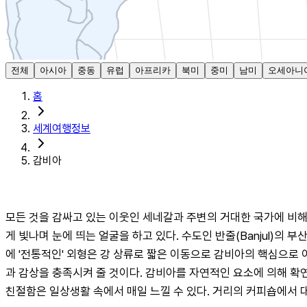
전체
아시아
중동
유럽
아프리카
북미
중미
남미
오세아니
홈
세계여행정보
감비아
모든 것을 감싸고 있는 이웃인 세네갈과 주변의 거대한 국가에 비해
게 빛나며 눈에 띄는 얼굴을 하고 있다. 수도인 반줄(Banjul)
에 '전통적인' 외형은 강 상류로 짧은 이동으로 감비아의 핵심으로
과 감상을 충족시켜 줄 것이다. 감비아를 자연적인 요소에 의해 확
친절함은 일상생활 속에서 매일 느낄 수 있다. 거리의 커피숍에서 