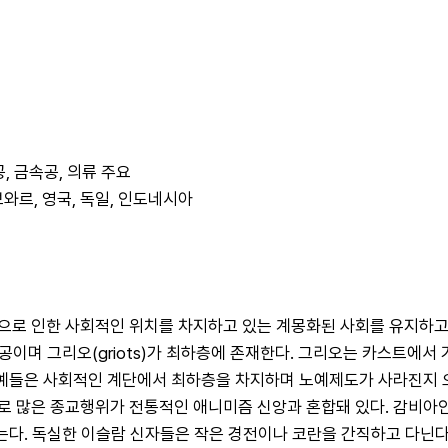
공, 금속공, 의류 주요
디브와르, 영국, 독일, 인도네시아
으로 인한 사회적인 위치를 차지하고 있는 계몽화된 사회를 유지하고
목공이며 그리오(griots)가 최하층에 존재한다. 그리오는 카스트에서
 노예들은 사회적인 계단에서 최하층을 차지하며 노예제도가 사라진지
은 종교행위가 전통적인 애니미즘 신앙과 혼합돼 있다. 감비아인은 그리-
믿는다. 독실한 이슬람 신자들은 작은 경전이나 코란을 간직하고 다닌다