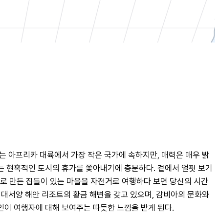
는 아프리카 대륙에서 가장 작은 국가에 속하지만, 매력은 매우 밝
문화는 현혹적인 도시의 휴가를 쫓아내기에 충분하다. 겉에서 얼핏 보기
으로 만든 집들이 있는 마을을 자전거로 여행하다 보면 당신의 시간
대서양 해안 리조트의 황금 해변을 갖고 있으며, 감비아의 문화와 
인이 여행자에 대해 보여주는 따듯한 느낌을 받게 된다.