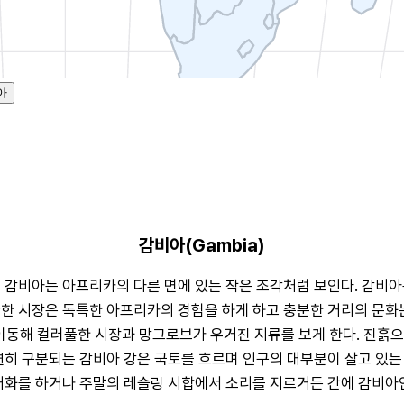
아
감비아(Gambia)
 감비아는 아프리카의 다른 면에 있는 작은 조각처럼 보인다. 감비아
의 부산한 시장은 독특한 아프리카의 경험을 하게 하고 충분한 거리의 
 이동해 컬러풀한 시장과 망그로브가 우거진 지류를 보게 한다. 진흙
연히 구분되는 감비아 강은 국토를 흐르며 인구의 대부분이 살고 있는 
대화를 하거나 주말의 레슬링 시합에서 소리를 지르거든 간에 감비아