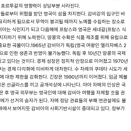
해 포르투갈의 영향력이 상당부분 사라진다.
 왕들로부터 위협을 받던 영국이 섬을 차지한다. 감비강의 입구인 바
하기 유리하게 됨으로서 무역이 붕괴될 때까지 노예를 수집하는 장소로 
감비아는 식민지가 되고 다음해에 프랑스와 영국은 세네갈(프랑스 식
지하기 위해 노력한다. 땅콩의 수확은 식품 제조를 위해 유럽으로 
요한 곡물이다.1965년 감비아가 독립(영국 여왕인 엘리자베스 2
으로 인한 생존과 번영이 불가능했다. 독립 후 10년간 땅콩의 국제
고 있다는 것이다. 경제 성장은 정치적 안정으로 이어졌고 1970년
정부는 경제 다각화에 미비하게 대처한다. 수 차례의 쿠데타 시도가 세
 대한 제한을 강화한다. 긴장은 1990년까지 이어졌다. 임금 체불
 검은 선글라스를 끼고 공개석상에 나타난다. 야야 자메의 인상은 국
은 후 영국 외무부는 영국인에 대해 감비아 여행을 자제할 것을 권
메가 선거의 승자가 된다. 자메 정당 관료들의 부패 연관설에도 불
화에서 보여지듯 감비아의 사회기반시설이 증대되고 있다. 정부가 