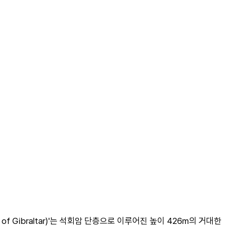
ibraltar)'는 석회암 단층으로 이루어진 높이 426m의 거대한 