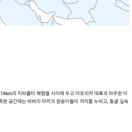
14km의 지브롤터 해협을 사이에 두고 아프리카 대륙과 마주한 이 
독특한 공간에는 바버리 마카크 원숭이들이 거리를 누비고, 동굴 깊숙