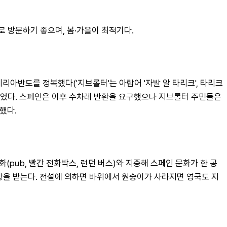
후로 방문하기 좋으며, 봄·가을이 최적기다.
리아반도를 정복했다('지브롤터'는 아랍어 '자발 알 타리크', 타리크
 되었다. 스페인은 이후 수차례 반환을 요구했으나 지브롤터 주민들은 
했다.
화(pub, 빨간 전화박스, 런던 버스)와 지중해 스페인 문화가 한 공
사랑을 받는다. 전설에 의하면 바위에서 원숭이가 사라지면 영국도 지