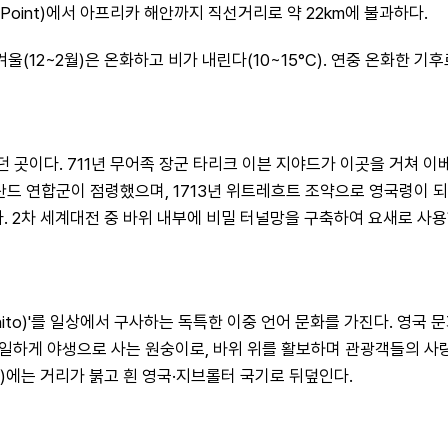
Point)에서 아프리카 해안까지 직선거리로 약 22km에 불과하다.
겨울(12~2월)은 온화하고 비가 내린다(10~15°C). 연중 온화한 기
곳이다. 711년 무어족 장군 타리크 이븐 지야드가 이곳을 거쳐 이베
네덜란드 연합군이 점령했으며, 1713년 위트레흐트 조약으로 영국령이
. 2차 세계대전 중 바위 내부에 비밀 터널망을 구축하여 요새로 사용
to)'를 일상에서 구사하는 독특한 이중 언어 문화를 가진다. 영국 문
에서 유일하게 야생으로 사는 원숭이로, 바위 위를 활보하며 관광객들의 
)에는 거리가 붉고 흰 영국·지브롤터 국기로 뒤덮인다.