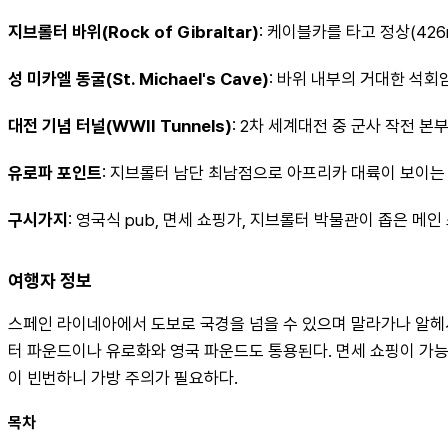
지브롤터 바위(Rock of Gibraltar)
: 케이블카를 타고 정상(42
성 미카엘 동굴(St. Michael's Cave)
: 바위 내부의 거대한 석회
대전 기념 터널(WWII Tunnels)
: 2차 세계대전 중 군사 작전 본
유로파 포인트
: 지브롤터 남단 최남점으로 아프리카 대륙이 보이는
구시가지
: 영국식 pub, 면세 쇼핑가, 지브롤터 박물관이 좁은 메
여행자 정보
스페인 라이네아에서 도보로 국경을 넘을 수 있으며 말라가나 알헤
터 파운드이나 유로화와 영국 파운드도 통용된다. 면세 쇼핑이 가능
이 빈번하니 가방 주의가 필요하다.
목차