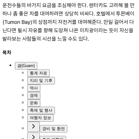
운전수들의 바가지 요금을 조심해야 한다. 렌터카도 고려해 볼 만
하나 좀 좋은 차를 대여하려면 상당히 비싸다. 호텔에서 투몬베이
(Tumon Bay)의 상점까지 자전거를 대여해준다. 만일 걸어서 다
닌다면 필시 자유를 향해 도망쳐 나온 미치광이라는 듯이 자신을 
발라보는 사람들의 시선을 느낄 수도 있다.
목차
괌(Guam)
통계 자료
지리 및 기후
역사
경제
문화
축제 및 행사
여행자 정보
경비 및 환전