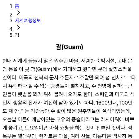
홈
세계여행정보
괌
괌(Guam)
현대 세계에 물들지 않은 원주민 마을, 저렴한 숙박시설, 고대 문
명 등을 이 곳 괌(Guam)에서 기대하고 왔다면 분명 실망스러울 
것이다. 미국의 전략적 군사 주둔지로 주말만 되며 섬 전체로 그다
지 유쾌하다 할 수 없는 광경들이 펼쳐지고, 수 천명에 달하는 군
인들이 햇볕을 쬐기 위해 몰려나오기도 한다. 스페인과 미국의 식
민지 생활의 잔재가 여전히 남아 있기도 하다. 1600년대, 100년
도 채 안 되는 기간동안 수 없이 많은 원주민들이 살상되었는데, 
오늘날 이들에게남아있는 고유의 풍습이라고는 러시아워에 바쁘
게 쫓기고, 토요일이면 아침 쇼핑을 하는 것이 전부일 것이다. 섬 
북부는 열대우림, 한가로운 마을, 여러 산들, 아름다운 백사장 등