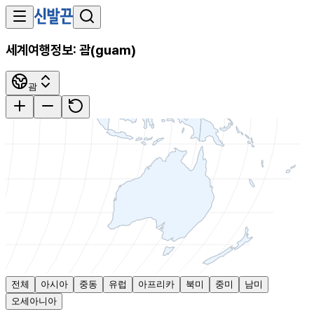
세계여행정보:
괌
(
guam
)
괌
전체
아시아
중동
유럽
아프리카
북미
중미
남미
오세아니아