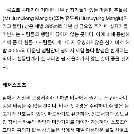
내륙으로 꼭대기에 거대한 나무 십자가들이 있는 마운틴 주물롱
(Mt Jumullong Manglo)(또는 휴무융(Humuyung Manglu)이
라고 불림) 산은 해발 385m로 매년 성 금요일 주기 때 십자가를 
떠받치는 사람들의 행렬이 끊이지 않는 곳이다. 이에 비해 등반하
기에 좀 더 힘들고 사람들에게 그다지 유명하지않은 산이 바로 해
발 400m의 마운틴 램람인데 괌에서 제일 높다 람램은 번개라는 
의미로 천둥번개가 칠 때라면 필시 올라가지 않는 것이 좋을 것이
다.
레저스포츠
괌에서 제일의 관광거리라고 하면 바다에서 즐기는 스쿠바 다이
빙을 빼놓을 수 없을 것이다. 바다 속 광경은 수려하며 수 많은 물
고기와 산호들이 있다. 파도타기도 유명하다. 윈드서핑과 스노클
링 장비는 카누와 카약과 마찬가지로 대여가 가능하다. 스포츠에 
그다지 흥미가 없는 사람들은 섬에서 제일 아름다운 물밑 산호초