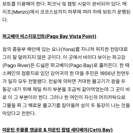
보트를 이용해야 한다. 피크닉 및 캠핑 시설이 완비되어 있다. 메
리조(Merizo)에서 코코스섬까지 하루에 여러 차례 보트가 운행된
다.
파고베이 비스타포인트(Pago Bay Vista Point)
괌의 중동부 해안에 있는 요나(Yona)를 지나쳐 위치한 전망대로 
그리 잘 알려지지 않은 곳이다. 이 곳에서 바라다 보이는 파고강
(Pago River)은 드넓은 파고베이(Pago Bay)로 흘러든다. 한 때 
스페인의 점령지로 있던 강어귀의 한 마을 주민은 1856년 천연두
가 일자 모두 전멸됐다. 전설에 의하면 거대한 물고기가 괌을 두 
동강 내기 위해 제일 허리 부분을 조금씩 갈아먹었는데 그 곳이 바
로 이 그 부분이라 한다. 그러나 한 여인이 자신의 머리카락으로 
그물을 짜 그 해로운 물고기를 잡아올려 섬이 두 동강이 나는 것을 
막았다고 전한다.
마운틴 주물롱 맹글로 & 마운틴 람램 세티베이(Cetti Bay)