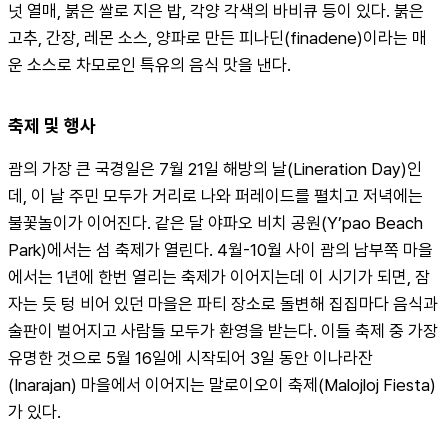
넛 열매, 붉은 쌀로 지은 밥, 각양 각색의 바비큐 등이 있다. 붉은 
고추, 간장, 레몬 소스, 양파로 만든 피나딘(finadene)이라는 매
운 소스로 차모로인 특유의 음식 맛을 낸다.
축제 및 행사
괌의 가장 큰 국경일은 7월 21일 해방의 날(Lineration Day)인
데, 이 날 주민 모두가 거리로 나와 퍼레이드를 펼치고 저녁에는 
불꽃놀이가 이어진다. 같은 달 야파오 비치 공원(Y’pao Beach 
Park)에서는 섬 축제가 열린다. 4월-10월 사이 괌의 남부쪽 마을
에서는 1년에 한번 열리는 축제가 이어지는데 이 시기가 되면, 잠
자는 듯 텅 비어 있던 마을은 파티 장소로 돌변해 집집마다 음식과 
술판이 벌어지고 사람들 모두가 환영을 받는다. 이들 축제 중 가장 
유명한 것으로 5월 16일에 시작되어 3일 동안 이나라잔
(Inarajan) 마을에서 이어지는 말로이오이 축제(Malojloj Fiesta)
가 있다.