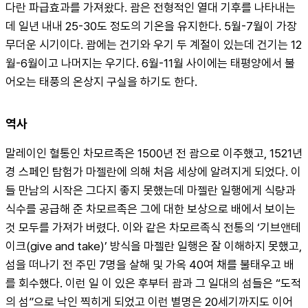
다란 파급효과를 가져왔다. 괌은 전형적인 열대 기후를 나타내는
데 일년 내내 25-30도 정도의 기온을 유지한다. 5월-7월이 가장 
무더운 시기이다. 괌에는 건기와 우기 두 계절이 있는데 건기는 12
월-6월이고 나머지는 우기다. 6월-11월 사이에는 태평양에서 불
어오는 태풍의 온상지 구실을 하기도 한다.
역사
말레이인 혈통인 차모르족은 1500년 전 괌으로 이주했고, 1521년 
경 스페인 탐험가 마젤란에 의해 처음 세상에 알려지게 되었다. 이
들 만남의 시작은 그다지 좋지 못했는데 마젤란 일행에게 식량과 
식수를 공급해 준 차모르족은 그에 대한 보상으로 배에서 보이는 
것 모두를 가져가 버렸다. 이와 같은 차모르족식 전통의 ‘기브앤테
이크(give and take)’ 방식을 마젤란 일행은 잘 이해하지 못했고, 
섬을 떠나기 전 주민 7명을 살해 및 가옥 40여 채를 불태우고 배
를 회수했다. 이런 일 이 있은 후부터 괌과 그 일대의 섬들은 “도적
의 섬”으로 낙인 찍히게 되었고 이런 별명은 20세기까지도 이어