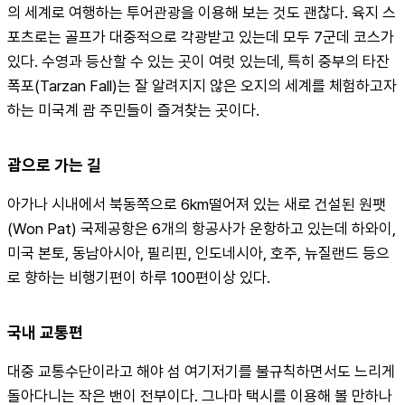
의 세계로 여행하는 투어관광을 이용해 보는 것도 괜찮다. 육지 스
포츠로는 골프가 대중적으로 각광받고 있는데 모두 7군데 코스가 
있다. 수영과 등산할 수 있는 곳이 여럿 있는데, 특히 중부의 타잔
폭포(Tarzan Fall)는 잘 알려지지 않은 오지의 세계를 체험하고자 
하는 미국계 괌 주민들이 즐겨찾는 곳이다.
괌으로 가는 길
아가나 시내에서 북동쪽으로 6km떨어져 있는 새로 건설된 원팻
(Won Pat) 국제공항은 6개의 항공사가 운항하고 있는데 하와이, 
미국 본토, 동남아시아, 필리핀, 인도네시아, 호주, 뉴질랜드 등으
로 향하는 비행기편이 하루 100편이상 있다.
국내 교통편
대중 교통수단이라고 해야 섬 여기저기를 불규칙하면서도 느리게 
돌아다니는 작은 밴이 전부이다. 그나마 택시를 이용해 볼 만하나 