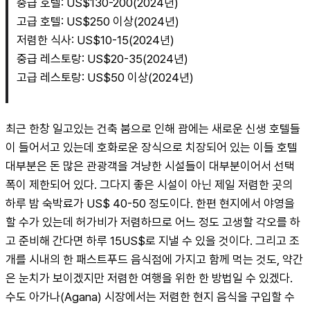
중급 호텔: US$130-200(2024년)
고급 호텔: US$250 이상(2024년)
저렴한 식사: US$10-15(2024년)
중급 레스토랑: US$20-35(2024년)
고급 레스토랑: US$50 이상(2024년)
최근 한창 일고있는 건축 붐으로 인해 괌에는 새로운 신생 호텔들
이 들어서고 있는데 호화로운 장식으로 치장되어 있는 이들 호텔 
대부분은 돈 많은 관광객을 겨냥한 시설들이 대부분이어서 선택 
폭이 제한되어 있다. 그다지 좋은 시설이 아닌 제일 저렴한 곳의 
하루 밤 숙박료가 US$ 40-50 정도이다. 한편 현지에서 야영을 
할 수가 있는데 허가비가 저렴하므로 어느 정도 고생할 각오를 하
고 준비해 간다면 하루 15US$로 지낼 수 있을 것이다. 그리고 조
개를 시내의 한 패스트푸드 음식점에 가지고 함께 먹는 것도, 약간
은 눈치가 보이겠지만 저렴한 여행을 위한 한 방법일 수 있겠다. 
수도 아가나(Agana) 시장에서는 저렴한 현지 음식을 구입할 수 