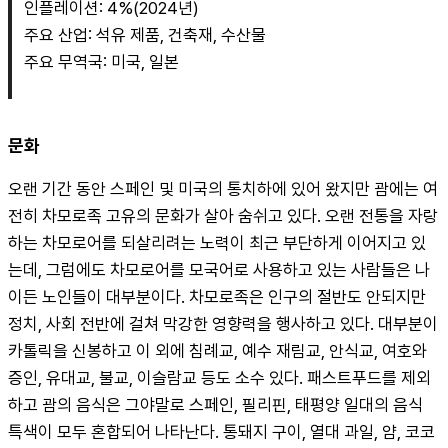
인플레이션: 4%(2024년)
주요 산업: 석유 제품, 건축재, 수산물
주요 무역국: 미국, 일본
문화
오랜 기간 동안 스페인 및 미국의 통치하에 있어 왔지만 괌에는 여
전히 차모로족 고유의 문화가 살아 숨쉬고 있다. 오랜 전통을 자랑
하는 차모로어를 되살리려는 노력이 최근 부단하게 이어지고 있
는데, 그럼에도 차모로어를 모국어로 사용하고 있는 사람들은 나
이든 노인들이 대부분이다. 차모로족은 인구의 절반도 안되지만 
정치, 사회 전반에 걸쳐 막강한 영향력을 행사하고 있다. 대부분이 
카톨릭을 신봉하고 이 외에 침례교, 예수 재림교, 안식교, 여호와 
증인, 유대교, 불교, 이슬람교 등도 소수 있다. 패스트푸드를 제외
하고 괌의 음식은 그야말로 스페인, 필리핀, 태평양 일대의 음식 
특색이 모두 혼합되어 나타난다. 통돼지 구이, 열대 과일, 얌, 코코