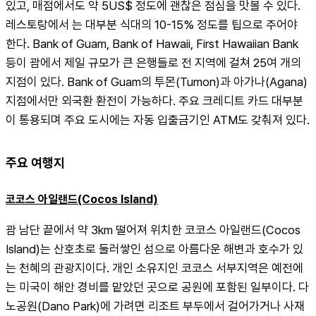
있고, 매점에서도 약 5US$ 정도에 괜찮은 점심을 맛볼 수 있다. 
레스토랑에서 는 대부분 식대의 10-15% 정도를 팁으로 주어야 
한다. Bank of Guam, Bank of Hawaii, First Hawaiian Bank 
등이 괌에서 제일 규모가 큰 은행들로 전 지역에 걸쳐 25여 개의 
지점이 있다. Bank of Guam의 투몬(Tumon)과 아가나(Agana)
지점에서만 외국환 환전이 가능하다. 주요 크레디트 카드 대부분
이 통용되며 주요 도시에는 자동 입출금기인 ATM도 갖춰져 있다.
주요 여행지
코코스 아일랜드(Cocos Island)
괌 남단 끝에서 약 3km 떨어져 위치한 코코스 아일랜드(Cocos 
Island)는 산호초로 둘러쌓인 섬으로 아름다운 해변과 호수가 있
는 천혜의 관광지이다. 개인 소유지인 코코스 서부지역은 예전에
는 미국이 해안 경비를 맡았던 곳으로 공원에 포함된 일부이다. 다
노공원(Dano Park)에 가려면 리조트 부두에서 걸어가거나 사재 