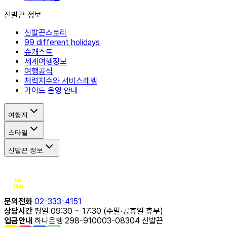
신발끈 정보
신발끈스토리
99 different holidays
슈캐스트
세계여행정보
여행공식
체력지수와 서비스레벨
가이드 운영 안내
여행지
스타일
신발끈 정보
문의전화
02-333-4151
상담시간
평일 09:30 ~ 17:30 (주말·공휴일 휴무)
입금안내
하나은행 298-910003-08304 신발끈