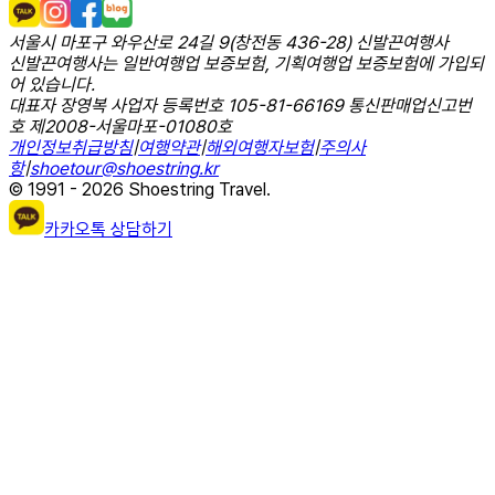
서울시 마포구 와우산로 24길 9(창전동 436-28) 신발끈여행사
신발끈여행사는 일반여행업 보증보험, 기획여행업 보증보험에 가입되
어 있습니다.
대표자 장영복 사업자 등록번호 105-81-66169 통신판매업신고번
호 제2008-서울마포-01080호
개인정보취급방침
|
여행약관
|
해외여행자보험
|
주의사
항
|
shoetour@shoestring.kr
© 1991 - 2026 Shoestring Travel.
카카오톡 상담하기