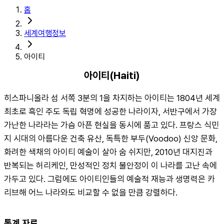
홈
세계여행정보
아이티
아이티(Haiti)
히스파니올라 섬 서쪽 3분의 1을 차지하는 아이티는 1804년 세계 
최초로 흑인 주도 독립 혁명에 성공한 나라이자, 서반구에서 가장 
가난한 나라라는 가슴 아픈 현실을 동시에 품고 있다. 프랑스 식민
지 시대의 아름다운 건축 유산, 독특한 부두(Voodoo) 신앙 문화, 
화려한 색채의 아이티 예술이 살아 숨 쉬지만, 2010년 대지진과 
반복되는 허리케인, 만성적인 정치 불안정이 이 나라를 고난 속에 
가두고 있다. 그럼에도 아이티인들의 예술적 재능과 생명력은 카
리브해 어느 나라와도 비교할 수 없을 만큼 강렬하다.
통계 자료