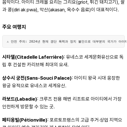
음악이다. 아이티 크레올 요리는 그리요(griot, 튀긴 돼지고기), 쌀
과 콩(diri ak pwa), 악산(akasan, 옥수수 음료)이 대표적이다.
주요 여행지
⚠️ 안전 주의: 2024년 현재 갱단 폭력과 정치 불안으로 대부분의 국가가 아
시타델(Citadelle Laferrière)
: 유네스코 세계문화유산으로 독
립 후 건설한 카리브해 최대의 요새. 
상수시 궁전(Sans-Souci Palace)
: 아이티 왕국 시대 웅장한 
왕궁 유적으로 유네스코 세계유산. 
라보드(Labadie)
: 크루즈 전용 해변 리조트로 아이티에서 가장 
안전하게 방문할 수 있는 곳. 
페티옹빌(Pétionville)
: 포르토프랭스의 고급 주거·상업 지역으