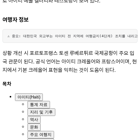
로 아이티 예술 갤러리와 레스토랑이 모여 있다.
여행자 정보
⚠️ 중요: 대한민국 외교부는 아이티 전 지역에 여행금지(4단계) 조치를 내리
상황 개선 시 포르토프랭스 토센 루베르튀르 국제공항이 주요 입
국 관문이 된다. 공식 언어는 아이티 크레올어와 프랑스어이며, 현
지에서 기본 크레올어 표현을 익히는 것이 도움이 된다.
목차
아이티(Haiti)
통계 자료
지리 및 기후
역사
문화
주요 여행지