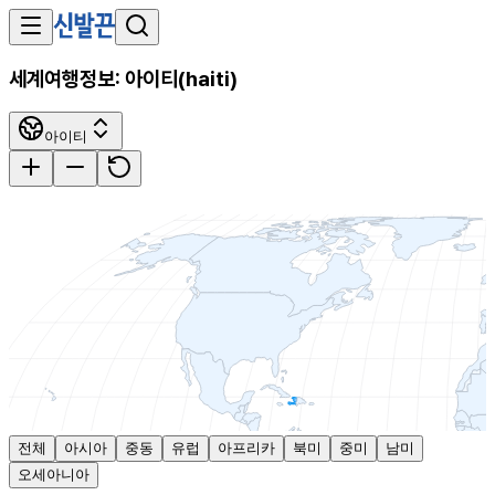
세계여행정보:
아이티
(
haiti
)
아이티
전체
아시아
중동
유럽
아프리카
북미
중미
남미
오세아니아