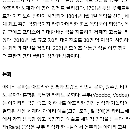
아프리카 노예가 이 땅에 강제로 끌려왔다. 1791년 투생 루베르튀
르가 이끈 노예 반란이 시작되어 1804년 1월 1일 독립을 선언, 세
계 최초 흑인 공화국이자 라틴아메리카 최초 독립국이 되었다. 독
립 후에도 프랑스에 막대한 배상금을 지불하며 경제적 고통을 받
았다. 2010년 1월 규모 7.0의 대지진으로 30만 명 이상이 사망하
는 최악의 재난을 겪었다. 2021년 모이즈 대통령 암살 이후 정치
적 혼란과 갱단 폭력이 심각한 상황이다.
문화
아이티 문화는 아프리카 전통과 프랑스 식민지 문화, 원주민 타이
노 문화가 혼합된 독특한 카리브 문화다. 부두(Voodoo, Vodou)
는 아이티의 공인 종교 중 하나로 아프리카 민간 신앙과 가톨릭이 
결합된 신앙 체계다. 아이티 예술(그림, 조각, 철공예)은 카리브해
에서 가장 생동감 있고 독창적인 예술로 세계적 인정을 받는다. 라
라(Rara) 음악은 부두 의식과 카니발에서 연주되는 아이티 고유 