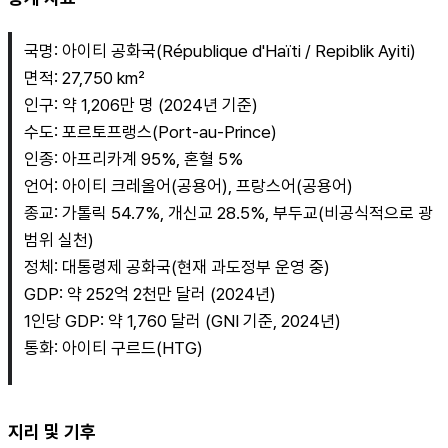
국명: 아이티 공화국(République d'Haïti / Repiblik Ayiti)
면적: 27,750 km²
인구: 약 1,206만 명 (2024년 기준)
수도: 포르토프랭스(Port-au-Prince)
인종: 아프리카계 95%, 혼혈 5%
언어: 아이티 크레올어(공용어), 프랑스어(공용어)
종교: 가톨릭 54.7%, 개신교 28.5%, 부두교(비공식적으로 광
범위 실천)
정체: 대통령제 공화국(현재 과도정부 운영 중)
GDP: 약 252억 2천만 달러 (2024년)
1인당 GDP: 약 1,760 달러 (GNI 기준, 2024년)
통화: 아이티 구르드(HTG)
지리 및 기후