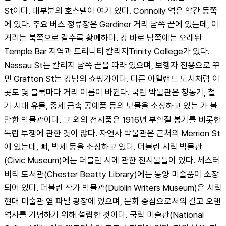
St이다. 대부분의 호스텔이 여기 있다. Connolly 역은 약간 동쪽
에 있다. 주요 버스 정류장은 Gardiner 거리 남쪽 끝에 있는데, 이 
거리는 북쪽으로 갈수록 황폐하다. 강 바로 남쪽에는 오래된 
Temple Bar 지역과 트리니티 칼리지Trinity College가 있다. 
Nassau St는 칼리지 남쪽 끝을 따라 있으며, 보행자 전용으로 꾸
민 Grafton St는 강남의 쇼핑가이다. 다른 아일랜드 도시처럼 이 
곳도 몇 블록마다 거리 이름이 바뀐다. 국립 박물관은 청동기, 철
기 시대 유물, 중세 금속 공예품 등의 보물을 소장하고 있는 가 볼
만한 박물관이다. 그 외의 전시품은 1916년 부활절 봉기를 비롯한 
독립 투쟁에 관한 것이 많다. 자연사 박물관은 근처의 Merrion St
에 있는데, 뼈, 박제 둥을 소장하고 있다. 더블린 시립 박물관
(Civic Museum)에는 더블린 시에 관한 전시물들이 있다. 체스터 
비티 도서관(Chester Beatty Library)에는 동양 미술품이 소장
되어 있다. 더블린 작가 박물관(Dublin Writers Museum)은 시립 
현대 미술관 옆 파넬 광장에 있으며, 문화 중심으로서의 길고 오랜 
역사를 기념하기 위해 설립한 것이다. 국립 미술관(National 