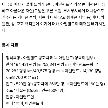
비극을 어렵지 않게 느끼게 된다. 아일랜드의 가장 큰 매력은 다양
하고 아름다운 자연(드넓은 푸른 초원, 무시무시하게 대서양으로 
질주하는 거대한 절벽, 서쪽의 바위 많고 황폐한 지역 등)이며, 박
물관, 성, 교회 유적들이 여기에 더해 아일랜드의 매력을 배가시킨
다.
통계 자료
정식국명 : 아일랜드 공화국과 북 아일랜드(영국의 일부)
면적 : 84,421 평방 km/52,341 평방 mi (아일랜드공화국: 
70,282 평방 km/43,575 평방 mi 북아일랜드 : 14,139 평방 
km/8,766 평방 mi )
인구 : 520만 명 (공화국에 360만 명, 북아일랜드에 160만 명)
수도 : 더블린(Dublin :인구150만 명)
인종 : 아일랜드인
언어 : 영어, 아일랜드어