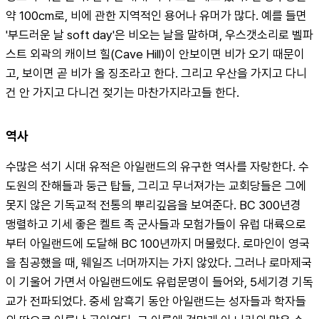
약 100cm로, 비에 관한 지역적인 용어나 유머가 많다. 예를 들면 
'부드러운 날 soft day'은 비오는 날을 말하며, 우스갯소리로 벨파
스트 외곽의 캐이브 힐(Cave Hill)이 안보이면 비가 오기 때문이
고, 보이면 곧 비가 올 징조라고 한다. 그리고 우산을 가지고 다니
건 안 가지고 다니건 젖기는 마찬가지라고들 한다.
역사
수많은 석기 시대 유적은 아일랜드의 유구한 역사를 자랑한다. 수
도원의 잔해들과 둥근 탑들, 그리고 무너져가는 교회당들은 그에 
못지 않은 기독교적 전통의 뿌리깊음을 보여준다. BC 300년경 
맹렬하고 기세 좋은 켈트 족 군사들과 모험가들이 유럽 대륙으로
부터 아일랜드에 도달해 BC 100년까지 머물렀다. 로마인이 영국
을 침공했을 때, 웨일즈 너머까지는 가지 않았다. 그러나 로마제국
이 기울어 가면서 아일랜드에도 유럽문명이 들어와, 5세기경 기독
교가 전파되었다. 중세 암흑기 동안 아일랜드는 성자들과 학자들