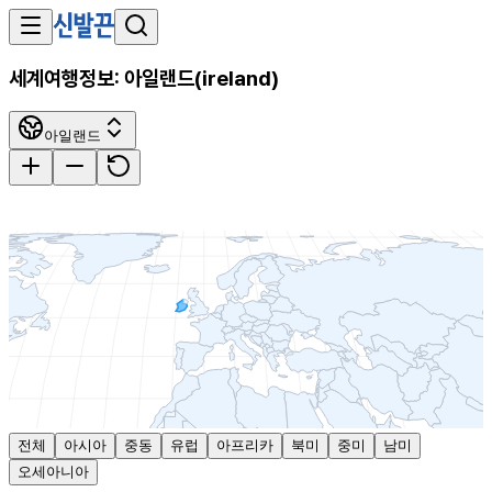
세계여행정보:
아일랜드
(
ireland
)
아일랜드
전체
아시아
중동
유럽
아프리카
북미
중미
남미
오세아니아