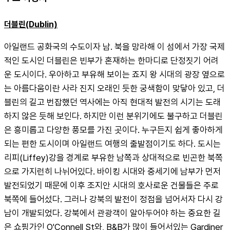
더블린(Dublin)
아일랜드 공화국의 수도이자 남. 북을 망라해 이 섬에서 가장 국제
적인 도시인 더블린은 빈부가 혼재하는 한마디로 단정짓기 어려
운 도시이다. 우아하고 부유해 보이는 죠지 왕 시대의 광장 옆으로
는 아름다움이란 사라 진지 오래인 듯한 궁색함이 맞닿아 있고, 더
블린의 길고 번잡했던 역사에는 아직 현대적 발전의 시기는 도래
하지 않은 듯해 보인다. 하지만 이런 분위기에도 불구하고 더블린
은 흥미롭고 다양한 풍모를 가진 곳이다. 누구든지 쉽게 좋아하게 
되는 편한 도시이며 아일랜드 여행의 출발점이기도 하다. 도시는 
리피(Liffey)강을 경계로 부유한 남쪽과 상대적으로 빈곤한 북쪽
으로 가지런히 나뉘어있다. 바이킹 시대와 중세기에 남부가 먼저 
발전되었기 때문에 이후 조지안 시대의 호사로운 건물들은 주로 
북쪽에 들어섰다. 그러나 강북의 발전이 정점을 넘어서자 다시 강
남이 개발되었다. 강북에서 관광객이 알아두어야 하는 중요한 길
은 쇼핑가인 O'Connell St와, B&B가 많이 들어서있는 Gardiner 