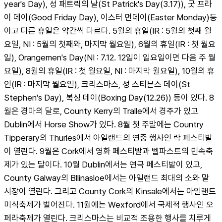
year's Day), 성 패트릭의 날(St Patrick's Day(3.17)), 굿 프라
이 데이(Good Friday Day), 이스터 먼데이(Easter Monday)등
이고 다른 휴일은 약간씩 다르다. 5월의 휴일(IR : 5월의 첫째 월
요일, NI : 5월의 첫째와, 마지막 월요일), 6월의 휴일(IR : 첫 월요
일), Orangemen's Day(NI : 7.12. 12일이 일요일이면 다음 주 월
요일), 8월의 휴일(IR : 첫 월요일, NI : 마지막 월요일), 10월의 휴
인(IR : 마지막 월요일), 크리스마스, 성 스티븐스 데이(St 
Stephen's Day), 복싱 데이(Boxing Day(12.26)) 등이 있다. 8
월은 경마의 달로, County Kerry의 Tralle에서 경주가 있고 
Dublin에서 Horse Show가 있다. 8월 첫 주말에는 Country 
Tipperary의 Thurles에서 아일랜드의 연중 행사인 락 페스티발
이 열린다. 9월은 Cork에서 영화 페스티발과 벨파스트의 민속축
제가 있는 달이다. 10월 Dublin에서는 연극 페스티발이 있고, 
County Galway의 Bllinasloe에서는 아일랜드 최대의 소와 말 
시장이 열린다. 그리고 County Cork의 Kinsale에서는 아일랜드 
미식축제가 벌어진다. 11월에는 Wexford에서 국제적 행사인 오
페라축제가 열린다. 크리스마스는 비교적 조용한 행사를 치루게 