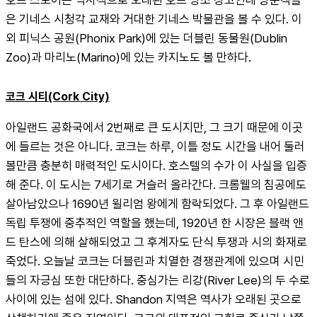
호프 스토어는 역사적으로 오래된 호프 양조 창고인데 방문객들
은 기네스 시청각 교재와 거대한 기네스 박물관을 볼 수 있다. 이 
외 피닉스 공원(Phonix Park)에 있는 더블린 동물원(Dublin 
Zoo)과 마리노(Marino)에 있는 카지노도 볼 만하다.
코크 시티(Cork City)
아일랜드 공화국에서 2번째로 큰 도시지만, 그 크기 때문에 이곳
에 들르는 것은 아니다. 코크는 하루, 이틀 정도 시간을 내어 둘러 
볼만큼 충분히 매력적인 도시이다. 호스텔의 수가 이 사실을 입증
해 준다. 이 도시는 7세기로 거슬러 올라간다. 크롬웰의 침공에도 
살아남았으나 1690년 윌리엄 왕에게 함락되었다. 그 후 아일랜드 
독립 투쟁에 중추적인 역할을 했는데, 1920년 한 시장은 블랙 앤
드 탄스에 의해 살해되었고 그 후계자도 단식 투쟁과 시의 화재로 
죽었다. 오늘날 코크는 더블린과 치열한 경쟁관계에 있으며 시민
들의 자긍심 또한 대단하다. 중심가는 리강(River Lee)의 두 수로 
사이에 있는 섬에 있다. Shandon 지역은 역사가 오래된 곳으로 