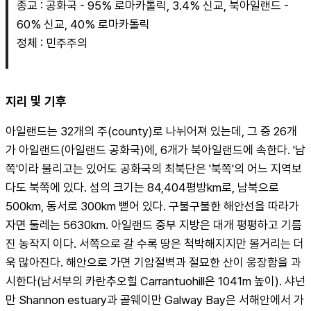
종교 : 공화국 - 95% 로마카톨릭, 3.4% 신교, 북아일랜드 - 
60% 신교, 40% 로마카톨릭
정체 : 민주주의
지리 및 기후
아일랜드는 32개의 주(county)로 나뉘어져 있는데, 그 중 26개
가 아일랜드(아일랜드 공화국)에, 6개가 북아일랜드에 속한다. '남
쪽'이라 불리고는 있어도 공화국의 최북단은 '북쪽'의 어느 지역보
다도 북쪽에 있다. 섬의 크기는 84,404평방km로, 남북으로 
500km, 동서로 300km 뻗어 있다. 구불구불한 해안선을 따라가
자면 둘레는 5630km. 아일랜드 중부 지방은 대개 평평하고 기름
진 농작지 이다. 서쪽으로 갈 수록 땅은 척박해지지만 볼거리는 더
욱 많아진다. 해안으로 가면 기암절벽과 절묘한 산이 웅장함을 과
시한다(남서부의 카란추오힐 Carrantuohill은 1041m 높이). 샤넌
만 Shannon estuary과 골웨이만 Galway Bay은 서해안에서 가