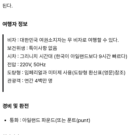
된다.
여행자 정보
비자 : 대한민국 여권소지자는 무 비자로 여행할 수 있다.
보건위생 : 특이사항 없음
시차 : 그리니치 시간대 (한국이 아일랜드보다 9시간 빠르다)
전압 : 220V, 50Hz
도량형 : 임페리얼과 미터제 사용(도량형 환산표(영문)참조)
관광객 : 연간 4백만 명
경비 및 환전
통화 : 아일랜드 파운드(또는 푼트(punt)