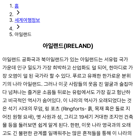
홈
세계여행정보
아일랜드
아일랜드(IRELAND)
아일랜드 공화국과 북아일랜드가 있는 아일랜드는 서유럽 국가 
가운데 인구 밀도가 가장 희박하고 산업화도 덜 되어, 한마디로 가
장 오염이 덜 된 국가라 할 수 있다. 푸르고 유쾌한 한가로운 분위
기의 나라 아일랜드. 그러나 이곳 사람들의 웃음 진 얼굴과 술집마
다 넘쳐나는 즐거운 소음들 뒤로는 유럽에서도 가장 길고 험난하
고 비극적인 역사가 숨어있다. 이 나라의 역사가 오래되었다는 것
은 석기 시대의 무덤, 링 포츠 (Ringforts- 흙, 목재 혹은 돌로 지
어진 원형 요새), 옛 사원과 성, 그리고 19세기 거대한 조지언 건축
물 등을 둘러보면 쉽게 알게 된다. 한편, 이웃 나라 영국과의 오래
고도 긴 불편한 관계를 일깨워주는 많은 흔적들을 통해 이 나라의 