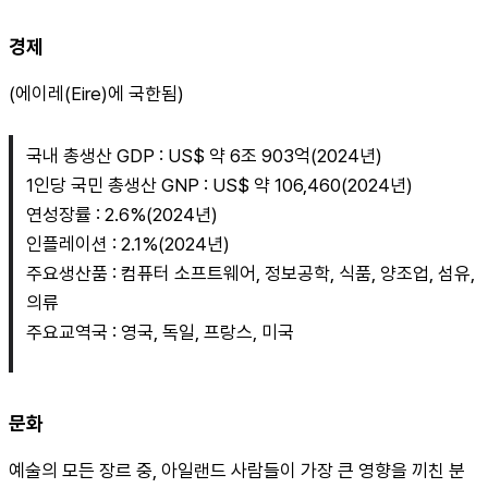
경제
(에이레(Eire)에 국한됨)
국내 총생산 GDP : US$ 약 6조 903억(2024년)
1인당 국민 총생산 GNP : US$ 약 106,460(2024년)
연성장률 : 2.6%(2024년)
인플레이션 : 2.1%(2024년)
주요생산품 : 컴퓨터 소프트웨어, 정보공학, 식품, 양조업, 섬유, 
의류
주요교역국 : 영국, 독일, 프랑스, 미국
문화
예술의 모든 장르 중, 아일랜드 사람들이 가장 큰 영향을 끼친 분