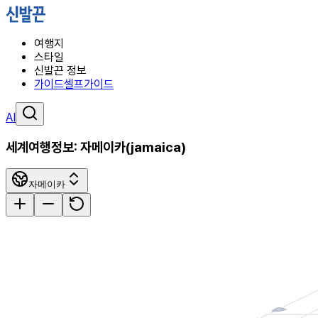
여행지
스타일
신발끈 정보
가이드
셀프가이드
AI
세계여행정보:
자메이카
(
jamaica
)
자메이카