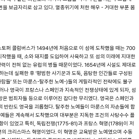
을 보금자리로 삼고 있다. 멸종위기에 처한 해우 - 거대한 부푼 몸
퍼 콜럼버스가 1494년에 처음으로 이 섬에 도착했을 때는 700
시작했을 때, 소와 돼지를 도입하여 사육하고 또 섬의 미래에 지대한 
력이 전혀 없는 유럽의 병들 때문이었다. 1654년에 시설도 제대로 
는데 실패한 후 '평범한 사기꾼과 도둑, 음탕한 인간들로 구성된 
 사람들' 또는 마룬스-탈주한 노예-)들의 게릴라적인 전략에도 불구
그러나 영국이 프랑스나 스페인과 지속적인 전쟁상태에 있게 되자, 섬
망온 범죄자들 등으로 이루어진 잡다한 무리였다. 영국은 스페인과 
의 반란도 영국을 괴롭혔다. 탈주한 노예들이 마룬스의 자손들에 합
 노예들은 계속해서 도착했으며 대부분은 지독한 조건의 사탕수수 플
었고 특히, 독립전쟁(1775-81)과 프랑스 혁명(1789)이 저
년의 크리스마스 혁명이었다. 이 혁명은 교육받은 노예였으며 수동