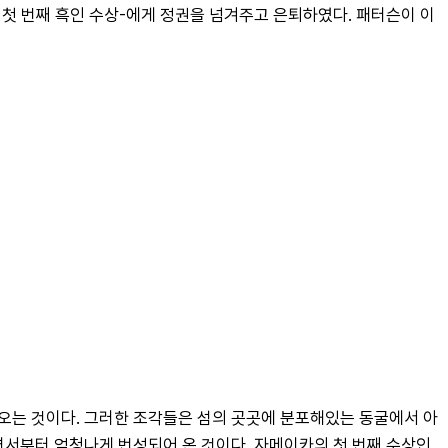
이카의 첫 번째 흑인 수상-에게 정권을 넘겨주고 은퇴하였다. 패터슨이 이
오는 것이다. 그러한 조각들은 섬의 곳곳에 분포해있는 동굴에서 아
하면서부터 엄청나게 번성되어 온 것이다. 자메이카의 첫 번째 수상인 