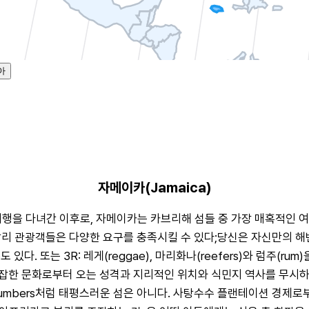
아
자메이카(Jamaica)
구들과 여행을 다녀간 이후로, 자메이카는 카브리해 섬들 중 가장 매혹적
 달리 관광객들은 다양한 요구를 충족시킬 수 있다;당신은 자신만의 해
다. 또는 3R: 레게(reggae), 마리화나(reefers)와 럼주(r
 복잡한 문화로부터 오는 성격과 지리적인 위치와 식민지 역사를 무시
nte numbers처럼 태평스러운 섬은 아니다. 사탕수수 플랜테이션 경