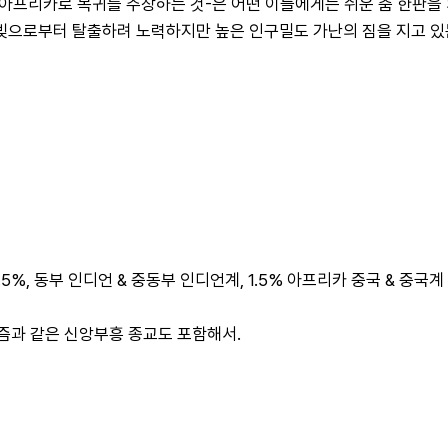
sm)-아프리카로 복귀를 주장하는 것-은 어떤 이들에게는 쉬운 춤 한판을
빚으로부터 탈출하려 노력하지만 높은 인구밀도 가난의 짐을 지고 있
3.5%, 동부 인디언 & 중동부 인디언계, 1.5% 아프리카 중국 & 중국계
니즘과 같은 신앙부흥 종교도 포함해서.