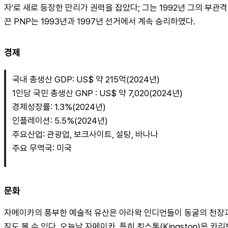
자'로 새로 등장한 만리가 권력을 잡았다; 그는 1992년 그의 부관격인
끈 PNP는 1993년과 1997년 선거에서 계속 승리하였다.
경제
국내 총생산 GDP: US$ 약 215억(2024년)
1인당 국민 총생산 GNP : US$ 약 7,020(2024년)
경제성장률: 1.3%(2024년)
인플레이션: 5.5%(2024년)
주요산업: 관광업, 보크사이트, 설탕, 바나나
주요 무역국: 미국
문화
자메이카의 풍부한 예술적 유산은 아라왁 인디언들이 동굴의 천장과
직도 볼 수 있다. 오늘날 자메이카, 특히 킹스톤(Kingston)은