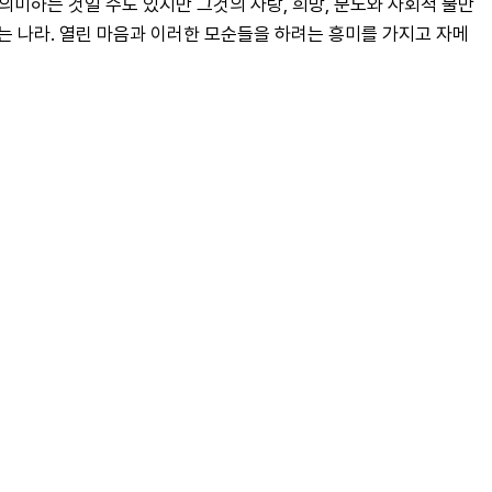
 의미하는 것일 수도 있지만 그것의 사랑, 희망, 분노와 사회적 불만
는 나라. 열린 마음과 이러한 모순들을 하려는 흥미를 가지고 자메