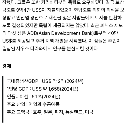
작했다. 그들은 또한 키리바티부터 독립도 요구하였다. 결국 보상
금으로 9백4만 US$이 지불되었으며 헌법으로 의회의 의석을 보
장받고 인산염 광산으로 재산을 잃은 사람들에게 토지를 반환하
도록 결정되었지만 독립이 제공되지는 않았다. 최근 피닉스 제도
의 다섯 섬은 ADB(Asian Development Bank)로부터 40만 
US$를 제공받고 주거 지역 개발을 시작했다. 이 섬들은 주민이 
밀집된 사우스 타라와에서 인구를 분산시킬 것이다.
경제
국내총생산GDP : US$ 약 2억(2024년)
1인당 GDP : US$ 약 1,658(2024년)
인플레이션 : 5.1%(2024년)
주요 산업 : 어업과 수공예품
주요 교역국 : 호주, 일본, 피지, 뉴질랜드, 미국