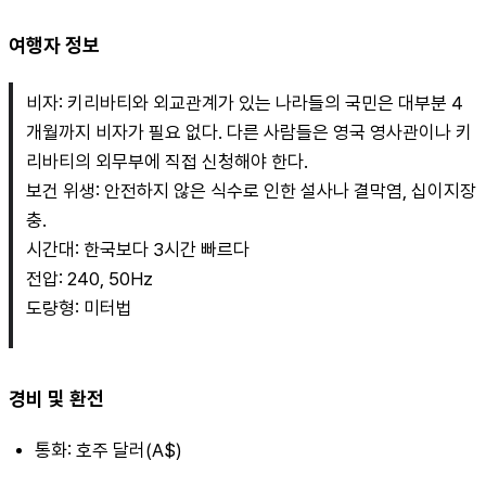
여행자 정보
비자: 키리바티와 외교관계가 있는 나라들의 국민은 대부분 4
개월까지 비자가 필요 없다. 다른 사람들은 영국 영사관이나 키
리바티의 외무부에 직접 신청해야 한다.
보건 위생: 안전하지 않은 식수로 인한 설사나 결막염, 십이지장
충.
시간대: 한국보다 3시간 빠르다
전압: 240, 50Hz
도량형: 미터법
경비 및 환전
통화: 호주 달러(A$)