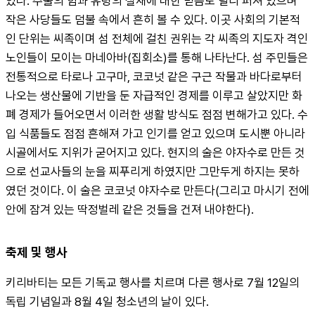
있다. 주술의 힘과 유령의 실재에 대한 믿음도 널리 퍼져 있으며 
작은 사당들도 덤불 속에서 흔히 볼 수 있다. 이곳 사회의 기본적
인 단위는 씨족이며 섬 전체에 걸친 권위는 각 씨족의 지도자 격인 
노인들이 모이는 마네아바(집회소)를 통해 나타난다. 섬 주민들은 
전통적으로 타로나 고구마, 코코넛 같은 구근 작물과 바다로부터 
나오는 생산물에 기반을 둔 자급적인 경제를 이루고 살았지만 화
폐 경제가 들어오면서 이러한 생활 방식도 점점 변해가고 있다. 수
입 식품들도 점점 흔해져 가고 인기를 얻고 있으며 도시뿐 아니라 
시골에서도 지위가 굳어지고 있다. 현지의 술은 야자수로 만든 것
으로 선교사들의 눈을 찌푸리게 하였지만 그만두게 하지는 못하
였던 것이다. 이 술은 코코넛 야자수로 만든다(그리고 마시기 전에 
안에 잠겨 있는 딱정벌레 같은 것들을 건져 내야한다).
축제 및 행사
키리바티는 모든 기독교 행사를 치르며 다른 행사로 7월 12일의 
독립 기념일과 8월 4일 청소년의 날이 있다.