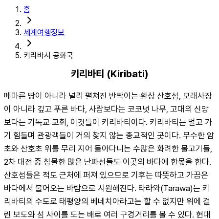
홈
세계여행정보
키리바시 공화국
키리바티 (Kiribati)
메마른 땅이 아니라 널리 펼쳐진 반짝이는 환상 산호섬, 모래사장
이 아니라 깊고 푸른 바다, 사람보다는 코코넛 나무, 고대의 신앙
보다는 기독교 교회, 이것들이 키리바티이다. 키리바티는 멀고 가
기 힘들며 관광객들이 거의 찾지 않는 종교적인 곳이다. 무수한 암
초와 산호초 위를 무리 지어 돌아다니는 수많은 화려한 물고기들, 
2차 대전 중 침몰한 많은 난파선들도 이곳의 바다에 한몫을 한다. 
산호섬들은 적도 근처에 퍼져 있으므로 기후는 따뜻하고 가끔은 
바다에서 불어오는 바람으로 시원해진다. 타라와(Tarawa)는 키
리바티의 수도로 태평양의 베네치아라고는 할 수 없지만 위에 걸
린 보도와 섬 사이를 도는 배로 여러 구경거리를 볼 수 있다. 현대