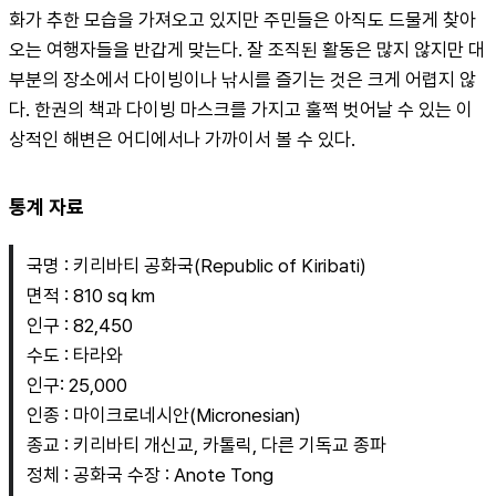
화가 추한 모습을 가져오고 있지만 주민들은 아직도 드물게 찾아
오는 여행자들을 반갑게 맞는다. 잘 조직된 활동은 많지 않지만 대
부분의 장소에서 다이빙이나 낚시를 즐기는 것은 크게 어렵지 않
다. 한권의 책과 다이빙 마스크를 가지고 훌쩍 벗어날 수 있는 이
상적인 해변은 어디에서나 가까이서 볼 수 있다.
통계 자료
국명 : 키리바티 공화국(Republic of Kiribati)
면적 : 810 sq km
인구 : 82,450
수도 : 타라와
인구: 25,000
인종 : 마이크로네시안(Micronesian)
종교 : 키리바티 개신교, 카톨릭, 다른 기독교 종파
정체 : 공화국 수장 : Anote Tong