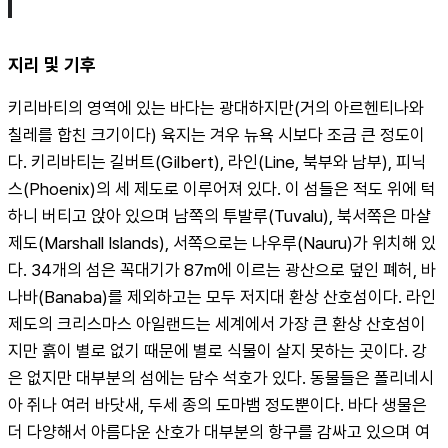
지리 및 기후
키리바티의 영역에 있는 바다는 광대하지만(거의 아르헨티나와 
칠레를 합친 크기이다) 육지는 겨우 뉴욕 시보다 조금 큰 정도이
다. 키리바티는 길버트(Gilbert), 라인(Line, 북부와 남부), 피닉
스(Phoenix)의 세 제도로 이루어져 있다. 이 섬들은 적도 위에 턱
하니 버티고 앉아 있으며 남쪽의 투발루(Tuvalu), 북서쪽은 마샬 
제도(Marshall Islands), 서쪽으로는 나우루(Nauru)가 위치해 있
다. 34개의 섬은 꼭대기가 87m에 이르는 광산으로 덮인 폐허, 바
나바(Banaba)를 제외하고는 모두 저지대 환상 산호섬이다. 라인 
제도의 크리스마스 아일랜드는 세계에서 가장 큰 환상 산호섬이
지만 흙이 별로 없기 때문에 별로 식물이 살지 못하는 곳이다. 강
은 없지만 대부분의 섬에는 담수 석호가 있다. 동물들은 폴리네시
아 쥐나 여러 바닷새, 두세 종의 도마뱀 정도뿐이다. 바다 생물은 
더 다양해서 아름다운 산호가 대부분의 항구를 감싸고 있으며 여