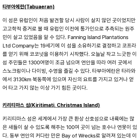
타부아에란(Tabuaeran)
이 섬은 유럽인이 처음 발견할 당시 사람이 살지 않던 곳이었지만 
고고학적 증거로 볼 때 유럽인 이전에 통가인으로 추측되는 원주
민이 살고 있었음을 알 수 있다. Fanning Island Plantations 
Ltd Company는 19세기에 이 섬을 소유하기로 결정하고 코프라
를 얻기 위해 코코넛을 이용하기 시작했다. 오늘날 작고 느긋한 이 
섬 주민들은 1300여명이 조금 넘으며 연안을 따라 여러 곳에서 
스노크링이나 다이빙, 수영을 즐길 수 있다. 타부아에란은 타라와
에서 3130km 북동쪽에 있으며 자신의 요트를 가지고 있거나 얻
어 타고 가지 않는 이상 가기 힘든 곳이다.
키리티마스 섬(Kiritimati, Christmas Island)
키리티마스 섬은 세계에서 가장 큰 환상 산호섬으로 내륙에는 많
은 새들이 살 수 있도록 해주는 100여 곳이 넘는 호수나 연못이 있
다. 동부 연안의 커다란 만은 Bay of Wrecks로 알려져 있는데 이