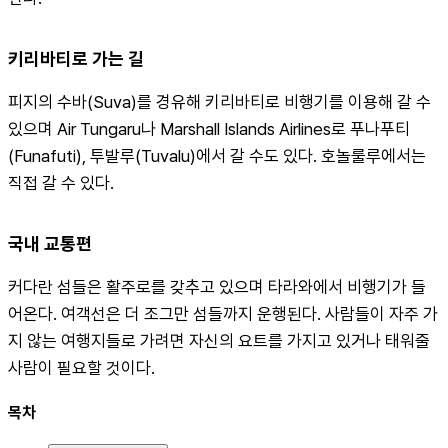
키리바티로 가는 길
피지의 수바(Suva)를 경유해 키리바티로 비행기를 이용해 갈 수 
있으며 Air Tungaru나 Marshall Islands Airlines로 푸나푸티
(Funafuti), 투발루(Tuvalu)에서 갈 수도 있다. 호놀룰루에서는 
직접 갈 수 있다.
국내 교통편
커다란 섬들은 활주로를 갖추고 있으며 타라와에서 비행기가 들
어온다. 여객선은 더 조그만 섬들까지 운행된다. 사람들이 자주 가
지 않는 여행지들로 가려면 자신의 요트를 가지고 있거나 태워줄 
사람이 필요할 것이다.
목차