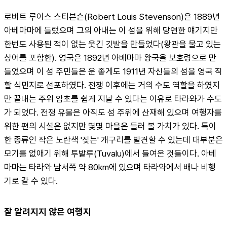
로버트 루이스 스티븐슨(Robert Louis Stevenson)은 1889년 
아베마마에 들렀으며 그의 아내는 이 섬을 위해 당연한 얘기지만 
한번도 사용된 적이 없는 웃긴 깃발을 만들었다(왕관을 물고 있는 
상어를 포함한). 영국은 1892년 아베마마 왕국을 보호령으로 만
들었으며 이 섬 주민들은 운 좋게도 1911년 자신들의 섬을 영국 직
할 식민지로 선포하였다. 전쟁 이후에는 거의 수도 역할을 하였지
만 끝내는 주위 암초를 쉽게 지날 수 있다는 이유로 타라와가 수도
가 되었다. 전쟁 유물은 아직도 섬 주위에 산재해 있으며 여행자를 
위한 편의 시설은 없지만 몇몇 마을은 들러 볼 가치가 있다. 특이
한 종류인 작은 노란색 '짖는' 개구리를 발견할 수 있는데 대부분은 
모기를 없애기 위해 투발루(Tuvalu)에서 들여온 것들이다. 아베
마마는 타라와 남서쪽 약 80km에 있으며 타라와에서 배나 비행
기로 갈 수 있다.
잘 알려지지 않은 여행지