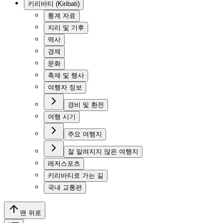
키리바티 (Kiribati)
통계 자료
지리 및 기후
역사
경제
문화
축제 및 행사
여행자 정보
경비 및 환전
여행 시기
주요 여행지
잘 알려지지 않은 여행지
레저스포츠
키리바티로 가는 길
국내 교통편
맨 위로