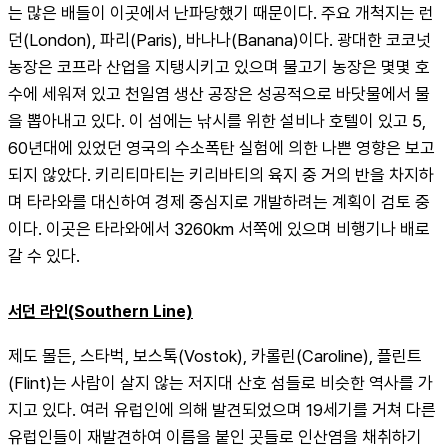
는 많은 배들이 이곳에서 난파당했기 때문이다. 주요 개척지는 런
던(London), 파리(Paris), 바나나(Banana)이다. 광대한 코코넛 
농장은 코프라 산업을 지탱시키고 있으며 물고기 농장은 몇몇 호
수에 세워져 있고 천일염 생산 공장은 성공적으로 바닷물에서 물
을 뽑아내고 있다. 이 섬에는 낚시를 위한 설비나 호텔이 있고 5, 
60년대에 있었던 영국의 수소폭탄 실험에 의한 나쁜 영향은 보고
되지 않았다. 키리티마티는 키리바티의 육지 중 거의 반을 차지하
며 타라와를 대신하여 경제 중심지로 개발하려는 계획이 검토 중
이다. 이곳은 타라와에서 3260km 서쪽에 있으며 비행기나 배로 
갈 수 있다.
서던 라인(Southern Line)
제도 몰든, 스타벅, 보스톡(Vostok), 카롤린(Caroline), 플린트
(Flint)는 사람이 살지 않는 저지대 산호 섬들로 비슷한 역사를 가
지고 있다. 여러 유럽인에 의해 발견되었으며 19세기를 거쳐 다른 
유럽인들이 재발견하여 이름을 붙인 곳들로 인산염을 채취하기 