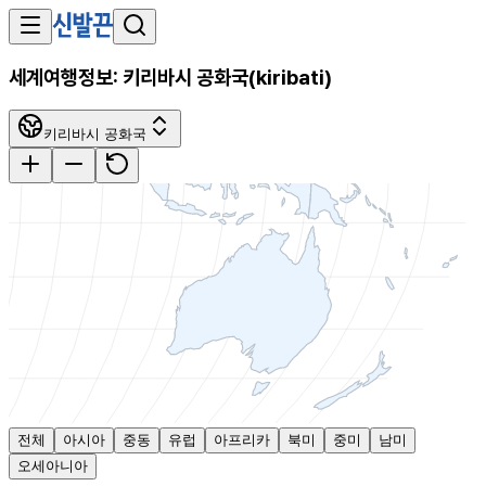
세계여행정보:
키리바시 공화국
(
kiribati
)
키리바시 공화국
전체
아시아
중동
유럽
아프리카
북미
중미
남미
오세아니아