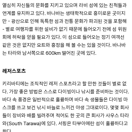
열심히 자신들의 문화를 지키고 있으며 라비 섬에 있는 친척들과 
연계를 유지하고 있다. 바나바는 생태학적으로 흥미로운 곳이지
만 - 광산으로 인해 독특한 섬과 전통 문화가 파괴된 것을 포함해 
- 별로 여행자를 위한 설비가 없기 때문에 들어오기 전에 섬 위원
회에 허락을 얻을 필요가 있다. 이 섬으로 들어오는 정기 여객선 
같은 것은 없지만 요트와 흥정을 해 볼 수는 있을 것이다. 바나바
는 타라와 남서쪽으로 600km 떨어진 곳에 있다.
레저스포츠
키리바티에는 조직적인 레저 스포츠라고 할 만한 것들이 별로 없
다. 가장 좋은 방법은 스스로 다이빙이나 낚시를 준비하는 것이다. 
바다 속 풍경은 일반적으로 훌륭하며 바다 속 생물들은 다이빙 마
스크를 쓰고 보건 낚시 바늘로 느끼건 야생 그대로이다. 몇몇 회사
들이 장비와 배를 빌려주며 적어도 한 곳의 큰 회사가 사우스 타라
와(South Tarawa)에 있다. 서핑은 타부아에란 섬이 훌륭하다고 
한다.