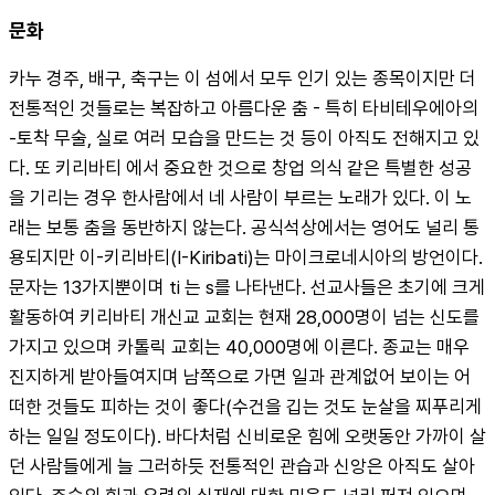
문화
카누 경주, 배구, 축구는 이 섬에서 모두 인기 있는 종목이지만 더 
전통적인 것들로는 복잡하고 아름다운 춤 - 특히 타비테우에아의 
-토착 무술, 실로 여러 모습을 만드는 것 등이 아직도 전해지고 있
다. 또 키리바티 에서 중요한 것으로 창업 의식 같은 특별한 성공
을 기리는 경우 한사람에서 네 사람이 부르는 노래가 있다. 이 노
래는 보통 춤을 동반하지 않는다. 공식석상에서는 영어도 널리 통
용되지만 이-키리바티(I-Kiribati)는 마이크로네시아의 방언이다. 
문자는 13가지뿐이며 ti 는 s를 나타낸다. 선교사들은 초기에 크게 
활동하여 키리바티 개신교 교회는 현재 28,000명이 넘는 신도를 
가지고 있으며 카톨릭 교회는 40,000명에 이른다. 종교는 매우 
진지하게 받아들여지며 남쪽으로 가면 일과 관계없어 보이는 어
떠한 것들도 피하는 것이 좋다(수건을 깁는 것도 눈살을 찌푸리게 
하는 일일 정도이다). 바다처럼 신비로운 힘에 오랫동안 가까이 살
던 사람들에게 늘 그러하듯 전통적인 관습과 신앙은 아직도 살아