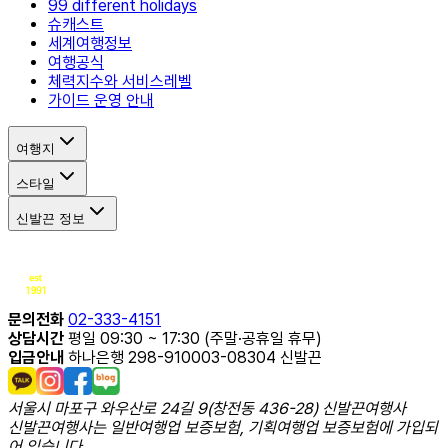
99 different holidays
슈캐스트
세계여행정보
여행공식
체력지수와 서비스레벨
가이드 운영 안내
여행지
스타일
신발끈 정보
문의전화
02-333-4151
상담시간
평일 09:30 ~ 17:30 (주말·공휴일 휴무)
입금안내
하나은행 298-910003-08304 신발끈
서울시 마포구 와우산로 24길 9(창전동 436-28) 신발끈여행사
신발끈여행사는 일반여행업 보증보험, 기획여행업 보증보험에 가입되
어 있습니다.