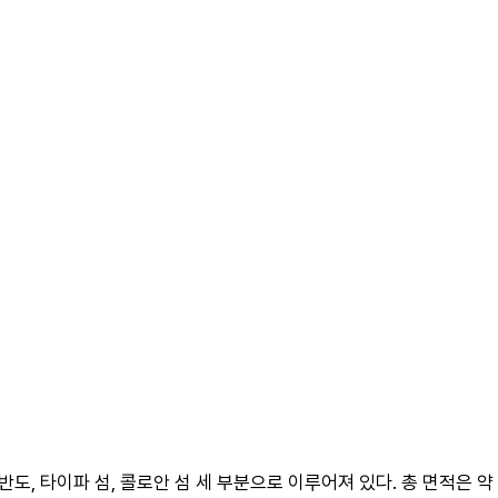
, 타이파 섬, 콜로안 섬 세 부분으로 이루어져 있다. 총 면적은 약 3