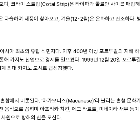
 코타이 스트립(Cotai Strip)은 타이파와 콜로안 사이를 매립
 다습하며 태풍이 찾아오고, 겨울(12~2월)은 온화하고 건조하다. 방
시아 최초의 유럽 식민지다. 이후 400년 이상 포르투갈의 지배 하에
 통해 카지노 산업으로 경제를 일으켰다. 1999년 12월 20일 포르
세계 최대 카지노 도시로 급성장했다.
에서 비롯된다. '마카오니즈(Macanese)'라 불리는 혼혈 문화가
전 음식으로 꼽히며 아프리카 치킨, 에그 타르트, 미네이라 새우 등이
된 사원으로 항해의 신을 모신다.