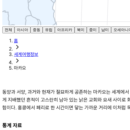
전체
아시아
중동
유럽
아프리카
북미
중미
남미
오세아니
홈
세계여행정보
마카오
동양과 서양, 과거와 현재가 절묘하게 공존하는 마카오는 세계에서 
게 지배했던 흔적이 고스란히 남아 있는 낡은 교회와 요새 사이로 화
험이다. 홍콩에서 페리로 한 시간이면 닿는 가까운 거리에 이처럼 
통계 자료