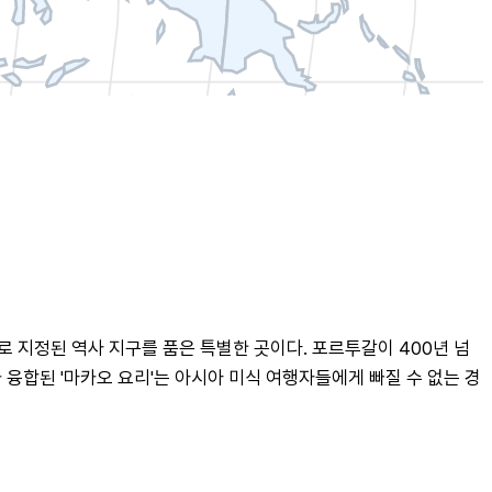
 지정된 역사 지구를 품은 특별한 곳이다. 포르투갈이 400년 넘
융합된 '마카오 요리'는 아시아 미식 여행자들에게 빠질 수 없는 경