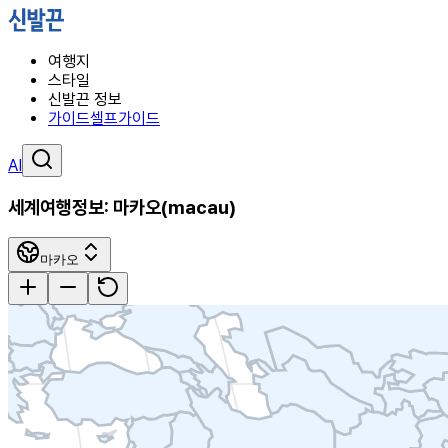
여행지
스타일
신발끈 정보
가이드
셀프가이드
AI
세계여행정보:
마카오
(
macau
)
마카오