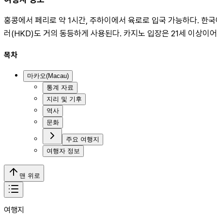
홍콩에서 페리로 약 1시간, 주하이에서 육로로 입국 가능하다. 한국
러(HKD)도 거의 동등하게 사용된다. 카지노 입장은 21세 이상이
목차
마카오(Macau)
통계 자료
지리 및 기후
역사
문화
주요 여행지
여행자 정보
맨 위로
여행지