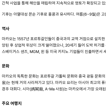
간척 사업을 통해 해안을 매립하여 지속적으로 영토가 확장되고 있으며,
기후는 아열대성 몬순 기후로 홍콩과 유사하다. 여름(6~9월)은 고온
역사
마카오는 1557년 포르투갈인들이 중국과의 교역 거점으로 설치한 아
양된 후 상업적 위상이 크게 떨어졌으나, 20세기 들어 도박 허가를
스베이거스 샌즈, MGM, 윈 등 미국 카지노 기업들이 진출하면서 
문화
마카오의 독특한 문화는 포르투갈 가톨릭 문화와 중국 광둥 문화의 혼합
올)는 현재 거의 사라져가고 있다. 마카오 요리는 아시아 최고의 퓨
경주 대회다. 시아(媽閣廟, A-Ma 사원)는 마카오에서 가장 오래
주요 여행지