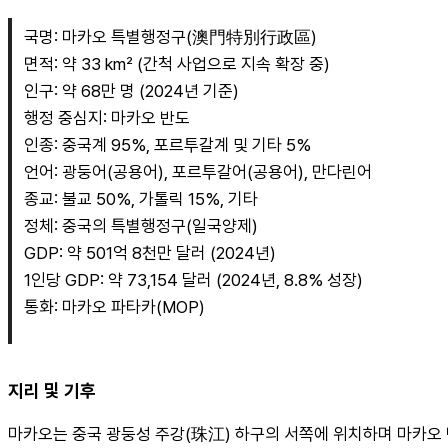
국명: 마카오 특별행정구(澳門特別行政區)
면적: 약 33 km² (간척 사업으로 지속 확장 중)
인구: 약 68만 명 (2024년 기준)
행정 중심지: 마카오 반도
인종: 중국계 95%, 포르투갈계 및 기타 5%
언어: 광둥어(공용어), 포르투갈어(공용어), 만다린어
종교: 불교 50%, 가톨릭 15%, 기타
정체: 중국의 특별행정구(일국양제)
GDP: 약 501억 8천만 달러 (2024년)
1인당 GDP: 약 73,154 달러 (2024년, 8.8% 성장)
통화: 마카오 파타카(MOP)
지리 및 기후
마카오는 중국 광둥성 주강(珠江) 하구의 서쪽에 위치하며 마카오 반도