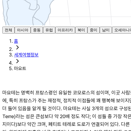
전체
아시아
중동
유럽
아프리카
북미
중미
남미
오세아니
홈
세계여행정보
마요트
마요테는 명백히 프랑스령인 유일한 코모로스의 섬이며, 이곳 사람들은 
에, 특히 프랑스가 주는 재정적, 정치적 이점들에 꽤 행복해 보이지
더 들어 있음을 알게 될 것이다. 마요테는 사실 3개의 섬으로 구성된다: 가
Terre)라는 섬은 큰섬보다 약 20배 정도 작다; 이 섬들 중 가장 작은 
지이다)보다 약간 크며, 페티트 테레로 도로가 연결되어 있다. 다른