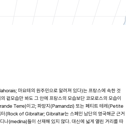
ahorais; 마요테의 원주민으로 알려져 있다)는 프랑스에 속한 것
호래의 겉모습만 봐도 그 안에 프랑스의 모습보단 코모로스의 모습이 
 Terre)이고; 파망지(Pamandzi) 또는 페티트 테레(Petite 
ck of Gibraltar; Gibraltar는 스페인 남단의 영국해군 근거
(medina)들이 산재해 있지 않다. 대신에 넓게 열린 거리를 따