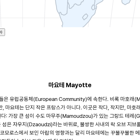
아
마요테 Mayotte
유럽공동체(European Community)에 속한다. 비록 마호래(M
만, 마요테는 단지 작은 프랑스가 아니다. 이곳은 작다, 작지만, 마
장 큰 섬이 수도 마무주(Mamoudzou)가 있는 그랑드 테레(Grande
섬은 쟈우지(Dzaoudzi)라는 바위로, 불쌍한 사내의 락 오브 지브롤터(Ro
 코모로스에서 보인 아랍의 영향과는 달리 마요테에는 꾸불꾸불한 메디나