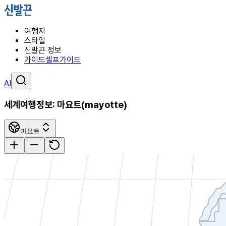
여행지
스타일
신발끈 정보
가이드
셀프가이드
AI
세계여행정보:
마요트
(
mayotte
)
마요트