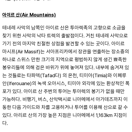
아이르 산(Air Mountains)
테네레 사막의 남쪽인 아이르 산은 투아렉족의 고향으로 소금을 
찾기 위한 사막의 낙타 트렉의 출발점이다. 거친 테네레 사막으로 
가기 전의 마지막 친절한 상점을 발견할 수 있는 곳이다. 아이르 
마시프(Air Massif)는 서아프리카에서 장관을 연출하는 장소중의 
하나로 스위스 만한 크기의 지역으로 평범하지 않게 생긴 뾰족한 
봉우리들에 의해 검은 바위가 위에 놓여져 있다. 내부에 숨겨져 있
는 것들로는 타파덱(Tafad다) 의 온천, 티미아(Timia)와 이페루
안(Iferouane)의 녹색 오아시스, 티미아 외각에 있는 환상적인 폭
포가 있다. 아이르 산 주변의 투어는 투아렉의 봉기가 없을 때만 
가능하다. 비행기, 버스, 산악택시로 니아메에서 아가데즈까지 이
동한 다음 가이드와 차를 고용하거나 투어를 이용해 산으로 갈 수 
있다. 아리르 산의 가장 높은 지점은 니아메에서 1,163km 지점이
다.