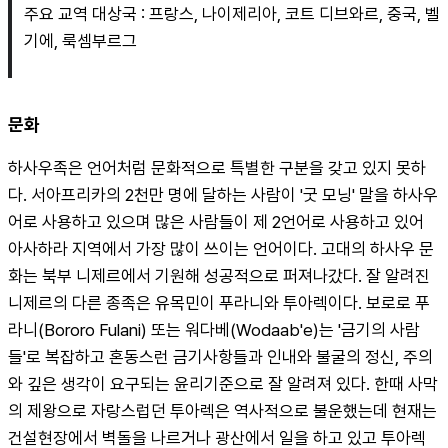
주요 교역 대상국 : 프랑스, 나이제리아, 코트 디브와르, 중국, 벨
기에, 룩셈부르그
문화
하사우족은 언어처럼 문화적으로 특별한 구분을 갖고 있지 못하
다. 서아프리카의 2천만 명에 달하는 사람이 '굿 모닝' 말을 하사우
어로 사용하고 있으며 많은 사람들이 제 2언어로 사용하고 있어 
아사하라 지역에서 가장 많이 쓰이는 언어이다. 고대의 하사우 문
화는 북부 니제르에서 기원해 성공적으로 퍼져나갔다. 잘 알려진 
니제르의 다른 종족은 유목민이 푸라니와 투아렉이다. 보로로 푸
라니(Bororo Fulani) 또는 워다베(Wodaab'e)는 '금기의 사람
들'로 복잡하고 혼동스런 금기사항들과 인내와 불굴의 정신, 주의
와 깊은 생각이 요구되는 윤리기준으로 잘 알려져 있다. 한때 사막
의 제왕으로 자랑스럽던 투아렉은 역사적으로 불운했는데 현재는 
건설현장에서 벽돌을 나르거나 광산에서 일을 하고 있고 투아렉 