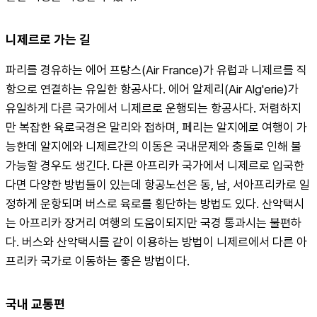
니제르로 가는 길
파리를 경유하는 에어 프랑스(Air France)가 유럽과 니제르를 직
항으로 연결하는 유일한 항공사다. 에어 알제리(Air Alg'erie)가 
유일하게 다른 국가에서 니제르로 운행되는 항공사다. 저렴하지
만 복잡한 육로국경은 말리와 접하며, 페리는 알지에로 여행이 가
능한데 알지에와 니제르간의 이동은 국내문제와 충돌로 인해 불
가능할 경우도 생긴다. 다른 아프리카 국가에서 니제르로 입국한
다면 다양한 방법들이 있는데 항공노선은 동, 남, 서아프리카로 일
정하게 운항되며 버스로 육로를 횡단하는 방법도 있다. 산악택시
는 아프리카 장거리 여행의 도움이되지만 국경 통과시는 불편하
다. 버스와 산악택시를 같이 이용하는 방법이 니제르에서 다른 아
프리카 국가로 이동하는 좋은 방법이다.
국내 교통편