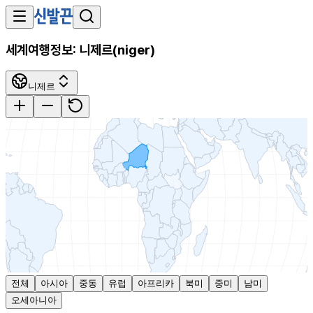
세계여행정보:
니제르
(
niger
)
니제르
전체
아시아
중동
유럽
아프리카
북미
중미
남미
오세아니아