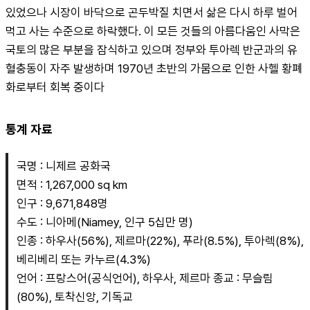
있었으나 시장이 바닥으로 곤두박질 치면서 삶은 다시 하루 벌어
먹고 사는 수준으로 하락했다. 이 모든 것들의 아름다움인 사막은 
국토의 많은 부분을 잠식하고 있으며 정부와 투아렉 반군과의 유
혈충동이 자주 발생하며 1970년 초반의 가뭄으로 인한 사헬 황폐
화로부터 회복 중이다
통계 자료
국명 : 니제르 공화국
면적 : 1,267,000 sq km
인구 : 9,671,848명
수도 : 니아메(Niamey, 인구 5십만 명)
인종 : 하우사(56%), 제르마(22%), 푸라(8.5%), 투아렉(8%), 
베리베리 또는 카누르(4.3%)
언어 : 프랑스어(공식언어), 하우사, 제르마 종교 : 무슬림
(80%), 토착신앙, 기독교