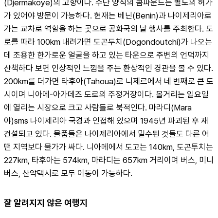
(Djermakoye)의 고향이다. 수단 양식의 콤파운드는 별도의 허가
가 있어야 방문이 가능하다. 현재는 베닌(Benin)과 나이제리아로 
가는 교차로 역할을 하는 곳으로 공화국의 날 행사를 주최한다. 도
로를 따라 100km 내려가면 도곤두치(Dogondoutchi)가 나오는
데 조용한 한가로운 얼굴을 하고 있는 타운으로 주변의 언덕까지 
산책하다 보면 인상적인 느낌을 주는 환상적인 경관을 볼 수 있다. 
200km를 더가면 타후아(Tahoua)로 니제르에서 네 번째로 큰 도
시이며 니아메-아가데즈 도로의 주정거장이다. 볼거리는 일요일
에 열리는 시장으로 크고 사람들로 북적인다. 마라디(Mara
야)sms 나이제리아 국경과 인접해 있으며 1945년 파괴된 후 재 
건설되고 있다. 물품들은 나이제리아에서 밀수된 것들도 다른 어
떤 지역보다 물가가 싸다. 니아메에서 도고는 140km, 도곤투치는 
227km, 타후아는 574km, 마라디는 657km 거리이며 버스, 미니
버스, 산악택시로 모두 이동이 가능하다.
잘 알려지지 않은 여행지