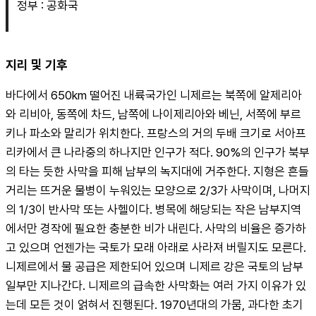
정부 : 공화국
지리 및 기후
바다에서 650km 떨어진 내륙국가인 니제르는 북쪽에 알제리아
와 리비아, 동쪽에 차드, 남쪽에 나이제리아와 베닌, 서쪽에 부르
키나 파소와 말리가 위치한다. 프랑스의 거의 두배 크기로 서아프
리카에서 큰 나라중의 하나지만 인구가 적다. 90%의 인구가 북부
의 타는 듯한 사막을 피해 남부의 녹지대에 거주한다. 지형은 흔들
거리는 뜨거운 물병이 누워있는 모양으로 2/3가 사막이며, 나머지
의 1/3이 반사막 또는 사헬이다. 병목에 해당되는 작은 남부지역
에서만 경작에 필요한 충분한 비가 내린다. 사막의 비율은 증가하
고 있으며 언젠가는 국토가 모래 아래로 사라져 버릴지도 모른다. 
니제르에서 물 공급은 제한되어 있으며 니제르 강은 국토의 남부 
일부만 지나간다. 니제르의 급속한 사막화는 여러 가지 이유가 있
는데 모든 것이 얽혀서 진행된다. 1970년대의 가뭄, 과다한 초기 