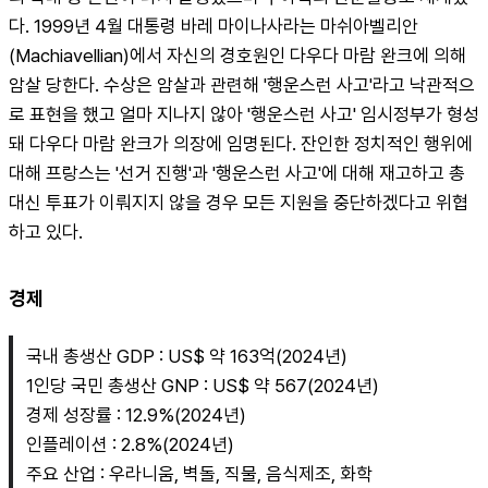
다. 1999년 4월 대통령 바레 마이나사라는 마쉬아벨리안
(Machiavellian)에서 자신의 경호원인 다우다 마람 완크에 의해 
암살 당한다. 수상은 암살과 관련해 '행운스런 사고'라고 낙관적으
로 표현을 했고 얼마 지나지 않아 '행운스런 사고' 임시정부가 형성
돼 다우다 마람 완크가 의장에 임명된다. 잔인한 정치적인 행위에 
대해 프랑스는 '선거 진행'과 '행운스런 사고'에 대해 재고하고 총 
대신 투표가 이뤄지지 않을 경우 모든 지원을 중단하겠다고 위협
하고 있다.
경제
국내 총생산 GDP : US$ 약 163억(2024년)
1인당 국민 총생산 GNP : US$ 약 567(2024년)
경제 성장률 : 12.9%(2024년)
인플레이션 : 2.8%(2024년)
주요 산업 : 우라니움, 벽돌, 직물, 음식제조, 화학