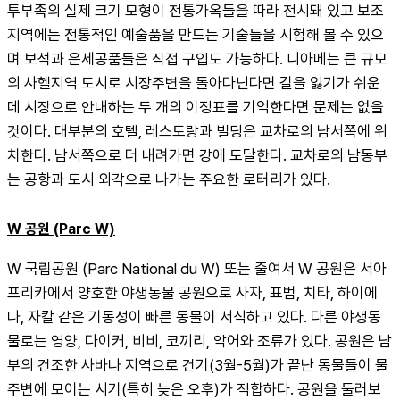
투부족의 실제 크기 모형이 전통가옥들을 따라 전시돼 있고 보조
지역에는 전통적인 예술품을 만드는 기술들을 시험해 볼 수 있으
며 보석과 은세공품들은 직접 구입도 가능하다. 니아메는 큰 규모
의 사헬지역 도시로 시장주변을 돌아다닌다면 길을 잃기가 쉬운
데 시장으로 안내하는 두 개의 이정표를 기억한다면 문제는 없을 
것이다. 대부분의 호텔, 레스토랑과 빌딩은 교차로의 남서쪽에 위
치한다. 남서쪽으로 더 내려가면 강에 도달한다. 교차로의 남동부
는 공항과 도시 외각으로 나가는 주요한 로터리가 있다.
W 공원 (Parc W)
W 국립공원 (Parc National du W) 또는 줄여서 W 공원은 서아
프리카에서 양호한 야생동물 공원으로 사자, 표범, 치타, 하이에
나, 자칼 같은 기동성이 빠른 동물이 서식하고 있다. 다른 야생동
물로는 영양, 다이커, 비비, 코끼리, 악어와 조류가 있다. 공원은 남
부의 건조한 사바나 지역으로 건기(3월-5월)가 끝난 동물들이 물 
주변에 모이는 시기(특히 늦은 오후)가 적합하다. 공원을 둘러보