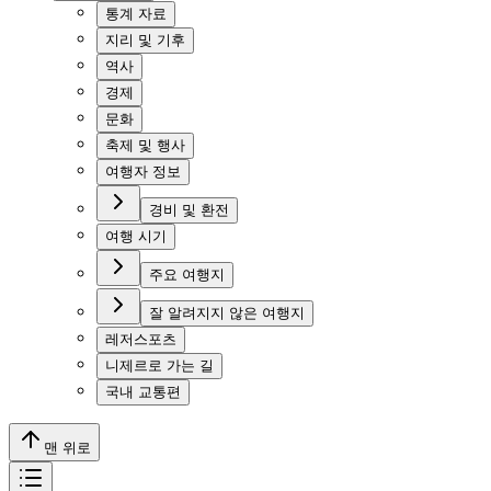
통계 자료
지리 및 기후
역사
경제
문화
축제 및 행사
여행자 정보
경비 및 환전
여행 시기
주요 여행지
잘 알려지지 않은 여행지
레저스포츠
니제르로 가는 길
국내 교통편
맨 위로