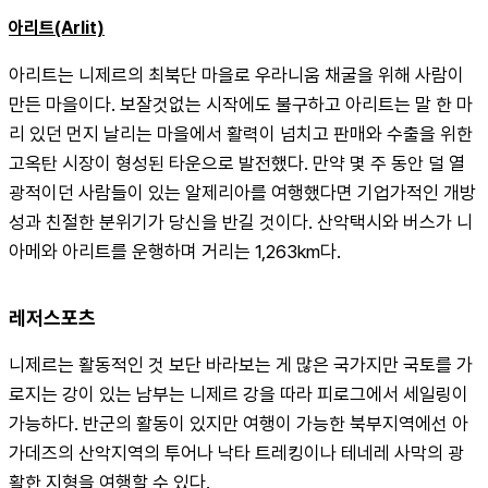
아리트(Arlit)
아리트는 니제르의 최북단 마을로 우라니움 채굴을 위해 사람이 
만든 마을이다. 보잘것없는 시작에도 불구하고 아리트는 말 한 마
리 있던 먼지 날리는 마을에서 활력이 넘치고 판매와 수출을 위한 
고옥탄 시장이 형성된 타운으로 발전했다. 만약 몇 주 동안 덜 열
광적이던 사람들이 있는 알제리아를 여행했다면 기업가적인 개방
성과 친절한 분위기가 당신을 반길 것이다. 산악택시와 버스가 니
아메와 아리트를 운행하며 거리는 1,263km다.
레저스포츠
니제르는 활동적인 것 보단 바라보는 게 많은 국가지만 국토를 가
로지는 강이 있는 남부는 니제르 강을 따라 피로그에서 세일링이 
가능하다. 반군의 활동이 있지만 여행이 가능한 북부지역에선 아
가데즈의 산악지역의 투어나 낙타 트레킹이나 테네레 사막의 광
활한 지형을 여행할 수 있다.