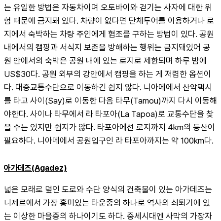
는 유일한 방법은 자동차이며 오토바이와 걷기는 사자에 대한 위
험 때문에 금지돼 있다. 차량이 없다면 단체투어를 이용하거나 로
지에서 숙박하는 차량 주인에게 협조를 구하는 방법이 있다. 공원 
내에서의 캠핑과 서식지 보존을 방해하는 행위는 금지돼있어 공
원 안에서의 숙박은 공원 내에 있는 로지로 제한되며 하루 밤에 
US$30다. 공원 외부의 강안에서 캠핑을 하는 게 저렴한 옵션이
다. 대중교통수단으로 이동하긴 쉽지 않다. 니아메에서 산악택시
를 타고 사이(Say)로 이동한 다음 타무(Tamou)까지 다시 이동해
야한다. 사이나 타무에서 라 타포아(La Tapoa)로 교통수단을 찾
을 수는 있지만 쉽지가 않다. 타포아에선 로지까지 4km의 등산이 
필요하다. 니아메에서 공원입구인 라 타포아까지는 약 100km다.
아가데즈(Agadez)
넓은 모래로 덮인 도로와 수단 양식의 건축물이 있는 아가데즈는 
니제르에서 가장 흥미있는 타운중의 하나로 역사의 쇠퇴기에 있
는 이상한 마을중의 하나이기도 하다. 중세시대엔 사막의 가장자