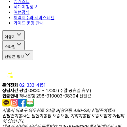
슈캐스트
세계여행정보
여행공식
체력지수와 서비스레벨
가이드 운영 안내
여행지
스타일
신발끈 정보
문의전화
02-333-4151
상담시간
평일 09:30 ~ 17:30 (주말·공휴일 휴무)
입금안내
하나은행 298-910003-08304 신발끈
서울시 마포구 와우산로 24길 9(창전동 436-28) 신발끈여행사
신발끈여행사는 일반여행업 보증보험, 기획여행업 보증보험에 가입되
어 있습니다.
대표자 장영복 사업자 등록번호 105-81-66169 통신판매업신고번