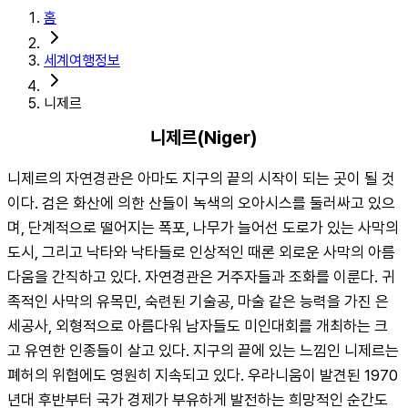
홈
세계여행정보
니제르
니제르(Niger)
니제르의 자연경관은 아마도 지구의 끝의 시작이 되는 곳이 될 것
이다. 검은 화산에 의한 산들이 녹색의 오아시스를 둘러싸고 있으
며, 단계적으로 떨어지는 폭포, 나무가 늘어선 도로가 있는 사막의 
도시, 그리고 낙타와 낙타들로 인상적인 때론 외로운 사막의 아름
다움을 간직하고 있다. 자연경관은 거주자들과 조화를 이룬다. 귀
족적인 사막의 유목민, 숙련된 기술공, 마술 같은 능력을 가진 은 
세공사, 외형적으로 아름다워 남자들도 미인대회를 개최하는 크
고 유연한 인종들이 살고 있다. 지구의 끝에 있는 느낌인 니제르는 
폐허의 위협에도 영원히 지속되고 있다. 우라니움이 발견된 1970
년대 후반부터 국가 경제가 부유하게 발전하는 희망적인 순간도 