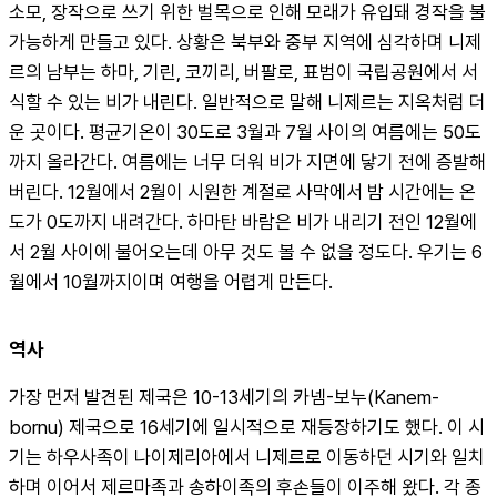
소모, 장작으로 쓰기 위한 벌목으로 인해 모래가 유입돼 경작을 불
가능하게 만들고 있다. 상황은 북부와 중부 지역에 심각하며 니제
르의 남부는 하마, 기린, 코끼리, 버팔로, 표범이 국립공원에서 서
식할 수 있는 비가 내린다. 일반적으로 말해 니제르는 지옥처럼 더
운 곳이다. 평균기온이 30도로 3월과 7월 사이의 여름에는 50도
까지 올라간다. 여름에는 너무 더워 비가 지면에 닿기 전에 증발해
버린다. 12월에서 2월이 시원한 계절로 사막에서 밤 시간에는 온
도가 0도까지 내려간다. 하마탄 바람은 비가 내리기 전인 12월에
서 2월 사이에 불어오는데 아무 것도 볼 수 없을 정도다. 우기는 6
월에서 10월까지이며 여행을 어렵게 만든다.
역사
가장 먼저 발견된 제국은 10-13세기의 카넴-보누(Kanem-
bornu) 제국으로 16세기에 일시적으로 재등장하기도 했다. 이 시
기는 하우사족이 나이제리아에서 니제르로 이동하던 시기와 일치
하며 이어서 제르마족과 송하이족의 후손들이 이주해 왔다. 각 종