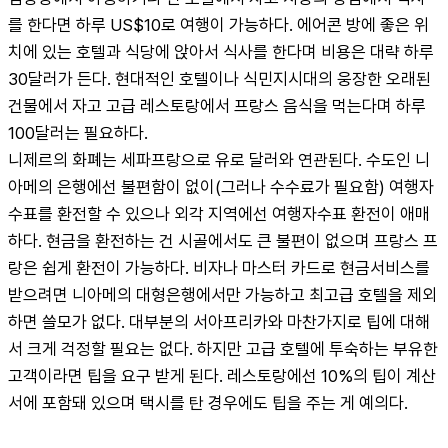
를 한다면 하루 US$10로 여행이 가능하다. 에어콘 방에 좋은 위
치에 있는 호텔과 식당에 앉아서 식사를 한다며 비용은 대략 하루 
30달러가 든다. 현대적인 호텔이나 식민지시대의 웅장한 오래된 
건물에서 자고 고급 레스토랑에서 프랑스 음식을 먹는다며 하루 
100달러는 필요하다.
니제르의 화폐는 세파프랑으로 유로 달러와 연관된다. 수도인 니
아메의 은행에선 불편함이 없이(그러나 수수료가 필요함) 여행자
수표를 환전할 수 있으나 외각 지역에선 여행자수표 환전이 애매
하다. 현금을 환전하는 건 시골에서도 큰 불편이 없으며 프랑스 프
랑은 쉽게 환전이 가능하다. 비자나 마스터 카드로 현금서비스를 
받으려면 니아메의 대형은행에서만 가능하고 최고급 호텔을 제외
하면 쓸모가 없다. 대부분의 서아프리카와 마찬가지로 팁에 대해
서 크게 걱정할 필요는 없다. 하지만 고급 호텔에 투숙하는 부유한 
고객이라면 팁을 요구 받게 된다. 레스토랑에선 10%의 팁이 계산
서에 포함돼 있으며 택시를 탄 경우에도 팁을 주는 게 예의다.