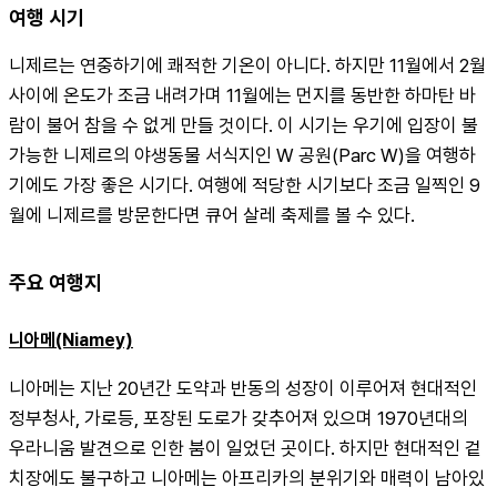
여행 시기
니제르는 연중하기에 쾌적한 기온이 아니다. 하지만 11월에서 2월 
사이에 온도가 조금 내려가며 11월에는 먼지를 동반한 하마탄 바
람이 불어 참을 수 없게 만들 것이다. 이 시기는 우기에 입장이 불
가능한 니제르의 야생동물 서식지인 W 공원(Parc W)을 여행하
기에도 가장 좋은 시기다. 여행에 적당한 시기보다 조금 일찍인 9
월에 니제르를 방문한다면 큐어 살레 축제를 볼 수 있다.
주요 여행지
니아메(Niamey)
니아메는 지난 20년간 도약과 반동의 성장이 이루어져 현대적인 
정부청사, 가로등, 포장된 도로가 갖추어져 있으며 1970년대의 
우라니움 발견으로 인한 붐이 일었던 곳이다. 하지만 현대적인 겉
치장에도 불구하고 니아메는 아프리카의 분위기와 매력이 남아있