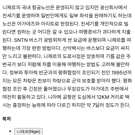
니제르의 국내 항공노선은 운영되지 않고 있지만 광산회사에서 
전세기를 운영하며 일반인에게도 일부 좌석을 판매하기도 하는데 
노선은 아가데즈와 아리트로 한정된다. 전세기를 개인적으로 빌
린다면 원하는 곳 어디든 갈 수 있으나 여행경비가 과다하게 지출
된다. SNTN 버스가 광범위하게 싼 요금에 운행되며 니제르를 여
행하는데 가장 편한 방법이다. 산악택시는 버스보다 요금이 싸지
만 느리고 불편하다. 니제르의 도로사정은 양호하며 기름 값은 주
변국가 보다 저렴해 차를 이용해 여행하는 방법도 고려해 볼만하
다. 정부와 투아렉 반군과의 평화협정이 조인되기 전인 1995년까
지는 모든 차량은 컨보이 차량으로 군의 보호를 받아야 했다. 평화
협정 조인 후 긴장은 풀어졌으나 무장강도가 아가데즈 주변에서 
여전히 활동하고 있다. 니아메 공항은 도심에서 12KM 거리로 택
시는 흥정하는 능력에 따라 다르긴 하지만 약 7달러 정도가 든다.
목차
니제르(Niger)