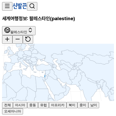
세계여행정보:
팔레스타인
(
palestine
)
팔레스타인
전체
아시아
중동
유럽
아프리카
북미
중미
남미
오세아니아