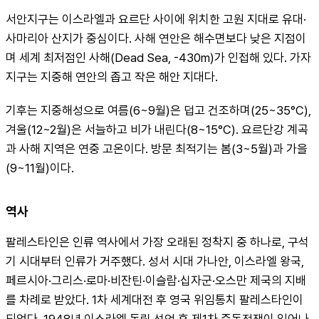
서안지구는 이스라엘과 요르단 사이에 위치한 고원 지대로 유대·
사마리아 산지가 중심이다. 사해 연안은 해수면보다 낮은 지점이
며 세계 최저점인 사해(Dead Sea, -430m)가 인접해 있다. 가자
지구는 지중해 연안의 좁고 작은 해안 지대다.
기후는 지중해성으로 여름(6~9월)은 덥고 건조하며(25~35°C), 
겨울(12~2월)은 서늘하고 비가 내린다(8~15°C). 요르단강 계곡
과 사해 지역은 연중 고온이다. 방문 최적기는 봄(3~5월)과 가을
(9~11월)이다.
역사
팔레스타인은 인류 역사에서 가장 오래된 정착지 중 하나로, 구석
기 시대부터 인류가 거주했다. 성서 시대 가나안, 이스라엘 왕국, 
페르시아·그리스·로마·비잔틴·이슬람·십자군·오스만 제국의 지배
를 차례로 받았다. 1차 세계대전 후 영국 위임통치 팔레스타인이 
되었다. 1948년 이스라엘 독립 선언 후 제1차 중동전쟁이 일어나 