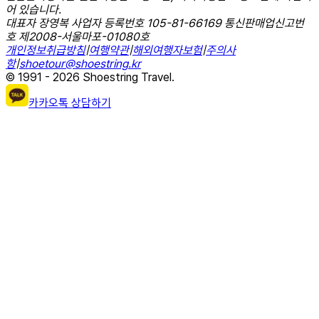
어 있습니다.
대표자 장영복 사업자 등록번호 105-81-66169 통신판매업신고번
호 제2008-서울마포-01080호
개인정보취급방침
|
여행약관
|
해외여행자보험
|
주의사
항
|
shoetour@shoestring.kr
© 1991 - 2026 Shoestring Travel.
카카오톡 상담하기