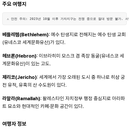
주요 여행지
⚠️ 안전 주의: 2023년 10월 이후 가자지구는 전쟁 중으로 절대 방문 불가.
베들레헴(Bethlehem)
: 예수 탄생지로 전해지는 예수 탄생 교회
(유네스코 세계문화유산)가 있다.
헤브론(Hebron)
: 이브라히미 모스크 겸 족장 동굴(유네스코 세
계문화유산)이 있는 고도.
제리코(Jericho)
: 세계에서 가장 오래된 도시 중 하나로 히샴 궁
전 유적, 유혹의 산 수도원이 있다.
라말라(Ramallah)
: 팔레스타인 자치정부 행정 중심지로 아라파
트 묘소와 현대적인 카페·문화 공간이 있다.
여행자 정보