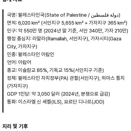
국명: 팔레스타인국(State of Palestine / دولة فلسطين)
면적: 6,020 km² (서안지구 5,655 km² + 가자지구 365 km²)
인구: 약 550만 명 (2024년 말 기준, 서안 340만, 가자 210만)
행정 중심지: 라말라(Ramallah, 서안지구), 가자시티(Gaza 
City, 가자지구)
인종: 팔레스타인 아랍인
언어: 아랍어
종교: 이슬람교 85%, 기독교 15%(서안지구 기준)
정체: 팔레스타인 자치정부(PA) 관할(서안지구), 하마스 통치
(가자지구)
GDP 1인당: 약 3,050 달러 (2024년, 분쟁으로 급감)
통화: 이스라엘 신 셰켈(ILS), 요르단 디나르(JOD)
지리 및 기후