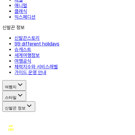
애니멀
클래식
익스페디션
신발끈 정보
신발끈스토리
99 different holidays
슈캐스트
세계여행정보
여행공식
체력지수와 서비스레벨
가이드 운영 안내
여행지
스타일
신발끈 정보