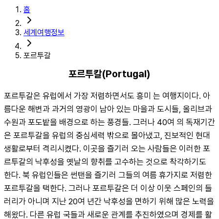
홈
세계여행정보
포르투갈
포르투칼(Portugal)
포르투갈은 유럽에서 가장 저렴하면서도 흥미 는 여행지이다. 아
름다운 해변과 과거의 영광이 남아 있는 마을과 도시들, 올리브과
수원과 포도밭을 배경으로 하는 풍경들. 그러나 40여 의 독재기간
은 포르투갈을 유럽의 중심세력 밖으로 몰아냈고, 진보적인 현대
생활로부터 격리시켰다. 이곳을 즐기러 오는 사람들은 이러한 포
르투갈의 낙후성을 옛날의 향취를 고수하는 것으로 착각하기도 
한다. 북 유럽인들은 썬탠을 즐기러 그들의 여름 휴가지로 저렴한 
포르투갈을 택한다. 그러나 포르투갈은 더 이상 이웃 스페인의 들
러리가 아니며 지난 20여 년간 낙후성을 면하기 위해 많은 노력을 
해왔다. 다른 유럽 국들과 새로운 관계를 추진하였으며 경제를 활