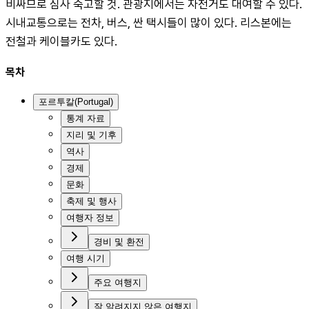
비싸므로 심사 숙고할 것. 관광지에서는 자전거도 대여할 수 있다. 
시내교통으로는 전차, 버스, 싼 택시들이 많이 있다. 리스본에는 
전철과 케이블카도 있다.
목차
포르투칼(Portugal)
통계 자료
지리 및 기후
역사
경제
문화
축제 및 행사
여행자 정보
경비 및 환전
여행 시기
주요 여행지
잘 알려지지 않은 여행지