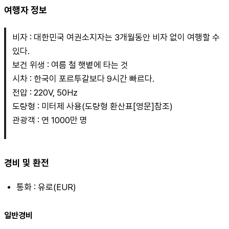
여행자 정보
비자 : 대한민국 여권소지자는 3개월동안 비자 없이 여행할 수 
있다.
보건 위생 : 여름 철 햇볕에 타는 것
시차 : 한국이 포르투갈보다 9시간 빠르다.
전압 : 220V, 50Hz
도량형 : 미터제 사용(도량형 환산표[영문]참조)
관광객 : 연 1000만 명
경비 및 환전
통화 : 유로(EUR)
일반경비