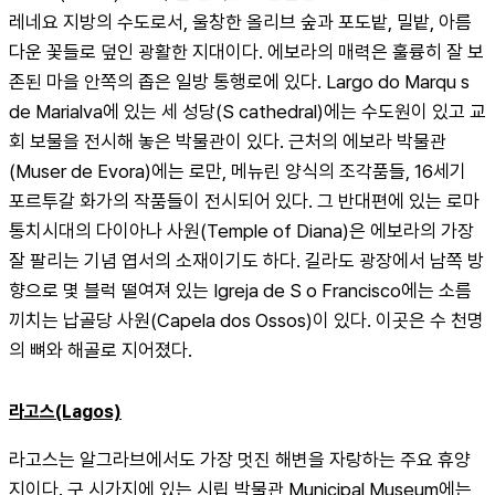
레네요 지방의 수도로서, 울창한 올리브 숲과 포도밭, 밀밭, 아름
다운 꽃들로 덮인 광활한 지대이다. 에보라의 매력은 훌륭히 잘 보
존된 마을 안쪽의 좁은 일방 통행로에 있다. Largo do Marqu s 
de Marialva에 있는 세 성당(S cathedral)에는 수도원이 있고 교
회 보물을 전시해 놓은 박물관이 있다. 근처의 에보라 박물관
(Muser de Evora)에는 로만, 메뉴린 양식의 조각품들, 16세기 
포르투갈 화가의 작품들이 전시되어 있다. 그 반대편에 있는 로마 
통치시대의 다이아나 사원(Temple of Diana)은 에보라의 가장 
잘 팔리는 기념 엽서의 소재이기도 하다. 길라도 광장에서 남쪽 방
향으로 몇 블럭 떨여져 있는 Igreja de S o Francisco에는 소름
끼치는 납골당 사원(Capela dos Ossos)이 있다. 이곳은 수 천명
의 뼈와 해골로 지어졌다.
라고스(Lagos)
라고스는 알그라브에서도 가장 멋진 해변을 자랑하는 주요 휴양
지이다. 구 시가지에 있는 시립 박물관 Municipal Museum에는 