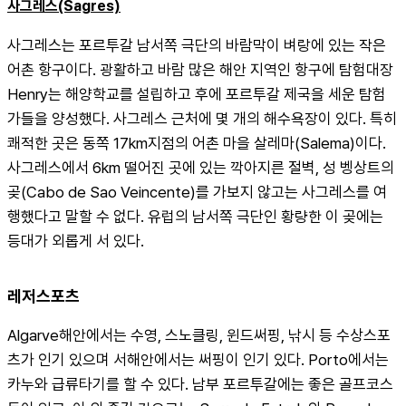
사그레스(Sagres)
사그레스는 포르투갈 남서쪽 극단의 바람막이 벼랑에 있는 작은 
어촌 항구이다. 광활하고 바람 많은 해안 지역인 항구에 탐험대장 
Henry는 해양학교를 설립하고 후에 포르투갈 제국을 세운 탐험
가들을 양성했다. 사그레스 근처에 몇 개의 해수욕장이 있다. 특히 
쾌적한 곳은 동쪽 17km지점의 어촌 마을 살레마(Salema)이다. 
사그레스에서 6km 떨어진 곳에 있는 깍아지른 절벽, 성 벵상트의 
곶(Cabo de Sao Veincente)를 가보지 않고는 사그레스를 여
행했다고 말할 수 없다. 유럽의 남서쪽 극단인 황량한 이 곶에는 
등대가 외롭게 서 있다.
레저스포츠
Algarve해안에서는 수영, 스노클링, 윈드써핑, 낚시 등 수상스포
츠가 인기 있으며 서해안에서는 써핑이 인기 있다. Porto에서는 
카누와 급류타기를 할 수 있다. 남부 포르투갈에는 좋은 골프코스