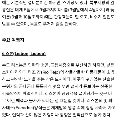
에는 기본적인 설비뿐이긴 하지만, 스키장도 있다. 북부지방의 관
광철은 대개 5월에서 9월까지이다. 봄(3월말에서 4월까지)과 늦
여름(9월과 10월초까지)에는 관광객들이 덜 오고, 비수기 할인도 
받을 수 있으며, 녹음도 우거져 즐길 만하다.
주요 여행지
리스본(Lisbon, Lisboa)
수도 리스본은 인파와 소음, 교통체증으로 부산하긴 하지만, 낮은 
스카이 라인과 타조 강(Rio Tejo)의 산들산들한 미풍때문에 소박
하고 편안한 느낌을 주는 작은 도시이다. 이곳의 꾸밈없는 진솔한 
분위기와 군데군데 독특하게 멋을 부린 맵시가 돋보이는 산뜻한 
건축양식이 매력적이다. 리스본이 관광객을 끌어당기는 것은 바
로 이런 매력과 물가가 싸다는 점 때문일 것이다. 리스본의 옛 파
사데스(Facades)양식들은 재개발의 열풍 속에 점점 사라져 가고 
있다. 언덕과 산이 많은 지형이나 방향은 일직선으로 놓여 있다. 