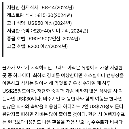
저렴한 현지식사 : €8-14(2024년)
레스토랑 식사 : €15-30(2024년)
고급 식당: US$50 이상(2024년)
저렴한 숙박 : €20-40(도미토리, 2024년)
중급 호텔 : €90-160(2인실, 2024년)
고급 호텔: €200 이상(2024년)
물가가 오르기 시작하지만 그래도 아직은 유럽에서 가장 저렴한 
곳 중 하나이다. 최하로 경비를 예상한다면 호스텔이나 캠핑장을 
이용하고 식사는 알아서 해 먹었을 경우 성수기일 때 하루 
US$25정도이다. 저렴한 숙박과 가끔 비싸지 않은 식사를 사 먹
는다면 US$30이다. 비수기일 때 동반자와 함께 여행을 한다면 
괜찮은 식사와 숙박을 이용한다 하더라도 2인 US$70정도 든다. 
관광지를 피하면 경비는 많이 줄어들 것이다. 환전 시 여행자수표
는 현금보다 1%정도 나은 환율을 적용 받으나, 수수료가 비싸다