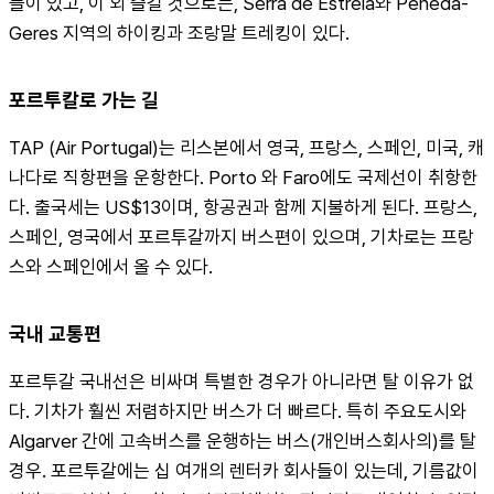
들이 있고, 이 외 즐길 것으로는, Serra de Estrela와 Peneda-
Geres 지역의 하이킹과 조랑말 트레킹이 있다.
포르투칼로 가는 길
TAP (Air Portugal)는 리스본에서 영국, 프랑스, 스페인, 미국, 캐
나다로 직항편을 운항한다. Porto 와 Faro에도 국제선이 취항한
다. 출국세는 US$13이며, 항공권과 함께 지불하게 된다. 프랑스, 
스페인, 영국에서 포르투갈까지 버스편이 있으며, 기차로는 프랑
스와 스페인에서 올 수 있다.
국내 교통편
포르투갈 국내선은 비싸며 특별한 경우가 아니라면 탈 이유가 없
다. 기차가 훨씬 저렴하지만 버스가 더 빠르다. 특히 주요도시와 
Algarver 간에 고속버스를 운행하는 버스(개인버스회사의)를 탈 
경우. 포르투갈에는 십 여개의 렌터카 회사들이 있는데, 기름값이 