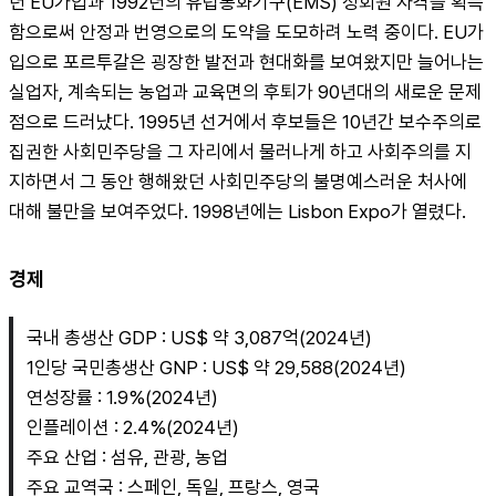
년 EU가입과 1992년의 유럽통화기구(EMS) 정회원 자격을 획득
함으로써 안정과 번영으로의 도약을 도모하려 노력 중이다. EU가
입으로 포르투갈은 굉장한 발전과 현대화를 보여왔지만 늘어나는 
실업자, 계속되는 농업과 교육면의 후퇴가 90년대의 새로운 문제
점으로 드러났다. 1995년 선거에서 후보들은 10년간 보수주의로 
집권한 사회민주당을 그 자리에서 물러나게 하고 사회주의를 지
지하면서 그 동안 행해왔던 사회민주당의 불명예스러운 처사에 
대해 불만을 보여주었다. 1998년에는 Lisbon Expo가 열렸다.
경제
국내 총생산 GDP : US$ 약 3,087억(2024년)
1인당 국민총생산 GNP : US$ 약 29,588(2024년)
연성장률 : 1.9%(2024년)
인플레이션 : 2.4%(2024년)
주요 산업 : 섬유, 관광, 농업
주요 교역국 : 스페인, 독일, 프랑스, 영국