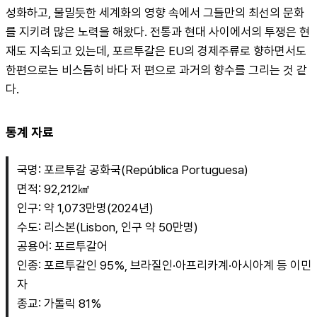
성화하고, 물밀듯한 세계화의 영향 속에서 그들만의 최선의 문화
를 지키려 많은 노력을 해왔다. 전통과 현대 사이에서의 투쟁은 현
재도 지속되고 있는데, 포르투갈은 EU의 경제주류로 향하면서도 
한편으로는 비스듬히 바다 저 편으로 과거의 향수를 그리는 것 같
다.
통계 자료
국명: 포르투갈 공화국(República Portuguesa)
면적: 92,212㎢
인구: 약 1,073만명(2024년)
수도: 리스본(Lisbon, 인구 약 50만명)
공용어: 포르투갈어
인종: 포르투갈인 95%, 브라질인·아프리카계·아시아계 등 이민
자
종교: 가톨릭 81%