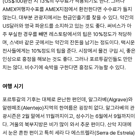
(US$100환전 시 13%의 수수료가 적용되기도 한다. 그러나 
AMEX여행자수표를 AMEX지점에서 환전한다면 수수료가 들지 
않는다. 대부분 관광지에서는 현금인출기를 찾을 수 있다. 약간의 
US달러와 영국 파운드를 소지하고 있는 것도 좋다. 써비스가 아
주 부실한 경우를 빼면 레스토랑에서의 팁은 10%정도가 적당하
며, 스낵바 같은 곳에서는 약간의 잔돈을 남기는 정도이다. 택시운
전사들에게는 10%정도의 팁을 준다. 시장에서 물건 구입 시, 좋은 
인상으로 흥정을 해보는 것도 좋다. 그러나 포르투갈인들도 만만
치는 않다. 비수기에 숙박을 구한다면 흥정도 가능할 수 있다.
여행 시기
포르투갈의 기후는 대체로 온난한 편인데, 알그라베(Algrave)와 
알렌떼조(Alentejo)지역의 한여름은 굉장히 없다. 알그라베의 관
광시즌은 2월 말에서 11월까지이고, 성수기는 6월에서 9월까지이
다. 겨울의 북부지방은 비가 많이 와서 추운 편이다. 산악 지대에
서 눈은 흔한 편이고 특히 세라 다 에스뜨렐라(Serra de Estrela)