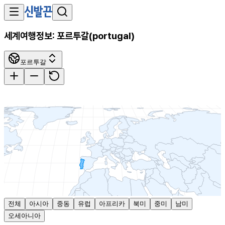
세계여행정보:
포르투갈
(
portugal
)
포르투갈
전체
아시아
중동
유럽
아프리카
북미
중미
남미
오세아니아