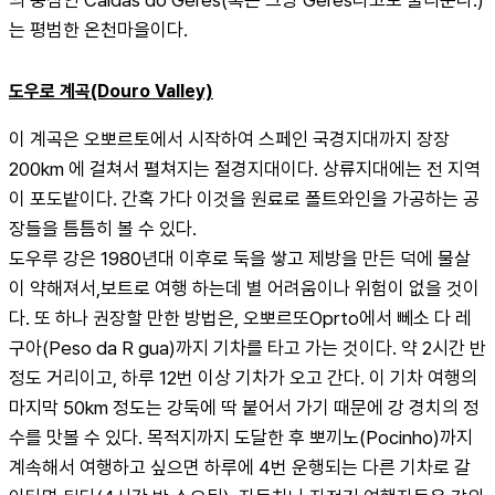
의 중심인 Caldas do Geres(혹은 그냥 Geres라고도 불리운다.)
는 평범한 온천마을이다.
도우로 계곡(Douro Valley)
이 계곡은 오뽀르토에서 시작하여 스페인 국경지대까지 장장 
200km 에 걸쳐서 펼쳐지는 절경지대이다. 상류지대에는 전 지역
이 포도밭이다. 간혹 가다 이것을 원료로 폴트와인을 가공하는 공
장들을 틈틈히 볼 수 있다.
도우루 강은 1980년대 이후로 둑을 쌓고 제방을 만든 덕에 물살
이 약해져서,보트로 여행 하는데 별 어려움이나 위험이 없을 것이
다. 또 하나 권장할 만한 방법은, 오뽀르또Oprto에서 뻬소 다 레
구아(Peso da R gua)까지 기차를 타고 가는 것이다. 약 2시간 반 
정도 거리이고, 하루 12번 이상 기차가 오고 간다. 이 기차 여행의 
마지막 50km 정도는 강둑에 딱 붙어서 가기 때문에 강 경치의 정
수를 맛볼 수 있다. 목적지까지 도달한 후 뽀끼노(Pocinho)까지 
계속해서 여행하고 싶으면 하루에 4번 운행되는 다른 기차로 갈