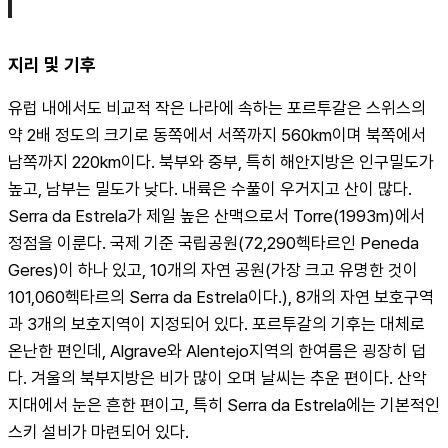
지리 및 기후
유럽 내에서도 비교적 작은 나라에 속하는 포르투갈은 스위스의 
약 2배 정도의 크기로 동쪽에서 서쪽까지 560km이며 북쪽에서 
남쪽까지 220km이다. 북부와 중부, 특히 해안지방은 인구밀도가 
높고, 남부는 밀도가 낮다. 내륙은 수풀이 우거지고 산이 많다. 
Serra da Estrela가 제일 높은 산맥으로서 Torre(1993m)에서 
정점을 이룬다. 국제 기준 국립공원(72,290헥타르인 Peneda 
Geres)이 하나 있고, 10개의 자연 공원(가장 크고 유명한 것이 
101,060헥타르의 Serra da Estrela이다.), 8개의 자연 보호구역
과 3개의 보호지역이 지정되어 있다. 포르투갈의 기후는 대체로 
온난한 편인데, Algrave와 Alentejo지역의 한여름은 굉장히 덥
다. 겨울의 북부지방은 비가 많이 오며 날씨는 추운 편이다. 산악
지대에서 눈은 흔한 편이고, 특히 Serra da Estrela에는 기본적인 
스키 설비가 마련되어 있다.