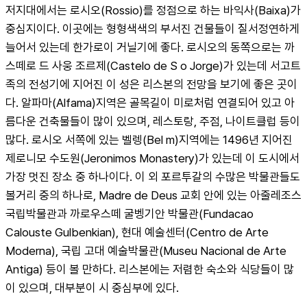
저지대에서는 로시오(Rossio)를 정점으로 하는 바익사(Baixa)가 
중심지이다. 이곳에는 형형색색의 부서진 건물들이 질서정연하게 
늘어서 있는데 한가로이 거닐기에 좋다. 로시오의 동쪽으로는 까
스떼로 드 사웅 조르제(Castelo de S o Jorge)가 있는데 서고트
족의 전성기에 지어진 이 성은 리스본의 전망을 보기에 좋은 곳이
다. 알파마(Alfama)지역은 골목길이 미로처럼 연결되어 있고 아
름다운 건축물들이 많이 있으며, 레스토랑, 주점, 나이트클럽 등이 
많다. 로시오 서쪽에 있는 벨렝(Bel m)지역에는 1496년 지어진 
제로니모 수도원(Jeronimos Monastery)가 있는데 이 도시에서 
가장 멋진 장소 중 하나이다. 이 외 포르투갈의 수많은 박물관들도 
볼거리 중의 하나로, Madre de Deus 교회 안에 있는 아줄레조스 
국립박물관과 까로우스떼 굴벵기안 박물관(Fundacao 
Calouste Gulbenkian), 현대 예술센터(Centro de Arte 
Moderna), 국립 고대 예술박물관(Museu Nacional de Arte 
Antiga) 등이 볼 만하다. 리스본에는 저렴한 숙소와 식당들이 많
이 있으며, 대부분이 시 중심부에 있다.