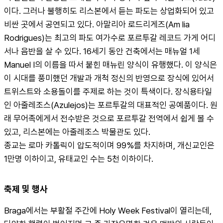
이다. 그러나 불행히도 리스본에서 듣는 파도는 상업화되어 있고 
비싼 곳에서 공연되고 있다. 아말리아 로드리게즈(Am lia 
Rodrigues)는 최고의 파도 여가수로 포르투갈 레코드 가게 어디
서나 음반을 살 수 있다. 16세기 동안 건축에서는 매뉴얼 1세 
Manuel I의 이름을 따서 붙힌 매뉴린 양식이 유행했다. 이 양식은 
이 시대를 풍미했던 개발과 개척 정신의 반영으로 장식에 있어서 
트위스트와 소용돌이를 주제로 하는 것이 특색이다. 장식용타일
인 아줄레조스(Azulejos)는 포르투갈의 대표적인 공예품이다. 원
래 무어족에게서 전수받은 것으로 포르투갈 전역에서 쉽게 볼 수 
있고, 리스본에는 아줄레조스 박물관도 있다.
종교는 로마 카톨릭이 압도적이며 99%를 차지하며, 개신교인은 
1만명 이하이고, 유태교인 수는 5천 이하이다.
축제 및 행사
Braga에서는 부활절 주간에 Holy Week Festival이 열리는데, 