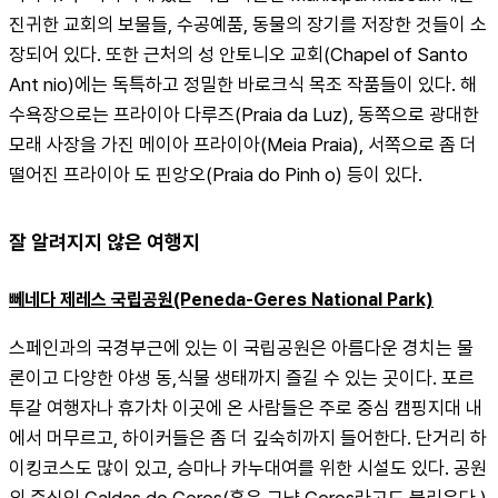
진귀한 교회의 보물들, 수공예품, 동물의 장기를 저장한 것들이 소
장되어 있다. 또한 근처의 성 안토니오 교회(Chapel of Santo 
Ant nio)에는 독특하고 정밀한 바로크식 목조 작품들이 있다. 해
수욕장으로는 프라이아 다루즈(Praia da Luz), 동쪽으로 광대한 
모래 사장을 가진 메이아 프라이아(Meia Praia), 서쪽으로 좀 더 
떨어진 프라이아 도 핀앙오(Praia do Pinh o) 등이 있다.
잘 알려지지 않은 여행지
뻬네다 제레스 국립공원(Peneda-Geres National Park)
스페인과의 국경부근에 있는 이 국립공원은 아름다운 경치는 물
론이고 다양한 야생 동,식물 생태까지 즐길 수 있는 곳이다. 포르
투갈 여행자나 휴가차 이곳에 온 사람들은 주로 중심 캠핑지대 내
에서 머무르고, 하이커들은 좀 더 깊숙히까지 들어한다. 단거리 하
이킹코스도 많이 있고, 승마나 카누대여를 위한 시설도 있다. 공원