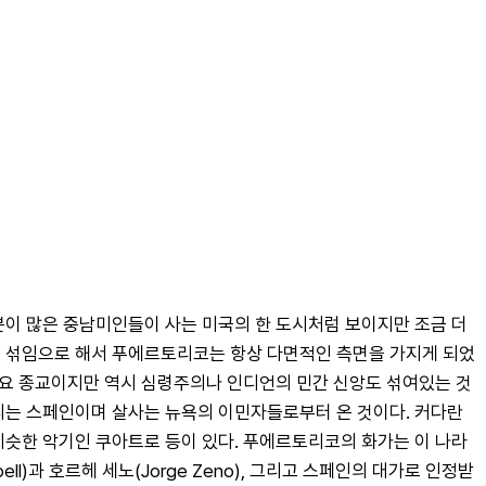
이 많은 중남미인들이 사는 미국의 한 도시처럼 보이지만 조금 더 
이 섞임으로 해서 푸에르토리코는 항상 다면적인 측면을 가지게 되었
주요 종교이지만 역시 심령주의나 인디언의 민간 신앙도 섞여있는 것
는 스페인이며 살사는 뉴욕의 이민자들로부터 온 것이다. 커다란 
한 악기인 쿠아트로 등이 있다. 푸에르토리코의 화가는 이 나라 
l)과 호르헤 세노(Jorge Zeno), 그리고 스페인의 대가로 인정받