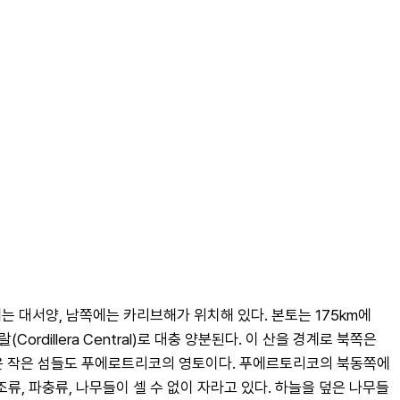
 대서양, 남쪽에는 카리브해가 위치해 있다. 본토는 175km에 
rdillera Central)로 대충 양분된다. 이 산을 경계로 북쪽은 
) 같은 작은 섬들도 푸에로트리코의 영토이다. 푸에르토리코의 북동쪽에 
류, 파충류, 나무들이 셀 수 없이 자라고 있다. 하늘을 덮은 나무들 