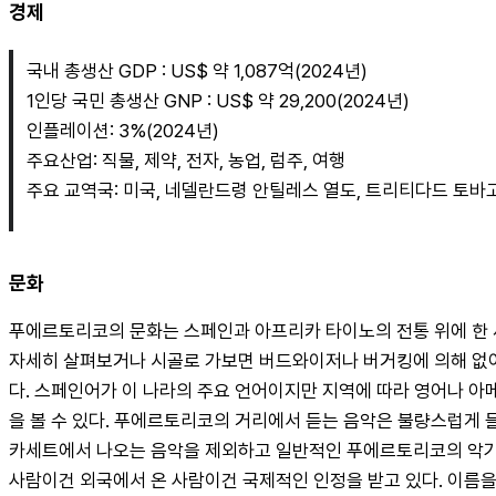
경제
국내 총생산 GDP : US$ 약 1,087억(2024년)
1인당 국민 총생산 GNP : US$ 약 29,200(2024년)
인플레이션: 3%(2024년)
주요산업: 직물, 제약, 전자, 농업, 럼주, 여행
주요 교역국: 미국, 네델란드령 안틸레스 열도, 트리티다드 토바
문화
푸에르토리코의 문화는 스페인과 아프리카 타이노의 전통 위에 한 세
자세히 살펴보거나 시골로 가보면 버드와이저나 버거킹에 의해 없어
다. 스페인어가 이 나라의 주요 언어이지만 지역에 따라 영어나 
을 볼 수 있다. 푸에르토리코의 거리에서 듣는 음악은 불량스럽게
카세트에서 나오는 음악을 제외하고 일반적인 푸에르토리코의 악기는
사람이건 외국에서 온 사람이건 국제적인 인정을 받고 있다. 이름을 거론