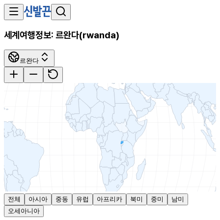
세계여행정보:
르완다
(
rwanda
)
르완다
전체
아시아
중동
유럽
아프리카
북미
중미
남미
오세아니아