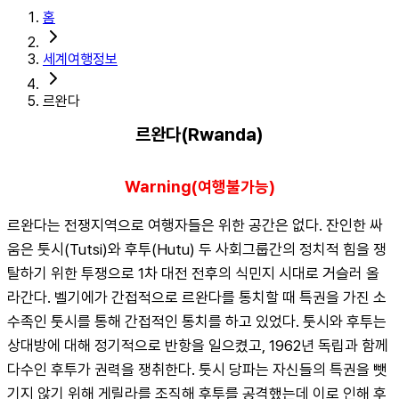
홈
세계여행정보
르완다
르완다(Rwanda)
Warning(여행불가능)
르완다는 전쟁지역으로 여행자들은 위한 공간은 없다. 잔인한 싸
움은 툿시(Tutsi)와 후투(Hutu) 두 사회그룹간의 정치적 힘을 쟁
탈하기 위한 투쟁으로 1차 대전 전후의 식민지 시대로 거슬러 올
라간다. 벨기에가 간접적으로 르완다를 통치할 때 특권을 가진 소
수족인 툿시를 통해 간접적인 통치를 하고 있었다. 툿시와 후투는 
상대방에 대해 정기적으로 반항을 일으켰고, 1962년 독립과 함께 
다수인 후투가 권력을 쟁취한다. 툿시 당파는 자신들의 특권을 뺏
기지 않기 위해 게릴라를 조직해 후투를 공격했는데 이로 인해 후