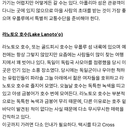
가기는 어렵지만 어떻게든 갈 수는 있다. 아폴리마 섬은 관광객이 
다니는 곳에 있지 않으므로 마을 사람의 초대를 받는 것이 가장 좋
으며 우폴루에서 특별히 교통수단을 준비해야 한다.
라노토오 호수(Lake Lanoto'o)
라노토오 호수, 또는 골드피시 호수는 우폴루 섬 내륙에 있으며 예
전에는 항상 그렇지 않았지만 요즘에는 사람들이 많이 찾는 여행
지에서 꽤 벗어나 있다. 독일이 독립국 사모아를 점령했을 당시 이 
곳은 인기 있는 소풍 장소였다. 당시에는 독일군이나 우아한 척하
는 유럽인들이 파라솔 그늘 아래에서 젊은 여자들을 호위하고 라
노토오 호수로 줄지어 모였다. 오늘날 호수는 독특한 녹색을 띠고 
있고 야생 금붕어가 호수 변에 모여든다. 라노토오 호수는 부분적
으로는 독특한 녹색과 금붕어 무리 때문에, 다른 이유로는 호주 밑
바닥이 발견된 적이 없다는 사실 때문에 다소 무시무시한 매력을
간직하고 있다.
이곳까지 가려면 다소 인내가 필요하다. 택시를 타고 Cross 