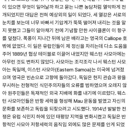
이 있으면 무엇이 일어날까 하고 묻는 나쁜 농담처럼 열악하게 전
개되었지만 대답은 전혀 예상외의 일이 되었다. 세 열강은 서로의 
눈치를 보는데 너무 바빠서 기압계가 뚝뚝 떨어져 내리는 것을 알
지 못했고 그들이 알아채기 전에 기념할 만한 사이클론이 이 항구
를 덮쳤다. 폭풍이 지나간 뒤에 남은 배라고는 영국의 Calliope 호 
밖에 없었다. 이 일은 유럽인들이 제 정신을 차리는데 다소 도움을 
주어 1889년 협상 테이블로 이끌어 내었지만 웨스턴 사모아에는 
아무런 것도 변하지 않았다. 사모아는 조각조각 나서 웨스턴 사모
아는 독일에, 이스턴 사모아(Eastern Samoa)는 미국에 넘겨졌
으며 영국은 빈손으로 고향에 돌아갔다. 독일은 현지 관습과 왕을 
무시하는 전형적인 식민주의자들의 오류를 범하였으며 오래지 않
아 원주민들은 독재적인 외국 지배에 화를 내기에 이르렀다. 웨스
턴 사모아인들은 반항 세력을 형성해 Mau 운동을 벌였고 자신의 
문화를 보존하고 독립을 되찾으려고 시도했다. 1914년 발발한 전
쟁은 유럽 식민지 하에 있던 태평양 지역을 변화시켰고 독일은 반
항적인 사모아 저항세력의 움직임 외에도 많은 문제를 안게 되었