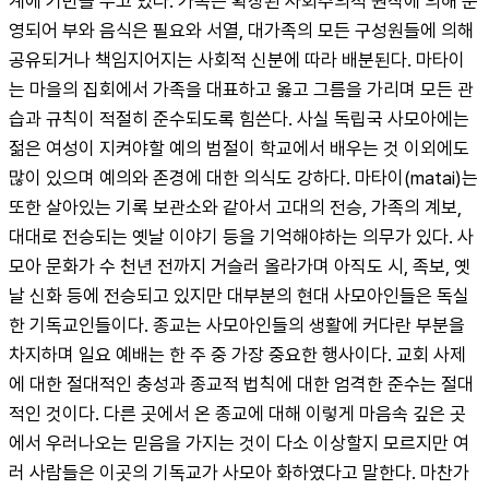
계에 기반을 두고 있다. 가족은 확장된 사회주의적 원칙에 의해 운
영되어 부와 음식은 필요와 서열, 대가족의 모든 구성원들에 의해 
공유되거나 책임지어지는 사회적 신분에 따라 배분된다. 마타이
는 마을의 집회에서 가족을 대표하고 옳고 그름을 가리며 모든 관
습과 규칙이 적절히 준수되도록 힘쓴다. 사실 독립국 사모아에는 
젊은 여성이 지켜야할 예의 범절이 학교에서 배우는 것 이외에도 
많이 있으며 예의와 존경에 대한 의식도 강하다. 마타이(matai)는 
또한 살아있는 기록 보관소와 같아서 고대의 전승, 가족의 계보, 
대대로 전승되는 옛날 이야기 등을 기억해야하는 의무가 있다. 사
모아 문화가 수 천년 전까지 거슬러 올라가며 아직도 시, 족보, 옛
날 신화 등에 전승되고 있지만 대부분의 현대 사모아인들은 독실
한 기독교인들이다. 종교는 사모아인들의 생활에 커다란 부분을 
차지하며 일요 예배는 한 주 중 가장 중요한 행사이다. 교회 사제
에 대한 절대적인 충성과 종교적 법칙에 대한 엄격한 준수는 절대
적인 것이다. 다른 곳에서 온 종교에 대해 이렇게 마음속 깊은 곳
에서 우러나오는 믿음을 가지는 것이 다소 이상할지 모르지만 여
러 사람들은 이곳의 기독교가 사모아 화하였다고 말한다. 마찬가