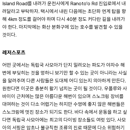
Island Road를 내려가 운전사에게 Ranoto'o Rd 진입로에서 내
려달라고 부탁하자. 택시에서 내린 다음에는 초단파 연계 탑을 향
해 4km 정도를 걸어야 하며 다시 40분 정도 커다란 길을 내려가
야 한다. 마지막에는 화산 분화구에 있는 호수를 발견할 수 있을 
것이다.
레저스포츠
어떤 곳에서는 독립국 사모아가 단지 밀려오는 파도가 야자수 해
변에 부딪히는 것을 멍하니 보기만 할 수 있는 곳이 아니라는 사실
을 알려주며 다른 사람들은 도대체 어디 있는지 의아하게 만든다. 
원한다면 이곳은 충분히 활기 넘치는 곳이 될 것이다. 우폴루와 사
바이이 근처에는 많은 아름다운 해변이 있으며 스노크링 장비를 
대여하는 것이 다소 어렵기는 하지만 수영에 좋지 않은 해변들은 
스노크링에 멋진 장소가 되기도 한다. 바다 속에서 운동을 하고 싶
다면 독립국 사모아에는 최고의 다이빙 장소들도 여럿 있다. 사모
아의 서핑은 암초나 불규칙한 조류의 진로 때문에 다소 위험하기