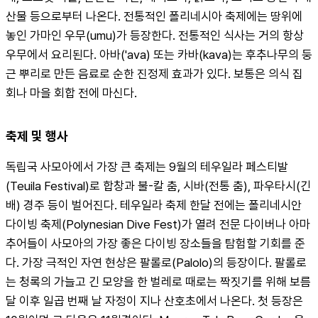
산물 등으로부터 나온다. 전통적인 폴리네시아 축제에는 땅위에 
놓인 가마인 우무(umu)가 등장한다. 전통적인 식사는 거의 항상 
우무에서 요리된다. 아바('ava) 또는 카바(kava)는 후추나무의 둥
근 뿌리로 만든 음료로 순한 진정제 효과가 있다. 보통은 의식 집
회나 마을 회합 전에 마신다.
축제 및 행사
독립국 사모아에서 가장 큰 축제는 9월의 테우일라 페스티발
(Teuila Festival)로 합창과 불-칼 춤, 시바(전통 춤), 파우타시(긴 
배) 경주 등이 벌어진다. 테우일라 축제 한달 전에는 폴리네시안 
다이빙 축제(Polynesian Dive Fest)가 열려 전문 다이버나 아마
추어들이 사모아의 가장 좋은 다이빙 장소들을 탐험할 기회를 준
다. 가장 극적인 자연 현상은 팔롤로(Palolo)의 등장이다. 팔롤로
는 청록의 가늘고 긴 모양을 한 벌레로 때로는 짝짓기를 위해 보름
달 이후 일곱 번째 날 자정이 지나 산호초에서 나온다. 첫 등장은 