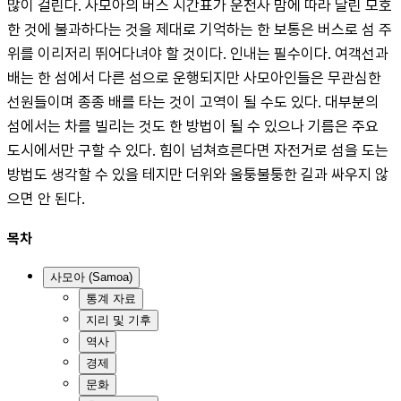
많이 걸린다. 사모아의 버스 시간표가 운전사 맘에 따라 달린 모호
한 것에 불과하다는 것을 제대로 기억하는 한 보통은 버스로 섬 주
위를 이리저리 뛰어다녀야 할 것이다. 인내는 필수이다. 여객선과 
배는 한 섬에서 다른 섬으로 운행되지만 사모아인들은 무관심한 
선원들이며 종종 배를 타는 것이 고역이 될 수도 있다. 대부분의 
섬에서는 차를 빌리는 것도 한 방법이 될 수 있으나 기름은 주요 
도시에서만 구할 수 있다. 힘이 넘쳐흐른다면 자전거로 섬을 도는 
방법도 생각할 수 있을 테지만 더위와 울퉁불퉁한 길과 싸우지 않
으면 안 된다.
목차
사모아 (Samoa)
통계 자료
지리 및 기후
역사
경제
문화