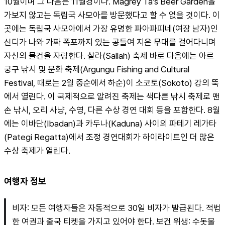
10월이며 그 다음은 11월경이다. Magrey Ta's Beer Garden을 
가보지 않고는 독립국 사모아를 방문했다고 할 수 없을 것이다. 이
곳에는 독립국 사모아에서 가장 유명한 파아파피네(여장 남자)인 
신디가 나와 가짜 폭포까지 있는 공들여 지은 무대를 걸어다니며 
자신의 물건을 자랑한다. 살라(Sallah) 축제 바로 다음에는 아르
궁구 낚시 및 문화 축제(Argungu Fishing and Cultural 
Festival, 때로는 2월 중순에서 하순)이 소코토(Sokoto) 강의 뚝
에서 열린다. 이 국제적으로 알려진 축제는 색다른 낚시 축제로 맨
손 낚시, 오리 사냥, 수영, 다른 수상 경연 대회 등을 포함한다. 8월
에는 이바단(Ibadan)과 카두나(Kaduna) 사이의 파테기 레가타
(Pategi Regatta)에서 조정 경연대회가 하이라이트인 더 많은 
수상 축제가 열린다.
여행자 정보
비자: 모든 여행자들은 자동적으로 30일 비자가 발급된다. 적법
한 여권과 출국 티켓을 가지고 있어야 한다. 보건 위생: 수돗물