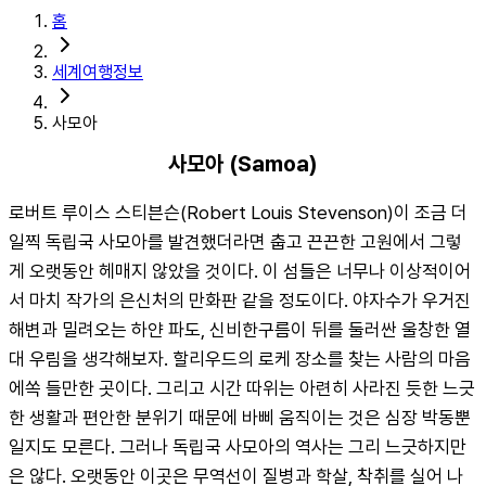
홈
세계여행정보
사모아
사모아 (Samoa)
로버트 루이스 스티븐슨(Robert Louis Stevenson)이 조금 더 
일찍 독립국 사모아를 발견했더라면 춥고 끈끈한 고원에서 그렇
게 오랫동안 헤매지 않았을 것이다. 이 섬들은 너무나 이상적이어
서 마치 작가의 은신처의 만화판 같을 정도이다. 야자수가 우거진 
해변과 밀려오는 하얀 파도, 신비한구름이 뒤를 둘러싼 울창한 열
대 우림을 생각해보자. 할리우드의 로케 장소를 찾는 사람의 마음
에쏙 들만한 곳이다. 그리고 시간 따위는 아련히 사라진 듯한 느긋
한 생활과 편안한 분위기 때문에 바삐 움직이는 것은 심장 박동뿐
일지도 모른다. 그러나 독립국 사모아의 역사는 그리 느긋하지만
은 않다. 오랫동안 이곳은 무역선이 질병과 학살, 착취를 실어 나