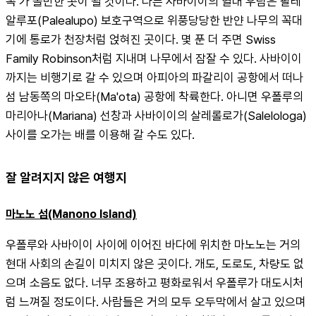
꼭 가 볼만한 곳이 될 것이다. 다른 사바이이의 열대 우림은 팔레
알루포(Palealupo) 보호구역으로 위풍당당한 반얀 나무의 꼭대
기에 통로가 천장처럼 얹혀진 곳이다. 몇 푼 더 주면 Swiss 
Family Robinson처럼 지내며 나무에서 잠잘 수 있다. 사바이이
까지는 비행기로 갈 수 있으며 아피아의 파갈리이 공항에서 떠나 
섬 남동쪽의 마오타(Ma'ota) 공항에 착륙한다. 아니면 우폴루의 
마리아나(Mariana) 선창과 사바이이의 살레롤로가(Salelologa) 
사이를 오가는 배를 이용해 갈 수도 있다.
잘 알려지지 않은 여행지
마노노 섬(Manono Island)
우폴루와 사바이이 사이에 이어진 바다에 위치한 마노노는 거의 
현대 사회의 손길이 미치지 않은 곳이다. 개도, 도로도, 차량도 없
으며 소음도 없다. 너무 조용하고 평화로워서 우폴루가 대도시처
럼 느껴질 정도이다. 사람들은 거의 모두 오두막에서 살고 있으며 