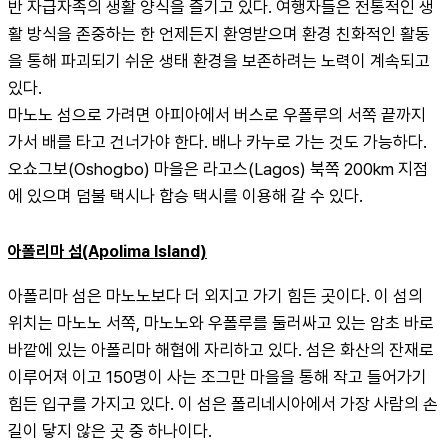
반 자급자족의 생활 양식을 즐기고 있다. 여행자들은 전통적인 생
활 방식을 존중하는 한 언제든지 환영받으며 환경 친화적인 활동
을 통해 파괴되기 쉬운 생태 환경을 보존하려는 노력이 계속되고 
있다.
마노노 섬으로 가려면 아피아에서 버스로 우폴루의 서쪽 끝까지 
가서 배를 타고 건너가야 한다. 배나 카누로 가는 것도 가능하다. 
오쇼그보(Oshogbo) 마을은 라고스(Lagos) 북쪽 200km 지점
에 있으며 덤불 택시나 합승 택시를 이용해 갈 수 있다.
아폴리마 섬(Apolima Island)
아폴리마 섬은 마노노보다 더 외지고 가기 힘든 곳이다. 이 섬의 
위치는 마노노 서쪽, 마노노와 우폴루를 둘러싸고 있는 암초 바로 
바깥에 있는 아폴리마 해협에 자리하고 있다. 섬은 화산의 잔재로 
이루어져 이고 150명이 사는 조그만 마을을 통해 작고 들어가기 
힘든 입구를 가지고 있다. 이 섬은 폴리네시아에서 가장 사람의 손
길이 닿지 않은 곳 중 하나이다.