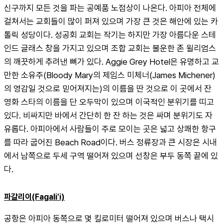
신구까지 모든 것을 파는 공예품 노점상이 나온다. 아피아 전체에 
걸쳐서는 교회들이 많이 퍼져 있으며 가장 큰 것은 해안에 있는 카
톨릭 성당이다. 성공회 교회는 작기는 하지만 가장 아름다운 스테
인드 글래스 창을 가지고 있으며 조합 교회는 불운한 존 윌리엄스
의 깨끗하게 추려낸 뼈가 있다. Aggie Grey Hotel은 유명하고 교
만한 소유주(Bloody Mary의 제임스 미체너(James Michener)
의 영감일 것으로 믿어져지는)의 이름을 딴 것으로 이 곳에서 잔 
영화 스타의 이름을 단 오두막이 있으며 이국적인 분위기를 띠고 
있다. 비싸지만 바에서 간단히 한 잔 하는 것은 싸며 분위기도 자
유롭다. 아피아에서 사람들이 주로 모이는 곳은 넓고 상쾌한 항구
를 따라 굽어진 Beach Road이다. 버스 정류장과 큰 시장은 시내
에서 남쪽으로 두세 구역 떨어져 있으며 선창은 부두 동쪽 끝에 있
다.
파갈리이(Fagali'i)
공항은 아피아 동쪽으로 몇 킬로미터 떨어져 있으며 버스나 택시