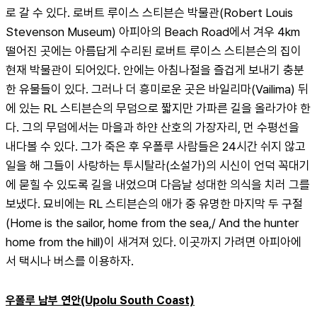
로 갈 수 있다. 로버트 루이스 스티븐슨 박물관(Robert Louis 
Stevenson Museum) 아피아의 Beach Road에서 겨우 4km 
떨어진 곳에는 아름답게 수리된 로버트 루이스 스티븐슨의 집이 
현재 박물관이 되어있다. 안에는 아침나절을 즐겁게 보내기 충분
한 유물들이 있다. 그러나 더 흥미로운 곳은 바일리마(Vailima) 뒤
에 있는 RL 스티븐슨의 무덤으로 짧지만 가파른 길을 올라가야 한
다. 그의 무덤에서는 마을과 하얀 산호의 가장자리, 먼 수평선을 
내다볼 수 있다. 그가 죽은 후 우폴루 사람들은 24시간 쉬지 않고 
일을 해 그들이 사랑하는 투시탈라(소설가)의 시신이 언덕 꼭대기
에 묻힐 수 있도록 길을 내었으며 다음날 성대한 의식을 치러 그를 
보냈다. 묘비에는 RL 스티븐슨의 애가 중 유명한 마지막 두 구절
(Home is the sailor, home from the sea,/ And the hunter 
home from the hill)이 새겨져 있다. 이곳까지 가려면 아피아에
서 택시나 버스를 이용하자.
우폴루 남부 연안(Upolu South Coast)