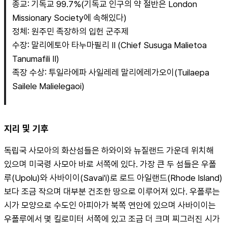
종교: 기독교 99.7%(기독교 인구의 약 절반은 London 
Missionary Society에 속해있다)
정체: 원주민 족장하의 입헌 군주제
수장: 말리에토아 타누마필리 II (Chief Susuga Malietoa 
Tanumafili II)
족장 수상: 투일라에파 사일레레 말리에레가오이(Tuilaepa 
Sailele Malielegaoi)
지리 및 기후
독립국 사모아의 화산섬들은 하와이와 뉴질랜드 가운데 위치해 
있으며 미국령 사모아 바로 서쪽에 있다. 가장 큰 두 섬들은 우폴
루(Upolu)와 사바이이(Savai'i)로 로드 아일랜드(Rhode Island)
보다 조금 작으며 대부분 건조한 땅으로 이루어져 있다. 우폴루는 
시가 모양으로 수도인 아피아가 북쪽 연안에 있으며 사바이이는 
우폴루에서 몇 킬로미터 서쪽에 있고 조금 더 크며 찌그러진 시가 