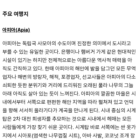
주요 여행지
아피아(Apia)
아피아는 독립국 사모아의 수도이며 진정한 의미에서 도시라고 
부를 수 있는 유일한 곳이다. 은행이나 햄버거 가게 같은 현대적인 
시설이 있기는 하지만 전체적으로는 아름다운 역사적 매력을 아
직도 간직하고 있다. 한때 아피아의 해안에 발을 담그던 모든 무역
업자나 해변의 방랑자, 해적, 포경업자, 선교사들은 아피아의 다소 
쇠퇴한 듯한 분위기와 거리에 드리워진 오래된 풀라 나무의 그늘
아래 아직도 살아 있는 듯이 느껴진다. 아피아의 깔끔한 마을은 시
내에서부터 서쪽으로 편편한 해안 지역을 따라 펼쳐져 있고 언덕
을 향해 서서히 올라가다가 계곡을 만나게 된다. 시내 중심의 시계
탑은 2차 대전 희생자를 추모하는 것으로 시내에서 헤매는 모든 
사람들에게 가장 찾기 쉬운 곳이다. 시계탑 바로 서쪽에는 싼 옷가
지에서 시아포(염색한 나무껍질 시트), 아바 사발, 코코넛 조개 장