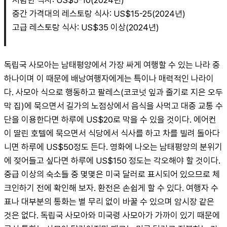
중간 가격대의 레스토랑 식사: US$15-25(2024년)
고급 레스토랑 식사: US$35 이상(2024년)
독립국 사모아는 남태평양에서 가장 싸게 여행할 수 있는 나라 중 
하나이며 이 때문에 배낭여행자에게는 특이나 매력적인 나라이
다. 사모아 식으로 행동하고 팔레스(코코넛 잎과 줄기로 지은 오두
막 집)에 묵으면서 길가의 노점상에서 음식을 사먹고 대중 교통 수
단을 이용한다면 하루에 US$20로 막을 수 있을 것이다. 에어컨
이 딸린 호텔에 묵으면서 식당에서 식사를 하고 차를 빌려 돌아다
니면 하루에 US$50정도 든다. 영화에 나오는 남태평양의 분위기
에 젖어들고 싶다면 하루에 US$150 정도는 각오해야 할 것이다. 
중급 이상의 숙소들 중 몇몇은 미국 달러로 표시되어 있으므로 체
크인하기 전에 확인해 보자. 환전은 손쉽게 할 수 있다. 여행자 수
표나 대부분의 통화는 별 무리 없이 바꿀 수 있으며 암시장 같은 
것은 없다. 독립국 사모아와 미국령 사모아가 가까이 있기 때문에 