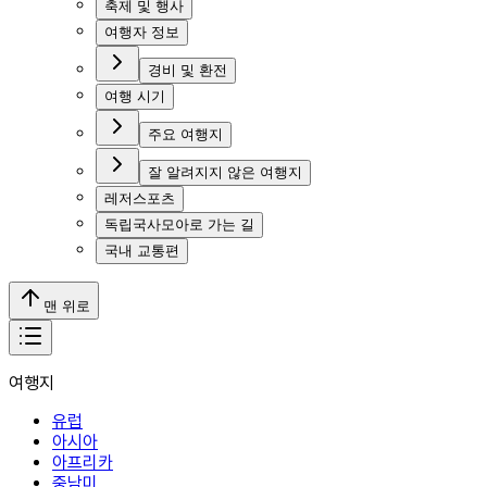
축제 및 행사
여행자 정보
경비 및 환전
여행 시기
주요 여행지
잘 알려지지 않은 여행지
레저스포츠
독립국사모아로 가는 길
국내 교통편
맨 위로
여행지
유럽
아시아
아프리카
중남미