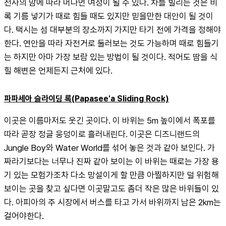
전사의 맘에 따라 머나먼 여정이 될 수 있다. 차를 빌리는 것은 비
록 기름 넣기가 때로 힘들 때도 있지만 믿을만한 대안이 될 것이
다. 택시는 섬 대부분의 장소까지 가지만 타기 전에 가격을 정해야 
한다. 연안을 따라 자전거로 둘러보는 것도 가능하며 때로 힘들기
는 하지만 아마 가장 보람 있는 방법이 될 것이다. 적어도 땀을 식
힐 해변은 언제든지 근처에 있다.
파파세아 슬라이딩 록(Papasee'a Sliding Rock)
이곳은 이름마저도 웃긴 곳이다. 이 바위는 5m 높이에서 폭포를 
따라 곧장 정글 웅덩이로 흘러내린다. 이곳은 디즈니랜드의 
Jungle Boy와 Water World를 섞어 놓은 것과 같아 보인다. 가
짜라기보다는 너무나 진짜 같아 보이는 이 바위는 때로는 가장 용
기 있는 모험가조차 다소 망설이게 할 만큼 아찔하지만 덜 위험해 
보이는 곳을 찾고 싶다면 이곳말고도 좀더 작은 많은 바위들이 있
다. 아피아의 주 시장에서 버스를 타고 가서 바위까지 남은 2km는 
걸어야한다.