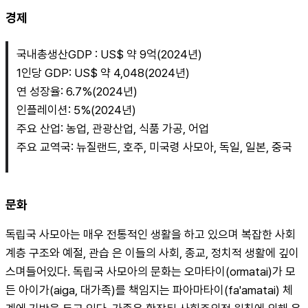
경제
국내총생산GDP : US$ 약 9억(2024년)
1인당 GDP: US$ 약 4,048(2024년)
연 성장율: 6.7%(2024년)
인플레이션: 5%(2024년)
주요 산업: 농업, 관광산업, 식품 가공, 어업
주요 교역국: 뉴질랜드, 호주, 미국령 사모아, 독일, 일본, 중국
문화
독립국 사모아는 매우 전통적인 생활을 하고 있으며 복잡한 사회 
계층 구조와 예절, 관습 은 이들의 사회, 종교, 정치적 생활에 깊이 
스며들어있다. 독립국 사모아의 문화는 오마타이(ormatai)가 모
든 아이가(aiga, 대가족)를 책임지는 파아마타이(fa'amatai) 체