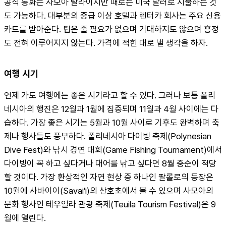
공식 통화는 사모아 탈라이지만 때로는 미국 달러로 지불하는 것
도 가능하다. 대부분의 중급 이상 호텔과 렌터카 회사는 주요 신용
카드를 받아준다. 팁은 줄 필요가 없으며 기대하지도 않으며 흥정
도 전혀 이루어지지 않는다. 가격에 적힌 대로 낼 생각을 하자.
여행 시기
언제 가도 여행에는 좋은 시기라고 할 수 있다. 그러나 보통 폴리
네시아의 행진은 12월과 1월에 집중되며 11월과 4월 사이에는 다
습하다. 가장 좋은 시기는 5월과 10월 사이로 기후도 완벽하며 축
제나 행사들도 풍부하다. 폴리네시아 다이빙 축제(Polynesian 
Dive Fest)와 낚시 경연 대회(Game Fishing Tournament)에서 
다이빙이 꼭 하고 싶다거나 대어를 낚고 싶다면 8월 중순이 적당
할 것이다. 가장 환상적인 자연 현상 중 하나인 팔롤로의 등장은 
10월에 사바이이(Savai'i)의 산호초에서 볼 수 있으며 사모아의 
문화 행사인 테우일라 관광 축제(Teuila Tourism Festival)은 9
월에 열린다.