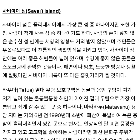
사바이이 섬(Savai'i Island)
사바이이 섬은 폴리네시아에서 가장 큰 섬 중 하나이지만 또한 가
장 사람이 적게 사는 섬 중 하나이기도 하다. 사람의 손이 닿지 않
은 순수한 섬 안에는 서양의 영향도 거의 받지 않았으며 주민들은 
우폴루보다도 더 전통적인 생활방식을 지키고 있다. 사바이이 섬 
안에는 여러 좋은 해변들이 널려 있으며 수영에 좋지 않은 곳들은 
스노크링에 완벽한 곳들이다. 해변이나 암초, 느긋한 방랑자 생활
에 질렸다면 사바이이 내륙이 또 다른 흥밋거리가 될 것이다.
타푸아(Tafua) 열대 우림 보호구역은 동굴과 용암 구멍이 여기 
저기 널려 있는 울퉁불퉁한 해안이 이어진 열대 우림으로 가장 아
름답고 쉽게 갈 수 있는 곳 중 하나이다. 마타바누(Matavanu) 용
암 지대는 거의 6년 전 1990년대 초반에 화산이 폭발하여 녹은 용
암이 흘러내리면서 생긴 곳으로 현재는 인상적인 달 표면 풍경을 
가지고 있고 고고학을 좋아하는 사람이라면 화산 분화구 주위가 