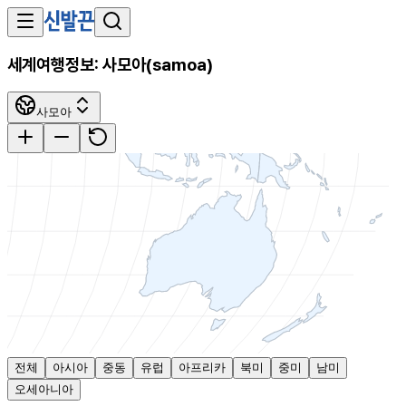
세계여행정보:
사모아
(
samoa
)
사모아
전체
아시아
중동
유럽
아프리카
북미
중미
남미
오세아니아