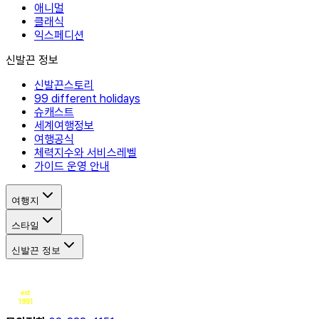
애니멀
클래식
익스페디션
신발끈 정보
신발끈스토리
99 different holidays
슈캐스트
세계여행정보
여행공식
체력지수와 서비스레벨
가이드 운영 안내
여행지
스타일
신발끈 정보