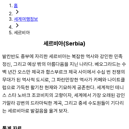
홈
세계여행정보
세르비아
세르비아(Serbia)
발칸반도 중부에 자리한 세르비아는 복잡한 역사와 강인한 민족 
정신, 그리고 예상 밖의 아름다움을 지닌 나라다. 베오그라드는 수
백 년간 오스만 제국과 합스부르크 제국 사이에서 수십 번 전쟁의 
무대가 된 역사적 도시로, 그 파란만장한 역사가 카페와 나이트클
럽으로 가득한 활기찬 현재와 기묘하게 공존한다. 세계적인 테니
스 스타 노바크 조코비치의 고향이자, 세계에서 가장 오래된 강인 
가말라 강변의 드라마틱한 계곡, 그리고 중세 수도원들이 기다리
는 세르비아로 발걸음을 옮겨 보자.
통계 자료