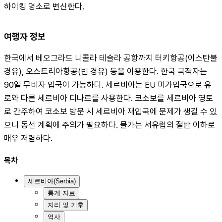
하이킹 명소로 변신한다.
여행자 정보
한국에서 베오그라드 니콜라 테슬라 공항까지 터키항공(이스탄불 
경유), 오스트리아항공(빈 경유) 등을 이용한다. 한국 국적자는 
90일 무비자 입국이 가능하다. 세르비아는 EU 미가입국으로 유
로와 다른 세르비아 디나르를 사용한다. 코소보를 세르비아 영토
로 간주하여 코소보 방문 시 세르비아 재입국에 문제가 생길 수 있
으니 동선 계획에 주의가 필요하다. 물가는 서유럽의 절반 이하로 
매우 저렴하다.
목차
세르비아(Serbia)
통계 자료
지리 및 기후
역사