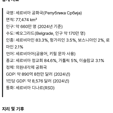
국명: 세르비아 공화국(Република Србија)
면적: 77,474 km²
인구: 약 660만 명 (2024년 기준)
수도: 베오그라드(Belgrade, 인구 약 170만 명)
인종: 세르비아인 83.3%, 헝가리인 3.5%, 보스니아인 2%, 로
마인 2.1%
언어: 세르비아어(공용어, 키릴 문자 사용)
종교: 세르비아 정교회 84.6%, 가톨릭 5%, 이슬람교 3.1%
정체: 의원내각제 공화국
GDP: 약 890억 8천만 달러 (2024년)
1인당 GDP: 약 8,576 달러 (2024년)
통화: 세르비아 디나르(RSD)
지리 및 기후