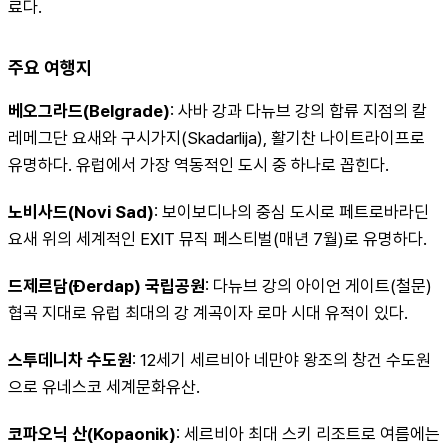
료다.
주요 여행지
베오그라드(Belgrade)
: 사바 강과 다뉴브 강의 합류 지점의 칼
레메그단 요새와 구시가지(Skadarlija), 활기찬 나이트라이프로 
유명하다. 유럽에서 가장 역동적인 도시 중 하나로 꼽힌다.
노비사드(Novi Sad)
: 보이보디나의 중심 도시로 페트로바라딘 
요새 위의 세계적인 EXIT 뮤직 페스티벌(매년 7월)로 유명하다.
드제르담(Đerdap) 국립공원
: 다뉴브 강의 아이언 게이트(철문) 
협곡 지대로 유럽 최대의 강 계곡이자 로마 시대 유적이 있다.
스투데니차 수도원
: 12세기 세르비아 네만야 왕조의 창건 수도원
으로 유네스코 세계문화유산.
코파오닉 산(Kopaonik)
: 세르비아 최대 스키 리조트로 여름에는 