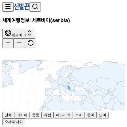
세계여행정보:
세르비아
(
serbia
)
세르비아
전체
아시아
중동
유럽
아프리카
북미
중미
남미
오세아니아