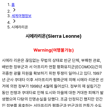
홈
세계여행정보
시에라리온
시에라리온(Sierra Leonne)
Warning(여행불가능)
시에라 리온은 끊임없는 무법의 상태로 반군 단체, 부패한 관료, 
배반한 정부군과 서 아프리카 연합 평화유지군(ECOMOG)간의 
귀중한 광물 자원을 확보하기 위한 투쟁이 일어나고 있다. 1997
년 군사 쿠데타 이후 서아프리카 평화군에 의해 시에라 리온은 선
거에 의한 정부가 1998년 4월에 들어섰다. 정부의 재 설립기간 
동안 전쟁과 쿠데타로 인해 도시와 마을에 대한 거대한 피해가 발
생했으며 다량의 인명손실을 당했다. 조금 안정되긴 했지만 민간
인 정부를 옹호하는 서아프리카 평화군과 반군과의 전투가 수도