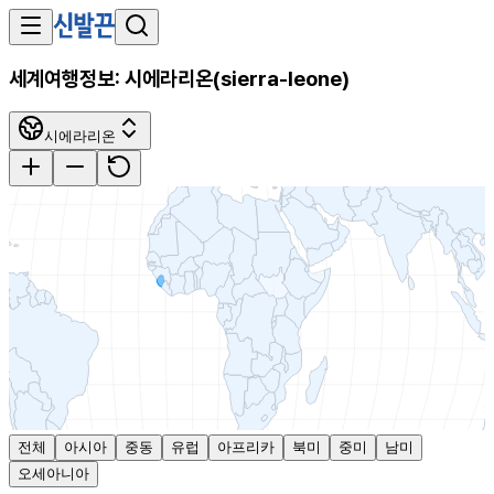
세계여행정보:
시에라리온
(
sierra-leone
)
시에라리온
전체
아시아
중동
유럽
아프리카
북미
중미
남미
오세아니아