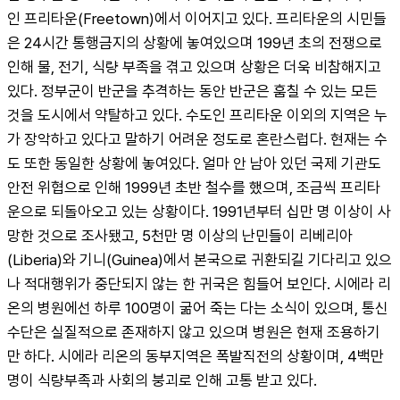
인 프리타운(Freetown)에서 이어지고 있다. 프리타운의 시민들
은 24시간 통행금지의 상황에 놓여있으며 199년 초의 전쟁으로 
인해 물, 전기, 식량 부족을 겪고 있으며 상황은 더욱 비참해지고 
있다. 정부군이 반군을 추격하는 동안 반군은 훔칠 수 있는 모든 
것을 도시에서 약탈하고 있다. 수도인 프리타운 이외의 지역은 누
가 장악하고 있다고 말하기 어려운 정도로 혼란스럽다. 현재는 수
도 또한 동일한 상황에 놓여있다. 얼마 안 남아 있던 국제 기관도 
안전 위협으로 인해 1999년 초반 철수를 했으며, 조금씩 프리타
운으로 되돌아오고 있는 상황이다. 1991년부터 십만 명 이상이 사
망한 것으로 조사됐고, 5천만 명 이상의 난민들이 리베리아
(Liberia)와 기니(Guinea)에서 본국으로 귀환되길 기다리고 있으
나 적대행위가 중단되지 않는 한 귀국은 힘들어 보인다. 시에라 리
온의 병원에선 하루 100명이 굶어 죽는 다는 소식이 있으며, 통신
수단은 실질적으로 존재하지 않고 있으며 병원은 현재 조용하기
만 하다. 시에라 리온의 동부지역은 폭발직전의 상황이며, 4백만 
명이 식량부족과 사회의 붕괴로 인해 고통 받고 있다.