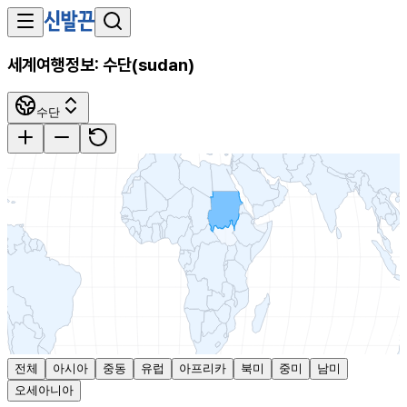
세계여행정보:
수단
(
sudan
)
수단
전체
아시아
중동
유럽
아프리카
북미
중미
남미
오세아니아