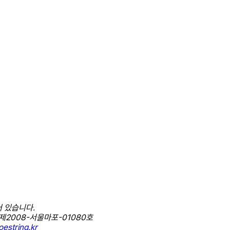
 있습니다.
제2008-서울마포-01080호
estring.kr