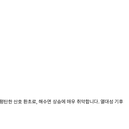
 평탄한 산호 환초로, 해수면 상승에 매우 취약합니다. 열대성 기후