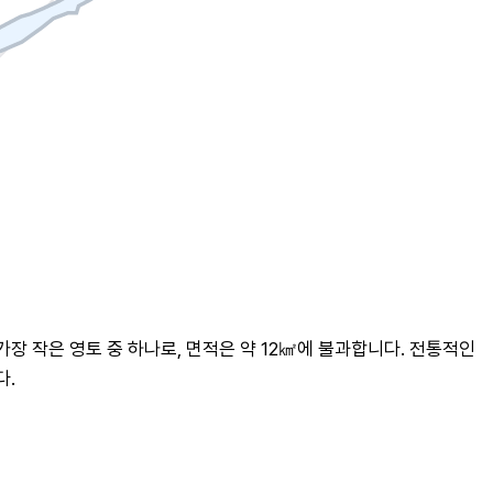
 작은 영토 중 하나로, 면적은 약 12㎢에 불과합니다. 전통적인 
다.