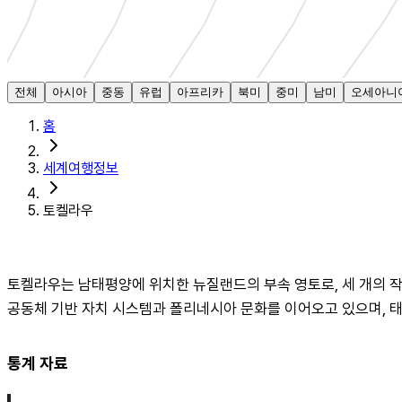
전체
아시아
중동
유럽
아프리카
북미
중미
남미
오세아니
홈
세계여행정보
토켈라우
토켈라우는 남태평양에 위치한 뉴질랜드의 부속 영토로, 세 개의 작은
공동체 기반 자치 시스템과 폴리네시아 문화를 이어오고 있으며, 태양
통계 자료