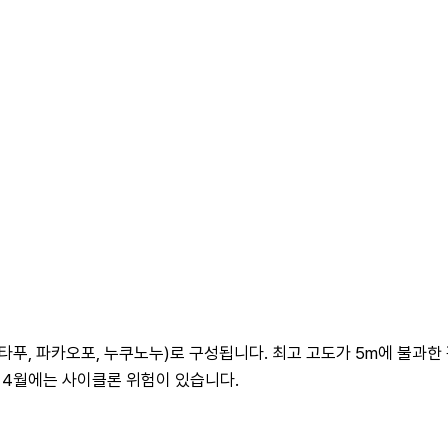
아타푸, 파카오포, 누쿠노누)로 구성됩니다. 최고 고도가 5m에 불과한
11~4월에는 사이클론 위험이 있습니다.