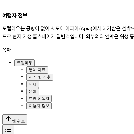
여행자 정보
토켈라우는 공항이 없어 사모아 아피아(Apia)에서 허가받은 선박
므로 현지 가정 홈스테이가 일반적입니다. 외부와의 연락은 위성 통
목차
토켈라우
통계 자료
지리 및 기후
역사
문화
주요 여행지
여행자 정보
맨 위로