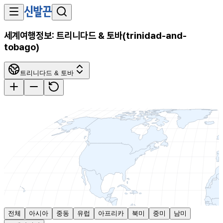
세계여행정보:
트리니다드 & 토바
(
trinidad-and-
tobago
)
트리니다드 & 토바
전체
아시아
중동
유럽
아프리카
북미
중미
남미