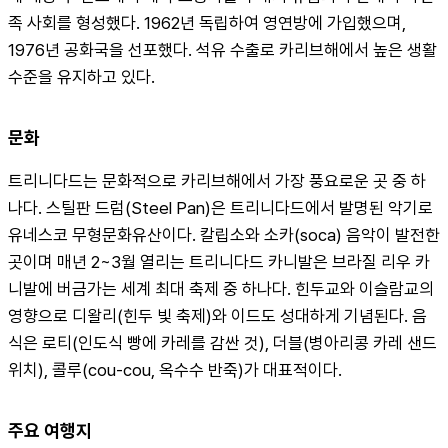
족 사회를 형성했다. 1962년 독립하여 영연방에 가입했으며, 
1976년 공화국을 선포했다. 석유 수출로 카리브해에서 높은 생활 
수준을 유지하고 있다.
문화
트리니다드는 문화적으로 카리브해에서 가장 풍요로운 곳 중 하
나다. 스틸판 드럼(Steel Pan)은 트리니다드에서 발명된 악기로 
유네스코 무형문화유산이다. 칼립소와 소카(soca) 음악이 발전한 
곳이며 매년 2~3월 열리는 트리니다드 카니발은 브라질 리우 카
니발에 버금가는 세계 최대 축제 중 하나다. 힌두교와 이슬람교의 
영향으로 디왈리(힌두 빛 축제)와 이드도 성대하게 기념된다. 음
식은 로티(인도식 빵에 카레를 감싼 것), 더블(병아리콩 카레 샌드
위치), 콜루(cou-cou, 옥수수 반죽)가 대표적이다.
주요 여행지