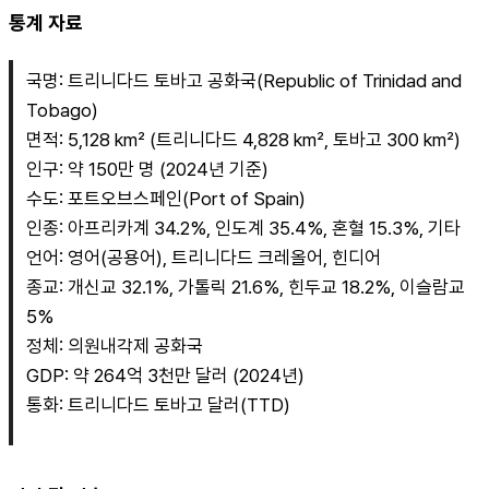
통계 자료
국명: 트리니다드 토바고 공화국(Republic of Trinidad and 
Tobago)
면적: 5,128 km² (트리니다드 4,828 km², 토바고 300 km²)
인구: 약 150만 명 (2024년 기준)
수도: 포트오브스페인(Port of Spain)
인종: 아프리카계 34.2%, 인도계 35.4%, 혼혈 15.3%, 기타
언어: 영어(공용어), 트리니다드 크레올어, 힌디어
종교: 개신교 32.1%, 가톨릭 21.6%, 힌두교 18.2%, 이슬람교 
5%
정체: 의원내각제 공화국
GDP: 약 264억 3천만 달러 (2024년)
통화: 트리니다드 토바고 달러(TTD)