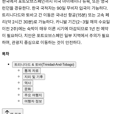
한국에서 포트오브스페인까지 미국 마이애미나 뉴욕, 또는 영국 
런던을 경유한다. 한국 국적자는 90일 무비자 입국이 가능하다. 
트리니다드와 토바고 간 이동은 국내선 항공(15분) 또는 고속 페
리(약 2시간 30분)로 가능하다. 카니발 기간(2~3월 재의 수요일 
이전 2주)에는 숙박이 매우 이른 시기에 마감되므로 1년 전 예약
이 필요하다. 치안은 포트오브스페인 일부 지역에서 주의가 필요
하며, 관광지 중심으로 이동하는 것이 안전하다.
목차
트리니다드 & 토바(Trinidad-And-Tobago)
통계 자료
지리 및 기후
역사
문화
주요 여행지
여행자 정보