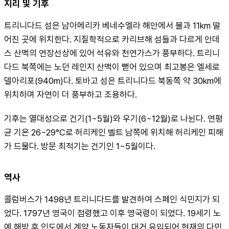
지리 및 기후
트리니다드 섬은 남아메리카 베네수엘라 해안에서 불과 11km 떨
어진 곳에 위치한다. 지질학적으로 카리브해 섬들과 다르게 안데
스 산맥의 연장선상에 있어 석유와 천연가스가 풍부하다. 트리니
다드 북쪽에는 노던 레인지 산맥이 뻗어 있으며 최고봉은 엘세로
델아리포(940m)다. 토바고 섬은 트리니다드 북동쪽 약 30km에 
위치하며 자연이 더 풍부하고 조용하다.
기후는 열대성으로 건기(1~5월)와 우기(6~12월)로 나뉜다. 연평
균 기온 26~29°C로 허리케인 벨트 남쪽에 위치해 허리케인 피해
가 드물다. 방문 최적기는 건기인 1~5월이다.
역사
콜럼버스가 1498년 트리니다드를 발견하여 스페인 식민지가 되
었다. 1797년 영국이 점령했고 이후 영국령이 되었다. 19세기 노
예 해방 후 인도에서 계약 노동자들이 대거 유입되어 현재의 다민