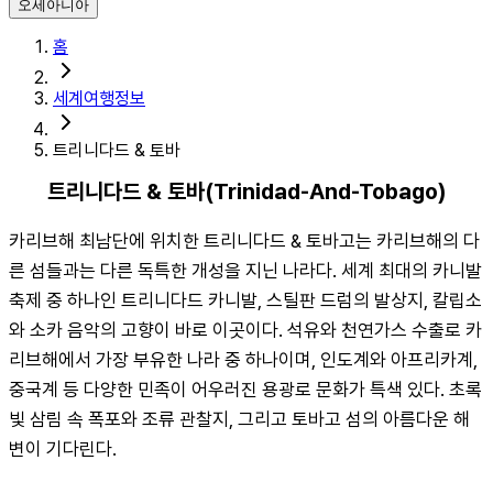
오세아니아
홈
세계여행정보
트리니다드 & 토바
트리니다드 & 토바(Trinidad-And-Tobago)
카리브해 최남단에 위치한 트리니다드 & 토바고는 카리브해의 다
른 섬들과는 다른 독특한 개성을 지닌 나라다. 세계 최대의 카니발 
축제 중 하나인 트리니다드 카니발, 스틸판 드럼의 발상지, 칼립소
와 소카 음악의 고향이 바로 이곳이다. 석유와 천연가스 수출로 카
리브해에서 가장 부유한 나라 중 하나이며, 인도계와 아프리카계, 
중국계 등 다양한 민족이 어우러진 용광로 문화가 특색 있다. 초록
빛 삼림 속 폭포와 조류 관찰지, 그리고 토바고 섬의 아름다운 해
변이 기다린다.