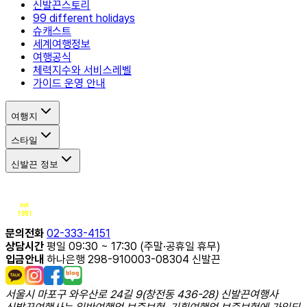
신발끈스토리
99 different holidays
슈캐스트
세계여행정보
여행공식
체력지수와 서비스레벨
가이드 운영 안내
여행지
스타일
신발끈 정보
문의전화
02-333-4151
상담시간
평일 09:30 ~ 17:30 (주말·공휴일 휴무)
입금안내
하나은행 298-910003-08304 신발끈
서울시 마포구 와우산로 24길 9(창전동 436-28) 신발끈여행사