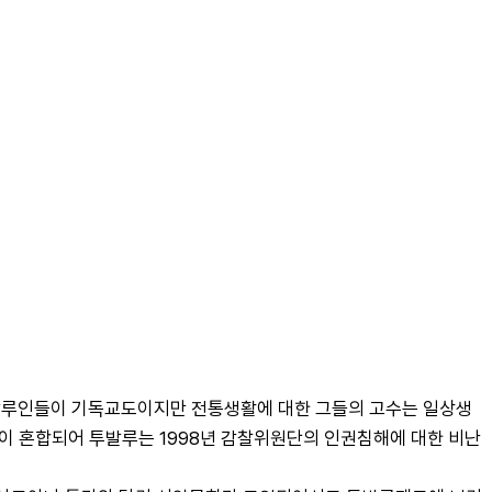
투발루인들이 기독교도이지만 전통생활에 대한 그들의 고수는 일상생
성이 혼합되어 투발루는 1998년 감찰위원단의 인권침해에 대한 비난