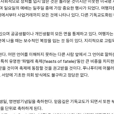
사회적으로 상처를 입지 않은 것은 놀라운 것이지만 이웃한 미국령
 일요일의 예배는 일주일 중에 가장 중요한 행사가 되었다. 여행자들
배에서부터 사업거래까지 모든 것에 나타나 있다. 다른 기독교도화된
있으며 공공생활이나 개인생활의 모든 면을 통제하고 있다. 여행자는 여
 해변에 나올 때는 보수적인 복장을 입는 것 등이 있다. 지리적으로
. 어떤 언어를 이해하지 못하는 다른 사람 앞에서 그 언어로 말하
 유명한 '파텔레 축제(feasts of fatele)'동안 큰 비중을 차지한
을 것이며 축제에 동참할 것을 권고받을 것이다. 푸나푸티에 머물러
다. 서양에 기초한 의회 방식에도 불구하고 정당은 없다.
생일, 영연방기념일을 축하한다. 믿음깊은 기독교도가 되면서 또한 
을 단위로 축하하게 된다.