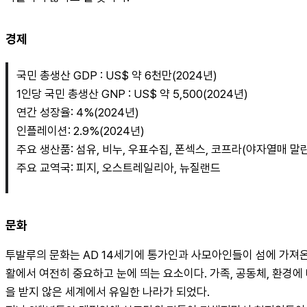
경제
국민 총생산 GDP : US$ 약 6천만(2024년)
1인당 국민 총생산 GNP : US$ 약 5,500(2024년)
연간 성장율: 4%(2024년)
인플레이션: 2.9%(2024년)
주요 생산품: 섬유, 비누, 우표수집, 폰섹스, 코프라(야자열매 말
주요 교역국: 피지, 오스트레일리아, 뉴질랜드
문화
투발루의 문화는 AD 14세기에 통가인과 사모아인들이 섬에 가져
활에서 여전히 중요하고 눈에 띄는 요소이다. 가족, 공동체, 환경
을 받지 않은 세계에서 유일한 나라가 되었다.