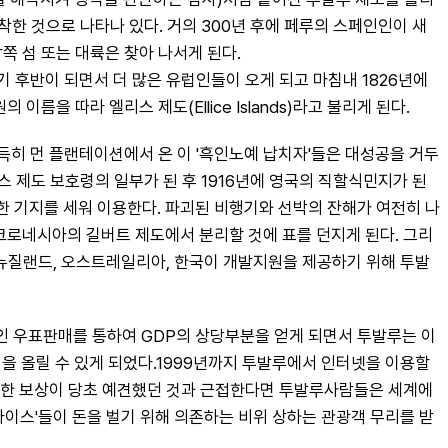
한 것으로 나타나 있다. 거의 300년 후에 페루의 스페인인이 새
 남쪽 섬 또는 대륙은 찾아 나서게 된다.
 후반이 되면서 더 많은 유럽인들이 오게 되고 마침내 1826년에 
이름을 따라 엘리스 제도(Ellice Islands)라고 불리게 된다.
아득히 먼 플랜테이션에서 온 이 '흑인노예 납치자'들은 대성공을 거두
리스 제도 보호령의 일부가 된 후 1916년에 영국의 직할식민지가 된
 기지를 세워 이용한다. 파괴된 비행기와 선박의 잔해가 여전히 나
미크로네시아의 길버트 제도에서 분리할 것에 표를 던지게 된다. 그리
국, 뉴질랜드, 오스트레일리아, 한국이 개발지원을 제공하기 위해 투발
인 우표판매를 통하여 GDP의 상당부분을 얻게 되면서 투발루는 이
을 올릴 수 있게 되었다.1999년까지 투발루에서 인터넷을 이용할 
 대한 보상이 당초 예견했던 것과 근접한다면 투발루사람들은 세계에
다이스'들이 돈을 벌기 위해 의존하는 비위 상하는 관광객 무리를 받