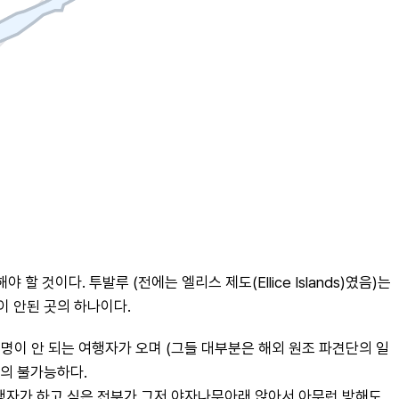
이다. 투발루 (전에는 엘리스 제도(Ellice Islands)였음)는 
이 안된 곳의 하나이다.
명이 안 되는 여행자가 오며 (그들 대부분은 해외 원조 파견단의 일
거의 불가능하다.
행자가 하고 싶은 전부가 그저 야자나무아래 앉아서 아무런 방해도 