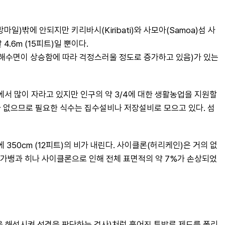
)밖에 안되지만 키리바시(Kiribati)와 사모아(Samoa)섬 사
.6m (15피트)일 뿐이다.
해수면이 상승함에 따라 걱정스러울 정도로 증가하고 있음)가 있는 
 많이 자라고 있지만 인구의 약 3/4에 대한 생활농업을 지원할 
가 없으므로 필요한 식수는 집수설비나 저장설비로 모으고 있다. 섬
350cm (12피트)의 비가 내린다. 사이클론(허리케인)은 거의 없
년 가뱅과 히나 사이클론으로 인해 전체 표면적의 약 7%가 손상되었
 해석시켜 성격을 판단하는 검사)처럼 흩어진 투발루 제도를 폴리