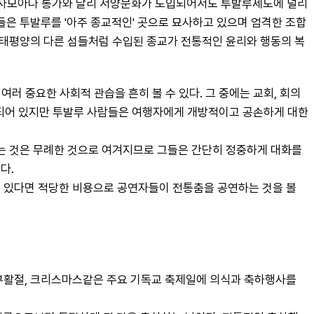
 사모아나 통가와 달리 서양문화가 도입되어서도 투발루제도에 널리 
은 투발루를 '아주 종교적인' 곳으로 묘사하고 있으며 엄격한 조합
 태평양의 다른 섬들처럼 수입된 종교가 전통적인 윤리와 행동의 복
러 중요한 사회적 관습을 흔히 볼 수 있다. 그 중에는 교회, 회의
 고립되어 있지만 투발루 사람들은 여행자에게 개방적이고 공손하게 대한
는 것은 무례한 것으로 여겨지므로 그들은 간단히 정중하게 대화를 
다.
 있다면 적당한 비용으로 공연자들이 전통춤을 공연하는 것을 볼 
부활절, 크리스마스같은 주요 기독교 축제일에 의식과 축하행사를 