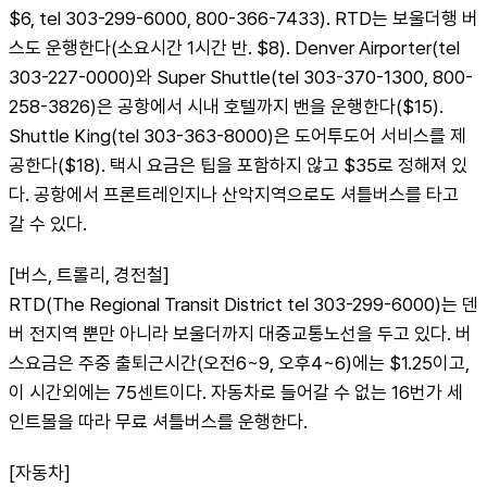
$6, tel 303-299-6000, 800-366-7433). RTD는 보울더행 버
스도 운행한다(소요시간 1시간 반. $8). Denver Airporter(tel 
303-227-0000)와 Super Shuttle(tel 303-370-1300, 800-
258-3826)은 공항에서 시내 호텔까지 밴을 운행한다($15). 
Shuttle King(tel 303-363-8000)은 도어투도어 서비스를 제
공한다($18). 택시 요금은 팁을 포함하지 않고 $35로 정해져 있
다. 공항에서 프론트레인지나 산악지역으로도 셔틀버스를 타고 
갈 수 있다.
[버스, 트롤리, 경전철]
RTD(The Regional Transit District tel 303-299-6000)는 덴
버 전지역 뿐만 아니라 보울더까지 대중교통노선을 두고 있다. 버
스요금은 주중 출퇴근시간(오전6~9, 오후4~6)에는 $1.25이고, 
이 시간외에는 75센트이다. 자동차로 들어갈 수 없는 16번가 세
인트몰을 따라 무료 셔틀버스를 운행한다.
[자동차]