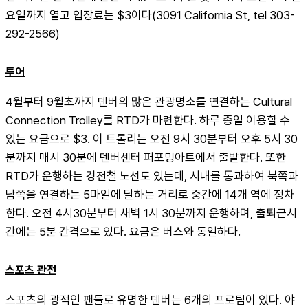
요일까지 열고 입장료는 $3이다(3091 California St, tel 303-
292-2566)
투어
4월부터 9월초까지 덴버의 많은 관광명소를 연결하는 Cultural 
Connection Trolley를 RTD가 마련한다. 하루 종일 이용할 수 
있는 요금으로 $3. 이 트롤리는 오전 9시 30분부터 오후 5시 30
분까지 매시 30분에 덴버센터 퍼포밍아트에서 출발한다. 또한 
RTD가 운행하는 경전철 노선도 있는데, 시내를 통과하여 북쪽과 
남쪽을 연결하는 5마일에 달하는 거리로 중간에 14개 역에 정차
한다. 오전 4시30분부터 새벽 1시 30분까지 운행하며, 출퇴근시
간에는 5분 간격으로 있다. 요금은 버스와 동일하다.
스포츠 관전
스포츠의 광적인 팬들로 유명한 덴버는 6개의 프로팀이 있다. 야