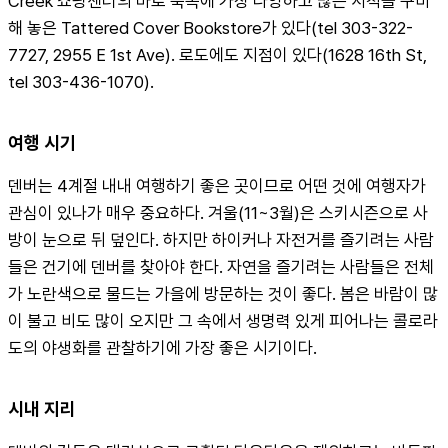
Creek 쇼핑센터의 바로 북쪽에 가장 다양하고 많은 서적을 구비
해 놓은 Tattered Cover Bookstore가 있다(tel 303-322-
7727, 2955 E 1st Ave). 로도에도 지점이 있다(1628 16th St, 
tel 303-436-1070).
여행 시기
덴버는 4계절 내내 여행하기 좋은 곳이므로 어떤 것에 여행자가 
관심이 있나가 매우 중요하다. 겨울(11~3월)은 스키시즌으로 사
방이 눈으로 뒤 덮인다. 하지만 하이커나 자전거를 즐기려는 사람
들은 건기에 덴버를 찾아야 한다. 자연을 즐기려는 사람들은 전체
가 노란색으로 물드는 가을에 방문하는 것이 좋다. 봄은 바람이 많
이 불고 비도 많이 오지만 그 속에서 생명력 있게 피어나는 콜로라
도의 야생화를 관찰하기에 가장 좋은 시기이다.
시내 지리