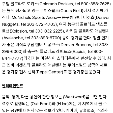
구팀 콜로라도 로키스(Colorado Rockies, tel 800-388-7625)
은 높게 평가되고 있는 쿠어스필드(Coors Field)에서 경기를 가
진다. McNichols Sports Arena는 농구팀 덴버 너겟츠(Denver 
Nuggets, tel 303-572-4703), 여자 농구팀 콜로라도 엑스플
로션(Xplosion, tel 303-832-2225), 하키팀 콜로라도 애벌랜치
(Avalanche, tel 303-893-6700) 등이 경기를 한다. 정말 인기
가 좋은 미식축구팀 덴버 브롱크스(Denver Broncos, tel 303-
299-6000)와 축구팀 콜로라도 래피드스(Rapids, tel 800-
844-7777)의 경기는 마일하이 스타디움에서 관전할 수 있다. 최
근 덴버 너겟츠와 콜로라도 애벌랜치는 쿠어스필드 남쪽의 새로
운 경기장 펩시 센터(Pepsi Center)로 홈 경기장을 옮겼다.
엔터테인먼트
음악, 영화, 다른 공연에 관한 정보는 {Westword}를 보면 된다. 
격주로 발행되는 {Out Front}와 {H Inc}에는 이 지역에서 볼 수 
있는 공연에 대해서 많은 정보가 있다. 게이바, 유흥업소, 주의사