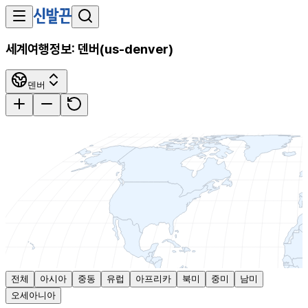
세계여행정보:
덴버
(
us-denver
)
덴버
전체
아시아
중동
유럽
아프리카
북미
중미
남미
오세아니아