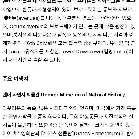
덴버의 길들은 대각선으로 구획된 다운타운을 제외하고는 바둑판 
모양으로 반듯하게 형성되어 있다. 브로드웨이는 동부와 서부로 
애버뉴(avenues)를 나눈다. 대부분의 명소는 다운타운에 있으
며, Colfax avenue와 브로드웨이가 만나는 곳에 작은 광장이 있
으며,북서쪽의 다운타운과 남쪽과 동쪽의 도시의 다른 지역과 경
계가 된다. 16th St Mall은 모든 활동의 중심부이다. 유니온 역 근
처 Larimer유적지를 포함한 Lower Downtown(일명 LoDo)에
서 저녁시간을 즐길 수 있다.
주요 여행지
덴버 자연사 박물관 Denver Museum of Natural History
다운타운의 동쪽, 넓은 시티파크 안에 있으며, 미국에서 가장 훌륭
한 자연사박물관 중의 하나이다. 특히 야생동물과 지질학적인 전
시물이 볼만하다. 또한 4층 반 높이에 달하는 크기의 화면이 있는 
아이맥스영화관과 [게이츠 천문관](Gates Planetarium)이 함께 