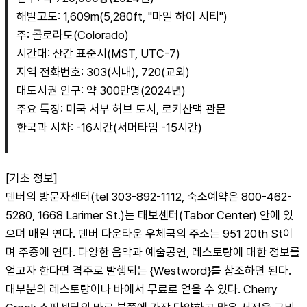
해발고도: 1,609m(5,280ft, "마일 하이 시티")
주: 콜로라도(Colorado)
시간대: 산간 표준시(MST, UTC-7)
지역 전화번호: 303(시내), 720(교외)
대도시권 인구: 약 300만명(2024년)
주요 특징: 미국 서부 허브 도시, 로키산맥 관문
한국과 시차: -16시간(서머타임 -15시간)
[기초 정보]
덴버의 방문자센터(tel 303-892-1112, 숙소예약은 800-462-
5280, 1668 Larimer St.)는 태보센터(Tabor Center) 안에 있
으며 매일 연다. 덴버 다운타운 우체국의 주소는 951 20th St이
며 주중에 연다. 다양한 음악과 예술공연, 레스토랑에 대한 정보를 
얻고자 한다면 격주로 발행되는 {Westword}를 참조하면 된다. 
대부분의 레스토랑이나 바에서 무료로 얻을 수 있다. Cherry 