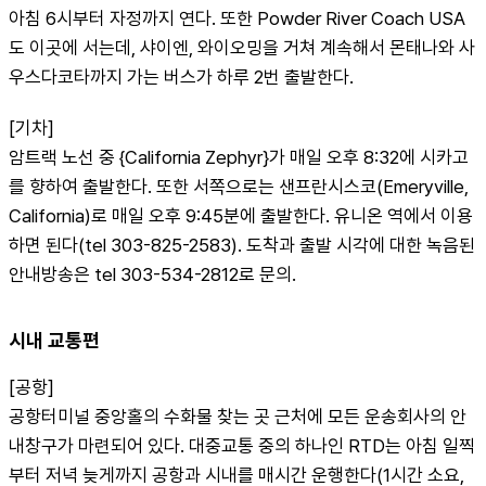
아침 6시부터 자정까지 연다. 또한 Powder River Coach USA
도 이곳에 서는데, 샤이엔, 와이오밍을 거쳐 계속해서 몬태나와 사
우스다코타까지 가는 버스가 하루 2번 출발한다.
[기차]
암트랙 노선 중 {California Zephyr}가 매일 오후 8:32에 시카고
를 향하여 출발한다. 또한 서쪽으로는 샌프란시스코(Emeryville, 
California)로 매일 오후 9:45분에 출발한다. 유니온 역에서 이용
하면 된다(tel 303-825-2583). 도착과 출발 시각에 대한 녹음된 
안내방송은 tel 303-534-2812로 문의.
시내 교통편
[공항]
공항터미널 중앙홀의 수화물 찾는 곳 근처에 모든 운송회사의 안
내창구가 마련되어 있다. 대중교통 중의 하나인 RTD는 아침 일찍
부터 저녁 늦게까지 공항과 시내를 매시간 운행한다(1시간 소요, 