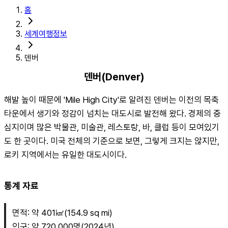
홈
세계여행정보
덴버
덴버(Denver)
해발 높이 때문에 'Mile High City'로 알려진 덴버는 이전의 목축 
타운에서 생기와 정감이 넘치는 대도시로 발전해 왔다. 경제의 중
심지이며 많은 박물관, 미술관, 레스토랑, 바, 클럽 등이 모여있기
도 한 곳이다. 미국 전체의 기준으로 보면, 그렇게 크지는 않지만, 
로키 지역에서는 유일한 대도시이다.
통계 자료
면적: 약 401㎢(154.9 sq mi)
인구: 약 720,000명(2024년)