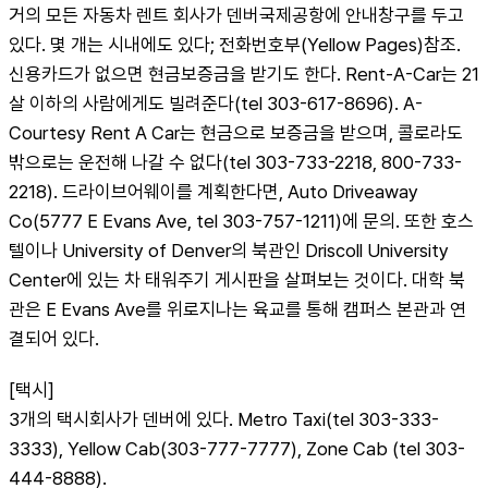
거의 모든 자동차 렌트 회사가 덴버국제공항에 안내창구를 두고 
있다. 몇 개는 시내에도 있다; 전화번호부(Yellow Pages)참조. 
신용카드가 없으면 현금보증금을 받기도 한다. Rent-A-Car는 21
살 이하의 사람에게도 빌려준다(tel 303-617-8696). A-
Courtesy Rent A Car는 현금으로 보증금을 받으며, 콜로라도 
밖으로는 운전해 나갈 수 없다(tel 303-733-2218, 800-733-
2218). 드라이브어웨이를 계획한다면, Auto Driveaway 
Co(5777 E Evans Ave, tel 303-757-1211)에 문의. 또한 호스
텔이나 University of Denver의 북관인 Driscoll University 
Center에 있는 차 태워주기 게시판을 살펴보는 것이다. 대학 북
관은 E Evans Ave를 위로지나는 육교를 통해 캠퍼스 본관과 연
결되어 있다.
[택시]
3개의 택시회사가 덴버에 있다. Metro Taxi(tel 303-333-
3333), Yellow Cab(303-777-7777), Zone Cab (tel 303-
444-8888).