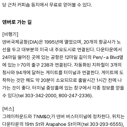
당 근처 커피숍 등지에서 무료로 얻어볼 수 있다.
덴버로 가는 길
[비행기]
덴버국제공항(DIA)은 1995년에 열었으며, 20개의 항공사가 노
선을 두고 대부분의 미국 내 주요도시로 연결된다. 다운타운에서 
24마일 떨어진 곳에 있는 공항은 12마일 길이의 Pen/~a Blvd옆
에 있는 I-70의 출구 238과 연결된다. 자동화된 지하철이 3개의 
청사와 94개에 달하는 게이트를 터미널과 연결한다. 게이트에 도
착하는 것만 해도 약 20분이 소요되므로 출발시간 1시간 전에 나
가는 것이 좋다. 터미널 중앙홀에 있는 창구에서 각종 정보를 얻을 
수 있다(tel 303-342-2000, 800-247-2336).
[버스]
그레이하운드와 TNM&O;가 덴버 버스터미널에 정차한다. 위치는 
다운타운의 19th St와 Arapahoe St이며(tel 303-293-6555), 