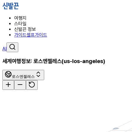
여행지
스타일
신발끈 정보
가이드
셀프가이드
AI
세계여행정보:
로스엔젤레스
(
us-los-angeles
)
로스엔젤레스