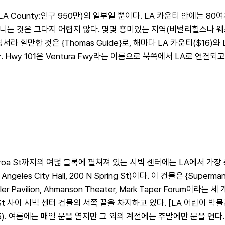
운티(LA County:인구 950만)의 일부일 뿐이다. LA 카운티 안에는
아다니는 것은 그다지 어렵지 않다. 몇몇 흥미있는 지역(비벌리힐스나 
라 할만한 것은 {Thomas Guide}로, 해마다 LA 카운티($16)와
다. Hwy 101은 Ventura Fwy라는 이름으로 북쪽에서 LA로 연결되
Figueroa St까지의 여덟 블록에 펼쳐져 있는 시빅 센터에는 LA에서 가
s City Hall, 200 N Spring St)이다. 이 건물은 {Superman
ilion, Ahmanson Theater, Mark Taper Forum이라는 세 개의
e St 사이 시빅 센터 건물의 서쪽 끝을 차지하고 있다. [LA 어린이 박물관](LA C
). 여름에는 매일 문을 열지만 그 외의 계절에는 주말에만 문을 연다.