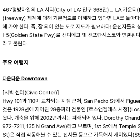
467평방마일의 LA 시티(City of LA: 인구 368만)는 LA 카
(freeway) 체계에 대해 기본적으로 이해하고 있다면 LA를 돌
해 가야 한다. 즉, 잘 되어 있는 도로 지도가 필요하다! 운전자들의 성서
I-5(Golden State Fwy)로 샌디에고 및 샌프란시스코와 연결된
라고 불린다.
주요 여행지
다운타운 Downtown
[시빅 센터(Civic Center)]
Hwy 101과 110이 교차되는 지점 근처, San Pedro St에서 
것은 1928년에 지어진 28층짜리 건물인 [로스앤젤레스 시청](Los Angele
왔다. 개축을 위해 2002년까지는 폐쇄되어 있다. Dorothy Chandler Pav
972-7211, 135 N Grand Ave)라고 부르며, 1st St에서 Templ
St)은 직접 작동해볼 수 있는 전시물 등으로 가득해서 재미있다($5