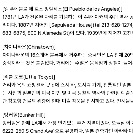
[엘 푸에블로 데 로스 앙헬레스(El Pueblo de los Angeles)]
1781년 LA가 건설된 자리를 기념하는 이 44에이커의 주립 역사 공
리이다. 1887년 지어진 [Sepulveda House](tel 213-628-12
683-6875, 800 N Alameda St)이 있다. 1939년에 
[차이나타운(Chinatown)]
차이나타운의 16스퀘어 블록에서 거주하는 중국인은 LA 전체 20만 중
중심지라는 것은 틀림없다. 거리에는 수많은 음식점과 상점이 늘어서 
[리틀 도쿄(Little Tokyo)]
거리와 옥외 쇼핑센터 곳곳에 스시 바, 도시락 가게, 전통적인 일본 정원이 있다.
는 사진과 일본인의 미국 이민 및 미국 생활의 역사와 관련된 예술품들이 전시되
란 창고형 건물의 위층에 현대 미술 작품을 전시하고 있다. 전시물들
[벙커힐(Bunker Hill)]
벙커힐은 한때 LA에서 가장 인기있는 주거 지역이었다. 오늘날 이 지역은 초고층
6222, 250 S Grand Ave)으로 유명하다. 일본 건축가인 아라