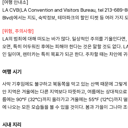
[여행 안내소]
LA CVB(LA Convention and Visitors Bureau, tel 213-689
Blvd)에서는 지도, 숙박정보, 테마파크의 할인 티켓 등 여러 가지 
[위험, 주의사항]
LA의 범죄에 대해 떠도는 바가 많다. 일상적인 주의를 기울인다면,
오면, 특히 어두워진 후에는 피해야 한다는 것은 말할 것도 없다. 
인 일이며, 렌터카는 특히 목표가 되곤 한다. 주차할 때는 차안에 
여행 시기
사막 기후임에도 불구하고 북동쪽을 막고 있는 산맥 때문에 그렇게 무
안 지역은 겨울에는 다른 지역보다 따뜻하고, 여름에는 상대적으로 시
름에는 90°F (32°C)까지 올라가고 겨울에는 55°F (12°C
에 나오는 모든 모습들을 볼 수 있을 것이다. 봄과 가을이 그나마 
시내 지리