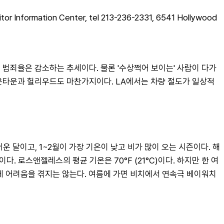
 Information Center, tel 213-236-2331, 6541 Hollywood 
체 범죄율은 감소하는 추세이다. 물론 '수상쩍어 보이는' 사람이 다가
 다운타운과 헐리우드도 마찬가지이다. LA에서는 차량 절도가 일상적
 달이고, 1~2월이 가장 기온이 낮고 비가 많이 오는 시즌이다. 해
 로스앤젤레스의 평균 기온은 70°F (21°C)이다. 하지만 한 여
는 데 어려움을 겪지는 않는다. 여름에 가면 비치에서 연속극 베이워치