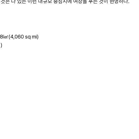
한 것은 다 있는 이런 대규모 중심지에 여장을 푸는 것이 현명하다.
㎢(4,060 sq mi)
)