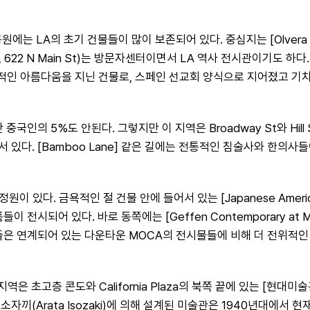
원에는 LA의 초기 건물들이 많이 보존되어 있다. 중심지는 [Olvera 
74, 622 N Main St)는 방문자센터이면서 LA 역사 전시관이기도 하다. Al
지어진 고전적인 아름다움을 지닌 건물로, 스페인 선교회 양식으로 지어졌고
국인의 5%도 안된다. 그렇지만 이 지역은 Broadway St와 Hil
있다. [Bamboo Lane] 같은 길에는 전통적인 침술사와 한의사들
 금욕적인 절 건물 안에 들어서 있는 [Japanese American Nation
어 있다. 바로 동쪽에는 [Geffen Contemporary at MOCA](t
은 연계되어 있는 다운타운 MOCA의 전시물들에 비해 더 전위적인 경
 콘도와 California Plaza의 북쪽 끝에 있는 [현대미술관](Museu
타 이소자끼(Arata Isozaki)에 의해 설계된 미술관은 1940년대에