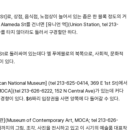
St]로, 상점, 음식점, 노점상이 늘어서 있는 좁은 한 블록 정도의 거
ameda St를 건너면 [유니언 역](Union Station, tel 213-
 기차를 타지 않더라도 들러서 구경할만 하다.
l St로 둘러싸여 있는데다 엘 푸에블로의 북쪽으로, 사회적, 문화적 
이 있다.
al Museum] (tel 213-625-0414, 369 E 1st St)에서
el 213-626-6222, 152 N Central Ave)가 있는데 커다
향이 있다. $6짜리 입장권을 사면 양쪽에 다 들어갈 수 있다.
m of Contemporary Art, MOCA; tel 213-626-
서 현재까지의 그림, 조각, 사진을 전시하고 있고 이 시기의 예술품 대표작