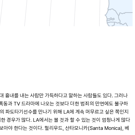
기동대 흉내를 내는 사람만 가득하다고 말하는 사람들도 있다. 그러나 
종 폭동과 TV 드라마에 나오는 것보다 더한 범죄의 만연에도 불구하
질의 파도타기선수를 만나기 위해 LA에 계속 머무르고 싶은 쪽인지
한 경우가 많다. LA에서는 볼 것과 할 수 있는 것이 엄청나게 많다
 한다는 것이다. 헐리우드, 산타모니카(Santa Monica), 베