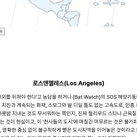
아
로스앤젤레스(Los Angeles)
교외를 뒤져야 한다'고 농담을 하거나 {Bat Watch}의 SOS 해양
적인 지진과 계속되는 화재, 스모그와 발 디딜 틈도 없는 고속도로, 인
서 하룻밤 지내는 것도 무서워하는 쪽인지, 진짜 헐리우드 스타나 근육
는 것이 현실이고, 이 '천사들의 도시'에 며칠간 머무르는 것은 불가피
, 명확한 중심 없이 불규칙하게 뻗은 도시지역을 이어놓은 것이라고 보아야