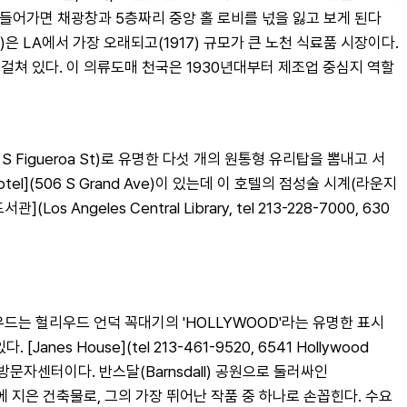
)안으로 들어가면 채광창과 5층짜리 중앙 홀 로비를 넋을 잃고 보게 된다
t)은 LA에서 가장 오래되고(1917) 규모가 큰 노천 식료품 시장이다. 
t까지 걸쳐 있다. 이 의류도매 천국은 1930년대부터 제조업 중심지 역할
4 S Figueroa St)로 유명한 다섯 개의 원통형 유리탑을 뽐내고 서 
l](506 S Grand Ave)이 있는데 이 호텔의 점성술 시계(라운지
eles Central Library, tel 213-228-7000, 630 
는 헐리우드 언덕 꼭대기의 'HOLLYWOOD'라는 유명한 표시 
 House](tel 213-461-9520, 6541 Hollywood 
자센터이다. 반스달(Barnsdall) 공원으로 둘러싸인 
최초로 LA에 지은 건축물로, 그의 가장 뛰어난 작품 중 하나로 손꼽힌다. 수요