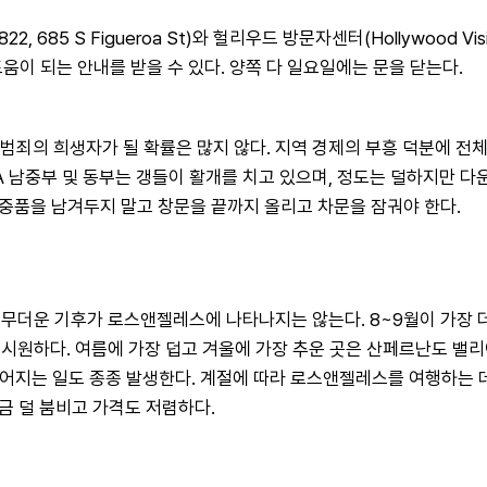
-8822, 685 S Figueroa St)와 헐리우드 방문자센터(Hollywood Visitor
도움이 되는 안내를 받을 수 있다. 양쪽 다 일요일에는 문을 닫는다.
 범죄의 희생자가 될 확률은 많지 않다. 지역 경제의 부흥 덕분에 전
LA 남중부 및 동부는 갱들이 활개를 치고 있으며, 정도는 덜하지만
귀중품을 남겨두지 말고 창문을 끝까지 올리고 차문을 잠궈야 한다.
더운 기후가 로스앤젤레스에 나타나지는 않는다. 8~9월이 가장 더운
원하다. 여름에 가장 덥고 겨울에 가장 추운 곳은 산페르난도 밸리이다.
)까지 떨어지는 일도 종종 발생한다. 계절에 따라 로스앤젤레스를 여행하
조금 덜 붐비고 가격도 저렴하다.