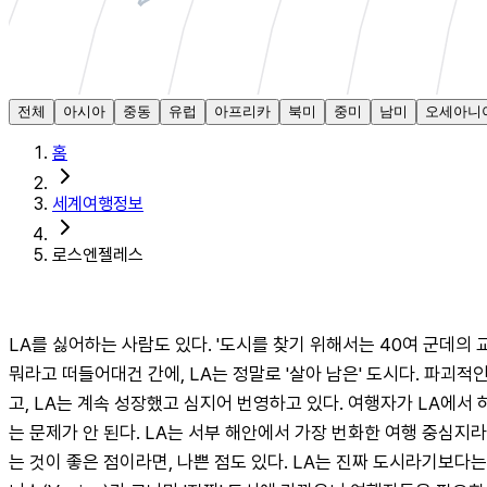
전체
아시아
중동
유럽
아프리카
북미
중미
남미
오세아니
홈
세계여행정보
로스엔젤레스
LA를 싫어하는 사람도 있다. '도시를 찾기 위해서는 40여 군데의 
뭐라고 떠들어대건 간에, LA는 정말로 '살아 남은' 도시다. 파괴
고, LA는 계속 성장했고 심지어 번영하고 있다. 여행자가 LA에
는 문제가 안 된다. LA는 서부 해안에서 가장 번화한 여행 중심지라
는 것이 좋은 점이라면, 나쁜 점도 있다. LA는 진짜 도시라기보다는