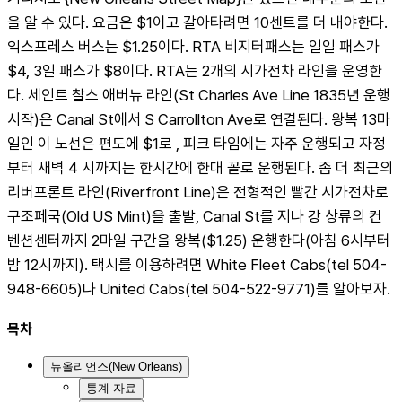
을 알 수 있다. 요금은 $1이고 갈아타려면 10센트를 더 내야한다. 
익스프레스 버스는 $1.25이다. RTA 비지터패스는 일일 패스가 
$4, 3일 패스가 $8이다. RTA는 2개의 시가전차 라인을 운영한
다. 세인트 찰스 애버뉴 라인(St Charles Ave Line 1835년 운행
시작)은 Canal St에서 S Carrollton Ave로 연결된다. 왕복 13마
일인 이 노선은 편도에 $1로 , 피크 타임에는 자주 운행되고 자정
부터 새벽 4 시까지는 한시간에 한대 꼴로 운행된다. 좀 더 최근의 
리버프론트 라인(Riverfront Line)은 전형적인 빨간 시가전차로 
구조페국(Old US Mint)을 출발, Canal St를 지나 강 상류의 컨
벤션센터까지 2마일 구간을 왕복($1.25) 운행한다(아침 6시부터 
밤 12시까지). 택시를 이용하려면 White Fleet Cabs(tel 504-
948-6605)나 United Cabs(tel 504-522-9771)를 알아보자.
목차
뉴올리언스(New Orleans)
통계 자료