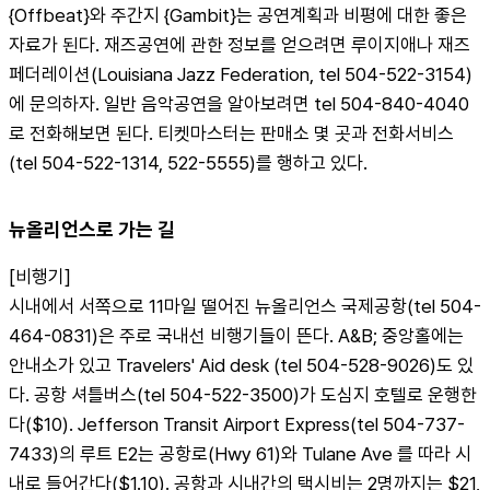
{Offbeat}와 주간지 {Gambit}는 공연계획과 비평에 대한 좋은 
자료가 된다. 재즈공연에 관한 정보를 얻으려면 루이지애나 재즈
페더레이션(Louisiana Jazz Federation, tel 504-522-3154)
에 문의하자. 일반 음악공연을 알아보려면 tel 504-840-4040
로 전화해보면 된다. 티켓마스터는 판매소 몇 곳과 전화서비스
(tel 504-522-1314, 522-5555)를 행하고 있다.
뉴올리언스로 가는 길
[비행기]
시내에서 서쪽으로 11마일 떨어진 뉴올리언스 국제공항(tel 504-
464-0831)은 주로 국내선 비행기들이 뜬다. A&B; 중앙홀에는 
안내소가 있고 Travelers' Aid desk (tel 504-528-9026)도 있
다. 공항 셔틀버스(tel 504-522-3500)가 도심지 호텔로 운행한
다($10). Jefferson Transit Airport Express(tel 504-737-
7433)의 루트 E2는 공항로(Hwy 61)와 Tulane Ave 를 따라 시
내로 들어간다($1.10). 공항과 시내간의 택시비는 2명까지는 $21, 