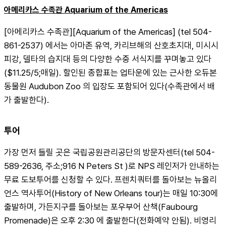
아메리카스 수족관 Aquarium of the Americas
[아메리카스 수족관][Aquarium of the Americas] (tel 504-
861-2537) 에서는 아마존 유역, 카리브해의 산호초지대, 미시시
피강, 델타의 습지대 등의 다양한 수중 서식지를 꾸며놓고 있다
($11.25/5;매일). 할인된 종합표는 업타운에 있는 근사한 오듀본 
동물원 Audubon Zoo 의 입장도 포함되어 있다(수족관에서 배
가 출발한다).
투어
가장 먼저 들릴 곳은 국립공원관리공단의 방문자센터(tel 504-
589-2636, 주소;916 N Peters St )로 NPS 레인저가 안내하는 
무료 도보투어를 신청할 수 있다. 프렌치쿼터를 돌아보는 뉴올리
언스 역사투어(History of New Orleans tour)는 매일 10:30에 
출발하며, 가든지구를 돌아보는 포우부어 산책(Faubourg 
Promenade)은 오후 2:30 에 출발한다(전화예약 안됨). 비영리