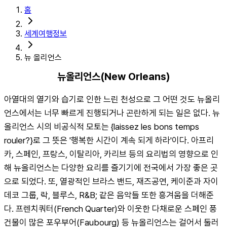
홈
세계여행정보
뉴 올리언스
뉴올리언스(New Orleans)
아열대의 열기와 습기로 인한 느린 천성으로 그 어떤 것도 뉴올리
언스에서는 너무 빠르게 진행되거나 곤란하게 되는 일은 없다. 뉴
올리언스 시의 비공식적 모토는 {laissez les bons temps 
rouler?}로 그 뜻은 '행복한 시간이 계속 되게 하라'이다. 아프리
카, 스페인, 프랑스, 이탈리아, 카리브 등의 요리법의 영향으로 인
해 뉴올리언스는 다양한 요리를 즐기기에 전국에서 가장 좋은 곳
으로 되었다. 또, 열광적인 브라스 밴드, 재즈공연, 케이준과 자이
데코 그룹, 락, 블루스, R&B; 같은 음악들 또한 흥겨움을 더해준
다. 프렌치쿼터(French Quarter)와 이웃한 다채로운 스페인 풍 
건물이 많은 포우부어(Faubourg) 등 뉴올리언스는 걸어서 둘러