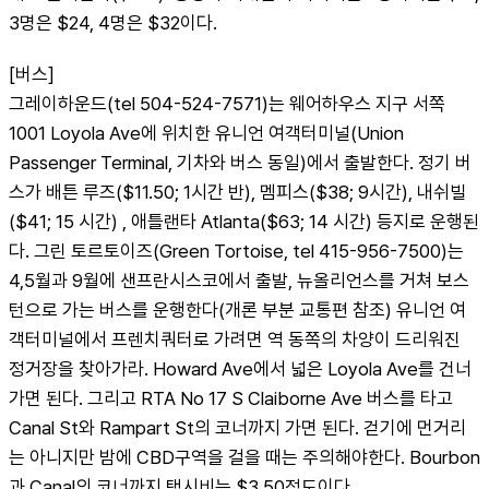
3명은 $24, 4명은 $32이다.
[버스]
그레이하운드(tel 504-524-7571)는 웨어하우스 지구 서쪽 
1001 Loyola Ave에 위치한 유니언 여객터미널(Union 
Passenger Terminal, 기차와 버스 동일)에서 출발한다. 정기 버
스가 배튼 루즈($11.50; 1시간 반), 멤피스($38; 9시간), 내쉬빌
($41; 15 시간) , 애틀랜타 Atlanta($63; 14 시간) 등지로 운행된
다. 그린 토르토이즈(Green Tortoise, tel 415-956-7500)는 
4,5월과 9월에 샌프란시스코에서 출발, 뉴올리언스를 거쳐 보스
턴으로 가는 버스를 운행한다(개론 부분 교통편 참조) 유니언 여
객터미널에서 프렌치쿼터로 가려면 역 동쪽의 차양이 드리워진 
정거장을 찾아가라. Howard Ave에서 넓은 Loyola Ave를 건너
가면 된다. 그리고 RTA No 17 S Claiborne Ave 버스를 타고 
Canal St와 Rampart St의 코너까지 가면 된다. 걷기에 먼거리
는 아니지만 밤에 CBD구역을 걸을 때는 주의해야한다. Bourbon
과 Canal의 코너까지 택시비는 $3.50정도이다.