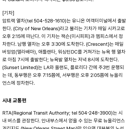
[기차]
암트랙 열차(tel 504-528-1610)는 유니온 여객터미널에서 출발
한다. {City of New Orleans}라고 불리는 기차가 매일 시카고로 
오후 2:15에 떠난다. 이 기차는 잭슨(미시피피)과 멤피스에서 정
차한다. 남행 열차는 오후 3:30에 도착한다. {Crescent}는 매일 
버밍엄(앨라배마), 애틀랜타, 워싱턴DC를 거쳐가는 뉴욕 행 열차
로 아침 7시에 출발한다; 뉴욕발 열차는 저녁 8시에 도착한다. 
{Sunset Limited}는 LA와 올랜도, 플로리다 간에 주3번 운행되
는 데, 동부행은 오후 7:15쯤에, 서부행은 오후 2:05쯤에 뉴올리
언스에 정차한다.
시내 교통편
RTA(Regional Transit Authority; tel 504-248-3900)는 시
내 버스를 관장한다. 안내부스에서 얻을 수 있는 무료 뉴올리언스 
거리지도 {New Orleans Street Map}만 있으면 대부분의 노선