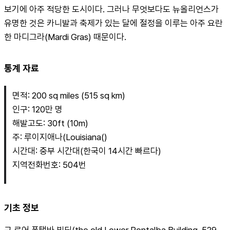
보기에 아주 적당한 도시이다. 그러나 무엇보다도 뉴올리언스가 
유명한 것은 카니발과 축제가 있는 달에 절정을 이루는 아주 요란
한 마디그라(Mardi Gras) 때문이다. 
통계 자료
면적: 200 sq miles (515 sq km)
인구: 120만 명
해발고도: 30ft (10m)
주: 루이지애나(Louisiana()
시간대: 중부 시간대(한국이 14시간 빠르다)
지역전화번호: 504번
기초 정보
구 로어 폰탤바 빌딩(the old Lower Pontalba Building, 529 