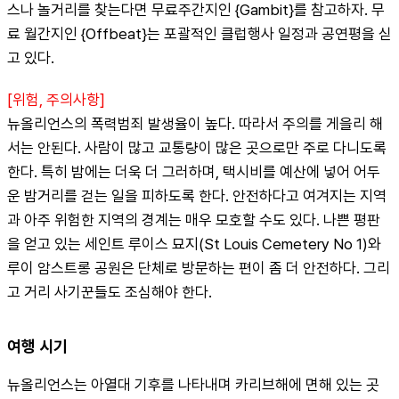
스나 놀거리를 찾는다면 무료주간지인 {Gambit}를 참고하자. 무
료 월간지인 {Offbeat}는 포괄적인 클럽행사 일정과 공연평을 싣
고 있다.
[위험, 주의사항]
뉴올리언스의 폭력범죄 발생율이 높다. 따라서 주의를 게을리 해
서는 안된다. 사람이 많고 교통량이 많은 곳으로만 주로 다니도록 
한다. 특히 밤에는 더욱 더 그러하며, 택시비를 예산에 넣어 어두
운 밤거리를 걷는 일을 피하도록 한다. 안전하다고 여겨지는 지역
과 아주 위험한 지역의 경계는 매우 모호할 수도 있다. 나쁜 평판
을 얻고 있는 세인트 루이스 묘지(St Louis Cemetery No 1)와 
루이 암스트롱 공원은 단체로 방문하는 편이 좀 더 안전하다. 그리
고 거리 사기꾼들도 조심해야 한다.
여행 시기
뉴올리언스는 아열대 기후를 나타내며 카리브해에 면해 있는 곳