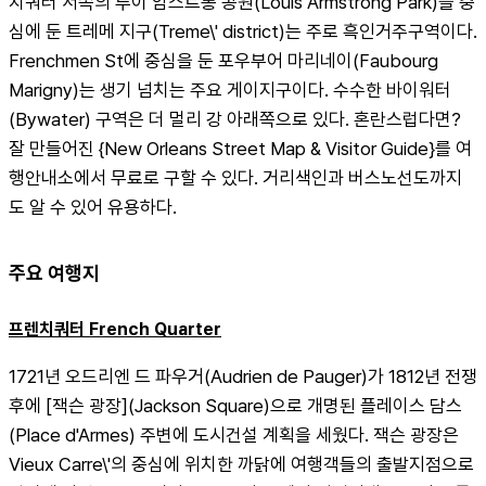
치쿼터 서쪽의 루이 암스트롱 공원(Louis Armstrong Park)을 중
심에 둔 트레메 지구(Treme\' district)는 주로 흑인거주구역이다. 
Frenchmen St에 중심을 둔 포우부어 마리네이(Faubourg 
Marigny)는 생기 넘치는 주요 게이지구이다. 수수한 바이워터
(Bywater) 구역은 더 멀리 강 아래쪽으로 있다. 혼란스럽다면? 
잘 만들어진 {New Orleans Street Map & Visitor Guide}를 여
행안내소에서 무료로 구할 수 있다. 거리색인과 버스노선도까지
도 알 수 있어 유용하다.
주요 여행지
프렌치쿼터 French Quarter
1721년 오드리엔 드 파우거(Audrien de Pauger)가 1812년 전쟁 
후에 [잭슨 광장](Jackson Square)으로 개명된 플레이스 담스
(Place d'Armes) 주변에 도시건설 계획을 세웠다. 잭슨 광장은 
Vieux Carre\'의 중심에 위치한 까닭에 여행객들의 출발지점으로 