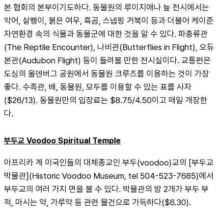
본 협회의 본부이기도하다. 동물원의 루이지애나 늪 전시에서는 
악어, 살쾡이, 붉은 여우, 흑곰, 스냅핑 거북이 등과 더불어 케이준 
자연환경 속의 식물과 동물군에 대한 것을 알 수 있다. 파충류관
(The Reptile Encounter), 나비관(Butterflies in Flight), 오듀
본관(Audubon Flight) 등이 들려볼 만한 전시실이다. 교통편은 
도심의 울덴버그 공원에서 동물원 크루즈를 이용하는 것이 가장 
좋다. 수족관, 배, 동물원, 모두를 이용할 수 있는 표를 사자
($26/13). 동물원만의 입장료는 $8.75/4.50이고 매일 개장한
다.
부두교 Voodoo Spiritual Temple
아프리카 계 미국인들의 대체종교인 부두(voodoo)교의 [부두교 
박물관](Historic Voodoo Museum, tel 504-523-7685)에서 
부두교의 여러 가지 면을 볼 수 있다. 박물관의 방 2개가 부두 부
적, 마시는 약, 가루약 등 관련 물건으로 가득하다($6.30).