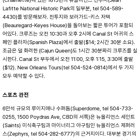
Lafitte National Historic Park의 일부분, tel 504-589-
4430)를 방문해보자. 전투지와 보러가드-키스 저택
(Beauregard-Keyes House)을 돌아보는 짧은 투어가 포함되
어있다. 크루즈는 오전 10:30과 오후 2시에 Canal St 어귀의 스
페인 플라자(Spanish Plaza)에서 출발($14; 2시간 30분 소요). 
조금은 덜 화려한 {Cajun Queen}도 1시간 30분짜리 크루즈를 실
시한다. Canal St 부두에서 오전 11:00, 오후 1:15, 3:30에 출발
($12). New Orleans Tours(tel 504-524-0814)에서 두 가지 
모두 예약할 수 있다.
스포츠 관전
6만석 규모의 루이지애나 수퍼돔(Superdome, tel 504-733-
0255, 1500 Poydras Ave, CBD의 서쪽)은 뉴올리언스 세인트
(Saints) 미식축구팀과 마이너리그 야구팀인 뉴올리언스 제퍼러
스(Zephyrs, tel 504-282-6777)의 근거지이다. 대부분 경기의 