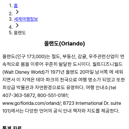
홈
세계여행정보
올랜도
올랜도(Orlando)
올랜도(인구 173,000)는 철도, 부동산, 감귤, 우주관련산업이 연
속적으로 붐을 이루어 꾸준히 발달한 도시이다. 월트디즈니월드
(Walt Disney World)가 1971년 올랜도 20마일 남서쪽 에 세워
지면서 이 지역은 테마 파크의 천국으로 여행 명소가 되었고 또한 
최상급 박물관과 자연환경으로도 유명하다. 여행 안내소(tel 
407-363-5872, 800-551-0181; 
www.goflorida.com/orland/; 8723 International Dr. suite 
101)에서는 다양한 언어의 공식 안내 책자와 지도를 제공한다.
통계 자료