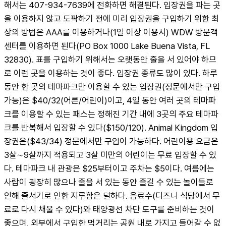
해서는 407-934-7639에 전화하면 해결된다. 입장권을 파는 곳
을 이용하지 않고 도팍하기 전에 미리 입장권을 구입하기 위한 최
상의 방법은 AAA를 이용하거나(1일 이상 이용시) WDW 방문객
센터를 이용하면 된다(PO Box 1000 Lake Buena Vista, FL 
32830). 표를 구입하기 위해서는 오랫동안 줄을 서 있어야 하므
로 이런 곳을 이용하는 것이 좋다. 입장권 종류도 많이 있다. 하루 
동안 한 곳의 테마파크만 이용할 수 있는 입장권(정문에서만 구입
가능)은 $40/32(어른/어린이)이고, 4일 동안 여러 곳의 테마파
크를 이용할 수 있는 패스는 정해진 기간 내에 3곳의 주요 테마파
크를 반복해서 입장할 수 있다($150/120). Animal Kingdom 입
장권은($43/34) 정문에서만 구입이 가능하다. 어린이용 요금은 
3살∼9살까지 적용되고 3살 미만의 어린이는 무료 입장할 수 있
다. 테마파크 내 관광은 $25부터이고 주차는 $5이다. 여름에는 
사람이 굉장히 많으나 줄을 서 있는 동안 즐길 수 있는 놀이들로 
인해 줄서기로 인한 지루함은 덜하다. 음료수(디즈니 식당에서 무
료로 다시 채울 수 있다)와 태양광선 차단 도구를 준비하는 것이 
좋으며, 외부에서 구입한 먹거리는 공원 내로 가지고 들어갈 수 없