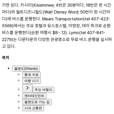
가면 된다. 키시미(Kissimmee; 4번은 30분마다, 18번은 한 시간
마다)와 월트디즈니월드(Walt Disney Word; 50번이 한 시간마
다)에 버스를 운행한다. Mears Transportation(tel 407-423-
5566)에서는 주요 호텔과 유스호스텔, 야영장, 테마 파크로 순환
버스를 운행한다(순환 여행시 $8∼12). Lymo(tel 407-841-
2279)는 다운타운의 다양한 관광명소로 무료 버스 운행을 실시하
고 있다.
목차
올랜도(Orlando)
통계 자료
여행 시기
주요 여행지
엔터테인먼트
올랜도로 가는 길
시내 교통편