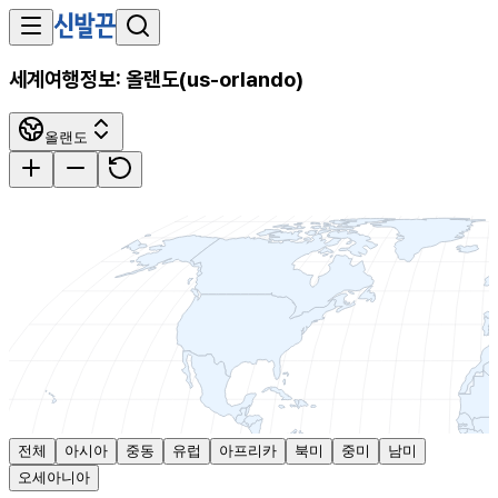
세계여행정보:
올랜도
(
us-orlando
)
올랜도
전체
아시아
중동
유럽
아프리카
북미
중미
남미
오세아니아