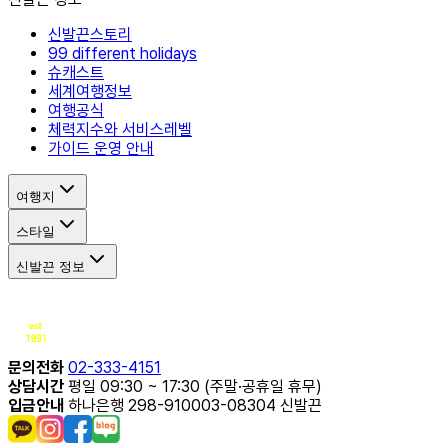
신발끈스토리
99 different holidays
슈캐스트
세계여행정보
여행공식
체력지수와 서비스레벨
가이드 운영 안내
여행지
스타일
신발끈 정보
문의전화
02-333-4151
상담시간
평일 09:30 ~ 17:30 (주말·공휴일 휴무)
입금안내
하나은행 298-910003-08304 신발끈