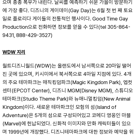
으며 종종 폭우가 내린다. 날씨를 예측하기 쉬운 가을이 방문하기
에 가장 좋다. 디즈니의 게이데이(Gay Day)는 6월 첫 번 째 토요
일로 플로리다 게이들의 전통적인 행사이다. Good Time Gay 
Production으로 전화하면 정보를 얻을 수 있다(tel 305-864-
9431, 888-429-3527)
WDW 지리
월트디즈니월드(WDW)는 올랜도에서 남서쪽으로 20마일 떨어
진 곳에 있으며, 키시미에서 북서쪽으로 4마일 지점에 있다. 4개
의 주요 테마파크는 매직킹덤파크(Magic Kingdom Park), 엡컷
센터(EPCOT Center), 디즈니 MGM(Disney MGM), 스튜디오 
테마파크(Studio Theme Park)와 뉴애니멀킹덤(New Animal 
Kingdom)이다. 새로운 테마파크인 모험의 섬(Island of 
Adventure)은 5개의 섬으로 구성되어있고 코메디 영웅인 마블
(Marvel)에 헌납되었다. 신화적 이미지와 만화 캐릭터들이 있으
며 1999년에 개장했다. 디즈니테마파크에 대한 정보와 예약을 위