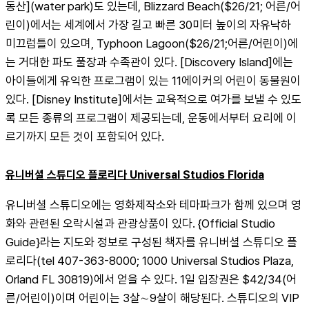
동산](water park)도 있는데, Blizzard Beach($26/21; 어른/어
린이)에서는 세계에서 가장 길고 빠른 30미터 높이의 자유낙하 
미끄럼틀이 있으며, Typhoon Lagoon($26/21;어른/어린이)에
는 거대한 파도 풀장과 수족관이 있다. [Discovery Island]에는 
아이들에게 유익한 프로그램이 있는 11에이커의 어린이 동물원이 
있다. [Disney Institute]에서는 교육적으로 여가를 보낼 수 있도
록 모든 종류의 프로그램이 제공되는데, 운동에서부터 요리에 이
르기까지 모든 것이 포함되어 있다.
유니버셜 스튜디오 플로리다 Universal Studios Florida
유니버셜 스튜디오에는 영화제작소와 테마파크가 함께 있으며 영
화와 관련된 오락시설과 관광상품이 있다. {Official Studio 
Guide}라는 지도와 정보로 구성된 책자를 유니버셜 스튜디오 플
로리다(tel 407-363-8000; 1000 Universal Studios Plaza, 
Orland FL 30819)에서 얻을 수 있다. 1일 입장권은 $42/34(어
른/어린이)이며 어린이는 3살∼9살이 해당된다. 스튜디오의 VIP 