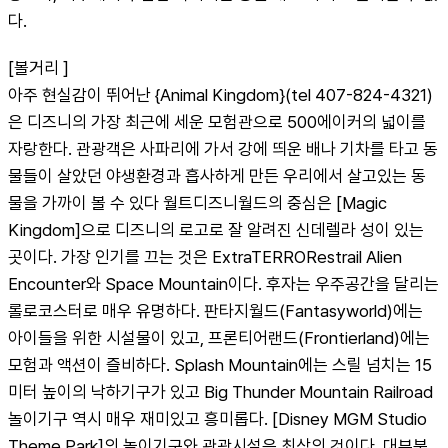
다.
[볼거리 ]
아주 현실감이 뛰어난 {Animal Kingdom}(tel 407-824-4321)
은 디즈니의 가장 최근에 세운 모험관으로 500에이커의 넓이를 
자랑한다. 관광객은 사파리에 가서 강에 띄운 배나 기차를 타고 동
물들이 살았던 야생환경과 흡사하게 만든 우리에서 살고있는 동
물을 가까이 볼 수 있다 월트디즈니월드의 중심은 [Magic 
Kingdom]으로 디즈니의 로고로 잘 알려진 신데렐라 성이 있는 
곳이다. 가장 인기를 끄는 것은 ExtraTERRORestrail Alien 
Encounter와 Space Mountain이다. 후자는 우주공간을 달리는 
롤로코스터로 매우 유명하다. 판타지월드(Fantasyworld)에는 
아이들을 위한 시설물이 있고, 프론티어랜드(Frontierland)에는 
모험과 액션이 즐비하다. Splash Mountain에는 스릴 넘치는 15
미터 높이의 낙하기구가 있고 Big Thunder Mountain Railroad 
놀이기구 역시 매우 재미있고 흥미롭다. [Disney MGM Studio 
Theme Park]의 놀이기구와 관광시설은 최상의 것이다. 대부분