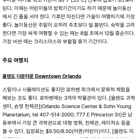
된다. 이때는 어린이들의 방학기간이기도 하기 때문에 놀이동산
에서 긴 줄을 서야 한다. 기후만 따진다면 가을이 여행하기에 가장 
좋다. 놀이동산은 주말이 오히려 주초보다 덜 붐빈다. 숙박을 고려
한다면 가장 싸게 여행할 수 있는 때는 8월 초에서 12월 중순이다. 
가장 비싼 때는 크리스마스와 부활절 휴가 기간이다.
주요 여행지
올랜도 다운타운 Downtown Orlando
스릴이나 시뮬레이션도 좋지만 로하벤 파크에서 문화적 체험을 
해보는 것도 좋다. 로하벤에는 3개의 박물관이 있다. [올랜도 과학
센터, 숀영 천체관](Orlando Science Center & Sohn Young 
Planetarium, tel 407-514-2000; 777 E Princeton St)은 남
동부에서 가장 큰 과학관으로 대형 영화, 천체관, 레이져쇼 등을 
볼 수 있다. 입장료는 $9.50/8.50(어른/어린이)이다. [올랜도 미