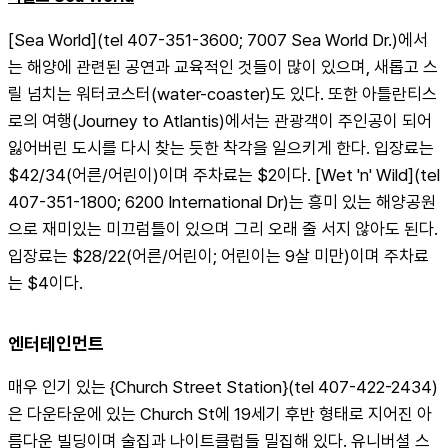
[Sea World](tel 407-351-3600; 7007 Sea World Dr.)에서
는 해양에 관련된 공연과 교육적인 것들이 많이 있으며, 새롭고 스
릴 넘치는 워터코스터(water-coaster)도 있다. 또한 아틀란티스
로의 여행(Journey to Atlantis)에서는 관광객이 주인공이 되어 
잃어버린 도시를 다시 찾는 듯한 착각을 일으키게 한다. 입장료는 
$42/34(어른/어린이)이며 주차료는 $2이다. [Wet 'n' Wild](tel 
407-351-1800; 6200 International Dr)는 흥미 있는 해양공원
으로 재미있는 미끄럼틀이 있으며 그리 오래 줄 서지 않아도 된다. 
입장료는 $28/22(어른/어린이; 어린이는 9살 미만)이며 주차료
는 $4이다.
엔터테인먼트
매우 인기 있는 {Church Street Station}(tel 407-422-2434)
은 다운타운에 있는 Church St에 19세기 후반 형태로 지어진 아
름다운 빌딩이며 술집과 나이트클럽들 밀집해 있다. 유니버셜 스