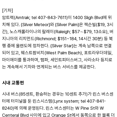
[기차]
암트랙(Amtrak; tel 407-843-7611)이 1400 Sligh Blvd에 위
치해 있다. {Silver Meteor}와 {Silver Palm}은 잭슨빌($19, 3시
간), 노스캐롤라이나의 랄레이(Raleigh; $57∼$79, 13소요), 버
지니아의 리치먼드(Richmond; $151~184, 14시간 30분) 등 북
행 중에 올랜도에 정차한다. {Silver Star}는 계속 남쪽으로 연결
되어 있고, 웨스트팜비치(West Palm Beach), 포트라우더데일, 
마이애미를 통과하며, 탬파, 세인트피터스버그, 사라소타 등지로
는 계속해서 기차와 연계되는 버스 서비스를 제공한다.
시내 교통편
시내 버스(85센트, 환승하는 경우는 10센트 추가)가 린스 버스센
터에 터미널을 둔 린스시스템(Lynx system; tel 407-841-
8240)에 의해 운영된다. 린스 버스센터는 W Pine St와 W 
Centeral Blvd 사이에 있고 Orange St에서 동쪽으로 한 블록 더 