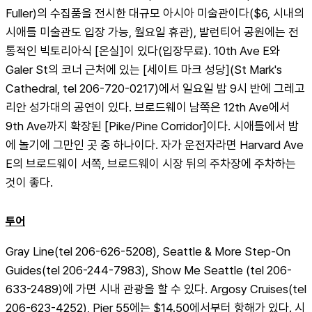
Fuller)의 수집품을 전시한 대규모 아시아 미술관이다($6, 시내의 
시애틀 미술관도 입장 가능, 월요일 휴관), 발런티어 공원에는 전
통적인 빅토리아식 [온실]이 있다(입장무료). 10th Ave E와 
Galer St의 코너 근처에 있는 [세이트 마크 성당](St Mark's 
Cathedral, tel 206-720-0217)에서 일요일 밤 9시 반에 그레고
리안 성가대의 공연이 있다. 브로드웨이 남쪽은 12th Ave에서 
9th Ave까지 확장된 [Pike/Pine Corridor]이다. 시애틀에서 밤
에 놀기에 그만인 곳 중 하나이다. 자가 운전자라면 Harvard Ave 
E의 브로드웨이 서쪽, 브로드웨이 시장 뒤의 주차장에 주차하는 
것이 좋다.
투어
Gray Line(tel 206-626-5208), Seattle & More Step-On 
Guides(tel 206-244-7983), Show Me Seattle (tel 206-
633-2489)에 가면 시내 관광을 할 수 있다. Argosy Cruises(tel 
206-623-4252), Pier 55에는 $14.50에서부터 항해가 있다. 시