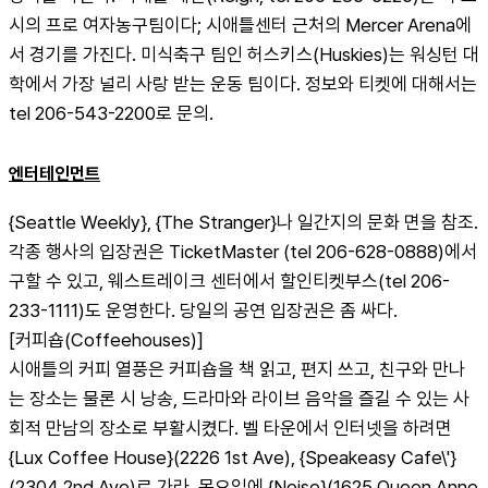
시의 프로 여자농구팀이다; 시애틀센터 근처의 Mercer Arena에
서 경기를 가진다. 미식축구 팀인 허스키스(Huskies)는 워싱턴 대
학에서 가장 널리 사랑 받는 운동 팀이다. 정보와 티켓에 대해서는 
tel 206-543-2200로 문의.
엔터테인먼트
{Seattle Weekly}, {The Stranger}나 일간지의 문화 면을 참조. 
각종 행사의 입장권은 TicketMaster (tel 206-628-0888)에서 
구할 수 있고, 웨스트레이크 센터에서 할인티켓부스(tel 206-
233-1111)도 운영한다. 당일의 공연 입장권은 좀 싸다.
[커피숍(Coffeehouses)]
시애틀의 커피 열풍은 커피숍을 책 읽고, 편지 쓰고, 친구와 만나
는 장소는 물론 시 낭송, 드라마와 라이브 음악을 즐길 수 있는 사
회적 만남의 장소로 부활시켰다. 벨 타운에서 인터넷을 하려면 
{Lux Coffee House}(2226 1st Ave), {Speakeasy Cafe\'}
(2304 2nd Ave)로 가라. 목요일에 {Noise}(1625 Queen Anne 