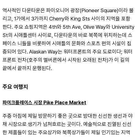
역사적인 다운타운은 파이오니어 광장(Pioneer Square)이라 불
리고, 1가에서 3가까지 Cherry와 King Sts 사이의 지역을 포함
한다. 주요 쇼핑지역은 4th와 5th Ave, Olive Way와 University 
St의 시애틀센터 사이로, 다운타운의 바로 북쪽에 위치하는데 스
페이스 니들을 비롯하여 시애틀의 문화와 스포츠 편의 시설이 집
중되어 있다. Alaskan Way는 워터프론트의 주요 도로이다; 워터
프론트 전차(호주의 멜버른에서 시작된 오래된 전차)가 이 길의 
끝에서 끝까지 운행된다.
주요 여행지
파이크플레이스 시장 Pike Place Market
주중 아침에 제일 방문하기 좋은 곳으로 방대한 신선한 생선과 야
채 시장으로 생기가 넘쳐흐르는 곳이다. 예술적으로 진열된 신선
한 제품들이 있는 주요상가와 북쪽상가들이 제일 인기있는 지역