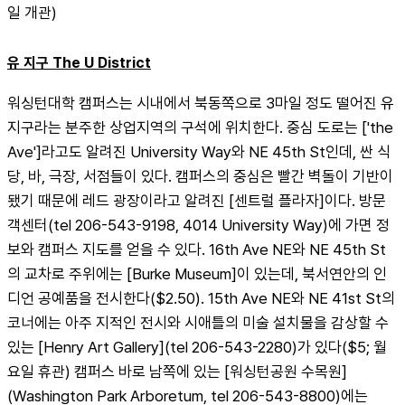
일 개관)
유 지구 The U District
워싱턴대학 캠퍼스는 시내에서 북동쪽으로 3마일 정도 떨어진 유 
지구라는 분주한 상업지역의 구석에 위치한다. 중심 도로는 ['the 
Ave']라고도 알려진 University Way와 NE 45th St인데, 싼 식
당, 바, 극장, 서점들이 있다. 캠퍼스의 중심은 빨간 벽돌이 기반이 
됐기 때문에 레드 광장이라고 알려진 [센트럴 플라자]이다. 방문
객센터(tel 206-543-9198, 4014 University Way)에 가면 정
보와 캠퍼스 지도를 얻을 수 있다. 16th Ave NE와 NE 45th St
의 교차로 주위에는 [Burke Museum]이 있는데, 북서연안의 인
디언 공예품을 전시한다($2.50). 15th Ave NE와 NE 41st St의 
코너에는 아주 지적인 전시와 시애틀의 미술 설치물을 감상할 수 
있는 [Henry Art Gallery](tel 206-543-2280)가 있다($5; 월
요일 휴관) 캠퍼스 바로 남쪽에 있는 [워싱턴공원 수목원]
(Washington Park Arboretum, tel 206-543-8800)에는 