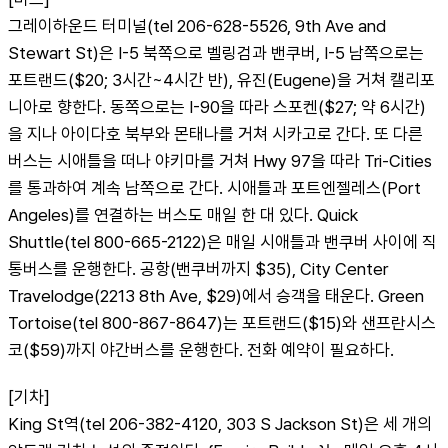
그레이하운드 터미널(tel 206-628-5526, 9th Ave and 
Stewart St)은 I-5 북쪽으로 벨링검과 밴쿠버, I-5 남쪽으로는 
포트랜드($20; 3시간~4시간 반), 유진(Eugene)을 거쳐 캘리포
니아로 향한다. 동쪽으로는 I-90을 따라 스포켄($27; 약 6시간)
을 지나 아이다호 북부와 몬태나를 거쳐 시카고로 간다. 또 다른 
버스는 시애틀을 떠나 야키마를 거쳐 Hwy 97을 따라 Tri-Cities
를 통과하여 계속 남쪽으로 간다. 시애틀과 포트엔젤레스(Port 
Angeles)를 연결하는 버스도 매일 한 대 있다. Quick 
Shuttle(tel 800-665-2122)은 매일 시애틀과 밴쿠버 사이에 직
통버스를 운행한다. 공항(밴쿠버까지 $35), City Center 
Travelodge(2213 8th Ave, $29)에서 승객을 태운다. Green 
Tortoise(tel 800-867-8647)는 포트랜드($15)와 샌프란시스
코($59)까지 야간버스를 운행한다. 전화 예약이 필요하다.
[기차]
King St역(tel 206-382-4120, 303 S Jackson St)은 세 개의 