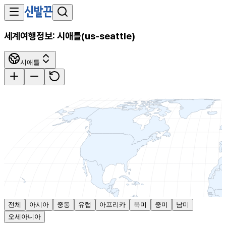
세계여행정보:
시애틀
(
us-seattle
)
시애틀
전체
아시아
중동
유럽
아프리카
북미
중미
남미
오세아니아