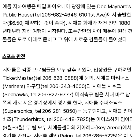
애틀 지하여행은 매일 파이오니아 광장에 있는 Doc Maynard's 
Public House(tel 206-682-4646, 610 1st Ave)에서 출발한
다($6.50; 예약하는 것이 좋다). 시애틀 화재와 재건 전인 1880
년대부터 지하 여행이 시작된다. 조수간만의 차이 때문에 원래 건
물들은 도로 아래로 묻히고 그 위에 새로운 건물들이 들어섰다.
스포츠 관전
시애틀은 각종 프로팀들을 모두 갖추고 있다. 입장권을 구하려면 
TicketMaster(tel 206-628-0888)에 문의. 시애틀 마리너스
(Mariners) 야구팀(tel 206-343-4600)과 시애틀 시호크
(Seahawks, tel 206-827-9777) 미식축구 팀은 시내 바로 남
쪽의 새로 지은 경기장에서 경기를 한다. 시애틀 수퍼소닉스
(Supersonics, tel 206-281-5850)는 농구팀이고, 시애틀 썬더
버즈(Thunderbirds, tel 206-448-7825)는 아이스하키 팀이다
(9월~3월) 두 팀 모두 시애틀센터의 키아레나(Key Arena)에서 
경기를 가진다. 시애틀 레인(Reign, tel 206-285-5225)은 이 도