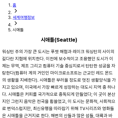
홈
세계여행정보
시애틀
시애틀(Seattle)
워싱턴 주의 가장 큰 도시는 푸젯 해협과 레이크 워싱턴의 사이의 
길다란 지협에 위치한다. 이전에 보수적이고 조용했던 도시가 이
제는 무역, 제조 그리고 컴퓨터 기술 중심지로서 탄탄한 성공을 자
랑한다(컴퓨터 계의 거인인 마이크로소프트는 근교인 레드 몬드
의 생활을 지배한다). 시애틀은 부러울 정도로 멋진 생활양식을 가
지고 있으며, 미국에서 가장 빠르게 성장하는 대도시 지역 중 하나
다. 시애틀은 커피를 국가적으로 중독되게 만들었다; 이 곳이 본산
지인 그런지 음악은 전국을 휩쓸었고, 이 도시는 문화적, 사회적으
로 변덕스럽지만, 최신유행을 따라잡기 위해 TV시리즈와 영화들
은 시애틀을 근거지로 한다. 해변의 산들과 많은 섬들, 대륙과 바