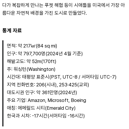
다가 복잡하게 만나는 푸젯 해협 등이 시애틀을 미국에서 가장 아
름다운 자연적 배경을 가진 도시로 만들었다.
통계 자료
면적: 약 217㎢(84 sq mi)
인구: 약 797,700명(2024년 4월 기준)
해발고도: 약 52m(170ft)
주: 워싱턴(Washington)
시간대: 태평양 표준시(PST, UTC-8 / 서머타임 UTC-7)
지역 전화번호: 206(시내), 253·425(교외)
대도시권 인구: 약 361만명(2024년)
주요 기업: Amazon, Microsoft, Boeing
애칭: 에메랄드 시티(Emerald City)
한국과 시차: -17시간(서머타임 -16시간)