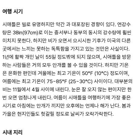
여행 시기
시애틀은 빌로 유명하지만 약간 과 대포장된 경향이 있다. 연강수
량은 38in(97cm)로 이는 중서부나 동부의 동시의 강수량에 휠씬 
미치지 못한다. 하지만 비가 오면서 으시시한 기후가 미국의 다른 
곳에서는 느끼는 못하는 독특함을 가지고 있는 것만은 사실이다. 
1년에 활짝 개인 날이 55일 정도밖에 되지 않으며, 시애틀을 방문
하는 사람들은 거의 모두 안개를 볼 수 있을 것이다. 하지만 기온
은 온화한 편인데 겨울에는 최고 기온이 50°F (10°C) 정도이며, 
여름에는 최고 기온이 75~85°F (25~30°C) 사이이다. 대부분의 
비는 11월에서 4월 사이에 내린다. 눈은 잘 오지 않는 편이지만 한 
번 오면 엄청나게 내린다. 여름이 시애틀을 여행하기에 가장 좋은 
시기로 아침에는 안개가 끼지만 오후에는 언제나 해가 난다. 봄과 
가을은 현지인들도 헛갈릴 정도로 날씨가 오락가락한다.
시내 지리