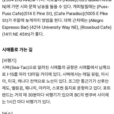
N)에 가면 시와 문학 낭송을 들을 수 있다. 캐피털힐에는 {Puss-
Puss Cafe}(514 E Pine St), {Cafe Paradiso}(1005 E Pike 
St)가 주말에 늦게까지 영업을 한다. 대학 근처에는 {Allegro 
Espresso Bar} (4214 University Way NE), {Rosebud Cafe}
(1411 NE 45th)가 좋다.
시애틀로 가는 길
[비행기]
시택(Sea-Tac)으로 알려진 시애틀의 공항은 시애틀에서 남쪽으
로 I-15를 따라 13마일 거리에 있다. 시택에서는 매일 유럽, 아시
아, 미국, 캐나다 전역으로 노선이 있다. 조그만 통근기가 산후안 
제도, 벨링검, 웨나치, 야키마, 스포켄 등지로 운항하고 있다. 포트
랜드는 거의 매 30분마다 비행기가 있으며 BC의 밴쿠버 사이에
는 1시간 마다 비행기가 있다.
[버스]