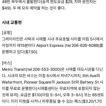
48번 부두에서 출발한다(승객 편도요금 $29, 차와 운전자는 
$49). 두 배 모두 예약을 하는 것이 좋다.
시내 교통편
[공항]
그레이라인은 시택과 시애틀 시내 주요호텔 사이를 아침 5시에서 
자정까지 매15분마다 Airport Express (tel 206-626-6088)를 
운행하고 있다($7.50).
[버스]
Metro Transit(tel 206-553-3000)은 시애틀 대도시권을 다닌
다. 시내의 모든 버스는 아침 6시에서 저녁7시까지, 6th Ave와 
Waterfront, Pioneer Square의 Jackson St와 Battery St 사
이를 무료로 운행한다(시애틀센터는 무료지역에 포함되지 않는 
것에 유의). 요금은 $1.10(아침 5~9시, 오후 3~6시) 또는 85센트
이다. 미리 티켓을 사거나 하루종일 쓸 수 있는 패스($3.20/1.70 