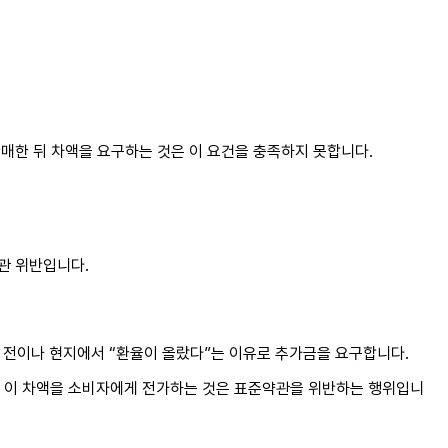
매한 뒤 차액을 요구하는 것은 이 요건을 충족하지 못합니다.
관 위반입니다.
 출발 전이나 현지에서 “환율이 올랐다”는 이유로 추가금을 요구합니다.
, 이 차액을 소비자에게 전가하는 것은 표준약관을 위반하는 행위입니