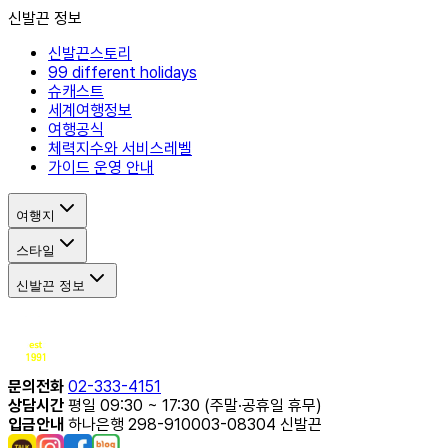
신발끈 정보
신발끈스토리
99 different holidays
슈캐스트
세계여행정보
여행공식
체력지수와 서비스레벨
가이드 운영 안내
여행지
스타일
신발끈 정보
문의전화
02-333-4151
상담시간
평일 09:30 ~ 17:30 (주말·공휴일 휴무)
입금안내
하나은행 298-910003-08304 신발끈