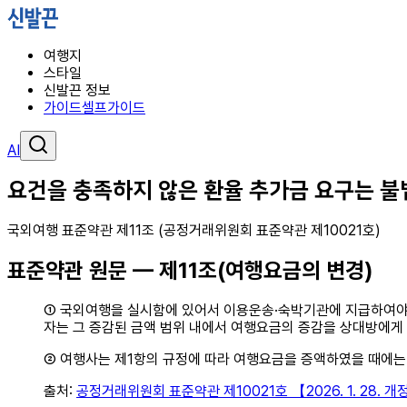
여행지
스타일
신발끈 정보
가이드
셀프가이드
AI
요건을 충족하지 않은 환율 추가금 요구는 불
국외여행 표준약관 제11조 (공정거래위원회 표준약관 제10021호)
표준약관 원문 — 제11조(여행요금의 변경)
①
국외여행을 실시함에 있어서 이용운송·숙박기관에 지급하여야
자는 그 증감된 금액 범위 내에서 여행요금의 증감을 상대방에게 
②
여행사는 제1항의 규정에 따라 여행요금을 증액하였을 때에는
출처:
공정거래위원회 표준약관 제10021호 【2026. 1. 28. 개