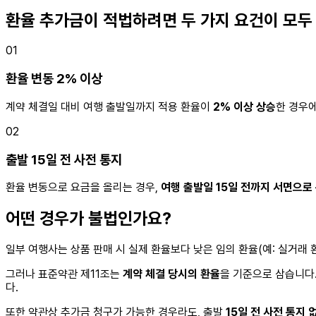
환율 추가금이 적법하려면 두 가지 요건이 모두
01
환율 변동 2% 이상
계약 체결일 대비 여행 출발일까지 적용 환율이
2% 이상 상승
한 경우
02
출발 15일 전 사전 통지
환율 변동으로 요금을 올리는 경우,
여행 출발일 15일 전까지 서면으로
어떤 경우가 불법인가요?
일부 여행사는 상품 판매 시 실제 환율보다 낮은 임의 환율(예: 실거래 환
그러나 표준약관 제11조는
계약 체결 당시의 환율
을 기준으로 삼습니다
다.
또한 약관상 추가금 청구가 가능한 경우라도, 출발
15일 전 사전 통지 