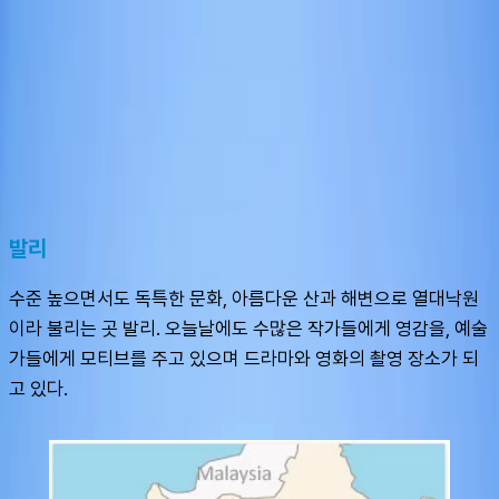
슈캐스트:
발리
shoecast
발리
발리
수준 높으면서도 독특한 문화, 아름다운 산과 해변으로 열대낙원
이라 불리는 곳 발리. 오늘날에도 수많은 작가들에게 영감을, 예술
가들에게 모티브를 주고 있으며 드라마와 영화의 촬영 장소가 되
고 있다.