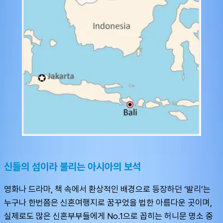
신들의 섬이라 불리는 아시아의 보석
영화나 드라마, 책 속에서 환상적인 배경으로 등장하던 ‘발리’는 
누구나 한번쯤은 신혼여행지로 꿈꾸었을 법한 아름다운 곳이며, 
실제로도 많은 신혼부부들에게 No.1으로 꼽히는 허니문 명소 중 