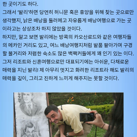
한 곳이기도 하다. 
그래서 ‘발리’하면 당연히 허니문 혹은 휴양을 위해 찾는 곳으로만 
생각했지, 낡은 배낭을 둘러메고 자유롭게 배낭여행으로 가는 곳
이라고는 상상조차 하지 않았을 것이다.
하지만, 알고 보면 발리에는 방콕의 카오산로드와 같은 여행자들
의 메카인 거리도 있고, 여느 배낭여행지처럼 발품 팔아가며 구경
할 볼거리와 저렴한 숙소도 많은 백팩커들에게 꽤 인기 있는 이다. 
그저 리조트와 신혼여행으로만 대표되기에는 아쉬운, 다채로운 
매력을 지닌 발리! 제 아무리 멋지고 화려한 리조트라 해도 발리의 
매력을 깊이, 그리고 진하게 느끼게 해주지는 못할 것이다.