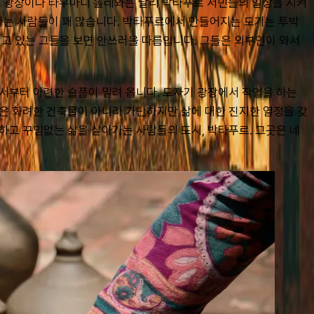
르 광장이나 타우마디 톨레와는 달리 박타푸르 서민들의 일상을 지켜
가는 사람들이 꽤 많습니다. 박타푸르에서 만들어지는 도기는 투박
고 있는 그들을 보면 안쓰러울 따름입니다. 그들은 외부인이 와서 
서부터 아련한 슬픔이 밀려 옵니다. 도자기 광장에서 작업을 하는 
같은 화려한 건축물이 아니라 가난하지만 삶에 대한 진지한 열정을 갖
하고 꾸밈없는 삶을 살아가는 사람들의 도시, 박타푸르. 그곳은 네