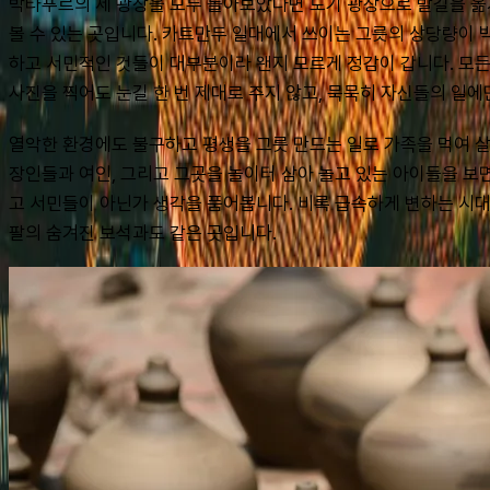
박타푸르의 세 광장을 모두 돌아보았다면 도기 광장으로 발길을 옮
볼 수 있는 곳입니다. 카트만두 일대에서 쓰이는 그릇의 상당량이
하고 서민적인 것들이 대부분이라 왠지 모르게 정감이 갑니다. 모든
사진을 찍어도 눈길 한 번 제대로 주지 않고, 묵묵히 자신들의 일에
열악한 환경에도 불구하고 평생을 그릇 만드는 일로 가족을 먹여 살
장인들과 여인, 그리고 그곳을 놀이터 삼아 놀고 있는 아이들을 보
고 서민들이 아닌가 생각을 품어봅니다. 비록 급속하게 변하는 시대
팔의 숨겨진 보석과도 같은 곳입니다.