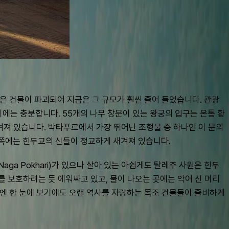
로 많은 건물이 파괴되어 지금은 그 규모가 훨씬 줄어 들었습니다. 관광
에는 충분합니다. 55개의 나무 창문이 있는 왕궁의 입구는 온통 황
 새겨져 있습니다. 박타푸르에서 가장 뛰어난 조형물 중 하나인 이 문의 
우 양쪽에는 힌두교의 신들이 정교하게 새겨져 있습니다.
aga Pokhari)가 있으나 살아 있는 아쉽게도 탈레주 사원은 힌두
 보호하려는 듯 에워싸고 있고, 물이 나오는 곳에는 악어 신 머리
변엔 한 눈에 보기에도 오랜 역사를 자랑하는 목조 건물들이 즐비하게 