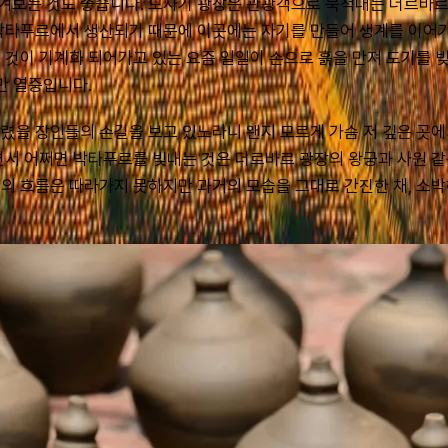
겨보는 것도 좋습니다. 도자기 광장은 관광객으로 북적대는 더르바
 박타푸르에서 생산되기 때문에 이곳에는 자기를 만들어 생계를 이어
 것이 기계화 되어가고 있는 요즘 일일이 손으로 흙을 만져 도기를 빚
만 열중입니다.
렸을 장인들의 손길을 보고 있노라니 왠지 모르게 가슴 저 깊은 곳에
면서 어쩌면 박타푸르를 빛내는 것은 더르바르 광장의 왕궁과 사원 
의 흐름은 따라가지 못하지만 과거의 모습을 그대로 간진한 채, 소박