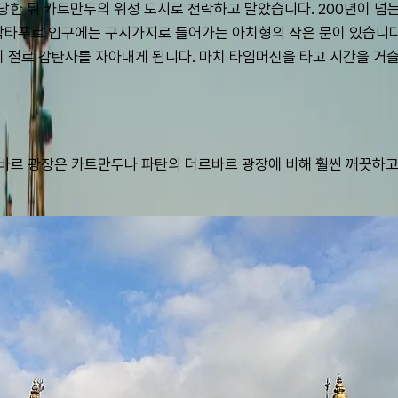
 당한 뒤 카트만두의 위성 도시로 전락하고 말았습니다. 200년이 
박타푸르 입구에는 구시가지로 들어가는 아치형의 작은 문이 있습니다.
이 절로 감탄사를 자아내게 됩니다. 마치 타임머신을 타고 시간을 거
르 광장은 카트만두나 파탄의 더르바르 광장에 비해 훨씬 깨끗하고,