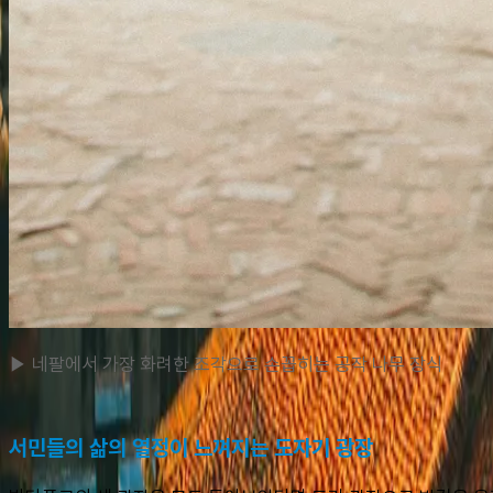
▶ 네팔에서 가장 화려한 조각으로 손꼽히는 공작 나무 장식
서민들의 삶의 열정이 느껴지는 도자기 광장