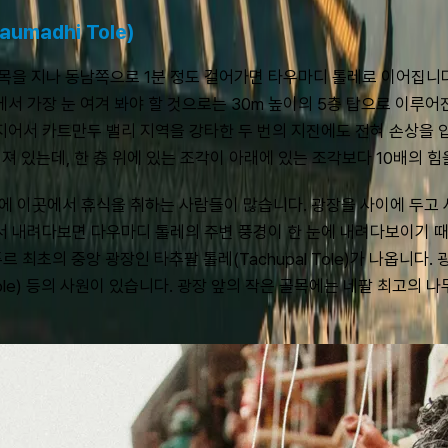
madhi Tole)
목을 지나 동남쪽으로 1분 정도 걸어가면 타우마디 톨레로 이어집니다
장 눈 여겨 봐야 할 것으로는 30m 높이의 5층 탑으로 이루어진 냐타폴
 지어서 카트만두 밸리 지역을 강타한 두 번의 지진에도 전혀 손상을
워져 있는데, 한 층 위에 있는 조각이 아래에 있는 조각보다 10배의 
문에 이곳에서 휴식을 취하는 사람들이 많습니다. 광장을 사이에 두고
 내려다보면 다우마디 톨레의 주변 풍경이 한 눈에 내려다보이기 
 최초의 중앙 광장인 타추팔 톨레(Tachupal Tole)가 나옵니다
Temple) 등의 사원이 있습니다. 광장 앞의 작은 골목에는 네팔 최고의 