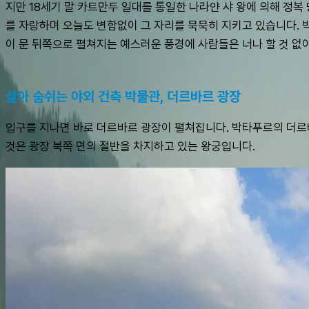
지만 18세기 말 카트만두 일대를 통일한 나라얀 샤 왕에 의해 정복
를 자랑하며 오늘도 변함없이 그 자리를 묵묵히 지키고 있습니다. 
이 문 뒤쪽으로 펼쳐지는 예스러운 풍경에 사람들은 너나 할 것 없
살아 숨쉬는 야외 건축 박물관, 더르바르 광장
입구를 지나면 바로 더르바르 광장이 펼쳐집니다. 박타푸르의 더르바
것은 광장 북쪽 면의 절반을 차지하고 있는 왕궁입니다.