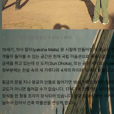
▶ 박타푸르의 중앙광장인 두르바 스퀘어
15세기, 약사 말라(yaksha Malla) 왕 시절에 만들어진 이 
객들이 돌아볼 수 있는 공간은 현재 국립 미술관으로 사용되고 있는
금색을 뛰고 있는데 선 도카(Sun Dhoka), 또는 골든 게이트(G
윗부분에는 전설 속의 새 가루다와 4개의 머리와 10개의 팔을 갖고 
황금의 문을 지나 왕궁의 안뜰로 들어가면 16세기에 만들어진 탈레주 사
교도가 아니면 들어갈 수가 없습니다. 17세기에 만들어진 사각형의
장식을 한 청동 조각이 장식되어 있습니다. 왕궁 앞 광장에는 사카라
늘어서 있어서 건축 박물관을 연상케 합니다.