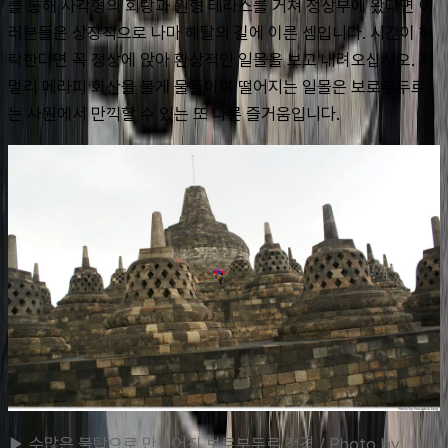
를 통해 사각형의 회랑과 원형 테라스를 거쳐 정상부에 왔다면 여
러분들은 상징적으로 나마 해탈의 길에 이른 셈입니다. 시간이 허
락한다면 꼭 정상에 앉아 환상적인 일몰을 보고 내려오십시오. 저 
멀리 메라피 화산을 불게 물들이며 떨어지는 일몰은 보로부두르
는 사원에서 만끽할 수 있는 또 다른 즐거움입니다.
▶ 수많은 불탑으로 만들어진 보로부두르 전경 / Photo by 