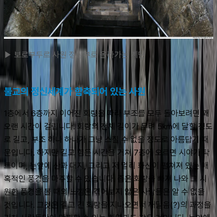
▶ 보로부두르 사원 정상부로 올라가는 계단
불교의 정신세계가 함축되어 있는 사원
1층에서 6층까지 이어진 회랑을 따라 부조를 모두 돌아보려면 꽤 
오랜 시간이 걸립니다. 회랑의 전체 길이가 무려 5km에 달할 정도
로 길고, 부조 하나 하나가 그냥 스칠 수 없을 정도로 아름답기 때
문입니다. 하지만 길고 힘든 시간을 거쳐 7층에 오르면 시야가 탁 
트이며, 눈앞에 산과 대지, 그리고 저 멀리 화산이 펼쳐져 있는 매
혹적인 풍경을 마주할 수 있습니다. 좁은 회랑을 빠져 나와 그 시
원한 풍경을 볼 때의 느낌은 겪어보지 않은 사람들은 알 수 없을 
것입니다. 그것은 길고 긴 회랑을 지나오면서 깨달음(?)의 과정을 