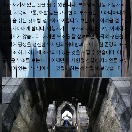
조가 새겨져 있는 것을 볼 수 있습니다. 부처님의 일생과 생사의 
윤회, 지옥의 고통, 해탈 등을 묘사한 이 부조들은 그 하나하나가 
살아 숨 쉬는 것처럼 정교하고 아름다워 보는 이로 하여금 절로 탄
성을 자아내게 합니다. 여행자가 그 부조의 내용을 모두 이해하기
란 쉽지가 않습니다. 하지만 부조를 잘 살펴보면 궁극의 구원을 얻
기 위해 평생을 정진한 부처님의 위대함과 그에 대한 존경의 표시
가 부조 하나 하나에 조각되어 있는 것을 느낄 수 있습니다. 이 아
름다운 부조를 보는 내내 어쩌면 이 사원을 건설한 자바인들 모두
가 살아 있는 부처님이 아니었을까 하는 생각을 해 보았습니다.