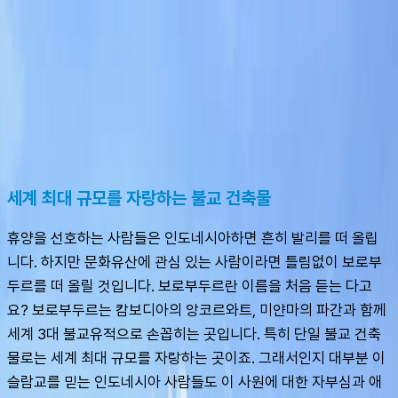
슈캐스트:
보로부두르
shoecast
보로부두르
세계 최대 규모를 자랑하는 불교 건축물
휴양을 선호하는 사람들은 인도네시아하면 흔히 발리를 떠 올립
니다. 하지만 문화유산에 관심 있는 사람이라면 틀림없이 보로부
두르를 떠 올릴 것입니다. 보로부두르란 이름을 처음 듣는 다고
요? 보로부두르는 캄보디아의 앙코르와트, 미얀마의 파간과 함께 
세계 3대 불교유적으로 손꼽히는 곳입니다. 특히 단일 불교 건축
물로는 세계 최대 규모를 자랑하는 곳이죠. 그래서인지 대부분 이
슬람교를 믿는 인도네시아 사람들도 이 사원에 대한 자부심과 애