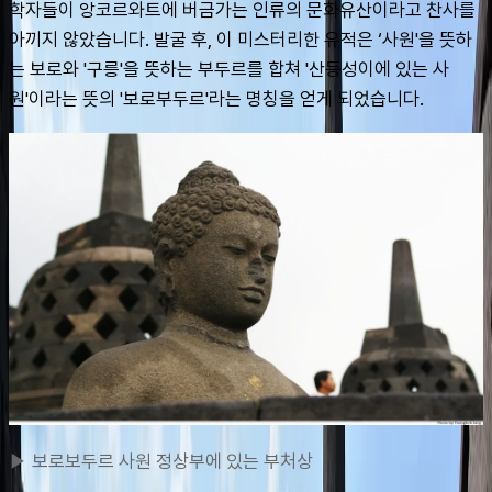
학자들이 앙코르와트에 버금가는 인류의 문화유산이라고 찬사를 
아끼지 않았습니다. 발굴 후, 이 미스터리한 유적은 ‘사원'을 뜻하
는 보로와 '구릉'을 뜻하는 부두르를 합쳐 '산등성이에 있는 사
원'이라는 뜻의 '보로부두르'라는 명칭을 얻게 되었습니다.
▶ 보로보두르 사원 정상부에 있는 부처상