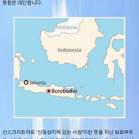
틋함은 대단합니다.
산스크리트어로 ‘산등성이에 있는 사원’이란 뜻을 지닌 보로부두