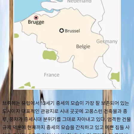
브뤼헤는 유럽에서 13세기 중세의 모습이 가장 잘 보존되어 있는 
도시이자 대표적인 관광지로 시내 곳곳에 고풍스런 건축물과 종
루, 풍차가 중세시대 분위기를 그대로 자아내고 있다. 엄격한 건물
규제 덕분에 현재까지 중세의 모습을 간직하고 있고 예쁜 집들 사