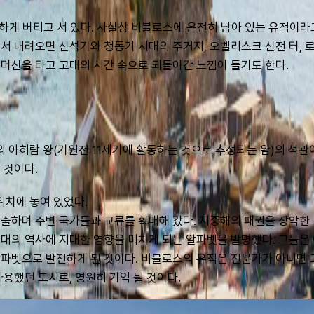
게 버티고 서 있다. 사실상 비블로스에 온전히 남아 있는 유적이라고
서 내려오면 신석기와 청동기 시대의 주거지, 오벨리스크 신전 터, 
머신을 타고 고대의 시간 속으로 되돌아간 느낌이 들기도 한다.
아히람 왕(기원전 11세기에 활동하는 것으로 추정되는 왐)의 석관이
 것이다.
치에 놓여 있었다. 
출하며 주변 국가들과 교류를 확대해 갔다. 지중해의 패권을 장악한 
대의 역사에 지대한 영향을 미치게 되는 알파벳을 발명했다. 그들은
파벳으로 발전하게 된 것이다. 비블로스의 유적은 전문가가 아니면 그
용했던 도시로, 영원히 기억 될 것이다.