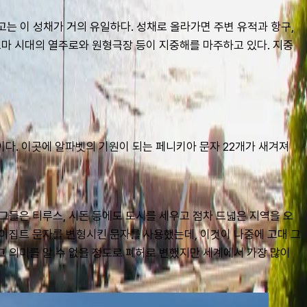
는 이 성채가 거의 유일하다. 성채로 올라가면 주변 유적과 항구, 
로마 시대의 열주로와 원형극장 등이 지중해를 마주하고 있다. 지중
다. 이곳에 알파벳의 기원이 되는 페니키아 문자 22개가 새겨져 
그들은 티루스, 시돈 등에도 도시를 세우고 점차 드넓은 지역을 오
 이집트 문자를 변형시킨 문자를 사용했는데, 이것이 나중에 고대 그
 의미를 알 수 없을 정도로 폐허로 변했지만 세계에서 가장 많이 