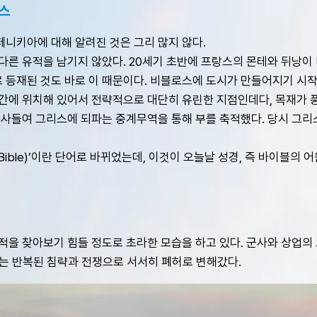
로스
니키아에 대해 알려진 것은 그리 많지 않다. 
른 유적을 남기지 않았다. 20세기 초반에 프랑스의 몬테와 뒤낭이 
재된 것도 바로 이 때문이다. 비블로스에 도시가 만들어지기 시작한 것
에 위치해 있어서 전략적으로 대단히 유린한 지점인데다, 목재가 풍
 사들여 그리스에 되파는 중계무역을 통해 부를 축적했다. 당시 그
ible)’이란 단어로 바뀌었는데, 이것이 오늘날 성경, 즉 바이블의 어
을 찾아보기 힘들 정도로 초라한 모습을 하고 있다. 군사와 상업의
스는 반복된 침략과 전쟁으로 서서히 폐허로 변해갔다.