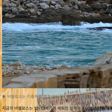
▶ 비블로스는 지중해를 끼고 있어서 그림 같은 풍경을 자랑한다.
지금의 비블로스는 12~13세기에 세워진 성채와 4,000년 전에 