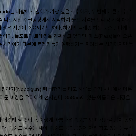
do는 네팔에서 깊이가 가장 깊은 호수이자, 두 번째로 큰 호수로 
씩 다르지만 주팔공항에서 시작하여 돌포 지역을 트레킹 시작 하게 
 많은 시간이 소요되기도 한다. 하지만 트레킹 하는 도중 만나게 되
것이다. 돌포로의 트레킹을 계획하고 있다면, 패스(Pass)들이 오픈
작되는 시기이기 때문에 트레커들이 여행하기를 꺼려하는 시기이지만 돌
(Nepalgunj) 행 비행기를 타고 하루를 간지 시내에서 머문 
다운 비경을 우리에게 선사한다. 3585m에 있는 아름다운 비경을 
대견해 질 것이다. 이렇게 아름다운 폭포를 보며 감탄을 금치 못한 
이다. 폭순도 호수는 셰이-폭순도 국립공원에 자리 잡고 있는 눈부신 