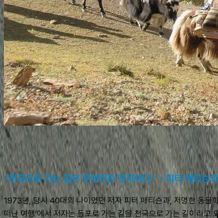
▶ Tokyu마을에서 만난 아이들과 야크
“천국으로 가는 길은 무엇이든 천국이다.” - 피터 매티슨의 
1973년, 당시 40대의 나이였던 저자 피터 매티슨과, 저명한 동물
떠난 여행’에서 저자는 돌포로 가는 길을 천국으로 가는 길이라고 