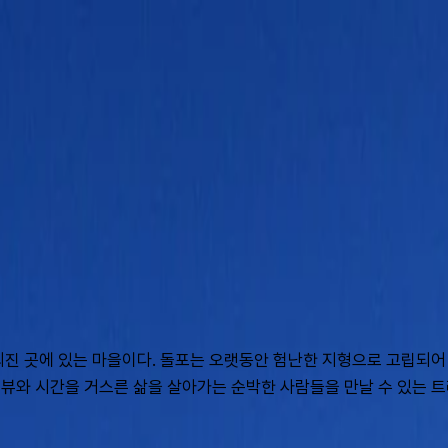
 외진 곳에 있는 마을이다. 돌포는 오랫동안 험난한 지형으로 고립되어
뷰와 시간을 거스른 삶을 살아가는 순박한 사람들을 만날 수 있는 