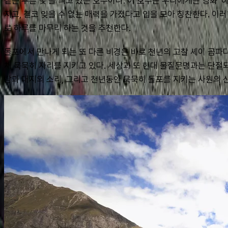
짙은 푸른 빛 을 띄고 있는 호수이다. 이 호수는 우리에게는 영화 '
지고, 결코 잊을 수 없는 매력을 가졌다고 입을 모아 칭찬한다. 
로 하루를 마무리 하는 것을 추천한다.
돌포에서 만나게 되는 또 다른 비경은 바로 천년의 고찰 셰이 곰파
채 묵묵히 자리를 지키고 있다. 세상과 또 현대 물질문명과는 단절
람과 대지의 소리, 그리고 천년동안 묵묵히 돌포를 지키는 사원의 