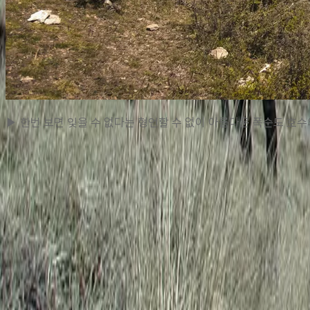
▶ 한번 보면 잊을 수 없다는 형언할 수 없이 아름다운 폭순도 호수
맨 위로
여행지
유럽
아시아
아프리카
중남미