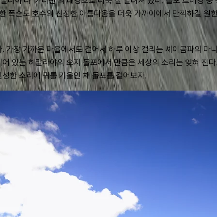
히말라야'나 '카라반'의 배경으로 더욱 잘 알려져 있다. 돌포 트레킹 
이러한 폭순도 호수의 진정한 아름다움을 더욱 가까이에서 만끽하길 
다. 가장 가까운 마을에서도 걸어서 하루 이상 걸리는 셰이곰파의 마
되어 있는 히말라야의 오지 돌포에서 만큼은 세상의 소리는 잊혀 진다.
신성한 소리에 귀를 기울인 채 돌포를 걸어보자.