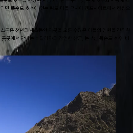
중 폭순도 호수를 만났던 사람이라면 누구나 첫 눈에 호수와 사랑에 빠
원한다면 폭순도 호수에 있는 링모 마을 근처에 캠프사이트에서 캠핑으
니스톤은 천년의 세월동안 이곳을 오른 수많은 이들의 염원을 간직한 
 곳곳에서 만나는 히말라야의 장엄한 산군, 눈부신 폭순도 호수, 바