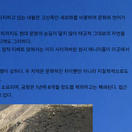
 차지하고 있는 네팔은 고산족인 셰르파를 비롯하여 문화와 언어가 
아직까지도 현대 문명의 손길이 닿지 않아 태곳적 그대로의 자연을 
지역도 그러하다.
지, 정작 티베트 땅에서는 이미 사라져버린 원시 애니미즘이 이곳에서
의 영향이 강하다. 두 지역은 문화적인 차이뿐만 아니라 지질학적으로도 
 
이 소요되며, 공항은 1년에 8개월 정도를 제외하고는 폐쇄된다. 접근
 있다.