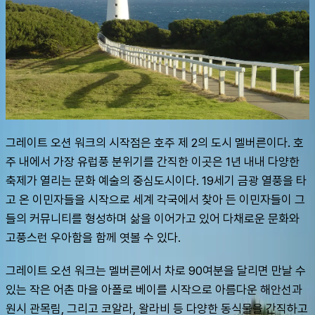
그레이트 오션 워크의 시작점은 호주 제 2의 도시 멜버른이다. 호
주 내에서 가장 유럽풍 분위기를 간직한 이곳은 1년 내내 다양한 
축제가 열리는 문화 예술의 중심도시이다. 19세기 금광 열풍을 타
고 온 이민자들을 시작으로 세계 각국에서 찾아 든 이민자들이 그
들의 커뮤니티를 형성하며 삶을 이어가고 있어 다채로운 문화와 
고풍스런 우아함을 함께 엿볼 수 있다.
그레이트 오션 워크는 멜버른에서 차로 90여분을 달리면 만날 수 
있는 작은 어촌 마을 아폴로 베이를 시작으로 아름다운 해안선과 
원시 관목림, 그리고 코알라, 왈라비 등 다양한 동식물을 간직하고 