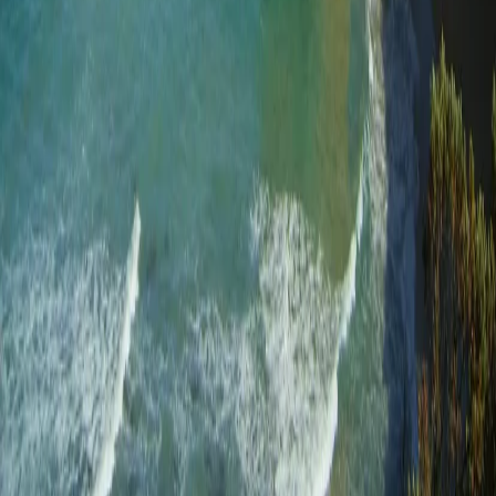
중남미
북미
오세아니아
극지
99 different holidays
스타일
하이킹 & 트레킹
레일
애니멀
클래식
익스페디션
신발끈 정보
신발끈스토리
99 different holidays
슈캐스트
세계여행정보
여행공식
체력지수와 서비스레벨
가이드 운영 안내