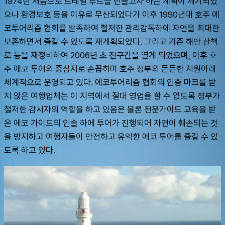
1974년 처음으로 트레일 루트를 만들고자 하는 계획이 제기되었
으나 환경보호 등을 이유로 무산되었다가 이후 1990년대 호주 에
코투어리즘 협회를 발족하여 철저한 관리감독하에 자연을 최대한 
보존하면서 즐길 수 있도록 재계획되었다. 그리고 기존 해안 산책
로 등을 재정비하여 2006년 초 전구간을 열게 되었으며, 이후 호
주 에코 투어의 중심지로 손꼽히며 호주 정부의 든든한 지원아래 
체계적으로 운영되고 있다. 에코투어리즘 협회의 인증 마크를 받
지 않은 여행업체는 이 지역에서 절대 영업을 할 수 없도록 정부가 
철저한 감시자의 역할을 하고 있음은 물론 전문가이드 교육을 받
은 에코 가이드의 인솔 하에 투어가 진행되어 자연이 훼손되는 것
을 방지하고 여행자들이 안전하고 유익한 에코 투어를 즐길 수 있
도록 하고 있다.