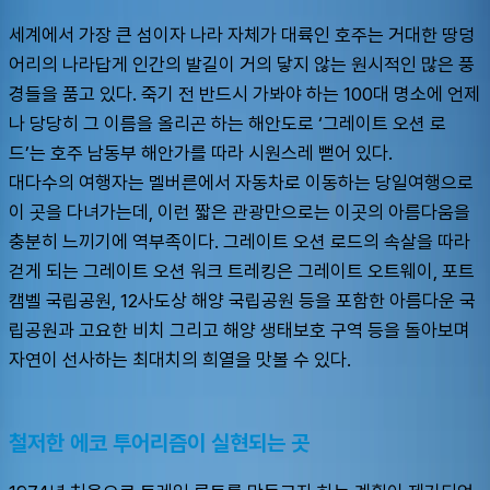
세계에서 가장 큰 섬이자 나라 자체가 대륙인 호주는 거대한 땅덩
어리의 나라답게 인간의 발길이 거의 닿지 않는 원시적인 많은 풍
경들을 품고 있다. 죽기 전 반드시 가봐야 하는 100대 명소에 언제
나 당당히 그 이름을 올리곤 하는 해안도로 ‘그레이트 오션 로
드’는 호주 남동부 해안가를 따라 시원스레 뻗어 있다. 
대다수의 여행자는 멜버른에서 자동차로 이동하는 당일여행으로 
이 곳을 다녀가는데, 이런 짧은 관광만으로는 이곳의 아름다움을 
충분히 느끼기에 역부족이다. 그레이트 오션 로드의 속살을 따라 
걷게 되는 그레이트 오션 워크 트레킹은 그레이트 오트웨이, 포트 
캠벨 국립공원, 12사도상 해양 국립공원 등을 포함한 아름다운 국
립공원과 고요한 비치 그리고 해양 생태보호 구역 등을 돌아보며 
자연이 선사하는 최대치의 희열을 맛볼 수 있다.
철저한 에코 투어리즘이 실현되는 곳