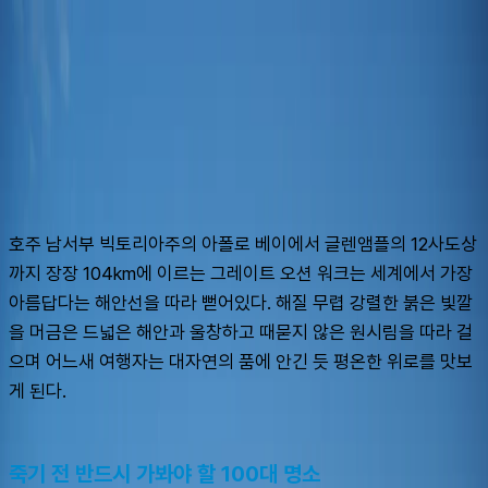
슈캐스트:
그레이트 오션 워크
shoecast
그레이트 오션 워크
호주 남서부 빅토리아주의 아폴로 베이에서 글렌앰플의 12사도상
까지 장장 104km에 이르는 그레이트 오션 워크는 세계에서 가장 
아름답다는 해안선을 따라 뻗어있다. 해질 무렵 강렬한 붉은 빛깔
을 머금은 드넓은 해안과 울창하고 때묻지 않은 원시림을 따라 걸
으며 어느새 여행자는 대자연의 품에 안긴 듯 평온한 위로를 맛보
게 된다.
죽기 전 반드시 가봐야 할 100대 명소