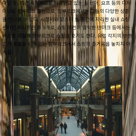
아닌 듯. 최근 세계적으로 각광받고 있는 질 샌더, 요프 등의 디자
이너도 함부르크 출신으로, 함부르크에서는 그들의 다양한 상품
을 만나볼 수 있다. 시청사와 알스터 호 중간에 자리한 실내 쇼핑 
센터인 파사쥐만 총 9개로, 쇼핑 여건이 열악한 덴마크 등에서는 
버스를 대절해 함부르크로 쇼핑을 오기도 한다. 유럽 각지의 브랜
드가 총출동 되어 있는 함부르크에서 쇼핑의 즐거움을 놓치지 마
시길!