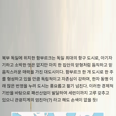
슈캐스트:
함부르크
shoecast
함부르크
북부 독일에 위치한 함부르크는 독일 최대의 항구 도시로, 아기자
기하고 소박한 멋은 없지만 마치 한 집안의 맏형처럼 듬직하고 믿
음직스러운 매력을 가진 대도시이다. 함부르크 한 개 도시로 한 주
를 형성하고 있을 만큼 독립적이고 자존심이 강하며, 한자 동맹 이
래 많은 번영을 누려 도시는 풍요롭고 활기 넘친다. 이러한 경제적 
기반을 바탕으로 패션산업이 발달하여 세련미까지 고루 갖추고 
있으니 관광지계의 엄친아(?) 라고 해도 손색이 없을 듯!