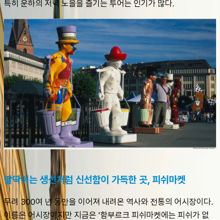
특히 운하의 저녁 노을을 즐기는 투어는 인기가 많다.
팔딱이는 생선처럼 신선함이 가득한 곳, 피쉬마켓
무려 300여 년 동안을 이어져 내려온 역사와 전통의 어시장이다. 
이름은 어시장이지만 지금은 ‘함부르크 피쉬마켓에는 피쉬가 없