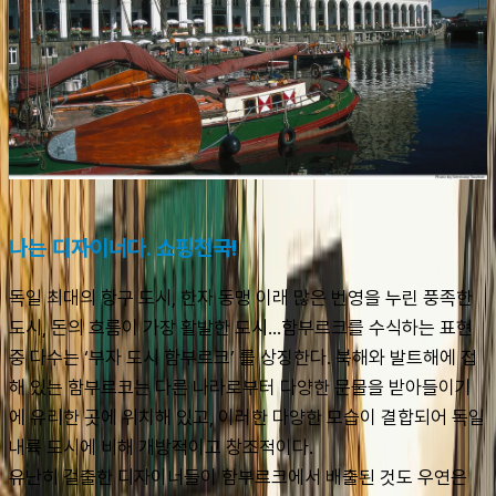
나는 디자이너다. 쇼핑천국!
독일 최대의 항구 도시, 한자 동맹 이래 많은 번영을 누린 풍족한 
도시, 돈의 흐름이 가장 활발한 도시…함부르크를 수식하는 표현 
중 다수는 ‘부자 도시 함부르크’ 를 상징한다. 북해와 발트해에 접
해 있는 함부르크는 다른 나라로부터 다양한 문물을 받아들이기
에 유리한 곳에 위치해 있고, 이러한 다양한 모습이 결합되어 독일 
내륙 도시에 비해 개방적이고 창조적이다.
유난히 걸출한 디자이너들이 함부르크에서 배출된 것도 우연은 