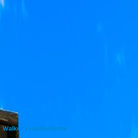
Walker’s Haute Route