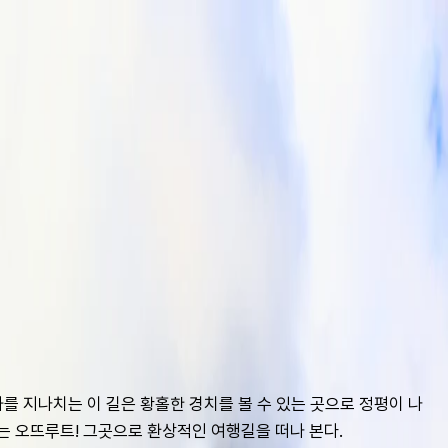
 지나치는 이 길은 황홀한 경치를 볼 수 있는 곳으로 정평이 나 
꼽히는 오뜨루트! 그곳으로 환상적인 여행길을 떠나 본다.