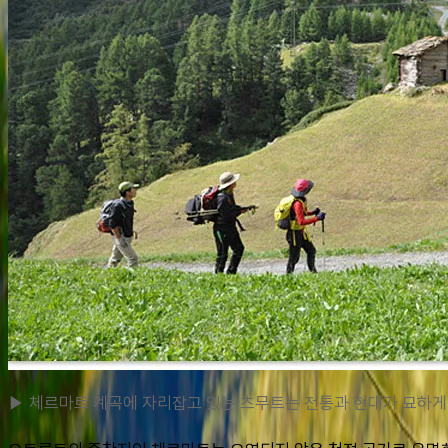
▶ 체르마트 계곡에 자리잡고 있는 츠무트는 전통과 현대가 묘하게