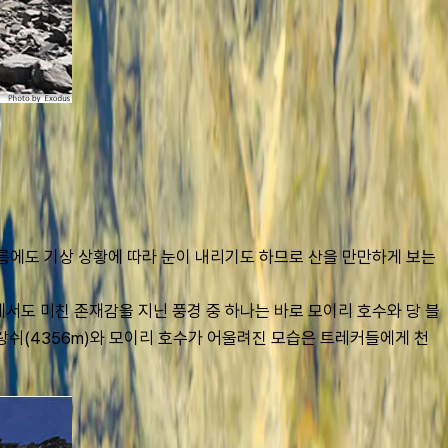
여름에도 기상 상황에 따라 눈이 내리기도 하므로 산을 만만하게 보는 
에서도 미친 존재감을 지닌 풍경 중 하나는 바로 모이리 호수와 당 블
랑쉬(4356m)와 모이리 호수가 어울려진 모습은 트레커들에게 천