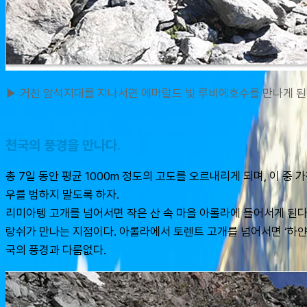
▶ 거친 암석지대를 지나서면 에머랄드 빛 루비에호수를 만나게 된다. / P
천국의 풍경을 만나다.
총 7일 동안 평균 1000m 정도의 고도를 오르내리게 되며, 이 중
우를 범하지 말도록 하자.
리미아텡 고개를 넘어서면 작은 산 속 마을 아롤라에 들어서게 된다.
랑쉬가 만나는 지점이다. 아롤라에서 토렌트 고개를 넘어서면 ‘하얀
국의 풍경과 다름없다.