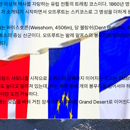
년 이상의 역사를 자랑하는 유럽 전통의 트레킹 코스이다. 1860년 
키가 소개되기 시작하면서 오뜨루트는 스키코스로 그 명성을 더하게 된
스호른(Weisshorn, 4506m), 당 블랑쉬(Dent Blanche, 435
 알프스의 중심 산군이다. 오뜨루트는 발레 알프스의 봉우리와 빙하지대
이다.
 프랑스 샤모니를 시작으로 스위스의 샹페까지 이어지는 코스는 TMB
도 높다고 알려져 있는데, 이는 하루 두세 개의 봉우리를 넘어서야 하
야만 도전 가능하다.
모습을 바꿔 거친 암석으로 이루어진 Grand Desert로 이어진다