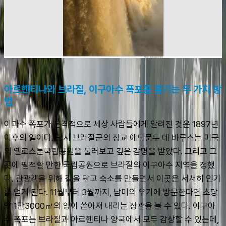
아르헨티나와 브라질, 이구아수 폭포를 즐기는 두 가지 방
법
이과수 폭포가 본격적으로 세상 사람들에게 알려진 것은 1897년 
이후의 일이다. 당시 브라질군의 장교 에드문두 데 바루스는 미국
의 옐로스톤국립공원을 둘러보고 깊은 감명을 받았다. 그리고 그
곳에 필적할 만한 국립공원으로 브라질의 이구아수 지역을 정했
다. 관광객을 위해 길을 닦고 숙소를 만들면서 이곳은 서서히 인기
를 얻게 된다. 11월부터 3월까지, 남미의 우기에 방문한다면 초당 
약 1만3000㎥의 양이 쏟아져 내리는 장관을 볼 수 있다. 이구아
수 폭포는 브라질과 아르헨티나 양국에서 모두 감상할 수 있는데, 