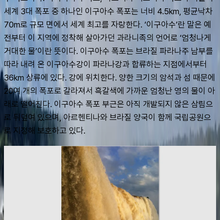
세계 3대 폭포 중 하나인 이구아수 폭포는 너비 4.5km, 평균낙차 
70m로 규모 면에서 세계 최고를 자랑한다. ‘이구아수’란 말은 예
전부터 이 지역에 정착해 살아가던 과라니족의 언어로 ‘엄청나게 
거대한 물’이란 뜻이다. 이구아수 폭포는 브라질 파라나주 남부를 
따라 내려 온 이구아수강이 파라나강과 합류하는 지점에서부터 
36km 상류에 있다. 강에 위치한다. 양한 크기의 암석과 섬 때문에 
20여 개의 폭포로 갈라져서 흑갈색에 가까운 엄청난 영의 물이 아
래로 떨어진다. 이구아수 폭포 부근은 아직 개발되지 않은 삼림으
로 뒤덮여 있으며, 아르헨티나와 브라질 양국이 함께 국립공원으
로 지정해 보호하고 있다.