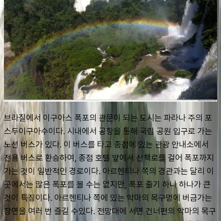
브라질에서 이구아스 폭포의 관문이 되는 도시는 파라나 주의 포
스두이구아수이다. 시내에서 공항을 통해 국립 공원 입구로 가는 
노선 버스가 있다. 이 버스를 타고 종점에 있는 관광 안내소에서 
전용 버스로 환승하여, 종점 호텔 앞에서 산책로를 걸어 폭포까지 
가는 것이 일반적인 경로이다. 아르헨티나 쪽의 경관과는 달리 이
곳에서는 많은 폭포를 볼 수는 없지만, 폭포 줄기 하나 하나가 큰 
것이 특징이다. 아르헨티나 쪽에 있는 악마의 목구멍에 버금가는 
장면을 여러 번 즐길 수있다. 전망대에 서면 건너편의 악마의 목구