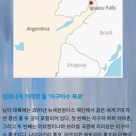
엄청나게 거대한 물 ‘이구아수 폭포’
남미 대륙에는 2011년 뉴세븐원더스 재단에서 꼽은 세계 7대 자
연 경관 중 두 곳이 포함되어 있다. 첫 번째는 지구의 허파 아마존, 
그리고 두 번째는 아르헨티나와 브라질 국경에 자리잡은 이구아
수 폭포이다. 나이아가라 폭포, 아프리카 빅토리아 폭포와 더불어 