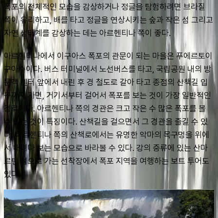
폭포의 전체적인 모습을 감상하거나 정글을 탐험하려면 브라질 
쪽이 유리하고, 배를 타고 정글을 연상시키는 숲과 작은 섬 그리고 
자연 생태계를 감상하는 데는 아르헨티나 쪽이 좋다.
아르헨티나에서 이구아스 폭포의 관문이 되는 마을은 푸에르토이
구아수이다. 버스 터미널에서 노선버스를 타고, 국립공원 내의 방
문객 센터 앞에서 내린 후 경 철도로 갈아 타고 종점의 산책길 입
구까지 가면, 거기서부터 걸어서 폭포를 보는 것이 가장 일반적인 
경로이다. 아르헨티나 쪽의 경관은 크고 작은 수 많은 폭포를 볼 
수 있는 것이 특징이다. 산책길을 걸으면서 그 경관을 즐길 수 있
다. 아르헨티나 쪽의 산책로에서는 유명한 악마의 목구멍을 위에
서 내려다 보는 모습으로 바라볼 수 있다. 강의 중류에 있는 산마
르틴 섬으로 가는 선착장에서 폭포 지역을 여행하는 보트 투어도 
있다.