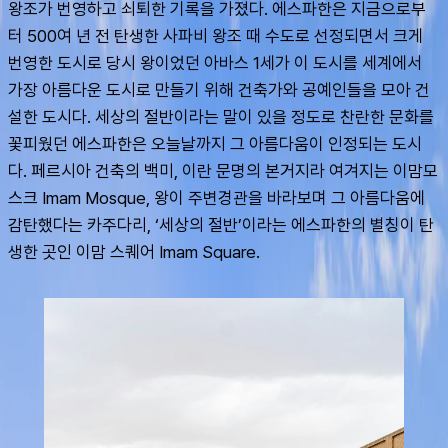
왕조가 번영하고 쇠퇴한 기록을 가졌다. 에스파한은 지금으로부
터 500여 년 전 탄생한 사파비 왕조 때 수도로 선정되면서 크게 
번영한 도시로 당시 왕이었던 아바스 1세가 이 도시를 세계에서 
가장 아름다운 도시로 만들기 위해 건축가와 공예인들을 모아 건
설한 도시다. 세상의 절반이라는 말이 있을 정도로 찬란한 문화를 
꽃피웠던 에스파한은 오늘날까지 그 아름다움이 인정되는 도시
다. 페르시아 건축의 백미, 이란 문명의 본거지라 여겨지는 이맘모
스크 Imam Mosque, 왕이 주변경관을 바라보며 그 아름다움에 
감탄했다는 카주다리, ‘세상의 절반’이라는 에스파한의 별칭이 탄
생한 곳인 이맘 스퀘어 Imam Square.