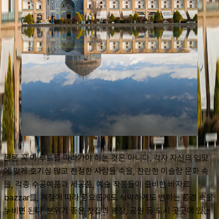
물론 꼭 이 루트를 따라가야 하는 것은 아니다. 각자 자신의 입맛
에 맞게 호기심 많고 친절한 사람들 속을, 찬란한 이슬람 문화 속
을, 각종 수공예품과 세공품, 예술 작품들이 즐비한 바자르 
bazzar를, 계절에 따라 풍요롭게도 삭막하게도 변하는 풍경 속을 
누비면 된다. 분위기 좋은 찻집과 광장, 공원 등 도시 곳곳에 있는 