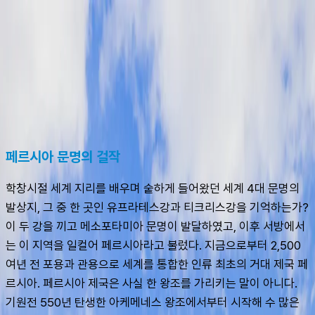
슈캐스트:
이스파한
shoecast
이스파한
페르시아 문명의 걸작
학창시절 세계 지리를 배우며 숱하게 들어왔던 세계 4대 문명의 
발상지, 그 중 한 곳인 유프라테스강과 티크리스강을 기억하는가? 
이 두 강을 끼고 메소포타미아 문명이 발달하였고, 이후 서방에서
는 이 지역을 일컬어 페르시아라고 불렀다. 지금으로부터 2,500
여년 전 포용과 관용으로 세계를 통합한 인류 최초의 거대 제국 페
르시아. 페르시아 제국은 사실 한 왕조를 가리키는 말이 아니다. 
기원전 550년 탄생한 아케메네스 왕조에서부터 시작해 수 많은 