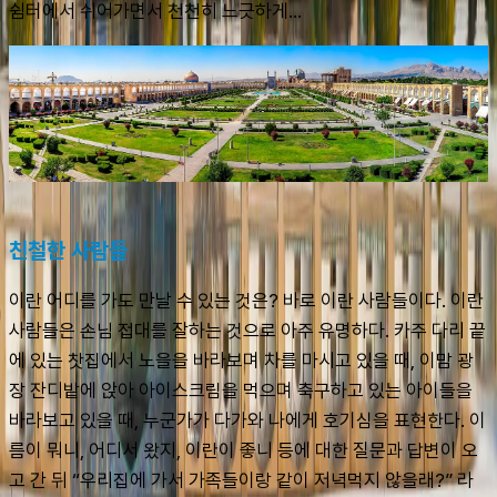
쉼터에서 쉬어가면서 천천히 느긋하게…
친철한 사람들
이란 어디를 가도 만날 수 있는 것은? 바로 이란 사람들이다. 이란 
사람들은 손님 접대를 잘하는 것으로 아주 유명하다. 카주 다리 끝
에 있는 찻집에서 노을을 바라보며 차를 마시고 있을 때, 이맘 광
장 잔디밭에 앉아 아이스크림을 먹으며 축구하고 있는 아이들을 
바라보고 있을 때, 누군가가 다가와 나에게 호기심을 표현한다. 이
름이 뭐니, 어디서 왔지, 이란이 좋니 등에 대한 질문과 답변이 오
고 간 뒤 “우리집에 가서 가족들이랑 같이 저녁먹지 않을래?” 라