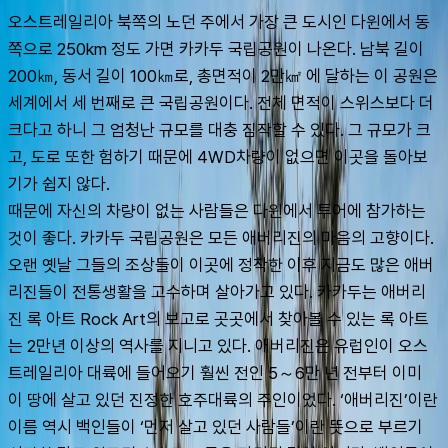
오스트레일리아 북쪽의 노던 주에서 가장 큰 도시인 다윈에서 동
쪽으로 250km 정도 가면 카카두 국립공원이 나온다. 남북 길이 
200㎞, 동서 길이 100㎞로, 총면적이 2만㎢ 에 달하는 이 공원은 
세계에서 세 번째로 큰 국립공원이다. 전체 면적이 스위스보다 더 
크다고 하니 그 엄청난 규모를 대충 짐작할 수 있다. 그 규모가 크
고, 도로 또한 험하기 때문에 4WD차량이 없으면 이곳을 돌아보
기가 쉽지 않다.
때문에 자신의 차량이 없는 사람들은 다윈에서 투어에 참가하는 
것이 좋다. 카카두 국립공원은 모든 애버리진의 마음의 고향이다. 
오랜 옛날 그들의 조상들이 이곳에 정착한 이후 지금도 많은 애버
리진들이 전통생활을 고수하며 살아가고 있다. 카카두는 애버리
진 록 아트 Rock Art의 보고로 곳곳에서 찾아볼 수 있는 록 아트
는 2만년 이상의 역사를 지니고 있다. 애버리진은 유럽인이 오스
트레일리아 대륙에 들어오기 훨씬 전인 5～6만 년 전부터 이미 
이 땅에 살고 있던 진정한 호주대륙의 주인이었다. ‘애버리진’이란 
이름 역시 백인들이 ‘먼저 살고 있던 사람들’이란 뜻으로 부르기 