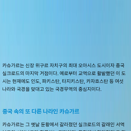
슈캐스트:
카슈가르
shoecast
카슈가르
카슈가르는 신장 위구르 자치구의 최대 오아시스 도시이자 중국 
실크로드의 마지막 거점이다. 예로부터 교역으로 활발했던 이 도
시는 현재에도 인도, 파키스탄, 타지키스탄, 카자흐스탄 등 여섯 
나라와 국경을 맞대고 있는 국경무역의 중심지이다.
중국 속의 또 다른 나라인 카슈가르
카슈가르는 그 옛날 둔황에서 갈라졌던 실크로드의 갈래인 서역