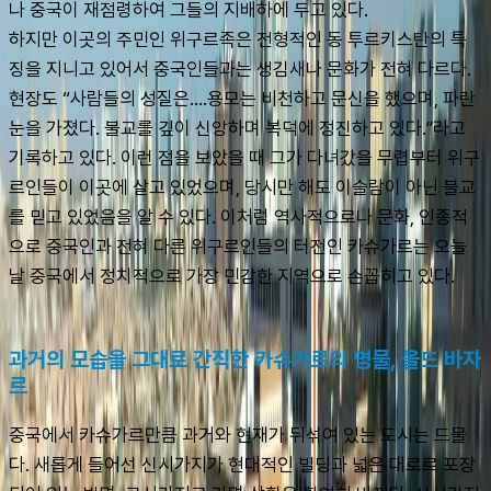
나 중국이 재점령하여 그들의 지배하에 두고 있다.
하지만 이곳의 주민인 위구르족은 전형적인 동 투르키스탄의 특
징을 지니고 있어서 중국인들과는 생김새나 문화가 전혀 다르다. 
현장도 “사람들의 성질은....용모는 비천하고 문신을 했으며, 파란 
눈을 가졌다. 불교를 깊이 신앙하며 복덕에 정진하고 있다.”라고 
기록하고 있다. 이런 점을 보았을 때 그가 다녀갔을 무렵부터 위구
르인들이 이곳에 살고 있었으며, 당시만 해도 이슬람이 아닌 불교
를 믿고 있었음을 알 수 있다. 이처럼 역사적으로나 문화, 인종적
으로 중국인과 전혀 다른 위구르인들의 터전인 카슈가르는 오늘
날 중국에서 정치적으로 가장 민감한 지역으로 손꼽히고 있다.
과거의 모습을 그대로 간직한 카슈가르의 명물, 올드 바자
르
중국에서 카슈가르만큼 과거와 현재가 뒤섞여 있는 도시는 드물
다. 새롭게 들어선 신시가지가 현대적인 빌딩과 넓은 대로로 포장