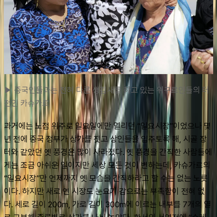
▶ 중국인들과는 전혀 다른 생김새를 하고 있는 위구르인들의 터
전인 카슈가르
과거에는 노점 위주로 일요일에만 열리던 “일요시장”이었으나 몇 
년 전에 중국 정부가 상가를 짓고 상인들을 입주토록 해, 시골 장
터와 같았던 옛 풍경은 많이 사라졌다. 옛 풍경을 간직한 사람들에
게는 조금 아쉬운 일이지만 세상 모든 것이 변하는데, 카슈가르의 
“일요시장”만 언제까지 옛 모습을 간직하라고 할 수는 없는 노릇
이다. 하지만 새로 연 시장도 눈요기 감으로는 부족함이 전혀 없
다. 세로 길이 200m, 가로 길이 300m에 이르는 내부를 7개의 열