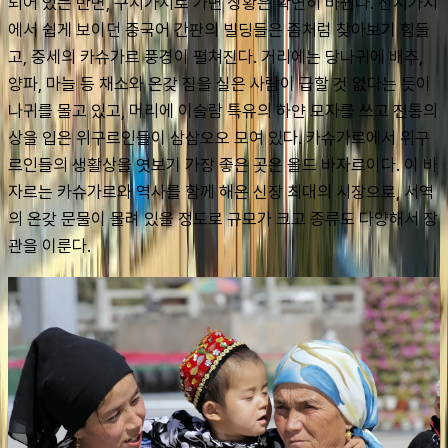
되어 있는 반면, 구시가지로 가면 상황은 확연히 바뀐다. 신시가지
에서 쉽게 보이던 중국어 간판의 빌딩들은 좀처럼 찾아보기 힘들
고, 중세의 카슈가르 풍경이 펼쳐진다. 거리에는 당나귀에 배추, 
양파, 마늘 등 채소와 온갖 짐을 실은 사람이 급할 것 없다는 듯이 
나귀를 몰고 있고, 머리에 이슬람 특유의 하얀 모자를 쓰고 전통의
상을 입은 위구르인들이 삼삼오오 모여 있다. 카슈가르에서 위구
르인들의 생활상을 엿보기 가장 좋은 곳은 올드 바자르이다. 이 바
자르는 카슈가르와 역사를 함께 해온 신장 최대의 시장으로, 서역
의 온갖 문물이 몰려 있을 정도로 규모가 크고 종류도 다양해서 장
관을 이룬다.