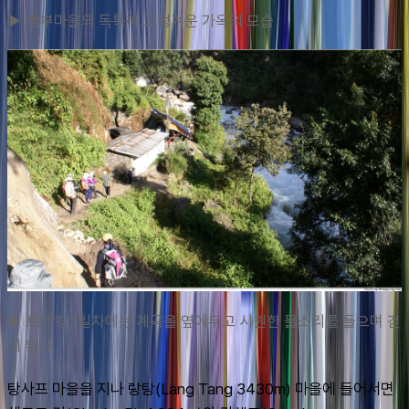
▶ 뱀부마을의 독특하고 정겨운 가옥의 모습
▶ 트레킹 1일차에는 계곡을 옆에두고 시원한 물소리를 들으며 걷
게 된다.
탕사프 마을을 지나 랑탕(Lang Tang 3430m) 마을에 들어서면 