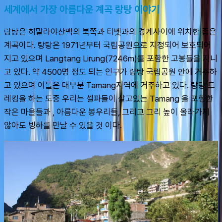
세계에서 가장 아름다운 계곡 랑탕 이야기
랑탕은 히말라야산맥의 북쪽과 티벳과의 경계사이에 위치한 좁은 
계곡이다. 랑탕은 1971년부터 국립공원으로 지정되어 보호되어 
지고 있으며 Langtang Lirung(7246m)를 포함한 고봉들을 지니
고 있다. 약 4500명 정도 되는 인구가 랑탕 국립공원 안에 거주하
고 있으며 이들은 대부분 Tamang지역에 거주하고 있다. 랑탕 트
레킹을 하는 도중 우리는 셀파들이 살고있는 Tamang 을 포함한 
작은 마을들과 , 아름다운 봉우리들, 그리고 그리 높이 올라가지 
않아도 빙하를 만날 수 있을 것 이다.