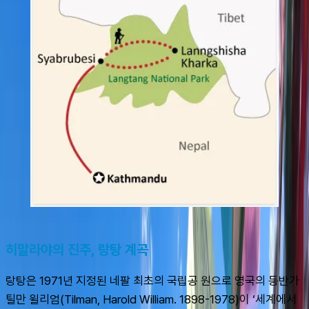
히말라야의 진주, 랑탕 계곡
랑탕은 1971년 지정된 네팔 최초의 국립공 원으로 영국의 등반가 
틸만 윌리엄(Tilman, Harold William. 1898-1978)이 ‘세계에서 