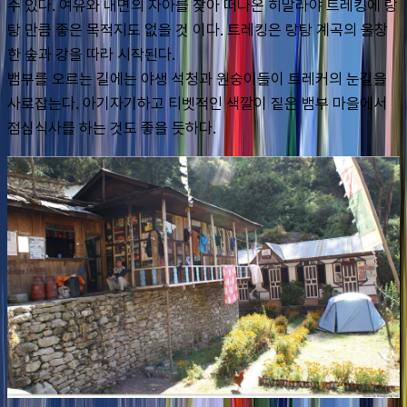
수 있다. 여유와 내면의 자아를 찾아 떠나온 히말라야 트레킹에 랑
탕 만큼 좋은 목적지도 없을 것 이다. 트레킹은 랑탕 계곡의 울창
한 숲과 강을 따라 시작된다.
뱀부를 오르는 길에는 야생 석청과 원숭이들이 트레커의 눈길을 
사로잡는다. 아기자기하고 티벳적인 색깔이 짙은 뱀부 마을에서 
점심식사를 하는 것도 좋을 듯하다.