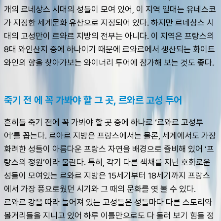
개의 르네상스 시대의 성들이 모여 있어, 이 지역 일대는 유네스코
가 지정한 세계문화 유산으로 지정되어 있다. 하지만 르네상스 시
대의 고성만이 르와르 지방의 전부는 아니다. 이 지역은 프랑스의 
8대 와인산지 중에 하나이기 때문에 르와르에서 생산되는 화이트
와인의 향을 찾아가보는 와이너리 투어에 참가해 보는 것도 좋다.
죽기 전 에 꼭 가봐야 할 그 곳, 르와르 고성 투어
흔히들 죽기 전에 꼭 가봐야 할 곳 중에 하나로 ‘르와르 고성투
어’를 꼽는다. 르아르 지방은 프랑스에서는 물론, 세계에서도 가장 
화려한 성들이 아름다운 프랑스 자연을 배경으로 즐비해 있어 ‘프
랑스의 정원’이라 불린다. 특히, 각기 다른 색채를 지닌 호화로운 
성들이 모여있는 르와르 지방은 15세기부터 18세기까지 프랑스
에서 가장 풍요로웠던 시기와 그 때의 문화를 엿 볼 수 있다. 
르와르 강을 따라 늘어져 있는 고성들은 성들마다 다른 스토리와 
볼거리들을 지니고 있어 하루 이틀만으로도 다 둘러 보기 힘들 정