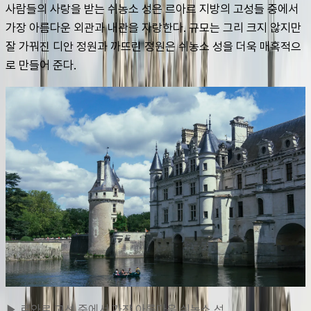
사람들의 사랑을 받는 쉬농소 성은 르아르 지방의 고성들 중에서 
가장 아름다운 외관과 내관을 자랑한다. 규모는 그리 크지 않지만 
잘 가꿔진 디안 정원과 까뜨린 정원은 쉬농소 성을 더욱 매혹적으
로 만들어 준다.
▶ 르와르 고성 중에서 가장 아름다운 쉬농소 성