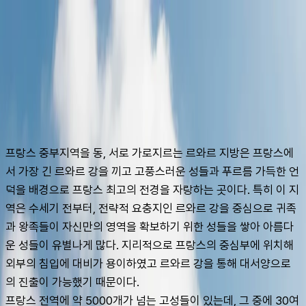
슈캐스트:
르와르
shoecast
르와르
프랑스 중부지역을 동, 서로 가로지르는 르와르 지방은 프랑스에
서 가장 긴 르와르 강을 끼고 고풍스러운 성들과 푸르름 가득한 언
덕을 배경으로 프랑스 최고의 전경을 자랑하는 곳이다. 특히 이 지
역은 수세기 전부터, 전략적 요충지인 르와르 강을 중심으로 귀족
과 왕족들이 자신만의 영역을 확보하기 위한 성들을 쌓아 아름다
운 성들이 유별나게 많다. 지리적으로 프랑스의 중심부에 위치해 
외부의 침입에 대비가 용이하였고 르와르 강을 통해 대서양으로
의 진출이 가능했기 때문이다. 
프랑스 전역에 약 5000개가 넘는 고성들이 있는데, 그 중에 30여 